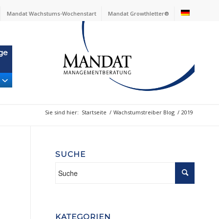
Mandat Wachstums-Wochenstart
Mandat Growthletter®
ge
Sie sind hier:
Startseite
/
Wachstumstreiber Blog
/
2019
SUCHE
KATEGORIEN