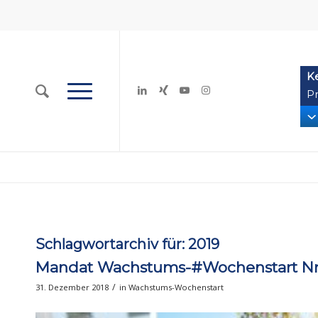
K
Pr
Schlagwortarchiv für:
2019
Mandat Wachstums-#Wochenstart Nr. 
/
31. Dezember 2018
in
Wachstums-Wochenstart