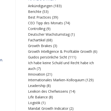
Ankündigungen
(183)
Berichte
(53)
Best Practices
(39)
CEO Tipp des Monats
(74)
Controlling
(9)
Deutscher Wachstumstag
(1)
Fachartikel
(68)
Growth Brakes
(3)
Growth Intelligence & Profitable Growth
(6)
Guidos persönliche Sicht
(111)
n.
Ich habe keine Schuld und Recht habe ich
auch
(7)
Innovation
(21)
Internationales Marken-Kolloquium
(129)
Leadership
(8)
Lexikon des Chefwissens
(14)
Life Balance
(8)
Logistik
(1)
Mandat Growth Indicator
(2)