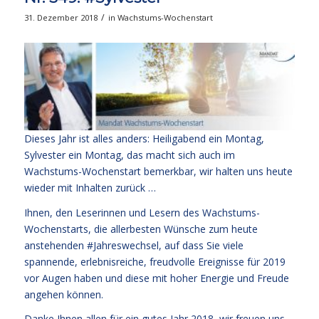
/
31. Dezember 2018
in
Wachstums-Wochenstart
Dieses Jahr ist alles anders: Heiligabend ein Montag,
Sylvester ein Montag, das macht sich auch im
Wachstums-Wochenstart bemerkbar, wir halten uns heute
wieder mit Inhalten zurück …
Ihnen, den Leserinnen und Lesern des Wachstums-
Wochenstarts, die allerbesten Wünsche zum heute
anstehenden #Jahreswechsel, auf dass Sie viele
spannende, erlebnisreiche, freudvolle Ereignisse für 2019
vor Augen haben und diese mit hoher Energie und Freude
angehen können.
Danke Ihnen allen für ein gutes Jahr 2018, wir freuen uns