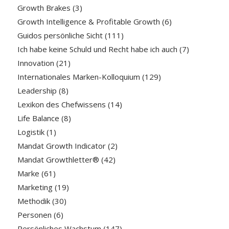
Growth Brakes
(3)
Growth Intelligence & Profitable Growth
(6)
Guidos persönliche Sicht
(111)
Ich habe keine Schuld und Recht habe ich auch
(7)
Innovation
(21)
Internationales Marken-Kolloquium
(129)
Leadership
(8)
Lexikon des Chefwissens
(14)
Life Balance
(8)
Logistik
(1)
Mandat Growth Indicator
(2)
Mandat Growthletter®
(42)
Marke
(61)
Marketing
(19)
Methodik
(30)
Personen
(6)
Persönliches Wachstum
(147)