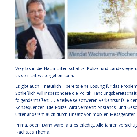
Weg bis in die Nachrichten schaffte. Polizei und Landesregi
es so nicht weitergehen kann.
Es gibt auch – natürlich – bereits eine Lösung für das Proble
Schließlich will insbesondere die Politik Handlungsbereitscha
folgendermaßen: „Die teilweise schweren Verkehrsunfälle der
Konsequenzen. Die Polizei wird vermehrt Abstands- und Gesc
unter anderem auch durch Einsatz von mobilen Messgeräten.
Prima, oder? Dann wäre ja alles erledigt. Alle fahren vorsichti
Nächstes Thema.