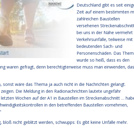
Deutschland gibt es seit einig
Zeit auf einem bestimmten m
zahlreichen Baustellen
versehenen Streckenabschnit
bei uns in der Nähe vermehrt
Verkehrsunfälle, teilweise mit
bedeutenden Sach- und
Personenschäden. Das Them
wurde so heiß, dass es den
erung waren gefragt, denn berechtigterweise muss man einwenden, da
m, sonst wäre das Thema ja auch nicht in die Nachrichten gelangt.
ft zeigen. Die Meldung in den Radionachrichten lautete ungefähr
 letzten Wochen auf der A1 in Baustellen im Streckenabschnitt … hab
hwindigkeitskontrollen in den betreffenden Baustellen vornehmen,
“
g, bloß nicht geblitzt werden, schwupps: Es gibt keine Unfälle mehr.