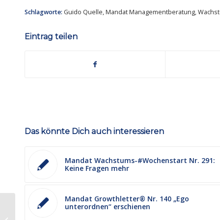
Schlagworte:
Guido Quelle
,
Mandat Managementberatung
,
Wachst
Eintrag teilen
Das könnte Dich auch interessieren
Mandat Wachstums-#Wochenstart Nr. 291:
Keine Fragen mehr
Mandat Growthletter® Nr. 140 „Ego
unterordnen“ erschienen
Mandat Wachstums-#Wochenstart