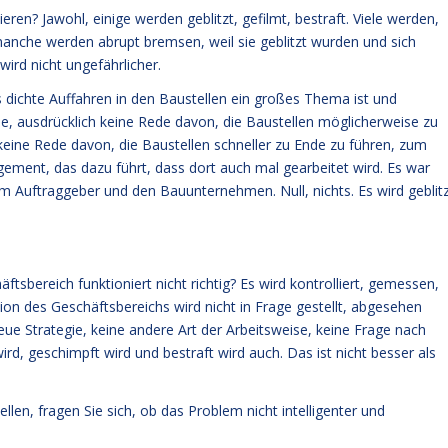
ren? Jawohl, einige werden geblitzt, gefilmt, bestraft. Viele werden,
manche werden abrupt bremsen, weil sie geblitzt wurden und sich
ird nicht ungefährlicher.
as dichte Auffahren in den Baustellen ein großes Thema ist und
 ausdrücklich keine Rede davon, die Baustellen möglicherweise zu
keine Rede davon, die Baustellen schneller zu Ende zu führen, zum
ement, das dazu führt, dass dort auch mal gearbeitet wird. Es war
Auftraggeber und den Bauunternehmen. Null, nichts. Es wird geblit
tsbereich funktioniert nicht richtig? Es wird kontrolliert, gemessen,
tion des Geschäftsbereichs wird nicht in Frage gestellt, abgesehen
eue Strategie, keine andere Art der Arbeitsweise, keine Frage nach
d, geschimpft wird und bestraft wird auch. Das ist nicht besser als
len, fragen Sie sich, ob das Problem nicht intelligenter und