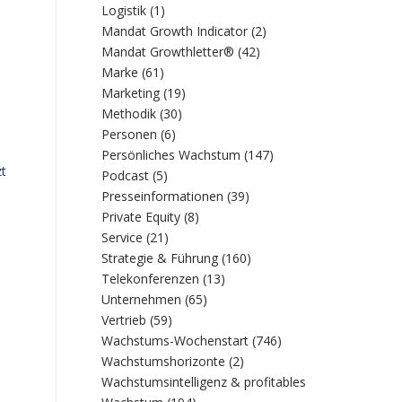
Logistik
(1)
Mandat Growth Indicator
(2)
Mandat Growthletter®
(42)
Marke
(61)
Marketing
(19)
Methodik
(30)
Personen
(6)
Persönliches Wachstum
(147)
zt
Podcast
(5)
Presseinformationen
(39)
Private Equity
(8)
Service
(21)
Strategie & Führung
(160)
Telekonferenzen
(13)
Unternehmen
(65)
Vertrieb
(59)
Wachstums-Wochenstart
(746)
Wachstumshorizonte
(2)
Wachstumsintelligenz & profitables