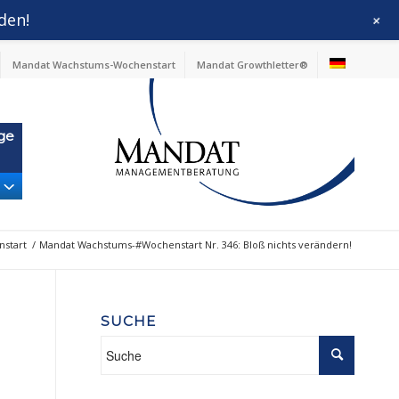
den!
+
Mandat Wachstums-Wochenstart
Mandat Growthletter®
ge
start
/
Mandat Wachstums-#Wochenstart Nr. 346: Bloß nichts verändern!
SUCHE