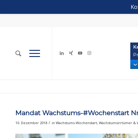
Ko
K
Pr
Mandat Wachstums-#Wochenstart Nr. 
/
10. Dezember 2018
in
Wachstums-Wochenstart
,
Wachstumsirrtümer &