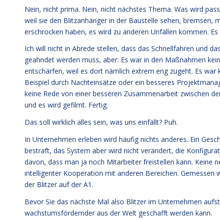
Nein, nicht prima. Nein, nicht nächstes Thema. Was wird passie
weil sie den Blitzanhänger in der Baustelle sehen, bremsen, 
erschrocken haben, es wird zu anderen Unfällen kommen. Es w
Ich will nicht in Abrede stellen, dass das Schnellfahren und d
geahndet werden muss, aber: Es war in den Maßnahmen keine,
entschärfen, weil es dort nämlich extrem eng zugeht. Es war 
Beispiel durch Nachteinsätze oder ein besseres Projektmanag
keine Rede von einer besseren Zusammenarbeit zwischen dem 
und es wird gefilmt. Fertig.
Das soll wirklich alles sein, was uns einfällt? Puh.
In Unternehmen erleben wird häufig nichts anderes. Ein Geschäf
bestraft, das System aber wird nicht verändert, die Konfigura
davon, dass man ja noch Mitarbeiter freistellen kann. Keine n
intelligenter Kooperation mit anderen Bereichen. Gemessen wir
der Blitzer auf der A1.
Bevor Sie das nächste Mal also Blitzer im Unternehmen aufstel
wachstumsfördernder aus der Welt geschafft werden kann.