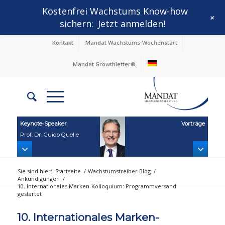
Kostenfrei Wachstums Know-how
+
sichern:
Jetzt anmelden!
Kontakt
Mandat Wachstums-Wochenstart
Mandat Growthletter®
Keynote‑Speaker
Vorträge
Prof. Dr. Guido Quelle
Sie sind hier:
Startseite
/
Wachstumstreiber Blog
/
Ankündigungen
/
10. Internationales Marken-Kolloquium: Programmversand
gestartet
10. Internationales Marken-