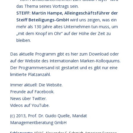
das Thema seines Vortrags sein.
STEIFF: Martin Hampe, Alleingeschäftsführer der
Steiff Beteiligungs-GmbH
wird uns zeigen, was ein
mehr als 130 Jahre altes Unternehmen tun muss, um
„mit dem Knopf im Ohr“ auf der Höhe der Zeit zu
bleiben.
Das aktuelle Programm gibt es
hier zum Download
oder
auf der
Website des Internationalen Marken-Kolloquiums
.
Der Programmversand ist gestartet und es gibt nur eine
limitierte Platzanzahl.
Immer aktuell: Die Website.
Freunde auf Facebook.
News über Twitter.
Videos auf YouTube.
(c) 2013,
Prof. Dr. Guido Quelle
, Mandat
Managementberatung GmbH