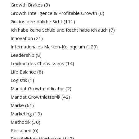
Growth Brakes
(3)
Growth Intelligence & Profitable Growth
(6)
Guidos persönliche Sicht
(111)
Ich habe keine Schuld und Recht habe ich auch
(7)
Innovation
(21)
Internationales Marken-Kolloquium
(129)
Leadership
(8)
Lexikon des Chefwissens
(14)
Life Balance
(8)
Logistik
(1)
Mandat Growth Indicator
(2)
Mandat Growthletter®
(42)
Marke
(61)
Marketing
(19)
Methodik
(30)
Personen
(6)
Persönliches Wachstum
(147)