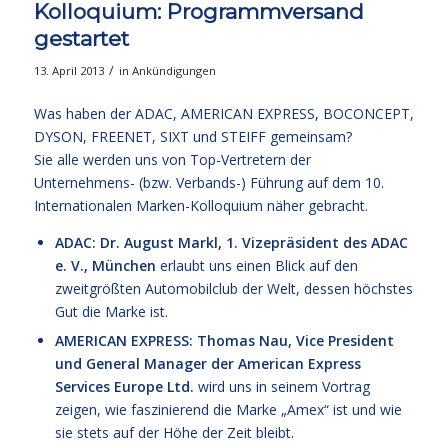
Kolloquium: Programmversand
gestartet
/
13. April 2013
in
Ankündigungen
Was haben der ADAC, AMERICAN EXPRESS, BOCONCEPT,
DYSON, FREENET, SIXT und STEIFF gemeinsam?
Sie alle werden uns von Top-Vertretern der
Unternehmens- (bzw. Verbands-) Führung auf dem 10.
Internationalen Marken-Kolloquium näher gebracht.
ADAC: Dr. August Markl, 1. Vizepräsident des ADAC
e. V., München
erlaubt uns einen Blick auf den
zweitgrößten Automobilclub der Welt, dessen höchstes
Gut die Marke ist.
AMERICAN EXPRESS: Thomas Nau, Vice President
und General Manager der American Express
Services Europe Ltd.
wird uns in seinem Vortrag
zeigen, wie faszinierend die Marke „Amex“ ist und wie
sie stets auf der Höhe der Zeit bleibt.