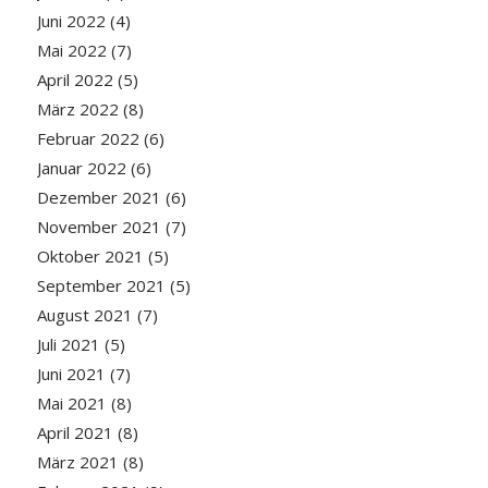
Juni 2022
(4)
Mai 2022
(7)
April 2022
(5)
März 2022
(8)
Februar 2022
(6)
Januar 2022
(6)
Dezember 2021
(6)
November 2021
(7)
Oktober 2021
(5)
September 2021
(5)
August 2021
(7)
Juli 2021
(5)
Juni 2021
(7)
Mai 2021
(8)
April 2021
(8)
März 2021
(8)