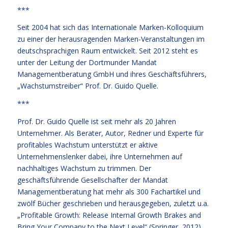
***
Seit 2004 hat sich das Internationale Marken-Kolloquium
zu einer der herausragenden Marken-Veranstaltungen im
deutschsprachigen Raum entwickelt. Seit 2012 steht es
unter der Leitung der Dortmunder Mandat
Managementberatung GmbH und ihres Geschäftsführers,
„Wachstumstreiber“ Prof. Dr. Guido Quelle.
***
Prof. Dr. Guido Quelle ist seit mehr als 20 Jahren
Unternehmer. Als Berater, Autor, Redner und Experte für
profitables Wachstum unterstützt er aktive
Unternehmenslenker dabei, ihre Unternehmen auf
nachhaltiges Wachstum zu trimmen. Der
geschäftsführende Gesellschafter der Mandat
Managementberatung hat mehr als 300 Fachartikel und
zwölf Bücher geschrieben und herausgegeben, zuletzt u.a.
„Profitable Growth: Release Internal Growth Brakes and
Bring Your Company to the Next Level“ (Springer, 2012).