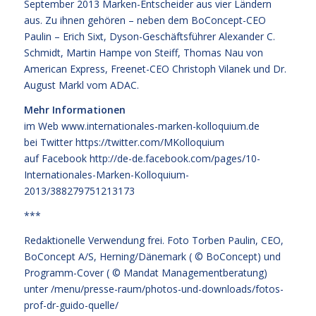
September 2013 Marken-Entscheider aus vier Ländern
aus. Zu ihnen gehören – neben dem BoConcept-CEO
Paulin – Erich Sixt, Dyson-Geschäftsführer Alexander C.
Schmidt, Martin Hampe von Steiff, Thomas Nau von
American Express, Freenet-CEO Christoph Vilanek und Dr.
August Markl vom ADAC.
Mehr Informationen
im Web
www.internationales-marken-kolloquium.de
bei Twitter
https://twitter.com/MKolloquium
auf Facebook
http://de-de.facebook.com/pages/10-
Internationales-Marken-Kolloquium-
2013/388279751213173
***
Redaktionelle Verwendung frei. Foto Torben Paulin, CEO,
BoConcept A/S, Herning/Dänemark ( © BoConcept) und
Programm-Cover ( © Mandat Managementberatung)
unter
/menu/presse-raum/photos-und-downloads/fotos-
prof-dr-guido-quelle/