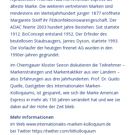
älteste Marke. Die weiteren vertretenen Marken sind
mindestens ein Vierteljahrhundert jünger: 1877 eröffnete
Margarete Steiff ihr Filzkonfektionswarengeschäft. Der
ADAC feierte 2003 hundert Jahre Bestehen. Sixt startete
1912. BoConcept entstand 1952. Der Erfinder des
beutellosen Staubsaugers, James Dyson, startete 1993.
Die Vorläufer der heutigen freenet AG wurden in den
1990er-Jahren gegründet.
Im Chiemgauer Kloster Seeon diskutieren die Teilnehmer –
Markenstrategen und Markentaktiker aus vier Ländern –
also Erfahrungen aus drei Jahrhunderten. Prof. Dr. Guido
Quelle, Gastgeber des Internationalen Marken-
Kolloquiums, ist gespannt, wie sich die Marke American
Express in mehr als 150 Jahren verändert hat und wie sie
dabei auf der Höhe der Zeit blieb.
Mehr Informationen
im Web
www.internationales-marken-kolloquium.de
bei Twitter
https://twitter.com/MKolloquium