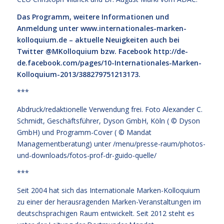
Das Programm, weitere Informationen und
Anmeldung unter
www.internationales-marken-
kolloquium.de
– aktuelle Neuigkeiten auch bei
Twitter @MKolloquium bzw. Facebook
http://de-
de.facebook.com/pages/10-Internationales-Marken-
Kolloquium-2013/388279751213173
.
***
Abdruck/redaktionelle Verwendung frei. Foto Alexander C.
Schmidt, Geschäftsführer, Dyson GmbH, Köln ( © Dyson
GmbH) und Programm-Cover ( © Mandat
Managementberatung) unter
/menu/presse-raum/photos-
und-downloads/fotos-prof-dr-guido-quelle/
***
Seit 2004 hat sich das Internationale Marken-Kolloquium
zu einer der herausragenden Marken-Veranstaltungen im
deutschsprachigen Raum entwickelt. Seit 2012 steht es