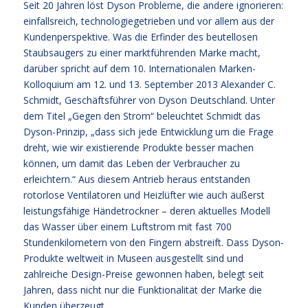
Seit 20 Jahren löst Dyson Probleme, die andere ignorieren:
einfallsreich, technologiegetrieben und vor allem aus der
Kundenperspektive. Was die Erfinder des beutellosen
Staubsaugers zu einer marktführenden Marke macht,
darüber spricht auf dem 10. Internationalen Marken-
Kolloquium am 12. und 13. September 2013 Alexander C.
Schmidt, Geschäftsführer von Dyson Deutschland. Unter
dem Titel „Gegen den Strom“ beleuchtet Schmidt das
Dyson-Prinzip, „dass sich jede Entwicklung um die Frage
dreht, wie wir existierende Produkte besser machen
können, um damit das Leben der Verbraucher zu
erleichtern.“ Aus diesem Antrieb heraus entstanden
rotorlose Ventilatoren und Heizlüfter wie auch äußerst
leistungsfähige Händetrockner – deren aktuelles Modell
das Wasser über einem Luftstrom mit fast 700
Stundenkilometern von den Fingern abstreift. Dass Dyson-
Produkte weltweit in Museen ausgestellt sind und
zahlreiche Design-Preise gewonnen haben, belegt seit
Jahren, dass nicht nur die Funktionalität der Marke die
Kunden überzeugt.