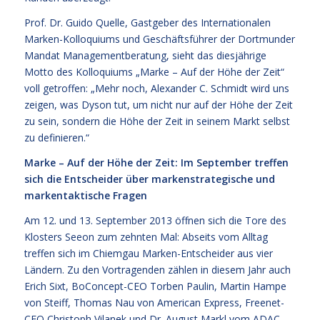
Prof. Dr. Guido Quelle, Gastgeber des Internationalen
Marken-Kolloquiums und Geschäftsführer der Dortmunder
Mandat Managementberatung, sieht das diesjährige
Motto des Kolloquiums „Marke – Auf der Höhe der Zeit“
voll getroffen: „Mehr noch, Alexander C. Schmidt wird uns
zeigen, was Dyson tut, um nicht nur auf der Höhe der Zeit
zu sein, sondern die Höhe der Zeit in seinem Markt selbst
zu definieren.“
Marke – Auf der Höhe der Zeit: Im September treffen
sich die Entscheider über markenstrategische und
markentaktische Fragen
Am 12. und 13. September 2013 öffnen sich die Tore des
Klosters Seeon zum zehnten Mal: Abseits vom Alltag
treffen sich im Chiemgau Marken-Entscheider aus vier
Ländern. Zu den Vortragenden zählen in diesem Jahr auch
Erich Sixt, BoConcept-CEO Torben Paulin, Martin Hampe
von Steiff, Thomas Nau von American Express, Freenet-
CEO Christoph Vilanek und Dr. August Markl vom ADAC.