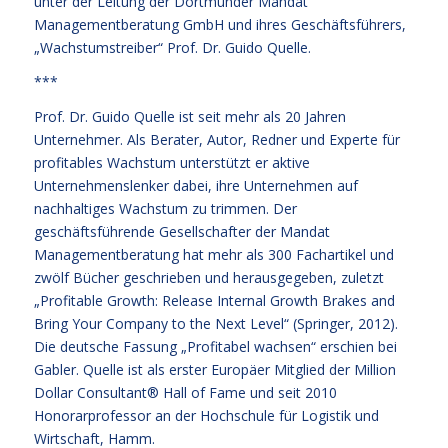
unter der Leitung der Dortmunder Mandat
Managementberatung GmbH und ihres Geschäftsführers,
„Wachstumstreiber“ Prof. Dr. Guido Quelle.
***
Prof. Dr. Guido Quelle ist seit mehr als 20 Jahren
Unternehmer. Als Berater, Autor, Redner und Experte für
profitables Wachstum unterstützt er aktive
Unternehmenslenker dabei, ihre Unternehmen auf
nachhaltiges Wachstum zu trimmen. Der
geschäftsführende Gesellschafter der Mandat
Managementberatung hat mehr als 300 Fachartikel und
zwölf Bücher geschrieben und herausgegeben, zuletzt
„Profitable Growth: Release Internal Growth Brakes and
Bring Your Company to the Next Level“ (Springer, 2012).
Die deutsche Fassung „Profitabel wachsen“ erschien bei
Gabler. Quelle ist als erster Europäer Mitglied der Million
Dollar Consultant® Hall of Fame und seit 2010
Honorarprofessor an der Hochschule für Logistik und
Wirtschaft, Hamm.