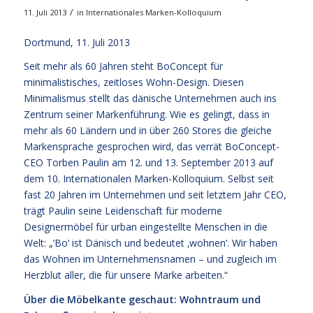
/
11. Juli 2013
in
Internationales Marken-Kolloquium
Dortmund, 11. Juli 2013
Seit mehr als 60 Jahren steht BoConcept für
minimalistisches, zeitloses Wohn-Design. Diesen
Minimalismus stellt das dänische Unternehmen auch ins
Zentrum seiner Markenführung. Wie es gelingt, dass in
mehr als 60 Ländern und in über 260 Stores die gleiche
Markensprache gesprochen wird, das verrät BoConcept-
CEO Torben Paulin am 12. und 13. September 2013 auf
dem 10. Internationalen Marken-Kolloquium. Selbst seit
fast 20 Jahren im Unternehmen und seit letztem Jahr CEO,
trägt Paulin seine Leidenschaft für moderne
Designermöbel für urban eingestellte Menschen in die
Welt: „‘Bo‘ ist Dänisch und bedeutet ‚wohnen‘. Wir haben
das Wohnen im Unternehmensnamen – und zugleich im
Herzblut aller, die für unsere Marke arbeiten.“
Über die Möbelkante geschaut: Wohntraum und