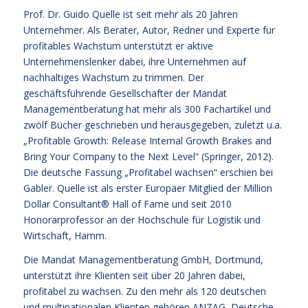
Prof. Dr. Guido Quelle ist seit mehr als 20 Jahren
Unternehmer. Als Berater, Autor, Redner und Experte für
profitables Wachstum unterstützt er aktive
Unternehmenslenker dabei, ihre Unternehmen auf
nachhaltiges Wachstum zu trimmen. Der
geschäftsführende Gesellschafter der Mandat
Managementberatung hat mehr als 300 Fachartikel und
zwölf Bücher geschrieben und herausgegeben, zuletzt u.a.
„Profitable Growth: Release Internal Growth Brakes and
Bring Your Company to the Next Level“ (Springer, 2012).
Die deutsche Fassung „Profitabel wachsen“ erschien bei
Gabler. Quelle ist als erster Europäer Mitglied der Million
Dollar Consultant® Hall of Fame und seit 2010
Honorarprofessor an der Hochschule für Logistik und
Wirtschaft, Hamm.
Die Mandat Managementberatung GmbH, Dortmund,
unterstützt ihre Klienten seit über 20 Jahren dabei,
profitabel zu wachsen. Zu den mehr als 120 deutschen
und multinationalen Klienten gehören ANZAG, Deutsche