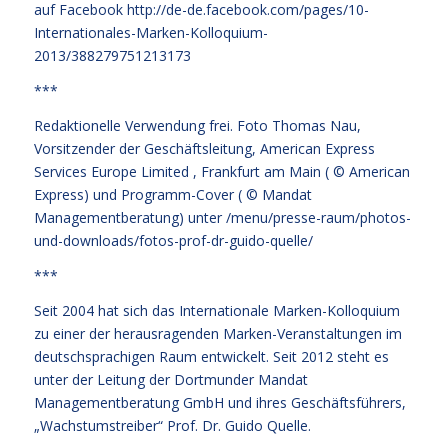
auf Facebook
http://de-de.facebook.com/pages/10-
Internationales-Marken-Kolloquium-
2013/388279751213173
***
Redaktionelle Verwendung frei. Foto Thomas Nau,
Vorsitzender der Geschäftsleitung, American Express
Services Europe Limited , Frankfurt am Main ( © American
Express) und Programm-Cover ( © Mandat
Managementberatung) unter
/menu/presse-raum/photos-
und-downloads/fotos-prof-dr-guido-quelle/
***
Seit 2004 hat sich das Internationale Marken-Kolloquium
zu einer der herausragenden Marken-Veranstaltungen im
deutschsprachigen Raum entwickelt. Seit 2012 steht es
unter der Leitung der Dortmunder Mandat
Managementberatung GmbH und ihres Geschäftsführers,
„Wachstumstreiber“ Prof. Dr. Guido Quelle.