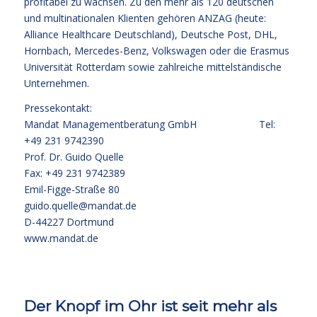
profitabel zu wachsen. Zu den mehr als 120 deutschen
und multinationalen Klienten gehören ANZAG (heute:
Alliance Healthcare Deutschland), Deutsche Post, DHL,
Hornbach, Mercedes-Benz, Volkswagen oder die Erasmus
Universität Rotterdam sowie zahlreiche mittelständische
Unternehmen.
Pressekontakt:
Mandat Managementberatung GmbH Tel:
+49 231 9742390
Prof. Dr. Guido Quelle
Fax: +49 231 9742389
Emil-Figge-Straße 80
guido.quelle@mandat.de
D-44227 Dortmund
www.mandat.de
Der Knopf im Ohr ist seit mehr als