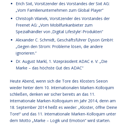
Erich Sixt, Vorsitzender des Vorstandes der Sixt AG:
„Vom Familienunternehmen zum Global Player“
Christoph Vilanek, Vorsitzender des Vorstandes der
Freenet AG: „Vom Mobilfunkanbieter zum
Spezialhändler von ‚Digital Lifestyle‘-Produkten“
Alexander C. Schmidt, Geschäftsführer Dyson GmbH:
„Gegen den Strom: Probleme lösen, die andere
ignorieren.“
Dr. August Markl, 1. Vizepräsident ADAC e. V: „Die
Marke – das höchste Gut des ADAC“
Heute Abend, wenn sich die Tore des Klosters Seeon
wieder hinter dem 10. Internationalen Marken-Kolloquim
schließen, denken wir sicher bereits an das 11.
Internationale Marken-Kolloquium im Jahr 2014, denn am
18. September 2014 heißt es wieder: „Kloster, öffne Deine
Tore!“ und das 11. Internationale Marken-Kolloquim unter
dem Motto „Marke – Logik und Emotion“ wird starten.