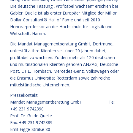
Die deutsche Fassung „Profitabel wachsen“ erschien bei
Gabler. Quelle ist als erster Europäer Mitglied der Million
Dollar Consultant® Hall of Fame und seit 2010
Honorarprofessor an der Hochschule für Logistik und
Wirtschaft, Hamm.
Die Mandat Managementberatung GmbH, Dortmund,
unterstützt ihre Klienten seit über 20 Jahren dabei,
profitabel zu wachsen. Zu den mehr als 120 deutschen
und multinationalen Klienten gehören ANZAG, Deutsche
Post, DHL, Hornbach, Mercedes-Benz, Volkswagen oder
die Erasmus Universität Rotterdam sowie zahlreiche
mittelständische Unternehmen.
Pressekontakt:
Mandat Managementberatung GmbH Tel:
+49 231 9742390
Prof. Dr. Guido Quelle
Fax: +49 231 9742389
Emil-Figge-Straße 80