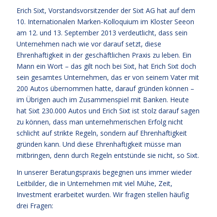
Erich Sixt, Vorstandsvorsitzender der Sixt AG hat auf dem
10. Internationalen Marken-Kolloquium im Kloster Seeon
am 12. und 13. September 2013 verdeutlicht, dass sein
Unternehmen nach wie vor darauf setzt, diese
Ehrenhaftigkeit in der geschäftlichen Praxis zu leben. Ein
Mann ein Wort – das gilt noch bei Sixt, hat Erich Sixt doch
sein gesamtes Unternehmen, das er von seinem Vater mit
200 Autos übernommen hatte, darauf gründen können –
im Übrigen auch im Zusammenspiel mit Banken. Heute
hat Sixt 230.000 Autos und Erich Sixt ist stolz darauf sagen
zu können, dass man unternehmerischen Erfolg nicht
schlicht auf strikte Regeln, sondern auf Ehrenhaftigkeit
gründen kann. Und diese Ehrenhaftigkeit müsse man
mitbringen, denn durch Regeln entstünde sie nicht, so Sixt.
In unserer Beratungspraxis begegnen uns immer wieder
Leitbilder, die in Unternehmen mit viel Mühe, Zeit,
Investment erarbeitet wurden. Wir fragen stellen häufig
drei Fragen: