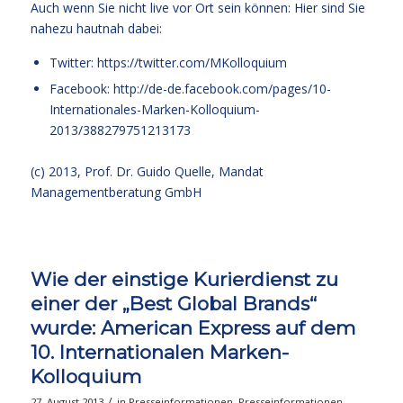
Auch wenn Sie nicht live vor Ort sein können: Hier sind Sie
nahezu hautnah dabei:
Twitter: https://twitter.com/MKolloquium
Facebook: http://de-de.facebook.com/pages/10-
Internationales-Marken-Kolloquium-
2013/388279751213173
(c) 2013,
Prof. Dr. Guido Quelle
, Mandat
Managementberatung GmbH
Wie der einstige Kurierdienst zu
einer der „Best Global Brands“
wurde: American Express auf dem
10. Internationalen Marken-
Kolloquium
/
27. August 2013
in
Presseinformationen
,
Presseinformationen
,