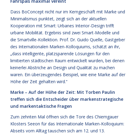
Fahrspaß maximal vereint
Dass BoConcept nicht nur im Kerngeschäft mit Marke und
Minimalismus punktet, zeigt sich an der aktuellen
Kooperation mit Smart: Urbanes Interior-Design trifft
urbane Mobilität. Ergebnis sind zwei Smart-Modelle und
die Smartville-Kollektion. Prof. Dr. Guido Quelle, Gastgeber
des Internationalen Marken-Kolloquiums, schätzt an ihr,
„dass intelligente, platzsparende Lösungen für den
limitierten städtischen Raum entwickelt wurden, bei denen
keinerlei Abstriche an Design und Qualität zu machen
waren. Ein überzeugendes Beispiel, wie eine Marke auf der
Höhe der Zeit gehalten wird.“
Marke – Auf der Höhe der Zeit: Mit Torben Paulin
treffen sich die Entscheider über markenstrategische
und markentaktische Fragen
Zum zehnten Mal öffnen sich die Tore des Chiemgauer
Klosters Seeon für das Internationale Marken-Kolloquium:
Abseits vom Alltag tauschen sich am 12. und 13.