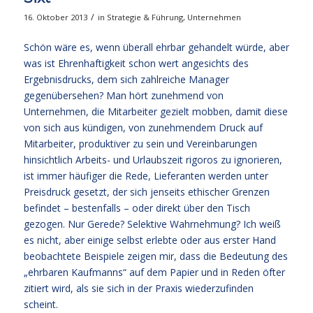
/
16. Oktober 2013
in
Strategie & Führung
,
Unternehmen
Schön wäre es, wenn überall ehrbar gehandelt würde, aber
was ist Ehrenhaftigkeit schon wert angesichts des
Ergebnisdrucks, dem sich zahlreiche Manager
gegenübersehen? Man hört zunehmend von
Unternehmen, die Mitarbeiter gezielt mobben, damit diese
von sich aus kündigen, von zunehmendem Druck auf
Mitarbeiter, produktiver zu sein und Vereinbarungen
hinsichtlich Arbeits- und Urlaubszeit rigoros zu ignorieren,
ist immer häufiger die Rede, Lieferanten werden unter
Preisdruck gesetzt, der sich jenseits ethischer Grenzen
befindet – bestenfalls – oder direkt über den Tisch
gezogen. Nur Gerede? Selektive Wahrnehmung? Ich weiß
es nicht, aber einige selbst erlebte oder aus erster Hand
beobachtete Beispiele zeigen mir, dass die Bedeutung des
„ehrbaren Kaufmanns“ auf dem Papier und in Reden öfter
zitiert wird, als sie sich in der Praxis wiederzufinden
scheint.