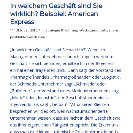
In welchem Geschäft sind Sie
wirklich? Beispiel: American
Express
/
11. Oktober 2013
in
Strategie & Führung
,
Wachstumsintelligenz &
profitables Wachstum
„In welchem Geschäft sind Sie wirklich?“ Wenn ich
Manager oder Unternehmer danach frage in welchem
Geschäft sie sich befinden, erhalte ich in der Regel erst
einmal einen fragenden Blick. Dann sagt der Vorstand des
Pharmagroßhandels „Pharmagroßhandel“ oder „Logistik“,
der Schmiede-Unternehmer sagt „Schmiede“ oder
„Zulieferer“, der Vorstand eines Modeunternehmens sagt
„Mode“ oder „Industrie“, der Geschäftsführer eines
Ingenieurbüros sagt „Tiefbau“. Mit unseren Klienten
besprechen wir dies oft, weil wachstumsorientierte
Unternehmen wissen, dass sie nicht in dem Geschäft sind,
das ihrer eigentlichen Tätigkeit entspricht. Die Erkenntnis,
dass man eine kluge strategische Positionierung benötigt,