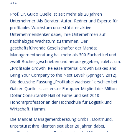
***
Prof. Dr. Guido Quelle ist seit mehr als 20 Jahren
Unternehmer. Als Berater, Autor, Redner und Experte für
profitables Wachstum unterstützt er aktive
Unternehmenslenker dabei, ihre Unternehmen auf
nachhaltiges Wachstum zu trimmen. Der
geschäftsführende Gesellschafter der Mandat
Managementberatung hat mehr als 300 Fachartikel und
zwölf Bücher geschrieben und herausgegeben, zuletzt u.a.
„Profitable Growth: Release Internal Growth Brakes and
Bring Your Company to the Next Level“ (Springer, 2012).
Die deutsche Fassung „Profitabel wachsen“ erschien bei
Gabler. Quelle ist als erster Europäer Mitglied der Million
Dollar Consultant® Hall of Fame und seit 2010
Honorarprofessor an der Hochschule für Logistik und
Wirtschaft, Hamm.
Die Mandat Managementberatung GmbH, Dortmund,
unterstützt ihre Klienten seit über 20 Jahren dabei,