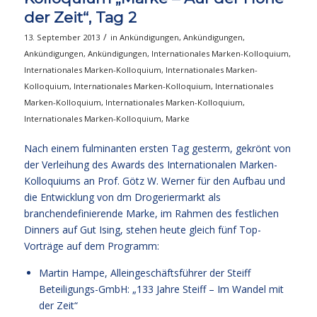
der Zeit“, Tag 2
/
13. September 2013
in
Ankündigungen
,
Ankündigungen
,
Ankündigungen
,
Ankündigungen
,
Internationales Marken-Kolloquium
,
Internationales Marken-Kolloquium
,
Internationales Marken-
Kolloquium
,
Internationales Marken-Kolloquium
,
Internationales
Marken-Kolloquium
,
Internationales Marken-Kolloquium
,
Internationales Marken-Kolloquium
,
Marke
Nach einem fulminanten ersten Tag gesterm, gekrönt von
der Verleihung des Awards des Internationalen Marken-
Kolloquiums an Prof. Götz W. Werner für den Aufbau und
die Entwicklung von dm Drogeriermarkt als
branchendefinierende Marke, im Rahmen des festlichen
Dinners auf Gut Ising, stehen heute gleich fünf Top-
Vorträge auf dem Programm:
Martin Hampe, Alleingeschäftsführer der Steiff
Beteiligungs-GmbH: „133 Jahre Steiff – Im Wandel mit
der Zeit“