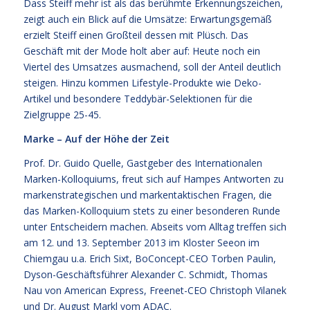
Dass Steiff mehr ist als das berühmte Erkennungszeichen,
zeigt auch ein Blick auf die Umsätze: Erwartungsgemäß
erzielt Steiff einen Großteil dessen mit Plüsch. Das
Geschäft mit der Mode holt aber auf: Heute noch ein
Viertel des Umsatzes ausmachend, soll der Anteil deutlich
steigen. Hinzu kommen Lifestyle-Produkte wie Deko-
Artikel und besondere Teddybär-Selektionen für die
Zielgruppe 25-45.
Marke – Auf der Höhe der Zeit
Prof. Dr. Guido Quelle, Gastgeber des Internationalen
Marken-Kolloquiums, freut sich auf Hampes Antworten zu
markenstrategischen und markentaktischen Fragen, die
das Marken-Kolloquium stets zu einer besonderen Runde
unter Entscheidern machen. Abseits vom Alltag treffen sich
am 12. und 13. September 2013 im Kloster Seeon im
Chiemgau u.a. Erich Sixt, BoConcept-CEO Torben Paulin,
Dyson-Geschäftsführer Alexander C. Schmidt, Thomas
Nau von American Express, Freenet-CEO Christoph Vilanek
und Dr. August Markl vom ADAC.