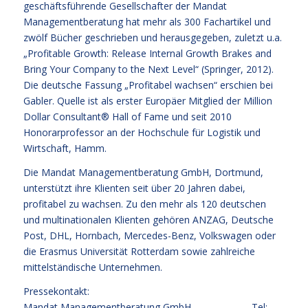
geschäftsführende Gesellschafter der Mandat
Managementberatung hat mehr als 300 Fachartikel und
zwölf Bücher geschrieben und herausgegeben, zuletzt u.a.
„Profitable Growth: Release Internal Growth Brakes and
Bring Your Company to the Next Level“ (Springer, 2012).
Die deutsche Fassung „Profitabel wachsen“ erschien bei
Gabler. Quelle ist als erster Europäer Mitglied der Million
Dollar Consultant® Hall of Fame und seit 2010
Honorarprofessor an der Hochschule für Logistik und
Wirtschaft, Hamm.
Die Mandat Managementberatung GmbH, Dortmund,
unterstützt ihre Klienten seit über 20 Jahren dabei,
profitabel zu wachsen. Zu den mehr als 120 deutschen
und multinationalen Klienten gehören ANZAG, Deutsche
Post, DHL, Hornbach, Mercedes-Benz, Volkswagen oder
die Erasmus Universität Rotterdam sowie zahlreiche
mittelständische Unternehmen.
Pressekontakt:
Mandat Managementberatung GmbH Tel: