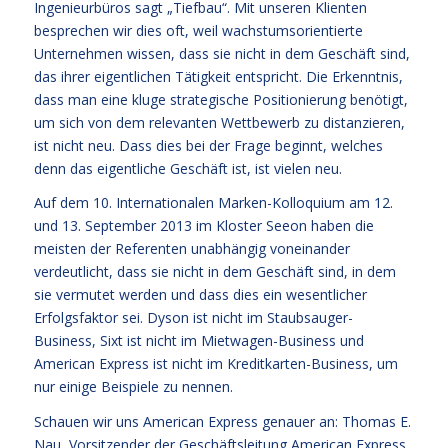
Ingenieurbüros sagt „Tiefbau“. Mit unseren Klienten
besprechen wir dies oft, weil wachstumsorientierte
Unternehmen wissen, dass sie nicht in dem Geschäft sind,
das ihrer eigentlichen Tätigkeit entspricht. Die Erkenntnis,
dass man eine kluge strategische Positionierung benötigt,
um sich von dem relevanten Wettbewerb zu distanzieren,
ist nicht neu. Dass dies bei der Frage beginnt, welches
denn das eigentliche Geschäft ist, ist vielen neu.
Auf dem 10. Internationalen Marken-Kolloquium am 12.
und 13. September 2013 im Kloster Seeon haben die
meisten der Referenten unabhängig voneinander
verdeutlicht, dass sie nicht in dem Geschäft sind, in dem
sie vermutet werden und dass dies ein wesentlicher
Erfolgsfaktor sei. Dyson ist nicht im Staubsauger-
Business, Sixt ist nicht im Mietwagen-Business und
American Express ist nicht im Kreditkarten-Business, um
nur einige Beispiele zu nennen.
Schauen wir uns American Express genauer an: Thomas E.
Nau, Vorsitzender der Geschäftsleitung American Express