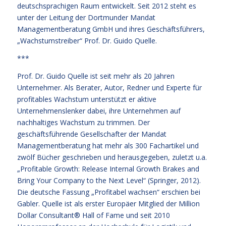
deutschsprachigen Raum entwickelt. Seit 2012 steht es
unter der Leitung der Dortmunder Mandat
Managementberatung GmbH und ihres Geschäftsführers,
„Wachstumstreiber“ Prof. Dr. Guido Quelle.
***
Prof. Dr. Guido Quelle ist seit mehr als 20 Jahren
Unternehmer. Als Berater, Autor, Redner und Experte für
profitables Wachstum unterstützt er aktive
Unternehmenslenker dabei, ihre Unternehmen auf
nachhaltiges Wachstum zu trimmen. Der
geschäftsführende Gesellschafter der Mandat
Managementberatung hat mehr als 300 Fachartikel und
zwölf Bücher geschrieben und herausgegeben, zuletzt u.a.
„Profitable Growth: Release Internal Growth Brakes and
Bring Your Company to the Next Level“ (Springer, 2012).
Die deutsche Fassung „Profitabel wachsen“ erschien bei
Gabler. Quelle ist als erster Europäer Mitglied der Million
Dollar Consultant® Hall of Fame und seit 2010