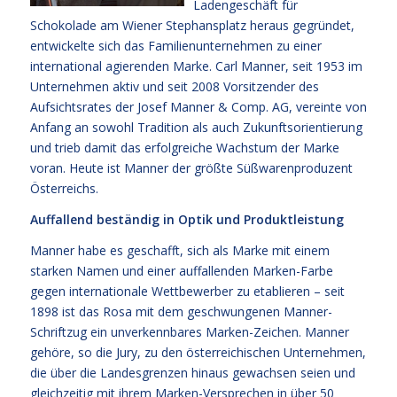
Ladengeschäft für
Schokolade am Wiener Stephansplatz heraus gegründet,
entwickelte sich das Familienunternehmen zu einer
international agierenden Marke. Carl Manner, seit 1953 im
Unternehmen aktiv und seit 2008 Vorsitzender des
Aufsichtsrates der Josef Manner & Comp. AG, vereinte von
Anfang an sowohl Tradition als auch Zukunftsorientierung
und trieb damit das erfolgreiche Wachstum der Marke
voran. Heute ist Manner der größte Süßwarenproduzent
Österreichs.
Auffallend beständig in Optik und Produktleistung
Manner habe es geschafft, sich als Marke mit einem
starken Namen und einer auffallenden Marken-Farbe
gegen internationale Wettbewerber zu etablieren – seit
1898 ist das Rosa mit dem geschwungenen Manner-
Schriftzug ein unverkennbares Marken-Zeichen. Manner
gehöre, so die Jury, zu den österreichischen Unternehmen,
die über die Landesgrenzen hinaus gewachsen seien und
gleichzeitig mit ihrem Marken-Versprechen in über 50