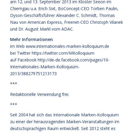
am 12. und 13. September 2013 im Kloster Seeon im
Chiemgau u.a. Erich Sixt, BoConcept-CEO Torben Paulin,
Dyson-Geschäftsführer Alexander C. Schmidt, Thomas
Nau von American Express, Freenet-CEO Christoph Vilanek
und Dr. August Markl vom ADAC.
Mehr Informationen
im Web
www.internationales-marken-kolloquium.de
bei Twitter
https://twitter.com/MKolloquium
auf Facebook
http://de-de.facebook.com/pages/10-
Internationales-Marken-Kolloquium-
2013/388279751213173
***
Redaktionelle Verwendung frei.
***
Seit 2004 hat sich das Internationale Marken-Kolloquium
zu einer der herausragenden Marken-Veranstaltungen im
deutschsprachigen Raum entwickelt. Seit 2012 steht es