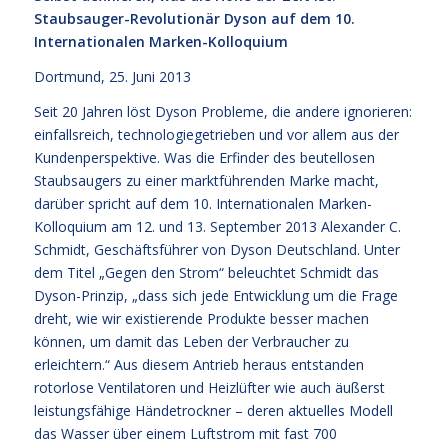
Staubsauger-Revolutionär Dyson auf dem 10.
Internationalen Marken-Kolloquium
Dortmund, 25. Juni 2013
Seit 20 Jahren löst Dyson Probleme, die andere ignorieren:
einfallsreich, technologiegetrieben und vor allem aus der
Kundenperspektive. Was die Erfinder des beutellosen
Staubsaugers zu einer marktführenden Marke macht,
darüber spricht auf dem 10. Internationalen Marken-
Kolloquium am 12. und 13. September 2013 Alexander C.
Schmidt, Geschäftsführer von Dyson Deutschland. Unter
dem Titel „Gegen den Strom“ beleuchtet Schmidt das
Dyson-Prinzip, „dass sich jede Entwicklung um die Frage
dreht, wie wir existierende Produkte besser machen
können, um damit das Leben der Verbraucher zu
erleichtern.“ Aus diesem Antrieb heraus entstanden
rotorlose Ventilatoren und Heizlüfter wie auch äußerst
leistungsfähige Händetrockner – deren aktuelles Modell
das Wasser über einem Luftstrom mit fast 700