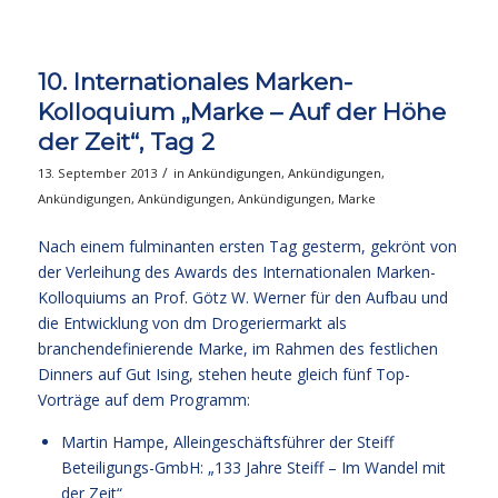
10. Internationales Marken-
Kolloquium „Marke – Auf der Höhe
der Zeit“, Tag 2
/
13. September 2013
in
Ankündigungen
,
Ankündigungen
,
Ankündigungen
,
Ankündigungen
,
Ankündigungen
,
Marke
Nach einem fulminanten ersten Tag gesterm, gekrönt von
der Verleihung des Awards des Internationalen Marken-
Kolloquiums an Prof. Götz W. Werner für den Aufbau und
die Entwicklung von dm Drogeriermarkt als
branchendefinierende Marke, im Rahmen des festlichen
Dinners auf Gut Ising, stehen heute gleich fünf Top-
Vorträge auf dem Programm:
Martin Hampe, Alleingeschäftsführer der Steiff
Beteiligungs-GmbH: „133 Jahre Steiff – Im Wandel mit
der Zeit“