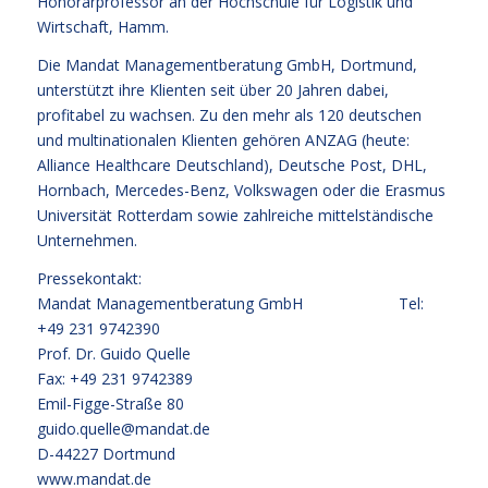
Honorarprofessor an der Hochschule für Logistik und
Wirtschaft, Hamm.
Die Mandat Managementberatung GmbH, Dortmund,
unterstützt ihre Klienten seit über 20 Jahren dabei,
profitabel zu wachsen. Zu den mehr als 120 deutschen
und multinationalen Klienten gehören ANZAG (heute:
Alliance Healthcare Deutschland), Deutsche Post, DHL,
Hornbach, Mercedes-Benz, Volkswagen oder die Erasmus
Universität Rotterdam sowie zahlreiche mittelständische
Unternehmen.
Pressekontakt:
Mandat Managementberatung GmbH Tel:
+49 231 9742390
Prof. Dr. Guido Quelle
Fax: +49 231 9742389
Emil-Figge-Straße 80
guido.quelle@mandat.de
D-44227 Dortmund
www.mandat.de