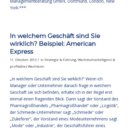
Managementberatung GmbH, Dortmund, London, New
York.***
In welchem Geschäft sind Sie
wirklich? Beispiel: American
Express
/
11. Oktober 2013
in
Strategie & Führung
,
Wachstumsintelligenz &
profitables Wachstum
„In welchem Geschäft sind Sie wirklich?“ Wenn ich
Manager oder Unternehmer danach frage in welchem
Geschäft sie sich befinden, erhalte ich in der Regel erst
einmal einen fragenden Blick. Dann sagt der Vorstand des
Pharmagroßhandels „Pharmagroßhandel“ oder „Logistik“,
der Schmiede-Unternehmer sagt „Schmiede“ oder
„Zulieferer“, der Vorstand eines Modeunternehmens sagt
„Mode“ oder „Industrie“, der Geschäftsführer eines