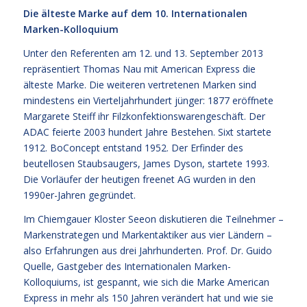
Die älteste Marke auf dem 10. Internationalen
Marken-Kolloquium
Unter den Referenten am 12. und 13. September 2013
repräsentiert Thomas Nau mit American Express die
älteste Marke. Die weiteren vertretenen Marken sind
mindestens ein Vierteljahrhundert jünger: 1877 eröffnete
Margarete Steiff ihr Filzkonfektionswarengeschäft. Der
ADAC feierte 2003 hundert Jahre Bestehen. Sixt startete
1912. BoConcept entstand 1952. Der Erfinder des
beutellosen Staubsaugers, James Dyson, startete 1993.
Die Vorläufer der heutigen freenet AG wurden in den
1990er-Jahren gegründet.
Im Chiemgauer Kloster Seeon diskutieren die Teilnehmer –
Markenstrategen und Markentaktiker aus vier Ländern –
also Erfahrungen aus drei Jahrhunderten. Prof. Dr. Guido
Quelle, Gastgeber des Internationalen Marken-
Kolloquiums, ist gespannt, wie sich die Marke American
Express in mehr als 150 Jahren verändert hat und wie sie