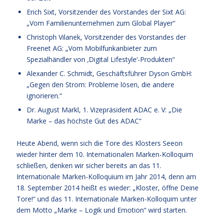
Erich Sixt, Vorsitzender des Vorstandes der Sixt AG:
„Vom Familienunternehmen zum Global Player“
Christoph Vilanek, Vorsitzender des Vorstandes der
Freenet AG: „Vom Mobilfunkanbieter zum
Spezialhändler von ‚Digital Lifestyle‘-Produkten“
Alexander C. Schmidt, Geschäftsführer Dyson GmbH:
„Gegen den Strom: Probleme lösen, die andere
ignorieren.“
Dr. August Markl, 1. Vizepräsident ADAC e. V: „Die
Marke – das höchste Gut des ADAC“
Heute Abend, wenn sich die Tore des Klosters Seeon
wieder hinter dem 10. Internationalen Marken-Kolloquim
schließen, denken wir sicher bereits an das 11.
Internationale Marken-Kolloquium im Jahr 2014, denn am
18. September 2014 heißt es wieder: „Kloster, öffne Deine
Tore!“ und das 11. Internationale Marken-Kolloquim unter
dem Motto „Marke – Logik und Emotion“ wird starten.