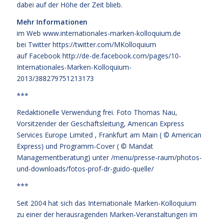
dabei auf der Höhe der Zeit blieb.
Mehr Informationen
im Web
www.internationales-marken-kolloquium.de
bei Twitter
https://twitter.com/MKolloquium
auf Facebook
http://de-de.facebook.com/pages/10-
Internationales-Marken-Kolloquium-
2013/388279751213173
***
Redaktionelle Verwendung frei. Foto Thomas Nau,
Vorsitzender der Geschäftsleitung, American Express
Services Europe Limited , Frankfurt am Main ( © American
Express) und Programm-Cover ( © Mandat
Managementberatung) unter
/menu/presse-raum/photos-
und-downloads/fotos-prof-dr-guido-quelle/
***
Seit 2004 hat sich das Internationale Marken-Kolloquium
zu einer der herausragenden Marken-Veranstaltungen im