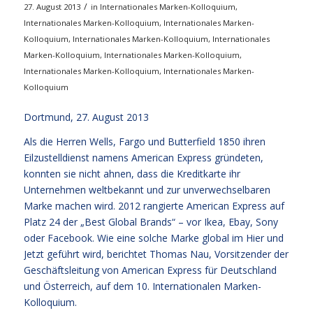
/
27. August 2013
in
Internationales Marken-Kolloquium
,
Internationales Marken-Kolloquium
,
Internationales Marken-
Kolloquium
,
Internationales Marken-Kolloquium
,
Internationales
Marken-Kolloquium
,
Internationales Marken-Kolloquium
,
Internationales Marken-Kolloquium
,
Internationales Marken-
Kolloquium
Dortmund, 27. August 2013
Als die Herren Wells, Fargo und Butterfield 1850 ihren
Eilzustelldienst namens American Express gründeten,
konnten sie nicht ahnen, dass die Kreditkarte ihr
Unternehmen weltbekannt und zur unverwechselbaren
Marke machen wird. 2012 rangierte American Express auf
Platz 24 der „Best Global Brands“ – vor Ikea, Ebay, Sony
oder Facebook. Wie eine solche Marke global im Hier und
Jetzt geführt wird, berichtet Thomas Nau, Vorsitzender der
Geschäftsleitung von American Express für Deutschland
und Österreich, auf dem 10. Internationalen Marken-
Kolloquium.