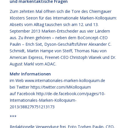
und markentaktische Fragen
Zum zehnten Mal öffnen sich die Tore des Chiemgauer
Klosters Seeon für das Internationale Marken-Kolloquium:
Abseits vom Alltag tauschen sich am 12. und 13.
September 2013 Marken-Entscheider aus vier Ländern
aus. Zu ihnen gehören – neben dem BoConcept-CEO
Paulin – Erich Sixt, Dyson-Geschäftsführer Alexander C.
Schmidt, Martin Hampe von Steiff, Thomas Nau von
American Express, Freenet-CEO Christoph Vilanek und Dr.
August Markl vom ADAC.
Mehr Informationen
im Web
www.internationales-marken-kolloquium.de
bei Twitter
https://twitter.com/MKolloquium
auf Facebook
http://de-de.facebook.com/pages/10-
Internationales-Marken-Kolloquium-
2013/388279751213173
***
Redaktionelle Verwendung frei. Foto Torben Paulin, CEO,