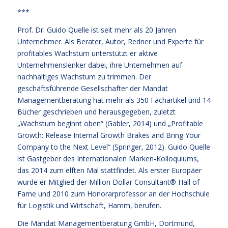
***
Prof. Dr. Guido Quelle ist seit mehr als 20 Jahren
Unternehmer. Als Berater, Autor, Redner und Experte für
profitables Wachstum unterstützt er aktive
Unternehmenslenker dabei, ihre Unternehmen auf
nachhaltiges Wachstum zu trimmen. Der
geschäftsführende Gesellschafter der Mandat
Managementberatung hat mehr als 350 Fachartikel und 14
Bücher geschrieben und herausgegeben, zuletzt
„Wachstum beginnt oben“ (Gabler, 2014) und „Profitable
Growth: Release Internal Growth Brakes and Bring Your
Company to the Next Level“ (Springer, 2012). Guido Quelle
ist Gastgeber des Internationalen Marken-Kolloquiums,
das 2014 zum elften Mal stattfindet. Als erster Europäer
wurde er Mitglied der Million Dollar Consultant® Hall of
Fame und 2010 zum Honorarprofessor an der Hochschule
für Logistik und Wirtschaft, Hamm, berufen.
Die Mandat Managementberatung GmbH, Dortmund,