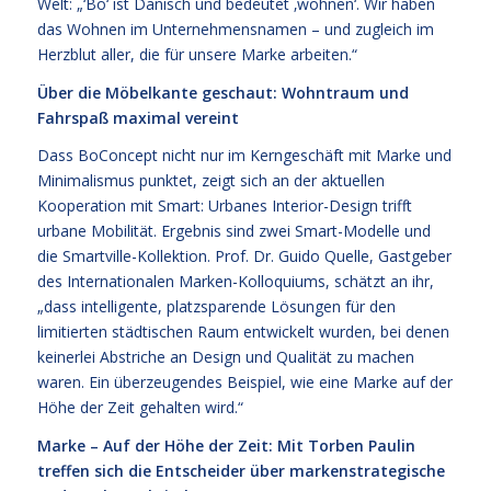
Welt: „‘Bo‘ ist Dänisch und bedeutet ‚wohnen‘. Wir haben
das Wohnen im Unternehmensnamen – und zugleich im
Herzblut aller, die für unsere Marke arbeiten.“
Über die Möbelkante geschaut: Wohntraum und
Fahrspaß maximal vereint
Dass BoConcept nicht nur im Kerngeschäft mit Marke und
Minimalismus punktet, zeigt sich an der aktuellen
Kooperation mit Smart: Urbanes Interior-Design trifft
urbane Mobilität. Ergebnis sind zwei Smart-Modelle und
die Smartville-Kollektion. Prof. Dr. Guido Quelle, Gastgeber
des Internationalen Marken-Kolloquiums, schätzt an ihr,
„dass intelligente, platzsparende Lösungen für den
limitierten städtischen Raum entwickelt wurden, bei denen
keinerlei Abstriche an Design und Qualität zu machen
waren. Ein überzeugendes Beispiel, wie eine Marke auf der
Höhe der Zeit gehalten wird.“
Marke – Auf der Höhe der Zeit: Mit Torben Paulin
treffen sich die Entscheider über markenstrategische