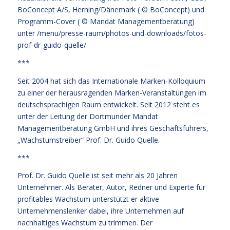
BoConcept A/S, Herning/Dänemark ( © BoConcept) und
Programm-Cover ( © Mandat Managementberatung)
unter
/menu/presse-raum/photos-und-downloads/fotos-
prof-dr-guido-quelle/
***
Seit 2004 hat sich das Internationale Marken-Kolloquium
zu einer der herausragenden Marken-Veranstaltungen im
deutschsprachigen Raum entwickelt. Seit 2012 steht es
unter der Leitung der Dortmunder Mandat
Managementberatung GmbH und ihres Geschäftsführers,
„Wachstumstreiber“ Prof. Dr. Guido Quelle.
***
Prof. Dr. Guido Quelle ist seit mehr als 20 Jahren
Unternehmer. Als Berater, Autor, Redner und Experte für
profitables Wachstum unterstützt er aktive
Unternehmenslenker dabei, ihre Unternehmen auf
nachhaltiges Wachstum zu trimmen. Der