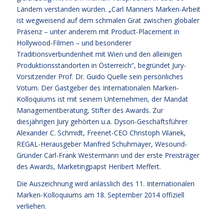
Ländern verstanden würden. „Carl Manners Marken-Arbeit
ist wegweisend auf dem schmalen Grat zwischen globaler
Präsenz – unter anderem mit Product-Placement in
Hollywood-Filmen – und besonderer
Traditionsverbundenheit mit Wien und den alleinigen
Produktionsstandorten in Österreich“, begründet Jury-
Vorsitzender Prof. Dr. Guido Quelle sein persönliches
Votum. Der Gastgeber des Internationalen Marken-
Kolloquiums ist mit seinem Unternehmen, der Mandat
Managementberatung, Stifter des Awards. Zur
diesjährigen Jury gehörten u.a. Dyson-Geschäftsführer
Alexander C. Schmidt, Freenet-CEO Christoph Vilanek,
REGAL-Herausgeber Manfred Schuhmayer, Wesound-
Gründer Carl-Frank Westermann und der erste Preisträger
des Awards, Marketingpapst Heribert Meffert.
Die Auszeichnung wird anlässlich des 11. Internationalen
Marken-Kolloquiums am 18. September 2014 offiziell
verliehen.