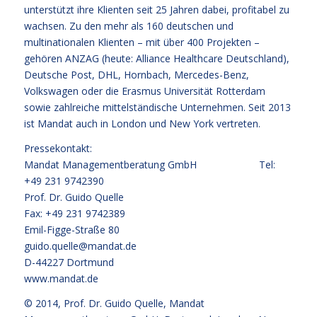
unterstützt ihre Klienten seit 25 Jahren dabei, profitabel zu
wachsen. Zu den mehr als 160 deutschen und
multinationalen Klienten – mit über 400 Projekten –
gehören ANZAG (heute: Alliance Healthcare Deutschland),
Deutsche Post, DHL, Hornbach, Mercedes-Benz,
Volkswagen oder die Erasmus Universität Rotterdam
sowie zahlreiche mittelständische Unternehmen. Seit 2013
ist Mandat auch in London und New York vertreten.
Pressekontakt:
Mandat Managementberatung GmbH Tel:
+49 231 9742390
Prof. Dr. Guido Quelle
Fax: +49 231 9742389
Emil-Figge-Straße 80
guido.quelle@mandat.de
D-44227 Dortmund
www.mandat.de
© 2014,
Prof. Dr. Guido Quelle
, Mandat