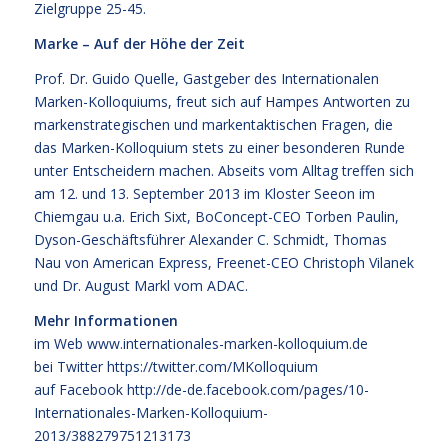
Zielgruppe 25-45.
Marke – Auf der Höhe der Zeit
Prof. Dr. Guido Quelle, Gastgeber des Internationalen
Marken-Kolloquiums, freut sich auf Hampes Antworten zu
markenstrategischen und markentaktischen Fragen, die
das Marken-Kolloquium stets zu einer besonderen Runde
unter Entscheidern machen. Abseits vom Alltag treffen sich
am 12. und 13. September 2013 im Kloster Seeon im
Chiemgau u.a. Erich Sixt, BoConcept-CEO Torben Paulin,
Dyson-Geschäftsführer Alexander C. Schmidt, Thomas
Nau von American Express, Freenet-CEO Christoph Vilanek
und Dr. August Markl vom ADAC.
Mehr Informationen
im Web
www.internationales-marken-kolloquium.de
bei Twitter
https://twitter.com/MKolloquium
auf Facebook
http://de-de.facebook.com/pages/10-
Internationales-Marken-Kolloquium-
2013/388279751213173