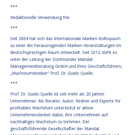
***
Redaktionelle Verwendung frei.
***
Seit 2004 hat sich das Internationale Marken-Kolloquium
zu einer der herausragenden Marken-Veranstaltungen im
deutschsprachigen Raum entwickelt. Seit 2012 steht es
unter der Leitung der Dortmunder Mandat
Managementberatung GmbH und ihres Geschäftsführers,
„Wachstumstreiber“ Prof. Dr. Guido Quelle.
***
Prof. Dr. Guido Quelle ist seit mehr als 20 Jahren
Unternehmer. Als Berater, Autor, Redner und Experte für
profitables Wachstum unterstützt er aktive
Unternehmenslenker dabei, ihre Unternehmen auf
nachhaltiges Wachstum zu trimmen. Der
geschäftsführende Gesellschafter der Mandat