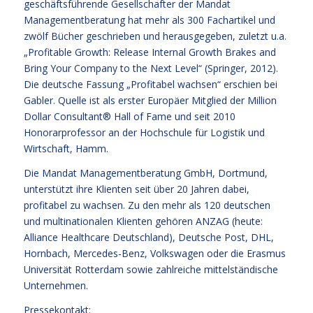
geschäftsführende Gesellschafter der Mandat
Managementberatung hat mehr als 300 Fachartikel und
zwölf Bücher geschrieben und herausgegeben, zuletzt u.a.
„Profitable Growth: Release Internal Growth Brakes and
Bring Your Company to the Next Level“ (Springer, 2012).
Die deutsche Fassung „Profitabel wachsen“ erschien bei
Gabler. Quelle ist als erster Europäer Mitglied der Million
Dollar Consultant® Hall of Fame und seit 2010
Honorarprofessor an der Hochschule für Logistik und
Wirtschaft, Hamm.
Die Mandat Managementberatung GmbH, Dortmund,
unterstützt ihre Klienten seit über 20 Jahren dabei,
profitabel zu wachsen. Zu den mehr als 120 deutschen
und multinationalen Klienten gehören ANZAG (heute:
Alliance Healthcare Deutschland), Deutsche Post, DHL,
Hornbach, Mercedes-Benz, Volkswagen oder die Erasmus
Universität Rotterdam sowie zahlreiche mittelständische
Unternehmen.
Pressekontakt: