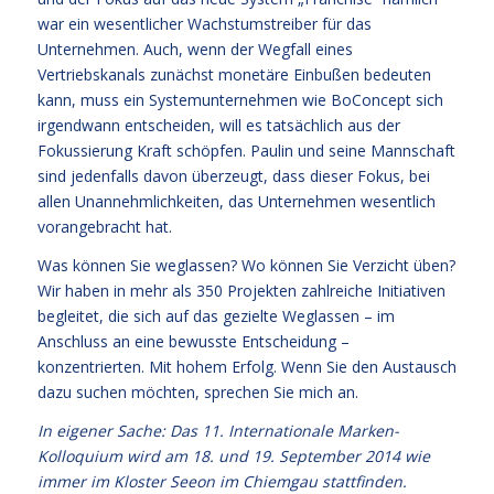
war ein wesentlicher Wachstumstreiber für das
Unternehmen. Auch, wenn der Wegfall eines
Vertriebskanals zunächst monetäre Einbußen bedeuten
kann, muss ein Systemunternehmen wie BoConcept sich
irgendwann entscheiden, will es tatsächlich aus der
Fokussierung Kraft schöpfen. Paulin und seine Mannschaft
sind jedenfalls davon überzeugt, dass dieser Fokus, bei
allen Unannehmlichkeiten, das Unternehmen wesentlich
vorangebracht hat.
Was können Sie weglassen? Wo können Sie Verzicht üben?
Wir haben in mehr als 350 Projekten zahlreiche Initiativen
begleitet, die sich auf das gezielte Weglassen – im
Anschluss an eine bewusste Entscheidung –
konzentrierten. Mit hohem Erfolg. Wenn Sie den Austausch
dazu suchen möchten, sprechen Sie mich an.
In eigener Sache: Das 11. Internationale Marken-
Kolloquium wird am 18. und 19. September 2014 wie
immer im Kloster Seeon im Chiemgau stattfinden.