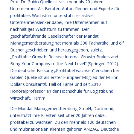
Prof. Dr. Guido Quelle ist seit mehr als 20 Jahren
Unternehmer. Als Berater, Autor, Redner und Experte für
profitables Wachstum unterstützt er aktive
Unternehmenslenker dabei, ihre Unternehmen auf
nachhaltiges Wachstum zu trimmen. Der
geschäftsführende Gesellschafter der Mandat
Managementberatung hat mehr als 300 Fachartikel und elf
Bücher geschrieben und herausgegeben, zuletzt
„Profitable Growth: Release Internal Growth Brakes and
Bring Your Company to the Next Level“ (Springer, 2012).
Die deutsche Fassung „Profitabel wachsen“ erschien bei
Gabler. Quelle ist als erster Europäer Mitglied der Million
Dollar Consultant® Hall of Fame und seit 2010
Honorarprofessor an der Hochschule für Logistik und
Wirtschaft, Hamm.
Die Mandat Managementberatung GmbH, Dortmund,
unterstützt ihre Klienten seit über 20 Jahren dabei,
profitabel zu wachsen. Zu den mehr als 120 deutschen
und multinationalen Klienten gehören ANZAG, Deutsche