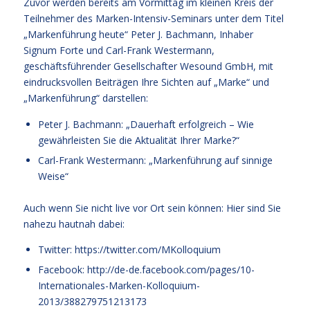
Zuvor werden bereits am Vormittag im kleinen Kreis der
Teilnehmer des Marken-Intensiv-Seminars unter dem Titel
„Markenführung heute“ Peter J. Bachmann, Inhaber
Signum Forte und Carl-Frank Westermann,
geschäftsführender Gesellschafter Wesound GmbH, mit
eindrucksvollen Beiträgen Ihre Sichten auf „Marke“ und
„Markenführung“ darstellen:
Peter J. Bachmann: „Dauerhaft erfolgreich – Wie
gewährleisten Sie die Aktualität Ihrer Marke?“
Carl-Frank Westermann: „Markenführung auf sinnige
Weise“
Auch wenn Sie nicht live vor Ort sein können: Hier sind Sie
nahezu hautnah dabei:
Twitter: https://twitter.com/MKolloquium
Facebook: http://de-de.facebook.com/pages/10-
Internationales-Marken-Kolloquium-
2013/388279751213173