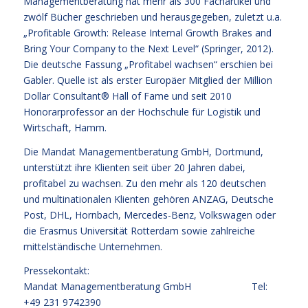
Managementberatung hat mehr als 300 Fachartikel und
zwölf Bücher geschrieben und herausgegeben, zuletzt u.a.
„Profitable Growth: Release Internal Growth Brakes and
Bring Your Company to the Next Level“ (Springer, 2012).
Die deutsche Fassung „Profitabel wachsen“ erschien bei
Gabler. Quelle ist als erster Europäer Mitglied der Million
Dollar Consultant® Hall of Fame und seit 2010
Honorarprofessor an der Hochschule für Logistik und
Wirtschaft, Hamm.
Die Mandat Managementberatung GmbH, Dortmund,
unterstützt ihre Klienten seit über 20 Jahren dabei,
profitabel zu wachsen. Zu den mehr als 120 deutschen
und multinationalen Klienten gehören ANZAG, Deutsche
Post, DHL, Hornbach, Mercedes-Benz, Volkswagen oder
die Erasmus Universität Rotterdam sowie zahlreiche
mittelständische Unternehmen.
Pressekontakt:
Mandat Managementberatung GmbH Tel:
+49 231 9742390