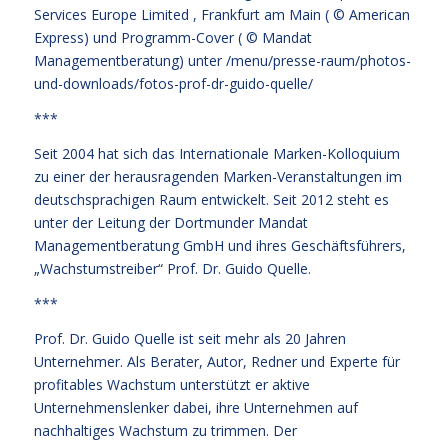
Services Europe Limited , Frankfurt am Main ( © American
Express) und Programm-Cover ( © Mandat
Managementberatung) unter
/menu/presse-raum/photos-
und-downloads/fotos-prof-dr-guido-quelle/
***
Seit 2004 hat sich das Internationale Marken-Kolloquium
zu einer der herausragenden Marken-Veranstaltungen im
deutschsprachigen Raum entwickelt. Seit 2012 steht es
unter der Leitung der Dortmunder Mandat
Managementberatung GmbH und ihres Geschäftsführers,
„Wachstumstreiber“ Prof. Dr. Guido Quelle.
***
Prof. Dr. Guido Quelle ist seit mehr als 20 Jahren
Unternehmer. Als Berater, Autor, Redner und Experte für
profitables Wachstum unterstützt er aktive
Unternehmenslenker dabei, ihre Unternehmen auf
nachhaltiges Wachstum zu trimmen. Der