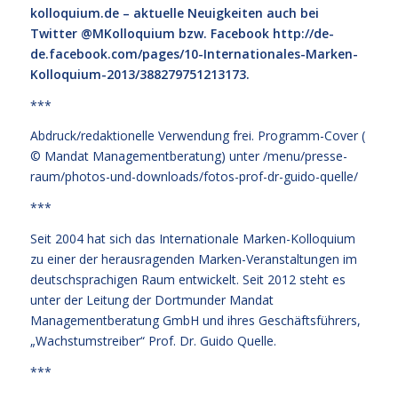
kolloquium.de
– aktuelle Neuigkeiten auch bei
Twitter @MKolloquium bzw. Facebook
http://de-
de.facebook.com/pages/10-Internationales-Marken-
Kolloquium-2013/388279751213173
.
***
Abdruck/redaktionelle Verwendung frei. Programm-Cover (
© Mandat Managementberatung) unter
/menu/presse-
raum/photos-und-downloads/fotos-prof-dr-guido-quelle/
***
Seit 2004 hat sich das Internationale Marken-Kolloquium
zu einer der herausragenden Marken-Veranstaltungen im
deutschsprachigen Raum entwickelt. Seit 2012 steht es
unter der Leitung der Dortmunder Mandat
Managementberatung GmbH und ihres Geschäftsführers,
„Wachstumstreiber“ Prof. Dr. Guido Quelle.
***