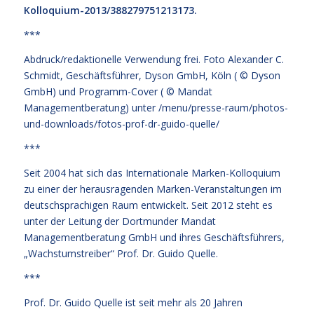
Kolloquium-2013/388279751213173
.
***
Abdruck/redaktionelle Verwendung frei. Foto Alexander C.
Schmidt, Geschäftsführer, Dyson GmbH, Köln ( © Dyson
GmbH) und Programm-Cover ( © Mandat
Managementberatung) unter
/menu/presse-raum/photos-
und-downloads/fotos-prof-dr-guido-quelle/
***
Seit 2004 hat sich das Internationale Marken-Kolloquium
zu einer der herausragenden Marken-Veranstaltungen im
deutschsprachigen Raum entwickelt. Seit 2012 steht es
unter der Leitung der Dortmunder Mandat
Managementberatung GmbH und ihres Geschäftsführers,
„Wachstumstreiber“ Prof. Dr. Guido Quelle.
***
Prof. Dr. Guido Quelle ist seit mehr als 20 Jahren