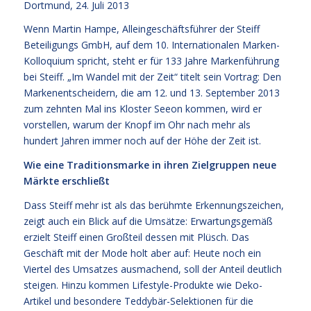
Dortmund, 24. Juli 2013
Wenn Martin Hampe, Alleingeschäftsführer der Steiff
Beteiligungs GmbH, auf dem 10. Internationalen Marken-
Kolloquium spricht, steht er für 133 Jahre Markenführung
bei Steiff. „Im Wandel mit der Zeit“ titelt sein Vortrag: Den
Markenentscheidern, die am 12. und 13. September 2013
zum zehnten Mal ins Kloster Seeon kommen, wird er
vorstellen, warum der Knopf im Ohr nach mehr als
hundert Jahren immer noch auf der Höhe der Zeit ist.
Wie eine Traditionsmarke in ihren Zielgruppen neue
Märkte erschließt
Dass Steiff mehr ist als das berühmte Erkennungszeichen,
zeigt auch ein Blick auf die Umsätze: Erwartungsgemäß
erzielt Steiff einen Großteil dessen mit Plüsch. Das
Geschäft mit der Mode holt aber auf: Heute noch ein
Viertel des Umsatzes ausmachend, soll der Anteil deutlich
steigen. Hinzu kommen Lifestyle-Produkte wie Deko-
Artikel und besondere Teddybär-Selektionen für die