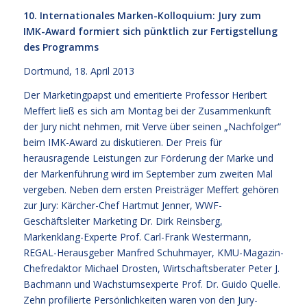
10. Internationales Marken-Kolloquium: Jury zum
IMK-Award formiert sich pünktlich zur Fertigstellung
des Programms
Dortmund, 18. April 2013
Der Marketingpapst und emeritierte Professor Heribert
Meffert ließ es sich am Montag bei der Zusammenkunft
der Jury nicht nehmen, mit Verve über seinen „Nachfolger“
beim IMK-Award zu diskutieren. Der Preis für
herausragende Leistungen zur Förderung der Marke und
der Markenführung wird im September zum zweiten Mal
vergeben. Neben dem ersten Preisträger Meffert gehören
zur Jury: Kärcher-Chef Hartmut Jenner, WWF-
Geschäftsleiter Marketing Dr. Dirk Reinsberg,
Markenklang-Experte Prof. Carl-Frank Westermann,
REGAL-Herausgeber Manfred Schuhmayer, KMU-Magazin-
Chefredaktor Michael Drosten, Wirtschaftsberater Peter J.
Bachmann und Wachstumsexperte Prof. Dr. Guido Quelle.
Zehn profilierte Persönlichkeiten waren von den Jury-