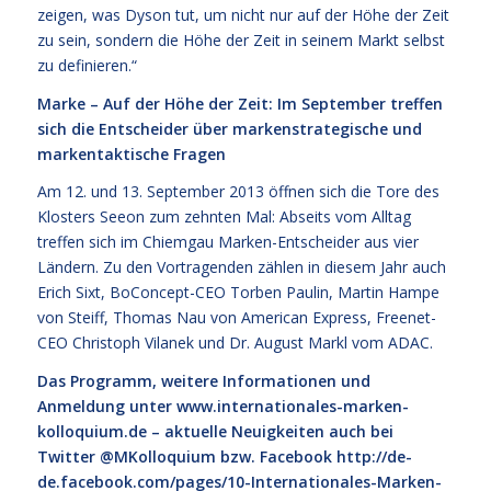
zeigen, was Dyson tut, um nicht nur auf der Höhe der Zeit
zu sein, sondern die Höhe der Zeit in seinem Markt selbst
zu definieren.“
Marke – Auf der Höhe der Zeit: Im September treffen
sich die Entscheider über markenstrategische und
markentaktische Fragen
Am 12. und 13. September 2013 öffnen sich die Tore des
Klosters Seeon zum zehnten Mal: Abseits vom Alltag
treffen sich im Chiemgau Marken-Entscheider aus vier
Ländern. Zu den Vortragenden zählen in diesem Jahr auch
Erich Sixt, BoConcept-CEO Torben Paulin, Martin Hampe
von Steiff, Thomas Nau von American Express, Freenet-
CEO Christoph Vilanek und Dr. August Markl vom ADAC.
Das Programm, weitere Informationen und
Anmeldung unter
www.internationales-marken-
kolloquium.de
– aktuelle Neuigkeiten auch bei
Twitter @MKolloquium bzw. Facebook
http://de-
de.facebook.com/pages/10-Internationales-Marken-