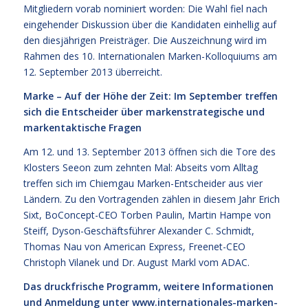
Mitgliedern vorab nominiert worden: Die Wahl fiel nach
eingehender Diskussion über die Kandidaten einhellig auf
den diesjährigen Preisträger. Die Auszeichnung wird im
Rahmen des 10. Internationalen Marken-Kolloquiums am
12. September 2013 überreicht.
Marke – Auf der Höhe der Zeit: Im September treffen
sich die Entscheider über markenstrategische und
markentaktische Fragen
Am 12. und 13. September 2013 öffnen sich die Tore des
Klosters Seeon zum zehnten Mal: Abseits vom Alltag
treffen sich im Chiemgau Marken-Entscheider aus vier
Ländern. Zu den Vortragenden zählen in diesem Jahr Erich
Sixt, BoConcept-CEO Torben Paulin, Martin Hampe von
Steiff, Dyson-Geschäftsführer Alexander C. Schmidt,
Thomas Nau von American Express, Freenet-CEO
Christoph Vilanek und Dr. August Markl vom ADAC.
Das druckfrische Programm, weitere Informationen
und Anmeldung unter
www.internationales-marken-