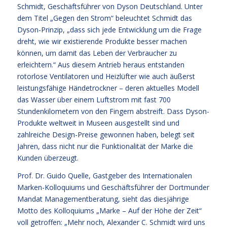
Schmidt, Geschäftsführer von Dyson Deutschland. Unter
dem Titel „Gegen den Strom“ beleuchtet Schmidt das
Dyson-Prinzip, „dass sich jede Entwicklung um die Frage
dreht, wie wir existierende Produkte besser machen
können, um damit das Leben der Verbraucher zu
erleichtern.“ Aus diesem Antrieb heraus entstanden
rotorlose Ventilatoren und Heizlüfter wie auch äußerst
leistungsfähige Händetrockner – deren aktuelles Modell
das Wasser über einem Luftstrom mit fast 700
Stundenkilometern von den Fingern abstreift. Dass Dyson-
Produkte weltweit in Museen ausgestellt sind und
zahlreiche Design-Preise gewonnen haben, belegt seit
Jahren, dass nicht nur die Funktionalität der Marke die
Kunden überzeugt.
Prof. Dr. Guido Quelle, Gastgeber des Internationalen
Marken-Kolloquiums und Geschäftsführer der Dortmunder
Mandat Managementberatung, sieht das diesjährige
Motto des Kolloquiums „Marke – Auf der Höhe der Zeit“
voll getroffen: „Mehr noch, Alexander C. Schmidt wird uns