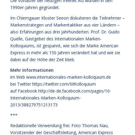
Die Vorläufer der heutigen freenet AG wurden in den
1990er-Jahren gegründet.
Im Chiemgauer Kloster Seeon diskutieren die Teilnehmer –
Markenstrategen und Markentaktiker aus vier Ländern –
also Erfahrungen aus drei Jahrhunderten. Prof. Dr. Guido
Quelle, Gastgeber des Internationalen Marken-
Kolloquiums, ist gespannt, wie sich die Marke American
Express in mehr als 150 Jahren verändert hat und wie sie
dabei auf der Höhe der Zeit blieb.
Mehr Informationen
im Web
www.internationales-marken-kolloquium.de
bei Twitter
https://twitter.com/MKolloquium
auf Facebook
http://de-de.facebook.com/pages/10-
Internationales-Marken-Kolloquium-
2013/388279751213173
***
Redaktionelle Verwendung frei. Foto Thomas Nau,
Vorsitzender der Geschäftsleitung, American Express