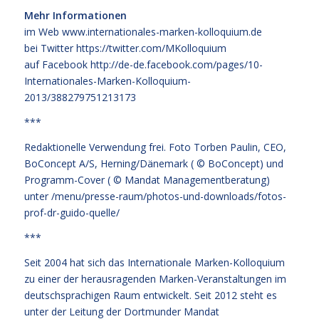
Mehr Informationen
im Web
www.internationales-marken-kolloquium.de
bei Twitter
https://twitter.com/MKolloquium
auf Facebook
http://de-de.facebook.com/pages/10-
Internationales-Marken-Kolloquium-
2013/388279751213173
***
Redaktionelle Verwendung frei. Foto Torben Paulin, CEO,
BoConcept A/S, Herning/Dänemark ( © BoConcept) und
Programm-Cover ( © Mandat Managementberatung)
unter
/menu/presse-raum/photos-und-downloads/fotos-
prof-dr-guido-quelle/
***
Seit 2004 hat sich das Internationale Marken-Kolloquium
zu einer der herausragenden Marken-Veranstaltungen im
deutschsprachigen Raum entwickelt. Seit 2012 steht es
unter der Leitung der Dortmunder Mandat