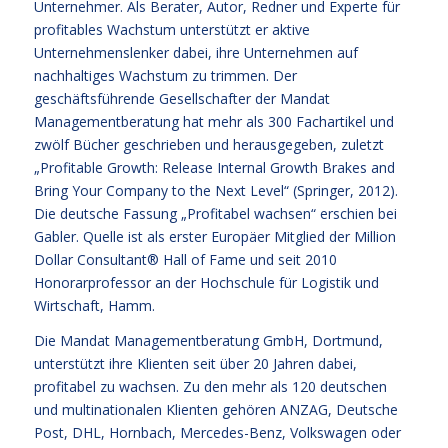
Unternehmer. Als Berater, Autor, Redner und Experte für
profitables Wachstum unterstützt er aktive
Unternehmenslenker dabei, ihre Unternehmen auf
nachhaltiges Wachstum zu trimmen. Der
geschäftsführende Gesellschafter der Mandat
Managementberatung hat mehr als 300 Fachartikel und
zwölf Bücher geschrieben und herausgegeben, zuletzt
„Profitable Growth: Release Internal Growth Brakes and
Bring Your Company to the Next Level“ (Springer, 2012).
Die deutsche Fassung „Profitabel wachsen“ erschien bei
Gabler. Quelle ist als erster Europäer Mitglied der Million
Dollar Consultant® Hall of Fame und seit 2010
Honorarprofessor an der Hochschule für Logistik und
Wirtschaft, Hamm.
Die Mandat Managementberatung GmbH, Dortmund,
unterstützt ihre Klienten seit über 20 Jahren dabei,
profitabel zu wachsen. Zu den mehr als 120 deutschen
und multinationalen Klienten gehören ANZAG, Deutsche
Post, DHL, Hornbach, Mercedes-Benz, Volkswagen oder