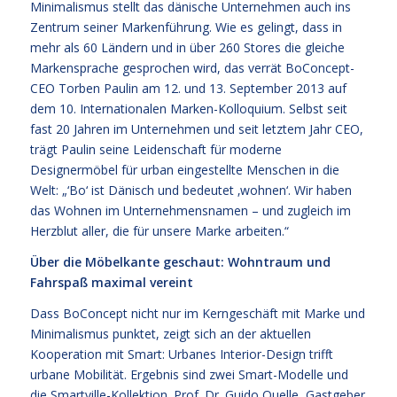
Minimalismus stellt das dänische Unternehmen auch ins
Zentrum seiner Markenführung. Wie es gelingt, dass in
mehr als 60 Ländern und in über 260 Stores die gleiche
Markensprache gesprochen wird, das verrät BoConcept-
CEO Torben Paulin am 12. und 13. September 2013 auf
dem 10. Internationalen Marken-Kolloquium. Selbst seit
fast 20 Jahren im Unternehmen und seit letztem Jahr CEO,
trägt Paulin seine Leidenschaft für moderne
Designermöbel für urban eingestellte Menschen in die
Welt: „‘Bo‘ ist Dänisch und bedeutet ‚wohnen‘. Wir haben
das Wohnen im Unternehmensnamen – und zugleich im
Herzblut aller, die für unsere Marke arbeiten.“
Über die Möbelkante geschaut: Wohntraum und
Fahrspaß maximal vereint
Dass BoConcept nicht nur im Kerngeschäft mit Marke und
Minimalismus punktet, zeigt sich an der aktuellen
Kooperation mit Smart: Urbanes Interior-Design trifft
urbane Mobilität. Ergebnis sind zwei Smart-Modelle und
die Smartville-Kollektion. Prof. Dr. Guido Quelle, Gastgeber