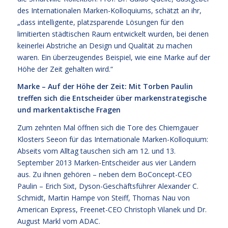
des Internationalen Marken-Kolloquiums, schätzt an ihr,
„dass intelligente, platzsparende Lösungen für den
limitierten städtischen Raum entwickelt wurden, bei denen
keinerlei Abstriche an Design und Qualität zu machen
waren. Ein überzeugendes Beispiel, wie eine Marke auf der
Höhe der Zeit gehalten wird.“
Marke – Auf der Höhe der Zeit: Mit Torben Paulin
treffen sich die Entscheider über markenstrategische
und markentaktische Fragen
Zum zehnten Mal öffnen sich die Tore des Chiemgauer
Klosters Seeon für das Internationale Marken-Kolloquium:
Abseits vom Alltag tauschen sich am 12. und 13.
September 2013 Marken-Entscheider aus vier Ländern
aus. Zu ihnen gehören – neben dem BoConcept-CEO
Paulin – Erich Sixt, Dyson-Geschäftsführer Alexander C.
Schmidt, Martin Hampe von Steiff, Thomas Nau von
American Express, Freenet-CEO Christoph Vilanek und Dr.
August Markl vom ADAC.