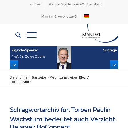
Kontakt
Mandat Wachstums-Wochenstart
Mandat Growthletter®
Keynote‑Speaker
Vorträge
Prof. Dr. Guido Quelle
Sie sind hier:
Startseite
/
Wachstumstreiber Blog
/
Torben Paulin
Schlagwortarchiv für:
Torben Paulin
Wachstum bedeutet auch Verzicht.
Beispiel: BoConcept