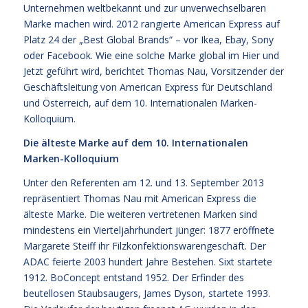
Unternehmen weltbekannt und zur unverwechselbaren
Marke machen wird. 2012 rangierte American Express auf
Platz 24 der „Best Global Brands“ – vor Ikea, Ebay, Sony
oder Facebook. Wie eine solche Marke global im Hier und
Jetzt geführt wird, berichtet Thomas Nau, Vorsitzender der
Geschäftsleitung von American Express für Deutschland
und Österreich, auf dem 10. Internationalen Marken-
Kolloquium.
Die älteste Marke auf dem 10. Internationalen
Marken-Kolloquium
Unter den Referenten am 12. und 13. September 2013
repräsentiert Thomas Nau mit American Express die
älteste Marke. Die weiteren vertretenen Marken sind
mindestens ein Vierteljahrhundert jünger: 1877 eröffnete
Margarete Steiff ihr Filzkonfektionswarengeschäft. Der
ADAC feierte 2003 hundert Jahre Bestehen. Sixt startete
1912. BoConcept entstand 1952. Der Erfinder des
beutellosen Staubsaugers, James Dyson, startete 1993.