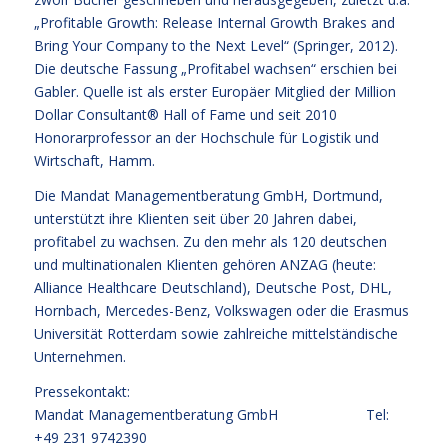
„Profitable Growth: Release Internal Growth Brakes and
Bring Your Company to the Next Level“ (Springer, 2012).
Die deutsche Fassung „Profitabel wachsen“ erschien bei
Gabler. Quelle ist als erster Europäer Mitglied der Million
Dollar Consultant® Hall of Fame und seit 2010
Honorarprofessor an der Hochschule für Logistik und
Wirtschaft, Hamm.
Die Mandat Managementberatung GmbH, Dortmund,
unterstützt ihre Klienten seit über 20 Jahren dabei,
profitabel zu wachsen. Zu den mehr als 120 deutschen
und multinationalen Klienten gehören ANZAG (heute:
Alliance Healthcare Deutschland), Deutsche Post, DHL,
Hornbach, Mercedes-Benz, Volkswagen oder die Erasmus
Universität Rotterdam sowie zahlreiche mittelständische
Unternehmen.
Pressekontakt:
Mandat Managementberatung GmbH Tel:
+49 231 9742390