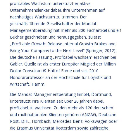
profitables Wachstum unterstützt er aktive
Unternehmenslenker dabei, ihre Unternehmen auf
nachhaltiges Wachstum zu trimmen. Der
geschäftsführende Gesellschafter der Mandat
Managementberatung hat mehr als 300 Fachartikel und elf
Bücher geschrieben und herausgegeben, zuletzt
„Profitable Growth: Release Internal Growth Brakes and
Bring Your Company to the Next Level“ (Springer, 2012).
Die deutsche Fassung „Profitabel wachsen“ erschien bei
Gabler. Quelle ist als erster Europäer Mitglied der Million
Dollar Consultant® Hall of Fame und seit 2010
Honorarprofessor an der Hochschule für Logistik und
Wirtschaft, Hamm.
Die Mandat Managementberatung GmbH, Dortmund,
unterstützt ihre Klienten seit über 20 Jahren dabei,
profitabel zu wachsen. Zu den mehr als 120 deutschen
und multinationalen Klienten gehören ANZAG, Deutsche
Post, DHL, Hornbach, Mercedes-Benz, Volkswagen oder
die Erasmus Universität Rotterdam sowie zahlreiche