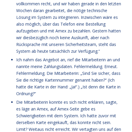
vollkommen recht, und wir haben gerade in den letzten
Wochen daran gearbeitet, die nötige technische
Lösung im System zu integrieren. Inzwischen wäre es
also möglich, über das Telefon eine Bestellung
aufzugeben und mit Amex zu bezahlen. Gestern hatten
wir diesbezüglich noch keine Auskunft, aber nach
Rücksprache mit unseren Sicherheitsteam, steht das
System ab heute tatsächlich zur Verfügung.“
Ich nahm das Angebot an, rief die Mitarbeiterin an und
nannte meine Zahlungsdaten. Fehlermeldung. Erneut.
Fehlermeldung. Die Mitarbeiterin: „Sind Sie sicher, dass
Sie die richtige Kartennummer genannt haben?“ (Ich
hatte die Karte in der Hand: „Ja!“.) „Ist denn die Karte in
Ordnung?“
Die Mitarbeiterin konnte es sich nicht erklären, sagte,
es läge an Amex, auf Amex-Seite gebe es
Schwierigkeiten mit dem System. Ich hatte zuvor mit
derselben Karte eingekauft, das konnte nicht sein.
Limit? Weitaus nicht erreicht. Wir vertagten uns auf den