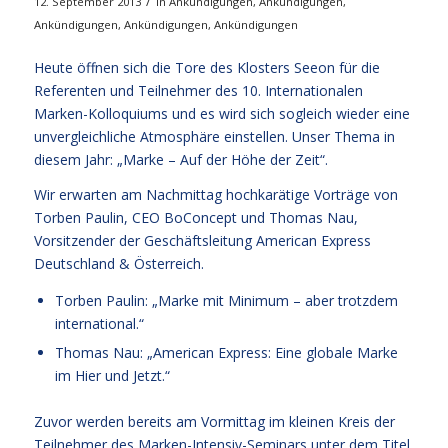
/
12. September 2013
in
Ankündigungen
,
Ankündigungen
,
Ankündigungen
,
Ankündigungen
,
Ankündigungen
Heute öffnen sich die Tore des Klosters Seeon für die
Referenten und Teilnehmer des 10. Internationalen
Marken-Kolloquiums und es wird sich sogleich wieder eine
unvergleichliche Atmosphäre einstellen. Unser Thema in
diesem Jahr: „Marke – Auf der Höhe der Zeit“.
Wir erwarten am Nachmittag hochkarätige Vorträge von
Torben Paulin, CEO BoConcept und Thomas Nau,
Vorsitzender der Geschäftsleitung American Express
Deutschland & Österreich.
Torben Paulin: „Marke mit Minimum – aber trotzdem
international.“
Thomas Nau: „American Express: Eine globale Marke
im Hier und Jetzt.“
Zuvor werden bereits am Vormittag im kleinen Kreis der
Teilnehmer des Marken-Intensiv-Seminars unter dem Titel