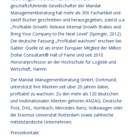
geschäftsführende Gesellschafter der Mandat
Managementberatung hat mehr als 300 Fachartikel und
zwölf Bücher geschrieben und herausgegeben, zuletzt u.a.
„Profitable Growth: Release Internal Growth Brakes and
Bring Your Company to the Next Level“ (Springer, 2012).
Die deutsche Fassung „Profitabel wachsen“ erschien bei
Gabler. Quelle ist als erster Europäer Mitglied der Million
Dollar Consultant® Hall of Fame und seit 2010
Honorarprofessor an der Hochschule für Logistik und
Wirtschaft, Hamm.
Die Mandat Managementberatung GmbH, Dortmund,
unterstützt ihre Klienten seit über 20 Jahren dabei,
profitabel zu wachsen. Zu den mehr als 120 deutschen
und multinationalen Klienten gehören ANZAG, Deutsche
Post, DHL, Hornbach, Mercedes-Benz, Volkswagen oder
die Erasmus Universität Rotterdam sowie zahlreiche
mittelständische Unternehmen.
Pressekontakt: