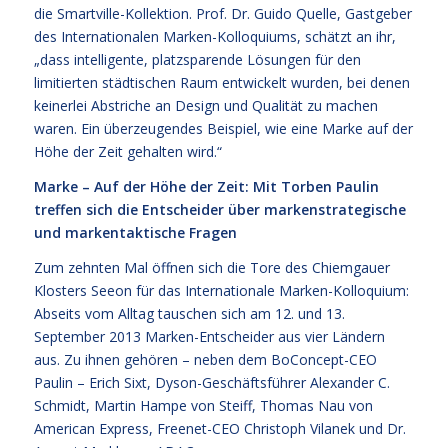
die Smartville-Kollektion. Prof. Dr. Guido Quelle, Gastgeber
des Internationalen Marken-Kolloquiums, schätzt an ihr,
„dass intelligente, platzsparende Lösungen für den
limitierten städtischen Raum entwickelt wurden, bei denen
keinerlei Abstriche an Design und Qualität zu machen
waren. Ein überzeugendes Beispiel, wie eine Marke auf der
Höhe der Zeit gehalten wird.“
Marke – Auf der Höhe der Zeit: Mit Torben Paulin
treffen sich die Entscheider über markenstrategische
und markentaktische Fragen
Zum zehnten Mal öffnen sich die Tore des Chiemgauer
Klosters Seeon für das Internationale Marken-Kolloquium:
Abseits vom Alltag tauschen sich am 12. und 13.
September 2013 Marken-Entscheider aus vier Ländern
aus. Zu ihnen gehören – neben dem BoConcept-CEO
Paulin – Erich Sixt, Dyson-Geschäftsführer Alexander C.
Schmidt, Martin Hampe von Steiff, Thomas Nau von
American Express, Freenet-CEO Christoph Vilanek und Dr.