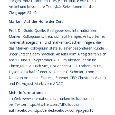
steigen. Hinzu kommen Lifestyle-Produkte wie Deko-
Artikel und besondere Teddybär-Selektionen für die
Zielgruppe 25-45.
Marke – Auf der Höhe der Zeit
Prof. Dr. Guido Quelle, Gastgeber des Internationalen
Marken-Kolloquiums, freut sich auf Hampes Antworten zu
markenstrategischen und markentaktischen Fragen, die
das Marken-Kolloquium stets zu einer besonderen Runde
unter Entscheidern machen. Abseits vom Alltag treffen sich
am 12. und 13. September 2013 im Kloster Seeon im
Chiemgau u.a. Erich Sixt, BoConcept-CEO Torben Paulin,
Dyson-Geschäftsführer Alexander C. Schmidt, Thomas
Nau von American Express, Freenet-CEO Christoph Vilanek
und Dr. August Markl vom ADAC.
Mehr Informationen
im Web
www.internationales-marken-kolloquium.de
bei Twitter
https://twitter.com/MKolloquium
auf Facebook
http://de-de.facebook.com/pages/10-