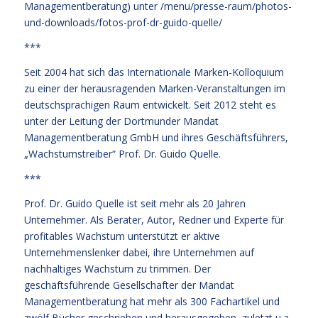
Managementberatung) unter
/menu/presse-raum/photos-
und-downloads/fotos-prof-dr-guido-quelle/
***
Seit 2004 hat sich das Internationale Marken-Kolloquium
zu einer der herausragenden Marken-Veranstaltungen im
deutschsprachigen Raum entwickelt. Seit 2012 steht es
unter der Leitung der Dortmunder Mandat
Managementberatung GmbH und ihres Geschäftsführers,
„Wachstumstreiber“ Prof. Dr. Guido Quelle.
***
Prof. Dr. Guido Quelle ist seit mehr als 20 Jahren
Unternehmer. Als Berater, Autor, Redner und Experte für
profitables Wachstum unterstützt er aktive
Unternehmenslenker dabei, ihre Unternehmen auf
nachhaltiges Wachstum zu trimmen. Der
geschäftsführende Gesellschafter der Mandat
Managementberatung hat mehr als 300 Fachartikel und
zwölf Bücher geschrieben und herausgegeben, zuletzt u.a.