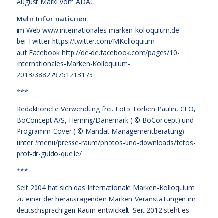
August Markl vom ADAC.
Mehr Informationen
im Web
www.internationales-marken-kolloquium.de
bei Twitter
https://twitter.com/MKolloquium
auf Facebook
http://de-de.facebook.com/pages/10-
Internationales-Marken-Kolloquium-
2013/388279751213173
***
Redaktionelle Verwendung frei. Foto Torben Paulin, CEO,
BoConcept A/S, Herning/Dänemark ( © BoConcept) und
Programm-Cover ( © Mandat Managementberatung)
unter
/menu/presse-raum/photos-und-downloads/fotos-
prof-dr-guido-quelle/
***
Seit 2004 hat sich das Internationale Marken-Kolloquium
zu einer der herausragenden Marken-Veranstaltungen im
deutschsprachigen Raum entwickelt. Seit 2012 steht es