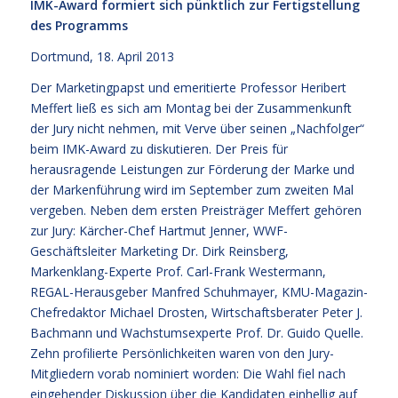
IMK-Award formiert sich pünktlich zur Fertigstellung
des Programms
Dortmund, 18. April 2013
Der Marketingpapst und emeritierte Professor Heribert
Meffert ließ es sich am Montag bei der Zusammenkunft
der Jury nicht nehmen, mit Verve über seinen „Nachfolger“
beim IMK-Award zu diskutieren. Der Preis für
herausragende Leistungen zur Förderung der Marke und
der Markenführung wird im September zum zweiten Mal
vergeben. Neben dem ersten Preisträger Meffert gehören
zur Jury: Kärcher-Chef Hartmut Jenner, WWF-
Geschäftsleiter Marketing Dr. Dirk Reinsberg,
Markenklang-Experte Prof. Carl-Frank Westermann,
REGAL-Herausgeber Manfred Schuhmayer, KMU-Magazin-
Chefredaktor Michael Drosten, Wirtschaftsberater Peter J.
Bachmann und Wachstumsexperte Prof. Dr. Guido Quelle.
Zehn profilierte Persönlichkeiten waren von den Jury-
Mitgliedern vorab nominiert worden: Die Wahl fiel nach
eingehender Diskussion über die Kandidaten einhellig auf