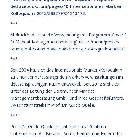
de.facebook.com/pages/10-Internationales-Marken-
Kolloquium-2013/388279751213173
.
***
Abdruck/redaktionelle Verwendung frei. Programm-Cover (
© Mandat Managementberatung) unter
/menu/presse-
raum/photos-und-downloads/fotos-prof-dr-guido-quelle/
***
Seit 2004 hat sich das Internationale Marken-Kolloquium
zu einer der herausragenden Marken-Veranstaltungen im
deutschsprachigen Raum entwickelt. Seit 2012 steht es
unter der Leitung der Dortmunder Mandat
Managementberatung GmbH und ihres Geschäftsführers,
„Wachstumstreiber“ Prof. Dr. Guido Quelle.
***
Prof. Dr. Guido Quelle ist seit mehr als 20 Jahren
Unternehmer. Als Berater, Autor, Redner und Experte für