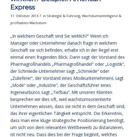
Express
/
11. Oktober 2013
in
Strategie & Führung
,
Wachstumsintelligenz &
profitables Wachstum
„In welchem Geschäft sind Sie wirklich?“ Wenn ich
Manager oder Unternehmer danach frage in welchem
Geschäft sie sich befinden, erhalte ich in der Regel erst
einmal einen fragenden Blick. Dann sagt der Vorstand des
Pharmagroßhandels „Pharmagroßhandel“ oder „Logistik“,
der Schmiede-Unternehmer sagt „Schmiede“ oder
„Zulieferer“, der Vorstand eines Modeunternehmens sagt
„Mode“ oder „Industrie“, der Geschäftsführer eines
Ingenieurbüros sagt „Tiefbau“. Mit unseren Klienten
besprechen wir dies oft, weil wachstumsorientierte
Unternehmen wissen, dass sie nicht in dem Geschäft sind,
das ihrer eigentlichen Tätigkeit entspricht. Die Erkenntnis,
dass man eine kluge strategische Positionierung benötigt,
um sich von dem relevanten Wettbewerb zu distanzieren,
ist nicht neu. Dass dies bei der Frage beginnt, welches