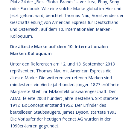
Platz 24 der „Best Global Brands“ – vor Ikea, Ebay, Sony
oder Facebook. Wie eine solche Marke global im Hier und
Jetzt geführt wird, berichtet Thomas Nau, Vorsitzender der
Geschäftsleitung von American Express für Deutschland
und Österreich, auf dem 10. Internationalen Marken-
Kolloquium.
Die älteste Marke auf dem 10. Internationalen
Marken-Kolloquium
Unter den Referenten am 12. und 13. September 2013
repräsentiert Thomas Nau mit American Express die
älteste Marke. Die weiteren vertretenen Marken sind
mindestens ein Vierteljahrhundert jünger: 1877 eröffnete
Margarete Steiff ihr Filzkonfektionswarengeschäft. Der
ADAC feierte 2003 hundert Jahre Bestehen. Sixt startete
1912. BoConcept entstand 1952. Der Erfinder des
beutellosen Staubsaugers, James Dyson, startete 1993.
Die Vorläufer der heutigen freenet AG wurden in den
1990er-Jahren gegründet.