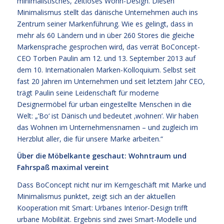
minimalistisches, zeitloses Wohn-Design. Diesen
Minimalismus stellt das dänische Unternehmen auch ins
Zentrum seiner Markenführung. Wie es gelingt, dass in
mehr als 60 Ländern und in über 260 Stores die gleiche
Markensprache gesprochen wird, das verrät BoConcept-
CEO Torben Paulin am 12. und 13. September 2013 auf
dem 10. Internationalen Marken-Kolloquium. Selbst seit
fast 20 Jahren im Unternehmen und seit letztem Jahr CEO,
trägt Paulin seine Leidenschaft für moderne
Designermöbel für urban eingestellte Menschen in die
Welt: „‘Bo‘ ist Dänisch und bedeutet ‚wohnen‘. Wir haben
das Wohnen im Unternehmensnamen – und zugleich im
Herzblut aller, die für unsere Marke arbeiten.“
Über die Möbelkante geschaut: Wohntraum und
Fahrspaß maximal vereint
Dass BoConcept nicht nur im Kerngeschäft mit Marke und
Minimalismus punktet, zeigt sich an der aktuellen
Kooperation mit Smart: Urbanes Interior-Design trifft
urbane Mobilität. Ergebnis sind zwei Smart-Modelle und