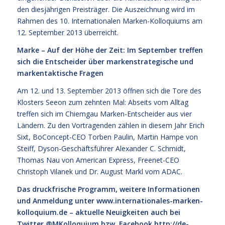
den diesjährigen Preisträger. Die Auszeichnung wird im
Rahmen des 10. Internationalen Marken-Kolloquiums am
12. September 2013 überreicht.
Marke – Auf der Höhe der Zeit: Im September treffen
sich die Entscheider über markenstrategische und
markentaktische Fragen
Am 12. und 13. September 2013 öffnen sich die Tore des
Klosters Seeon zum zehnten Mal: Abseits vom Alltag
treffen sich im Chiemgau Marken-Entscheider aus vier
Ländern. Zu den Vortragenden zählen in diesem Jahr Erich
Sixt, BoConcept-CEO Torben Paulin, Martin Hampe von
Steiff, Dyson-Geschäftsführer Alexander C. Schmidt,
Thomas Nau von American Express, Freenet-CEO
Christoph Vilanek und Dr. August Markl vom ADAC.
Das druckfrische Programm, weitere Informationen
und Anmeldung unter
www.internationales-marken-
kolloquium.de
– aktuelle Neuigkeiten auch bei
Twitter @MKolloquium bzw. Facebook
http://de-