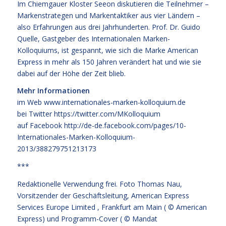
Im Chiemgauer Kloster Seeon diskutieren die Teilnehmer –
Markenstrategen und Markentaktiker aus vier Ländern –
also Erfahrungen aus drei Jahrhunderten. Prof. Dr. Guido
Quelle, Gastgeber des Internationalen Marken-
Kolloquiums, ist gespannt, wie sich die Marke American
Express in mehr als 150 Jahren verändert hat und wie sie
dabei auf der Höhe der Zeit blieb.
Mehr Informationen
im Web
www.internationales-marken-kolloquium.de
bei Twitter
https://twitter.com/MKolloquium
auf Facebook
http://de-de.facebook.com/pages/10-
Internationales-Marken-Kolloquium-
2013/388279751213173
***
Redaktionelle Verwendung frei. Foto Thomas Nau,
Vorsitzender der Geschäftsleitung, American Express
Services Europe Limited , Frankfurt am Main ( © American
Express) und Programm-Cover ( © Mandat