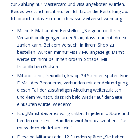
zur Zahlung nur Mastercard und Visa angeboten wurden.
Beides wollte ich nicht nutzen. Ich brach die Bestellung ab.
Ich brauchte das Etui und ich hasse Zeitverschwendung.
Meine E-Mail an den Hersteller: „Sie geben in Ihren
Verkaufsbedingungen unter 9. an, dass man mit Amex
zahlen kann. Bei dem Versuch, in Ihrem Shop zu
bestellen, wurden mir nur Visa / MC angezeigt. Damit
werde ich nicht bei Ihnen ordern. Schade. Mit
freundlichen Grüßen …“
Mitarbeiterin, freundlich, knapp 24 Stunden später: Eine
E-Mail des Bedauerns, verbunden mit der Ankündigung,
diesen Fall der zuständigen Abteilung weiterzuleiten
und dem Wunsch, dass ich bald wieder auf der Seite
einkaufen würde. Wieder??
Ich: „Mir ist das alles völlig unklar. In jedem … Store und
bei den meisten … Händlern wird Amex akzeptiert. Das
muss doch ein Irrtum sein.“
Dieselbe Mitarbeiterin, 12 Stunden später: „Sie haben