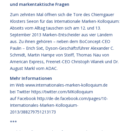
und markentaktische Fragen
Zum zehnten Mal öffnen sich die Tore des Chiemgauer
Klosters Seeon für das Internationale Marken-Kolloquium:
Abseits vom Alltag tauschen sich am 12. und 13.
September 2013 Marken-Entscheider aus vier Ländern
aus. Zu ihnen gehören – neben dem BoConcept-CEO
Paulin – Erich Sixt, Dyson-Geschäftsführer Alexander C.
Schmidt, Martin Hampe von Steiff, Thomas Nau von
American Express, Freenet-CEO Christoph Vilanek und Dr.
August Markl vom ADAC.
Mehr Informationen
im Web
www.internationales-marken-kolloquium.de
bei Twitter
https://twitter.com/MKolloquium
auf Facebook
http://de-de.facebook.com/pages/10-
Internationales-Marken-Kolloquium-
2013/388279751213173
***