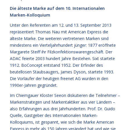
Die älteste Marke auf dem 10. Internationalen
Marken-Kolloquium
Unter den Referenten am 12. und 13. September 2013
repräsentiert Thomas Nau mit American Express die
älteste Marke. Die weiteren vertretenen Marken sind
mindestens ein Vierteljahrhundert jünger: 1877 eröffnete
Margarete Steiff ihr Filzkonfektionswarengeschäft. Der
ADAC feierte 2003 hundert Jahre Bestehen. Sixt startete
1912. BoConcept entstand 1952. Der Erfinder des
beutellosen Staubsaugers, James Dyson, startete 1993.
Die Vorläufer der heutigen freenet AG wurden in den
1990er-Jahren gegründet.
Im Chiemgauer Kloster Seeon diskutieren die Teilnehmer –
Markenstrategen und Markentaktiker aus vier Ländern –
also Erfahrungen aus drei Jahrhunderten. Prof. Dr. Guido
Quelle, Gastgeber des Internationalen Marken-
Kolloquiums, ist gespannt, wie sich die Marke American
Express in mehr als 150 Jahren verändert hat und wie sie