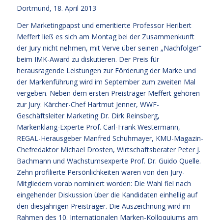
Dortmund, 18. April 2013
Der Marketingpapst und emeritierte Professor Heribert
Meffert ließ es sich am Montag bei der Zusammenkunft
der Jury nicht nehmen, mit Verve über seinen „Nachfolger“
beim IMK-Award zu diskutieren. Der Preis für
herausragende Leistungen zur Förderung der Marke und
der Markenführung wird im September zum zweiten Mal
vergeben. Neben dem ersten Preisträger Meffert gehören
zur Jury: Kärcher-Chef Hartmut Jenner, WWF-
Geschäftsleiter Marketing Dr. Dirk Reinsberg,
Markenklang-Experte Prof. Carl-Frank Westermann,
REGAL-Herausgeber Manfred Schuhmayer, KMU-Magazin-
Chefredaktor Michael Drosten, Wirtschaftsberater Peter J.
Bachmann und Wachstumsexperte Prof. Dr. Guido Quelle.
Zehn profilierte Persönlichkeiten waren von den Jury-
Mitgliedern vorab nominiert worden: Die Wahl fiel nach
eingehender Diskussion über die Kandidaten einhellig auf
den diesjährigen Preisträger. Die Auszeichnung wird im
Rahmen des 10. Internationalen Marken-Kolloquiums am