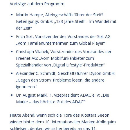
Vorträge auf dem Programm:
Martin Hampe, Alleingeschäftsführer der Steiff
Beteiligungs-GmbH: „133 Jahre Steiff – Im Wandel mit
der Zeit“
Erich Sixt, Vorsitzender des Vorstandes der Sixt AG:
„Vom Familienunternehmen zum Global Player“
Christoph Vilanek, Vorsitzender des Vorstandes der
Freenet AG: „Vom Mobilfunkanbieter zum
Spezialhändler von ‚Digital Lifestyle‘-Produkten“
Alexander C. Schmidt, Geschäftsführer Dyson GmbH:
„Gegen den Strom: Probleme lösen, die andere
ignorieren.“
Dr. August Markl, 1. Vizepräsident ADAC e. V: „Die
Marke – das höchste Gut des ADAC“
Heute Abend, wenn sich die Tore des Klosters Seeon
wieder hinter dem 10. Internationalen Marken-Kolloquim
schließen, denken wir sicher bereits an das 11.