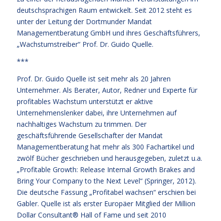
deutschsprachigen Raum entwickelt. Seit 2012 steht es
unter der Leitung der Dortmunder Mandat
Managementberatung GmbH und ihres Geschäftsführers,
„Wachstumstreiber“ Prof. Dr. Guido Quelle.
***
Prof. Dr. Guido Quelle ist seit mehr als 20 Jahren
Unternehmer. Als Berater, Autor, Redner und Experte für
profitables Wachstum unterstützt er aktive
Unternehmenslenker dabei, ihre Unternehmen auf
nachhaltiges Wachstum zu trimmen. Der
geschäftsführende Gesellschafter der Mandat
Managementberatung hat mehr als 300 Fachartikel und
zwölf Bücher geschrieben und herausgegeben, zuletzt u.a.
„Profitable Growth: Release Internal Growth Brakes and
Bring Your Company to the Next Level“ (Springer, 2012).
Die deutsche Fassung „Profitabel wachsen“ erschien bei
Gabler. Quelle ist als erster Europäer Mitglied der Million
Dollar Consultant® Hall of Fame und seit 2010