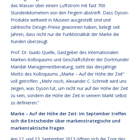
das Wasser über einem Luftstrom mit fast 700
Stundenkilometern von den Fingern abstreift. Dass Dyson-
Produkte weltweit in Museen ausgestellt sind und
zahlreiche Design-Preise gewonnen haben, belegt seit
Jahren, dass nicht nur die Funktionalität der Marke die
Kunden überzeugt.
Prof. Dr. Guido Quelle, Gastgeber des Internationalen
Marken-Kolloquiums und Geschäftsführer der Dortmunder
Mandat Managementberatung, sieht das diesjährige
Motto des Kolloquiums „Marke – Auf der Höhe der Zeit“
voll getroffen: „Mehr noch, Alexander C. Schmidt wird uns
zeigen, was Dyson tut, um nicht nur auf der Höhe der Zeit
zu sein, sondern die Höhe der Zeit in seinem Markt selbst
zu definieren.“
Marke – Auf der Höhe der Zeit: Im September treffen
sich die Entscheider über markenstrategische und
markentaktische Fragen
Am 12. und 13. September 2013 öffnen sich die Tore des