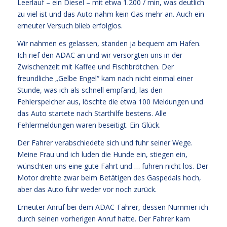
Leerlauf – ein Diesel – mit etwa 1.200 / min, was deutlich
zu viel ist und das Auto nahm kein Gas mehr an. Auch ein
erneuter Versuch blieb erfolglos.
Wir nahmen es gelassen, standen ja bequem am Hafen.
Ich rief den ADAC an und wir versorgten uns in der
Zwischenzeit mit Kaffee und Fischbrötchen. Der
freundliche „Gelbe Engel“ kam nach nicht einmal einer
Stunde, was ich als schnell empfand, las den
Fehlerspeicher aus, löschte die etwa 100 Meldungen und
das Auto startete nach Starthilfe bestens. Alle
Fehlermeldungen waren beseitigt. Ein Glück.
Der Fahrer verabschiedete sich und fuhr seiner Wege.
Meine Frau und ich luden die Hunde ein, stiegen ein,
wünschten uns eine gute Fahrt und … fuhren nicht los. Der
Motor drehte zwar beim Betätigen des Gaspedals hoch,
aber das Auto fuhr weder vor noch zurück.
Erneuter Anruf bei dem ADAC-Fahrer, dessen Nummer ich
durch seinen vorherigen Anruf hatte. Der Fahrer kam