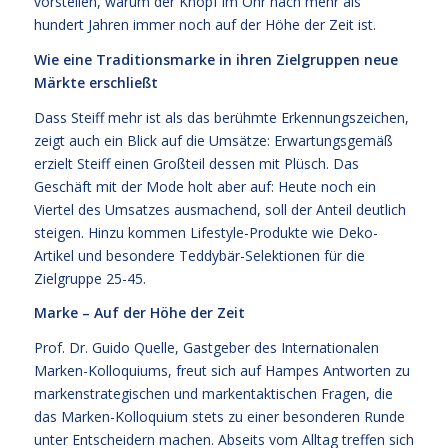
vorstellen, warum der Knopf im Ohr nach mehr als
hundert Jahren immer noch auf der Höhe der Zeit ist.
Wie eine Traditionsmarke in ihren Zielgruppen neue
Märkte erschließt
Dass Steiff mehr ist als das berühmte Erkennungszeichen,
zeigt auch ein Blick auf die Umsätze: Erwartungsgemäß
erzielt Steiff einen Großteil dessen mit Plüsch. Das
Geschäft mit der Mode holt aber auf: Heute noch ein
Viertel des Umsatzes ausmachend, soll der Anteil deutlich
steigen. Hinzu kommen Lifestyle-Produkte wie Deko-
Artikel und besondere Teddybär-Selektionen für die
Zielgruppe 25-45.
Marke – Auf der Höhe der Zeit
Prof. Dr. Guido Quelle, Gastgeber des Internationalen
Marken-Kolloquiums, freut sich auf Hampes Antworten zu
markenstrategischen und markentaktischen Fragen, die
das Marken-Kolloquium stets zu einer besonderen Runde
unter Entscheidern machen. Abseits vom Alltag treffen sich