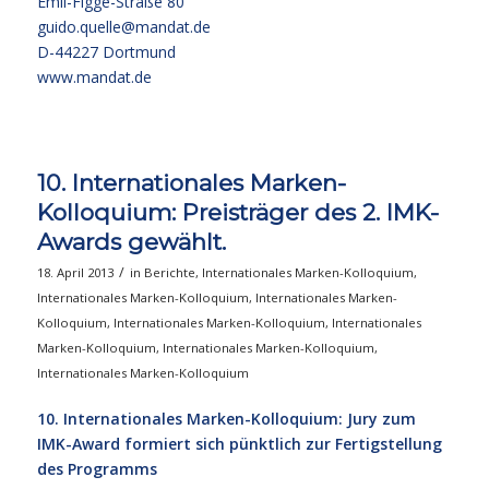
Emil-Figge-Straße 80
guido.quelle@mandat.de
D-44227 Dortmund
www.mandat.de
10. Internationales Marken-
Kolloquium: Preisträger des 2. IMK-
Awards gewählt.
/
18. April 2013
in
Berichte
,
Internationales Marken-Kolloquium
,
Internationales Marken-Kolloquium
,
Internationales Marken-
Kolloquium
,
Internationales Marken-Kolloquium
,
Internationales
Marken-Kolloquium
,
Internationales Marken-Kolloquium
,
Internationales Marken-Kolloquium
10. Internationales Marken-Kolloquium: Jury zum
IMK-Award formiert sich pünktlich zur Fertigstellung
des Programms