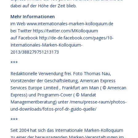
dabei auf der Höhe der Zeit blieb.
Mehr Informationen
im Web
www.internationales-marken-kolloquium.de
bei Twitter
https://twitter.com/MKolloquium
auf Facebook
http://de-de.facebook.com/pages/10-
Internationales-Marken-Kolloquium-
2013/388279751213173
***
Redaktionelle Verwendung frei. Foto Thomas Nau,
Vorsitzender der Geschäftsleitung, American Express
Services Europe Limited , Frankfurt am Main ( © American
Express) und Programm-Cover ( © Mandat
Managementberatung) unter
/menu/presse-raum/photos-
und-downloads/fotos-prof-dr-guido-quelle/
***
Seit 2004 hat sich das Internationale Marken-Kolloquium
zu einer der herausragenden Marken-Veranstaltungen im