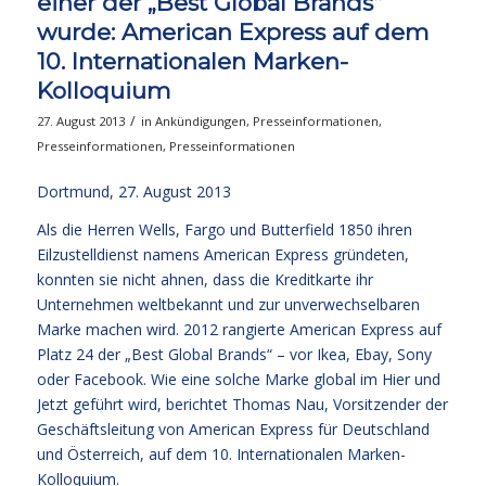
einer der „Best Global Brands“
wurde: American Express auf dem
10. Internationalen Marken-
Kolloquium
/
27. August 2013
in
Ankündigungen
,
Presseinformationen
,
Presseinformationen
,
Presseinformationen
Dortmund, 27. August 2013
Als die Herren Wells, Fargo und Butterfield 1850 ihren
Eilzustelldienst namens American Express gründeten,
konnten sie nicht ahnen, dass die Kreditkarte ihr
Unternehmen weltbekannt und zur unverwechselbaren
Marke machen wird. 2012 rangierte American Express auf
Platz 24 der „Best Global Brands“ – vor Ikea, Ebay, Sony
oder Facebook. Wie eine solche Marke global im Hier und
Jetzt geführt wird, berichtet Thomas Nau, Vorsitzender der
Geschäftsleitung von American Express für Deutschland
und Österreich, auf dem 10. Internationalen Marken-
Kolloquium.