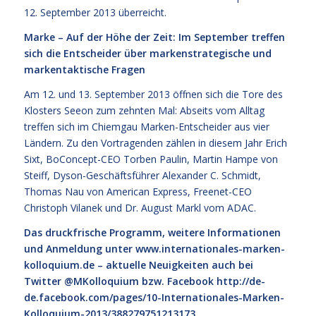
12. September 2013 überreicht.
Marke – Auf der Höhe der Zeit: Im September treffen
sich die Entscheider über markenstrategische und
markentaktische Fragen
Am 12. und 13. September 2013 öffnen sich die Tore des
Klosters Seeon zum zehnten Mal: Abseits vom Alltag
treffen sich im Chiemgau Marken-Entscheider aus vier
Ländern. Zu den Vortragenden zählen in diesem Jahr Erich
Sixt, BoConcept-CEO Torben Paulin, Martin Hampe von
Steiff, Dyson-Geschäftsführer Alexander C. Schmidt,
Thomas Nau von American Express, Freenet-CEO
Christoph Vilanek und Dr. August Markl vom ADAC.
Das druckfrische Programm, weitere Informationen
und Anmeldung unter
www.internationales-marken-
kolloquium.de
– aktuelle Neuigkeiten auch bei
Twitter @MKolloquium bzw. Facebook
http://de-
de.facebook.com/pages/10-Internationales-Marken-
Kolloquium-2013/388279751213173
.