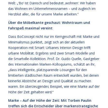
Welt: „‘Bo‘ ist Dänisch und bedeutet ‚wohnen‘. Wir haben
das Wohnen im Unternehmensnamen – und zugleich im
Herzblut aller, die für unsere Marke arbeiten.“
Über die Möbelkante geschaut: Wohntraum und
Fahrspaß maximal vereint
Dass BoConcept nicht nur im Kerngeschäft mit Marke und
Minimalismus punktet, zeigt sich an der aktuellen
Kooperation mit Smart: Urbanes Interior-Design trifft
urbane Mobilität. Ergebnis sind zwei Smart-Modelle und
die Smartville-Kollektion. Prof. Dr. Guido Quelle, Gastgeber
des Internationalen Marken-Kolloquiums, schätzt an ihr,
„dass intelligente, platzsparende Lösungen für den
limitierten städtischen Raum entwickelt wurden, bei denen
keinerlei Abstriche an Design und Qualität zu machen
waren. Ein überzeugendes Beispiel, wie eine Marke auf der
Höhe der Zeit gehalten wird.“
Marke – Auf der Höhe der Zeit: Mit Torben Paulin
treffen sich die Entscheider über markenstrategische