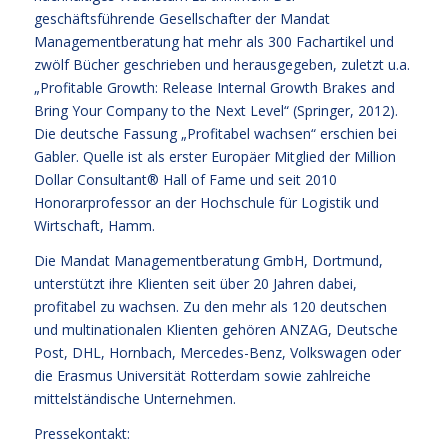
geschäftsführende Gesellschafter der Mandat
Managementberatung hat mehr als 300 Fachartikel und
zwölf Bücher geschrieben und herausgegeben, zuletzt u.a.
„Profitable Growth: Release Internal Growth Brakes and
Bring Your Company to the Next Level“ (Springer, 2012).
Die deutsche Fassung „Profitabel wachsen“ erschien bei
Gabler. Quelle ist als erster Europäer Mitglied der Million
Dollar Consultant® Hall of Fame und seit 2010
Honorarprofessor an der Hochschule für Logistik und
Wirtschaft, Hamm.
Die Mandat Managementberatung GmbH, Dortmund,
unterstützt ihre Klienten seit über 20 Jahren dabei,
profitabel zu wachsen. Zu den mehr als 120 deutschen
und multinationalen Klienten gehören ANZAG, Deutsche
Post, DHL, Hornbach, Mercedes-Benz, Volkswagen oder
die Erasmus Universität Rotterdam sowie zahlreiche
mittelständische Unternehmen.
Pressekontakt: