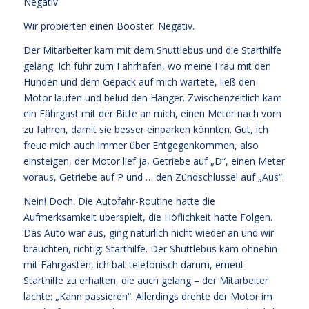
Negativ.
Wir probierten einen Booster. Negativ.
Der Mitarbeiter kam mit dem Shuttlebus und die Starthilfe
gelang. Ich fuhr zum Fährhafen, wo meine Frau mit den
Hunden und dem Gepäck auf mich wartete, ließ den
Motor laufen und belud den Hänger. Zwischenzeitlich kam
ein Fährgast mit der Bitte an mich, einen Meter nach vorn
zu fahren, damit sie besser einparken könnten. Gut, ich
freue mich auch immer über Entgegenkommen, also
einsteigen, der Motor lief ja, Getriebe auf „D“, einen Meter
voraus, Getriebe auf P und … den Zündschlüssel auf „Aus“.
Nein! Doch. Die Autofahr-Routine hatte die
Aufmerksamkeit überspielt, die Höflichkeit hatte Folgen.
Das Auto war aus, ging natürlich nicht wieder an und wir
brauchten, richtig: Starthilfe. Der Shuttlebus kam ohnehin
mit Fährgästen, ich bat telefonisch darum, erneut
Starthilfe zu erhalten, die auch gelang – der Mitarbeiter
lachte: „Kann passieren“. Allerdings drehte der Motor im