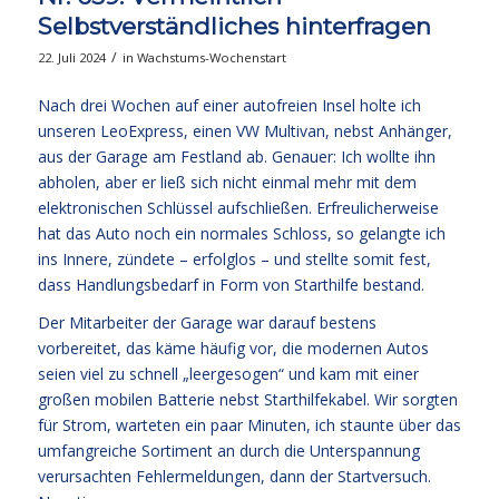
Selbstverständliches hinterfragen
/
22. Juli 2024
in
Wachstums-Wochenstart
Nach drei Wochen auf einer autofreien Insel holte ich
unseren LeoExpress, einen VW Multivan, nebst Anhänger,
aus der Garage am Festland ab. Genauer: Ich wollte ihn
abholen, aber er ließ sich nicht einmal mehr mit dem
elektronischen Schlüssel aufschließen. Erfreulicherweise
hat das Auto noch ein normales Schloss, so gelangte ich
ins Innere, zündete – erfolglos – und stellte somit fest,
dass Handlungsbedarf in Form von Starthilfe bestand.
Der Mitarbeiter der Garage war darauf bestens
vorbereitet, das käme häufig vor, die modernen Autos
seien viel zu schnell „leergesogen“ und kam mit einer
großen mobilen Batterie nebst Starthilfekabel. Wir sorgten
für Strom, warteten ein paar Minuten, ich staunte über das
umfangreiche Sortiment an durch die Unterspannung
verursachten Fehlermeldungen, dann der Startversuch.