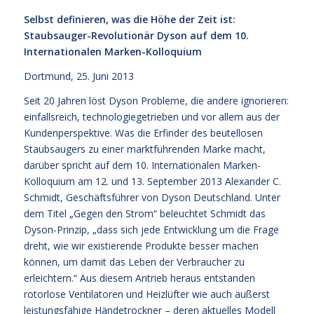
Selbst definieren, was die Höhe der Zeit ist:
Staubsauger-Revolutionär Dyson auf dem 10.
Internationalen Marken-Kolloquium
Dortmund, 25. Juni 2013
Seit 20 Jahren löst Dyson Probleme, die andere ignorieren:
einfallsreich, technologiegetrieben und vor allem aus der
Kundenperspektive. Was die Erfinder des beutellosen
Staubsaugers zu einer marktführenden Marke macht,
darüber spricht auf dem 10. Internationalen Marken-
Kolloquium am 12. und 13. September 2013 Alexander C.
Schmidt, Geschäftsführer von Dyson Deutschland. Unter
dem Titel „Gegen den Strom“ beleuchtet Schmidt das
Dyson-Prinzip, „dass sich jede Entwicklung um die Frage
dreht, wie wir existierende Produkte besser machen
können, um damit das Leben der Verbraucher zu
erleichtern.“ Aus diesem Antrieb heraus entstanden
rotorlose Ventilatoren und Heizlüfter wie auch äußerst
leistungsfähige Händetrockner – deren aktuelles Modell