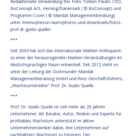
Redaktionelle Verwendung frei. Foto Torben Paulin, CEO,
BoConcept A/S, Herning/Dänemark ( © BoConcept) und
Programm-Cover ( © Mandat Managementberatung)
unter
/menu/presse-raum/photos-und-downloads/fotos-
prof-dr-guido-quelle/
***
Seit 2004 hat sich das Internationale Marken-Kolloquium
zu einer der herausragenden Marken-Veranstaltungen im
deutschsprachigen Raum entwickelt. Seit 2012 steht es
unter der Leitung der Dortmunder Mandat
Managementberatung GmbH und ihres Geschäftsführers,
„Wachstumstreiber“ Prof. Dr. Guido Quelle.
***
Prof. Dr. Guido Quelle ist seit mehr als 20 Jahren
Unternehmer. Als Berater, Autor, Redner und Experte für
profitables Wachstum unterstützt er aktive
Unternehmenslenker dabei, ihre Unternehmen auf
nachhaltiges Wachstum zu trimmen. Der