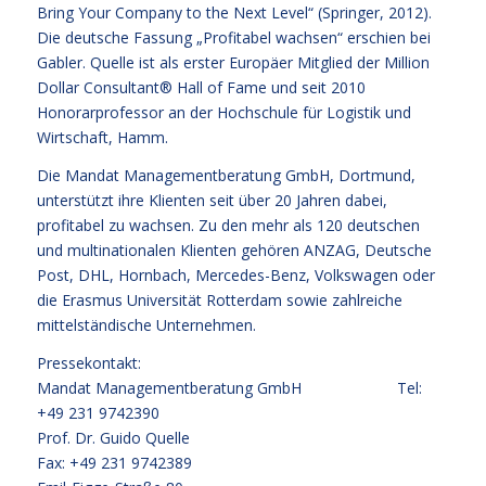
Bring Your Company to the Next Level“ (Springer, 2012).
Die deutsche Fassung „Profitabel wachsen“ erschien bei
Gabler. Quelle ist als erster Europäer Mitglied der Million
Dollar Consultant® Hall of Fame und seit 2010
Honorarprofessor an der Hochschule für Logistik und
Wirtschaft, Hamm.
Die Mandat Managementberatung GmbH, Dortmund,
unterstützt ihre Klienten seit über 20 Jahren dabei,
profitabel zu wachsen. Zu den mehr als 120 deutschen
und multinationalen Klienten gehören ANZAG, Deutsche
Post, DHL, Hornbach, Mercedes-Benz, Volkswagen oder
die Erasmus Universität Rotterdam sowie zahlreiche
mittelständische Unternehmen.
Pressekontakt:
Mandat Managementberatung GmbH Tel:
+49 231 9742390
Prof. Dr. Guido Quelle
Fax: +49 231 9742389