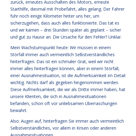
zurück, erneutes Ausschalten des Motors, erneute
Starthilfe, diesmal mit Probefahrt, alles gelang. Der Fahrer
fuhr noch einige Kilometer hinter uns her, um
sicherzugehen, dass auch alles funktionierte. Das tat es
und wir kamen – drei Stunden später als geplant – sicher
und gut zu Hause an. Die Ursache für den Fehler? Unklar.
Mein Wachstumspunkt heute: Wir müssen in einem
Störfall immer auch vermeintlich Selbstverständliches
hinterfragen. Das ist ein schmaler Grat, weil wir nicht
immer alles hinterfragen können, aber in einem Störfall,
einer Ausnahmesituation, ist die Aufmerksamkeit im Detail
wichtig. Nichts darf als gegeben hingenommen werden.
Diese Aufmerksamkeit, die wir als Dritte immer haben, hat
unsere Klienten, die sich in Ausnahmesituationen
befanden, schon oft vor unliebsamen Überraschungen
bewahrt.
Also: Augen auf, hinterfragen Sie immer auch vermeintlich
Selbstverständliches, vor allem in Krisen oder anderen
Ausnahmesituationen.