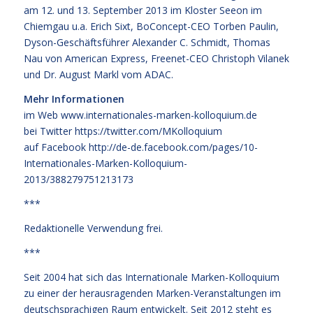
am 12. und 13. September 2013 im Kloster Seeon im
Chiemgau u.a. Erich Sixt, BoConcept-CEO Torben Paulin,
Dyson-Geschäftsführer Alexander C. Schmidt, Thomas
Nau von American Express, Freenet-CEO Christoph Vilanek
und Dr. August Markl vom ADAC.
Mehr Informationen
im Web
www.internationales-marken-kolloquium.de
bei Twitter
https://twitter.com/MKolloquium
auf Facebook
http://de-de.facebook.com/pages/10-
Internationales-Marken-Kolloquium-
2013/388279751213173
***
Redaktionelle Verwendung frei.
***
Seit 2004 hat sich das Internationale Marken-Kolloquium
zu einer der herausragenden Marken-Veranstaltungen im
deutschsprachigen Raum entwickelt. Seit 2012 steht es