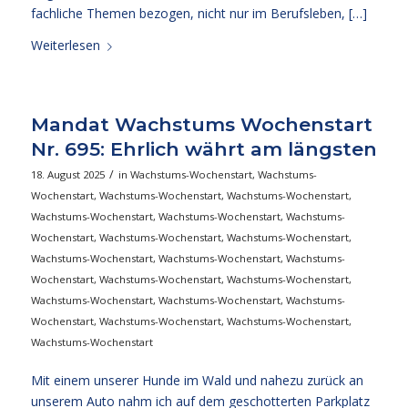
fachliche Themen bezogen, nicht nur im Berufsleben, […]
Weiterlesen
Mandat Wachstums Wochenstart
Nr. 695: Ehrlich währt am längsten
/
18. August 2025
in
Wachstums-Wochenstart
,
Wachstums-
Wochenstart
,
Wachstums-Wochenstart
,
Wachstums-Wochenstart
,
Wachstums-Wochenstart
,
Wachstums-Wochenstart
,
Wachstums-
Wochenstart
,
Wachstums-Wochenstart
,
Wachstums-Wochenstart
,
Wachstums-Wochenstart
,
Wachstums-Wochenstart
,
Wachstums-
Wochenstart
,
Wachstums-Wochenstart
,
Wachstums-Wochenstart
,
Wachstums-Wochenstart
,
Wachstums-Wochenstart
,
Wachstums-
Wochenstart
,
Wachstums-Wochenstart
,
Wachstums-Wochenstart
,
Wachstums-Wochenstart
Mit einem unserer Hunde im Wald und nahezu zurück an
unserem Auto nahm ich auf dem geschotterten Parkplatz