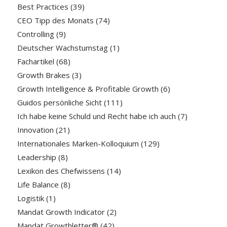
Best Practices
(39)
CEO Tipp des Monats
(74)
Controlling
(9)
Deutscher Wachstumstag
(1)
Fachartikel
(68)
Growth Brakes
(3)
Growth Intelligence & Profitable Growth
(6)
Guidos persönliche Sicht
(111)
Ich habe keine Schuld und Recht habe ich auch
(7)
Innovation
(21)
Internationales Marken-Kolloquium
(129)
Leadership
(8)
Lexikon des Chefwissens
(14)
Life Balance
(8)
Logistik
(1)
Mandat Growth Indicator
(2)
Mandat Growthletter®
(42)