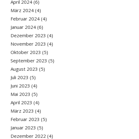
April 2024
(6)
März 2024
(4)
Februar 2024
(4)
Januar 2024
(6)
Dezember 2023
(4)
November 2023
(4)
Oktober 2023
(5)
September 2023
(5)
August 2023
(5)
Juli 2023
(5)
Juni 2023
(4)
Mai 2023
(5)
April 2023
(4)
März 2023
(4)
Februar 2023
(5)
Januar 2023
(5)
Dezember 2022
(4)