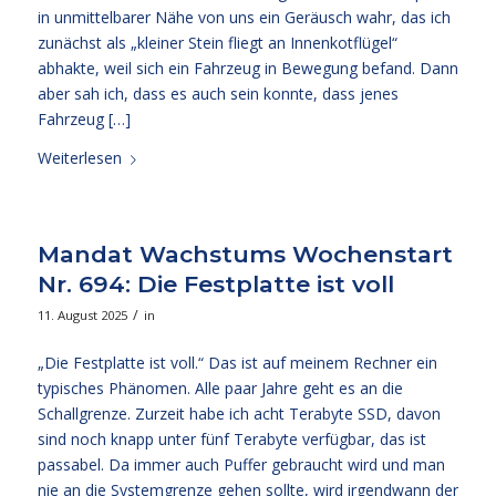
in unmittelbarer Nähe von uns ein Geräusch wahr, das ich
zunächst als „kleiner Stein fliegt an Innenkotflügel“
abhakte, weil sich ein Fahrzeug in Bewegung befand. Dann
aber sah ich, dass es auch sein konnte, dass jenes
Fahrzeug […]
Weiterlesen
Mandat Wachstums Wochenstart
Nr. 694: Die Festplatte ist voll
/
11. August 2025
in
„Die Festplatte ist voll.“ Das ist auf meinem Rechner ein
typisches Phänomen. Alle paar Jahre geht es an die
Schallgrenze. Zurzeit habe ich acht Terabyte SSD, davon
sind noch knapp unter fünf Terabyte verfügbar, das ist
passabel. Da immer auch Puffer gebraucht wird und man
nie an die Systemgrenze gehen sollte, wird irgendwann der