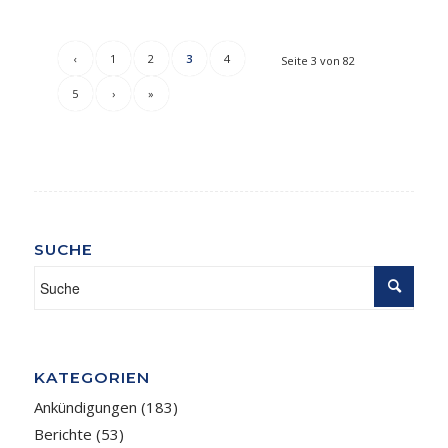
‹
1
2
3
4
Seite 3 von 82
5
›
»
SUCHE
KATEGORIEN
Ankündigungen
(183)
Berichte
(53)