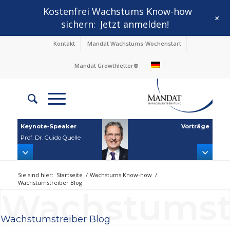
Kostenfrei Wachstums Know-how
+
sichern:
Jetzt anmelden!
Kontakt
Mandat Wachstums-Wochenstart
Mandat Growthletter®
Keynote‑Speaker
Vorträge
Prof. Dr. Guido Quelle
Sie sind hier:
Startseite
/
Wachstums Know-how
/
Wachstumstreiber Blog
Wachstumstr
Wachstumstreiber Blog