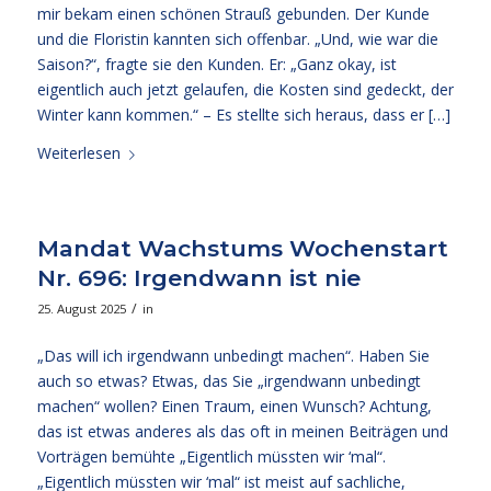
mir bekam einen schönen Strauß gebunden. Der Kunde
und die Floristin kannten sich offenbar. „Und, wie war die
Saison?“, fragte sie den Kunden. Er: „Ganz okay, ist
eigentlich auch jetzt gelaufen, die Kosten sind gedeckt, der
Winter kann kommen.“ – Es stellte sich heraus, dass er […]
Weiterlesen
Mandat Wachstums Wochenstart
Nr. 696: Irgendwann ist nie
/
25. August 2025
in
„Das will ich irgendwann unbedingt machen“. Haben Sie
auch so etwas? Etwas, das Sie „irgendwann unbedingt
machen“ wollen? Einen Traum, einen Wunsch? Achtung,
das ist etwas anderes als das oft in meinen Beiträgen und
Vorträgen bemühte „Eigentlich müssten wir ‘mal“.
„Eigentlich müssten wir ‘mal“ ist meist auf sachliche,