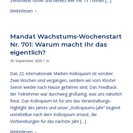
Zentimeter höher und bereits leer mit 13 Tonnen […]
Weiterlesen
Mandat Wachstums-Wochenstart
Nr. 701: Warum macht Ihr das
eigentlich?
/
29. September 2025
in
Das 22. internationale Marken-Kolloquium ist vorüber.
Zwei Wochen sind vergangen, seitdem wir vom Kloster
Seeon wieder nach Hause gefahren sind. Das Feedback
der Teilnehmer war durchweg großartig, was uns natürlich
freut. Das Kolloquium ist für uns das Veranstaltungs-
Highlight des Jahres und unser „Kolloquiums-Jahr“ beginnt
unmittelbar nach dem Kolloquium erneut, die
Vorbereitungen für das nächste Jahr […]
Weiterlesen