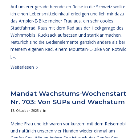
Auf unserer gerade beendeten Reise in die Schweiz wollte
ich einen Lebensmitteleinkauf erledigen und lieh mir dazu
das Ampler-E-Bike meiner Frau aus, ein sehr cooles
Stadtfahrrad. Raus mit dem Rad aus der Heckgarage des
Wohnmobils, Rucksack aufsetzen und startklar machen.
Natürlich sind die Bedienelemente gänzlich andere als bei
meinem eigenen Rad, einem Mountain-E-Bike von Rotwild.
[…]
Weiterlesen
Mandat Wachstums-Wochenstart
Nr. 703: Von SUPs und Wachstum
/
13. Oktober 2025
in
Meine Frau und ich waren vor kurzem mit dem Reisemobil
und natürlich unseren vier Hunden wieder einmal am
Genfer See. Wie an jedem See ist auch der Genfer See –