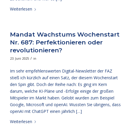
Weiterlesen
Mandat Wachstums Wochenstart
Nr. 687: Perfektionieren oder
revolutionieren?
/
23. Juni 2025
in
Im sehr empfehlenswerten Digital-Newsletter der FAZ
stieß ich kürzlich auf einen Satz, der diesem Wochenstart
den Spin gibt. Doch der Reihe nach: Es ging im Kern
darum, welche KI-Pläne und -Erfolge einige der großen
Mitspieler im Markt haben. Gelobt wurden zum Beispiel
Google, Microsoft und openAI. Wussten Sie übrigens, dass
openAI mit ChatGPT einen jährlich […]
Weiterlesen