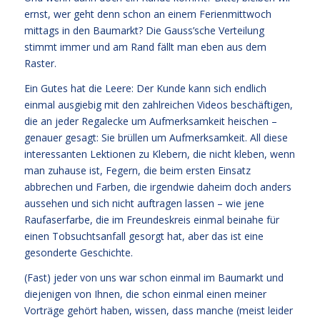
ernst, wer geht denn schon an einem Ferienmittwoch
mittags in den Baumarkt? Die Gauss’sche Verteilung
stimmt immer und am Rand fällt man eben aus dem
Raster.
Ein Gutes hat die Leere: Der Kunde kann sich endlich
einmal ausgiebig mit den zahlreichen Videos beschäftigen,
die an jeder Regalecke um Aufmerksamkeit heischen –
genauer gesagt: Sie brüllen um Aufmerksamkeit. All diese
interessanten Lektionen zu Klebern, die nicht kleben, wenn
man zuhause ist, Fegern, die beim ersten Einsatz
abbrechen und Farben, die irgendwie daheim doch anders
aussehen und sich nicht auftragen lassen – wie jene
Raufaserfarbe, die im Freundeskreis einmal beinahe für
einen Tobsuchtsanfall gesorgt hat, aber das ist eine
gesonderte Geschichte.
(Fast) jeder von uns war schon einmal im Baumarkt und
diejenigen von Ihnen, die schon einmal einen meiner
Vorträge gehört haben, wissen, dass manche (meist leider