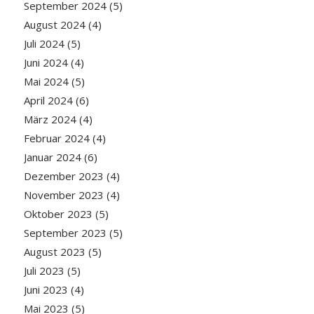
September 2024
(5)
August 2024
(4)
Juli 2024
(5)
Juni 2024
(4)
Mai 2024
(5)
April 2024
(6)
März 2024
(4)
Februar 2024
(4)
Januar 2024
(6)
Dezember 2023
(4)
November 2023
(4)
Oktober 2023
(5)
September 2023
(5)
August 2023
(5)
Juli 2023
(5)
Juni 2023
(4)
Mai 2023
(5)