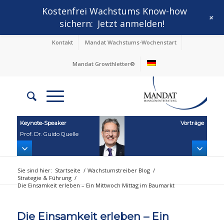
Kostenfrei Wachstums Know-how
+
sichern:
Jetzt anmelden!
Kontakt
Mandat Wachstums-Wochenstart
Mandat Growthletter®
Keynote‑Speaker
Vorträge
Prof. Dr. Guido Quelle
Sie sind hier:
Startseite
/
Wachstumstreiber Blog
/
Strategie & Führung
/
Die Einsamkeit erleben – Ein Mittwoch Mittag im Baumarkt
Die Einsamkeit erleben – Ein