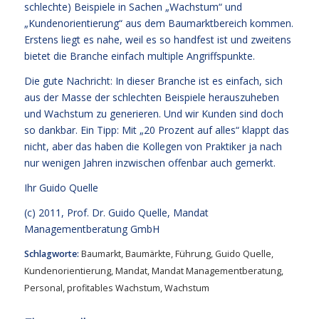
schlechte) Beispiele in Sachen „Wachstum“ und
„Kundenorientierung“ aus dem Baumarktbereich kommen.
Erstens liegt es nahe, weil es so handfest ist und zweitens
bietet die Branche einfach multiple Angriffspunkte.
Die gute Nachricht: In dieser Branche ist es einfach, sich
aus der Masse der schlechten Beispiele herauszuheben
und Wachstum zu generieren. Und wir Kunden sind doch
so dankbar. Ein Tipp: Mit „20 Prozent auf alles“ klappt das
nicht, aber das haben die Kollegen von Praktiker ja nach
nur wenigen Jahren inzwischen offenbar auch gemerkt.
Ihr
Guido Quelle
(c) 2011, Prof. Dr. Guido Quelle, Mandat
Managementberatung GmbH
Schlagworte:
Baumarkt
,
Baumärkte
,
Führung
,
Guido Quelle
,
Kundenorientierung
,
Mandat
,
Mandat Managementberatung
,
Personal
,
profitables Wachstum
,
Wachstum