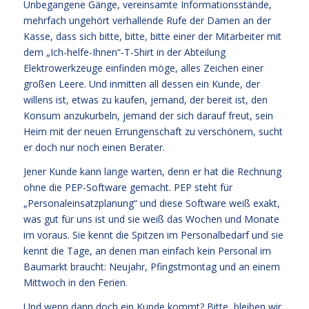
Unbegangene Gänge, vereinsamte Informationsstände,
mehrfach ungehört verhallende Rufe der Damen an der
Kasse, dass sich bitte, bitte, bitte einer der Mitarbeiter mit
dem „Ich-helfe-Ihnen“-T-Shirt in der Abteilung
Elektrowerkzeuge einfinden möge, alles Zeichen einer
großen Leere. Und inmitten all dessen ein Kunde, der
willens ist, etwas zu kaufen, jemand, der bereit ist, den
Konsum anzukurbeln, jemand der sich darauf freut, sein
Heim mit der neuen Errungenschaft zu verschönern, sucht
er doch nur noch einen Berater.
Jener Kunde kann lange warten, denn er hat die Rechnung
ohne die PEP-Software gemacht. PEP steht für
„Personaleinsatzplanung“ und diese Software weiß exakt,
was gut für uns ist und sie weiß das Wochen und Monate
im voraus. Sie kennt die Spitzen im Personalbedarf und sie
kennt die Tage, an denen man einfach kein Personal im
Baumarkt braucht: Neujahr, Pfingstmontag und an einem
Mittwoch in den Ferien.
Und wenn dann doch ein Kunde kommt? Bitte, bleiben wir