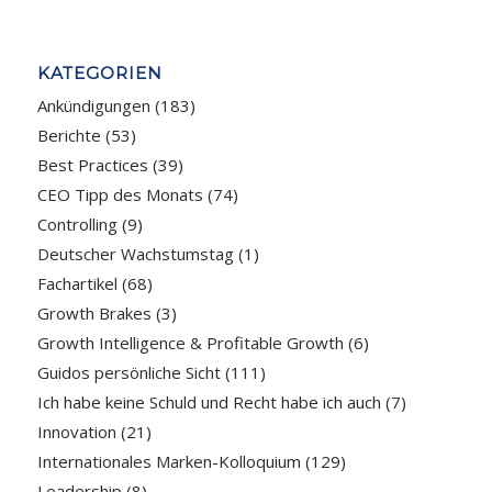
KATEGORIEN
Ankündigungen
(183)
Berichte
(53)
Best Practices
(39)
CEO Tipp des Monats
(74)
Controlling
(9)
Deutscher Wachstumstag
(1)
Fachartikel
(68)
Growth Brakes
(3)
Growth Intelligence & Profitable Growth
(6)
Guidos persönliche Sicht
(111)
Ich habe keine Schuld und Recht habe ich auch
(7)
Innovation
(21)
Internationales Marken-Kolloquium
(129)
Leadership
(8)