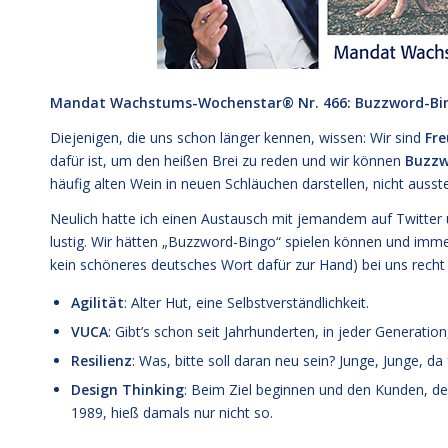
Mandat Wachstums-Wochenstar®
Nr. 466: Buzzword-Bi
Diejenigen, die uns schon länger kennen, wissen: Wir sind
Fre
dafür ist, um den heißen Brei zu reden und wir können
Buzzw
häufig alten Wein in neuen Schläuchen darstellen, nicht ausst
Neulich hatte ich einen Austausch mit jemandem auf Twitter
lustig. Wir hätten „Buzzword-Bingo“ spielen können und imm
kein schöneres deutsches Wort dafür zur Hand) bei uns recht
Agilität
: Alter Hut, eine Selbstverständlichkeit.
VUCA
: Gibt’s schon seit Jahrhunderten, in jeder Generation
Resilienz
: Was, bitte soll daran neu sein? Junge, Junge, da 
Design Thinking
: Beim Ziel beginnen und den Kunden, de
1989, hieß damals nur nicht so.