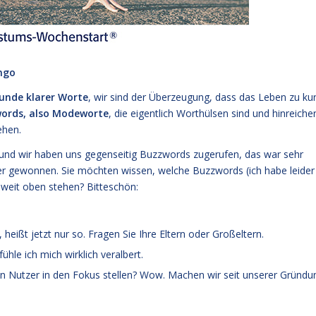
ngo
unde klarer Worte
, wir sind der Überzeugung, dass das Leben zu ku
ords, also Modeworte
, die eigentlich Worthülsen sind und hinreiche
ehen.
 und wir haben uns gegenseitig Buzzwords zugerufen, das war sehr
er gewonnen. Sie möchten wissen, welche Buzzwords (ich habe leider
 weit oben stehen? Bitteschön:
, heißt jetzt nur so. Fragen Sie Ihre Eltern oder Großeltern.
fühle ich mich wirklich veralbert.
n Nutzer in den Fokus stellen? Wow. Machen wir seit unserer Gründu