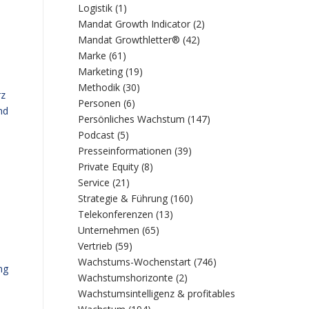
Logistik
(1)
Mandat Growth Indicator
(2)
Mandat Growthletter®
(42)
Marke
(61)
Marketing
(19)
Methodik
(30)
rz
Personen
(6)
nd
Persönliches Wachstum
(147)
Podcast
(5)
Presseinformationen
(39)
Private Equity
(8)
Service
(21)
Strategie & Führung
(160)
Telekonferenzen
(13)
Unternehmen
(65)
Vertrieb
(59)
Wachstums-Wochenstart
(746)
ng
Wachstumshorizonte
(2)
Wachstumsintelligenz & profitables