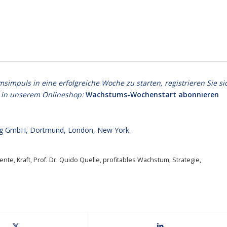
puls in eine erfolgreiche Woche zu starten, registrieren Sie si
 in unserem Onlineshop:
Wachstums-Wochenstart abonnieren
g GmbH, Dortmund, London, New York.
ente
,
Kraft
,
Prof. Dr. Quido Quelle
,
profitables Wachstum
,
Strategie
,