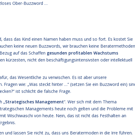
enzloses Ober-Buzzword …
nd, dass das Kind einen Namen haben muss und so fort. Es kostet Sie
brauchen keine neuen Buzzwords, wir brauchen keine Beratermethoden
n Bezug auf das Schaffen
gesunden profitablen Wachstums
en kürzesten, nicht den beschäftigungsintensivsten oder intellektuell
für, das Wesentliche zu verwischen. Es ist aber unsere
 Fragen wie: „Was steckt hinter …“ (setzen Sie ein Buzzword ein) sin
ken?“ ist schlicht die falsche Frage.
h „
Strategisches Management
“. Wer sich mit dem Thema
s Strategischen Managements heute noch gelten und die Probleme mit
it Wischiwaschi von heute. Nein, das ist nicht das Festhalten an
rgebnis.
und lassen Sie nicht zu, dass uns Beratermoden in die Irre führen.