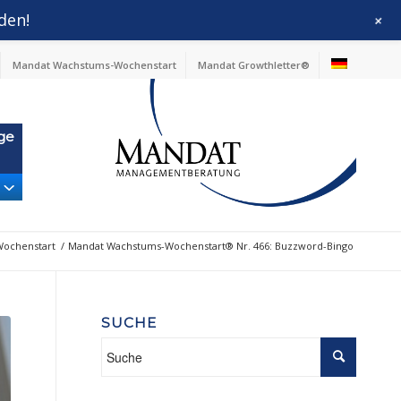
den!
+
Mandat Wachstums-Wochenstart
Mandat Growthletter®
ge
ochenstart
/
Mandat Wachstums-Wochenstart® Nr. 466: Buzzword-Bingo
SUCHE