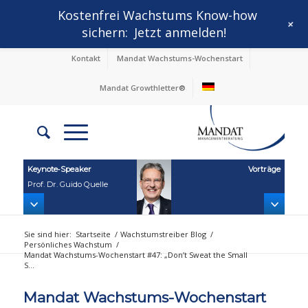
Kostenfrei Wachstums Know-how
+
sichern:
Jetzt anmelden!
Kontakt
Mandat Wachstums-Wochenstart
Mandat Growthletter®
Keynote‑Speaker
Vorträge
Prof. Dr. Guido Quelle
Sie sind hier:
Startseite
/
Wachstumstreiber Blog
/
Persönliches Wachstum
/
Mandat Wachstums-Wochenstart #47: „Don’t Sweat the Small
S...
Mandat Wachstums-Wochenstart