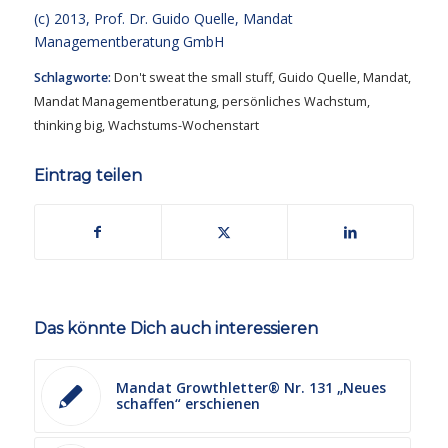
(c) 2013,
Prof. Dr. Guido Quelle
, Mandat
Managementberatung GmbH
Schlagworte:
Don't sweat the small stuff
,
Guido Quelle
,
Mandat
,
Mandat Managementberatung
,
persönliches Wachstum
,
thinking big
,
Wachstums-Wochenstart
Eintrag teilen
Das könnte Dich auch interessieren
Mandat Growthletter® Nr. 131 „Neues
schaffen“ erschienen