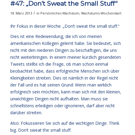
#47: „Don’t Sweat the Small Stuff“
/
18. März 2013
in
Persönliches Wachstum
,
Wachstums-Wochenstart
Ihr Fokus in dieser Woche: „Don’t sweat the small stuff.“
Dies ist eine Redewendung, die ich von meinen
amerikanischen Kollegen gelernt habe. Sie bedeutet, sich
nicht mit den niederen Dingen zu beschäftigen, die uns
nicht weiterbringen. In einem meiner kürzlich gesendeten
Tweets stellte ich die Frage, ob man schon einmal
beobachtet habe, dass erfolgreiche Menschen sich über
Kleinigkeiten streiten. Dies ist nämlich in der Regel nicht
der Fall und es hat seinen Grund: Wenn man wirklich
erfolgreich sein möchten, kann man sich mit den kleinen,
unwichtigen Dingen nicht aufhalten. Man muss sie
schnellstens erledigen oder ignorieren, darf aber nicht
darüber streiten.
Also: Fokussieren Sie sich auf die wichtigen Dinge. Think
big. Don’t sweat the small stuff.