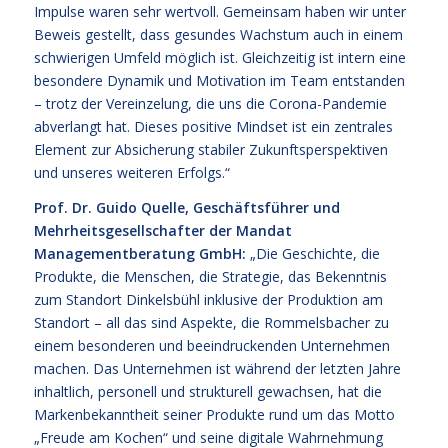
Impulse waren sehr wertvoll. Gemeinsam haben wir unter
Beweis gestellt, dass gesundes Wachstum auch in einem
schwierigen Umfeld möglich ist. Gleichzeitig ist intern eine
besondere Dynamik und Motivation im Team entstanden
– trotz der Vereinzelung, die uns die Corona-Pandemie
abverlangt hat. Dieses positive Mindset ist ein zentrales
Element zur Absicherung stabiler Zukunftsperspektiven
und unseres weiteren Erfolgs.“
Prof. Dr. Guido Quelle, Geschäftsführer und
Mehrheitsgesellschafter der Mandat
Managementberatung GmbH:
„Die Geschichte, die
Produkte, die Menschen, die Strategie, das Bekenntnis
zum Standort Dinkelsbühl inklusive der Produktion am
Standort – all das sind Aspekte, die Rommelsbacher zu
einem besonderen und beeindruckenden Unternehmen
machen. Das Unternehmen ist während der letzten Jahre
inhaltlich, personell und strukturell gewachsen, hat die
Markenbekanntheit seiner Produkte rund um das Motto
„Freude am Kochen“ und seine digitale Wahrnehmung