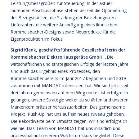
Leistungsmessgrößen zur Steuerung. In der aktuell
laufenden Abschlussphase stehen derzeit die Optimierung
der Bezugsquellen, die Stärkung der Beziehungen zu
Lieferanten, die weitere Ausprägung eines ikonischen
Rommelsbacher-Designs sowie Neuprodukte für die
Eigenproduktion im Fokus.
Sigrid Klenk, geschäftsführende Gesellschafterin der
Rommelsbacher ElektroHausgeräte GmbH:
„Die
wirtschaftlichen und strategischen Erfolge der letzten Jahre
sind auch das Ergebnis eines Prozesses, den
Rommelsbacher bereits im Jahr 2017 begonnen und 2019
zusammen mit MANDAT intensiviert hat. Wir sind jetzt seit
drei Jahren gemeinsam auf dem Weg und es ist erfolgreich
gelungen, unsere Strategie weiter zu schärfen und unseren
Markenkern präziser herauszuarbeiten. Das gemeinsame
Projekt ,Push-Up‘ hat uns auf ein neues Niveau gehoben.
Die Rekordwerte beim Umsatz zeigen: Wir sind erfolgreich
wie nie. Das Team von MANDAT hat uns inhaltlich und
prozessual auf unserem Wachstumskurs begleitet. Diese