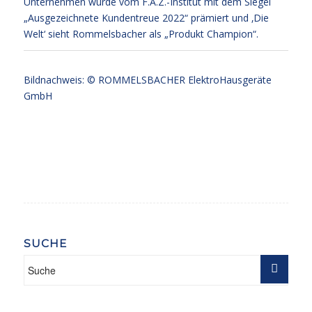
Unternehmen wurde vom F.A.Z.-Institut mit dem Siegel
„Ausgezeichnete Kundentreue 2022“ prämiert und ‚Die
Welt‘ sieht Rommelsbacher als „Produkt Champion“.
Bildnachweis: © ROMMELSBACHER ElektroHausgeräte
GmbH
SUCHE