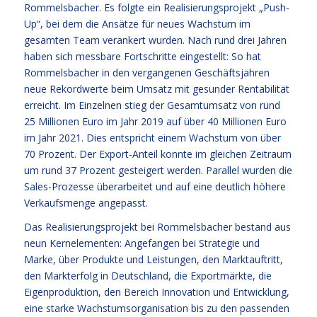
Rommelsbacher. Es folgte ein Realisierungsprojekt „Push-
Up“, bei dem die Ansätze für neues Wachstum im
gesamten Team verankert wurden. Nach rund drei Jahren
haben sich messbare Fortschritte eingestellt: So hat
Rommelsbacher in den vergangenen Geschäftsjahren
neue Rekordwerte beim Umsatz mit gesunder Rentabilität
erreicht. Im Einzelnen stieg der Gesamtumsatz von rund
25 Millionen Euro im Jahr 2019 auf über 40 Millionen Euro
im Jahr 2021. Dies entspricht einem Wachstum von über
70 Prozent. Der Export-Anteil konnte im gleichen Zeitraum
um rund 37 Prozent gesteigert werden. Parallel wurden die
Sales-Prozesse überarbeitet und auf eine deutlich höhere
Verkaufsmenge angepasst.
Das Realisierungsprojekt bei Rommelsbacher bestand aus
neun Kernelementen: Angefangen bei Strategie und
Marke, über Produkte und Leistungen, den Marktauftritt,
den Markterfolg in Deutschland, die Exportmärkte, die
Eigenproduktion, den Bereich Innovation und Entwicklung,
eine starke Wachstumsorganisation bis zu den passenden