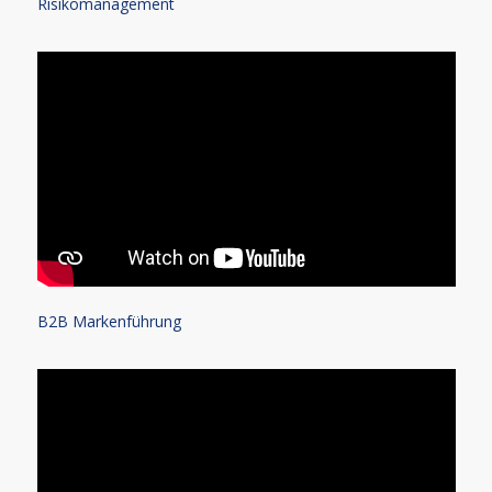
Risikomanagement
B2B Markenführung