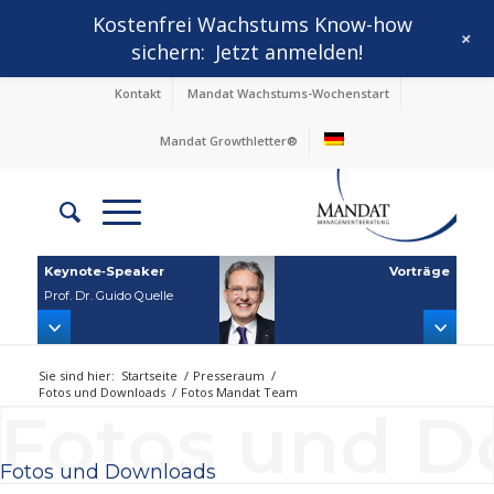
Kostenfrei Wachstums Know-how
+
sichern:
Jetzt anmelden!
Kontakt
Mandat Wachstums-Wochenstart
Mandat Growthletter®
Keynote‑Speaker
Vorträge
Prof. Dr. Guido Quelle
Sie sind hier:
Startseite
/
Presseraum
/
Fotos und Downloads
/
Fotos Mandat Team
Fotos und 
Fotos und Downloads