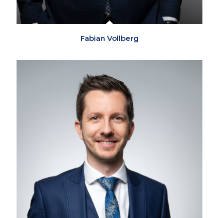
Fabian Vollberg