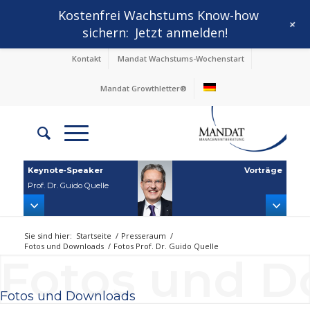
Kostenfrei Wachstums Know-how
+
sichern:
Jetzt anmelden!
Kontakt
Mandat Wachstums-Wochenstart
Mandat Growthletter®
Keynote‑Speaker
Vorträge
Prof. Dr. Guido Quelle
Sie sind hier:
Startseite
/
Presseraum
/
Fotos und Downloads
/
Fotos Prof. Dr. Guido Quelle
Fotos und 
Fotos und Downloads