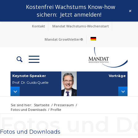
Kostenfrei Wachstums Know-how
+
sichern:
Jetzt anmelden!
Kontakt
Mandat Wachstums-Wochenstart
Mandat Growthletter®
Keynote‑Speaker
Vorträge
Prof. Dr. Guido Quelle
Sie sind hier:
Startseite
/
Presseraum
/
Fotos und Downloads
/
Profile
Fotos und 
Fotos und Downloads