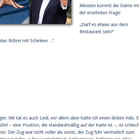
Minuten kommt die Dame mi
der ersehnten Frage:
„Darf es etwas aus dem
Restaurant sein?“
 das Rührei mit Schinken …“
n. Mir tat es auch Leid, vor allem aber hatte ich einen dicken Hals. E
rt – eine Position, die standardmäßig auf der Karte ist –, ist schlec
er. Der Zug war nicht voller als sonst, der Zug fuhr vermutlich zum