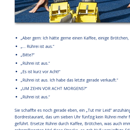
„Aber gern: Ich hätte gerne einen Kaffee, einige Brötchen,
„… Rührei ist aus.“
„Bitte?“
„Rührei ist aus.“
„Es ist kurz vor Acht!“
„Rührei ist aus. Ich habe das letzte gerade verkauft.“
„UM ZEHN VOR ACHT MORGENS?“
„Rührei ist aus.“
Sie schaffte es noch gerade eben, ein „Tut mir Leid“ anzuhänge
Bordrestaurant, das um sieben Uhr fünfzig kein Rührei mehr füh
geführt. Ersetze Rührei durch Kaffee, Brötchen, was auch imm