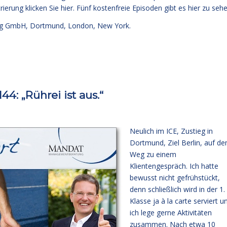
rierung klicken Sie
hier
. Fünf kostenfreie
Episoden gibt es hier zu sehe
g GmbH, Dortmund, London, New York.
: „Rührei ist aus.“
Neulich im ICE, Zustieg in
Dortmund, Ziel Berlin, auf d
Weg zu einem
Klientengespräch. Ich hatte
bewusst nicht gefrühstückt,
denn schließlich wird in der 1.
Klasse ja à la carte serviert u
ich lege gerne Aktivitäten
zusammen. Nach etwa 10