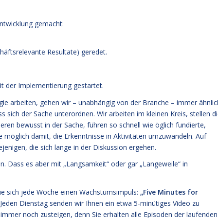
entwicklung gemacht:
schäftsrelevante Resultate) geredet.
it der Implementierung gestartet.
e arbeiten, gehen wir – unabhängig von der Branche – immer ähnlic
sich der Sache unterordnen. Wir arbeiten im kleinen Kreis, stellen d
eren bewusst in der Sache, führen so schnell wie öglich fundierte,
 möglich damit, die Erkenntnisse in Aktivitäten umzuwandeln. Auf
ejenigen, die sich lange in der Diskussion ergehen.
tun. Dass es aber mit „Langsamkeit“ oder gar „Langeweile“ in
Sie sich jede Woche einen Wachstumsimpuls:
„Five Minutes for
Jeden Dienstag senden wir Ihnen ein etwa 5-minütiges Video zu
mmer noch zusteigen, denn Sie erhalten alle Episoden der laufenden