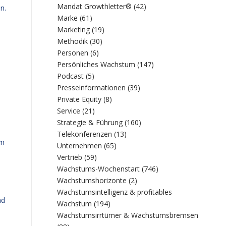
Mandat Growthletter®
(42)
n.
Marke
(61)
Marketing
(19)
Methodik
(30)
Personen
(6)
Persönliches Wachstum
(147)
Podcast
(5)
Presseinformationen
(39)
Private Equity
(8)
Service
(21)
Strategie & Führung
(160)
Telekonferenzen
(13)
em
Unternehmen
(65)
Vertrieb
(59)
Wachstums-Wochenstart
(746)
Wachstumshorizonte
(2)
Wachstumsintelligenz & profitables
nd
Wachstum
(194)
Wachstumsirrtümer & Wachstumsbremsen