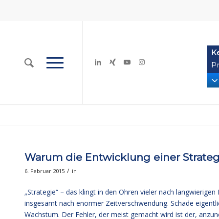
K
Pr
Warum die Entwicklung einer Strateg
/
6. Februar 2015
in
„Strategie“ – das klingt in den Ohren vieler nach langwierig
insgesamt nach enormer Zeitverschwendung. Schade eigentlich,
Wachstum. Der Fehler, der meist gemacht wird ist der, anzun