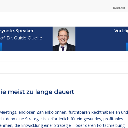
Kontakt
eynote‑Speaker
Vorträ
of. Dr. Guido Quelle
ie meist zu lange dauert
en Meetings, endlosen Zahlenkolonnen, furchtbaren Rechthabereien und
 denn eine Strategie ist erforderlich für ein gesundes, profitables
ehmen, die Entwicklung einer Strategie – oder deren Fortschreibung –