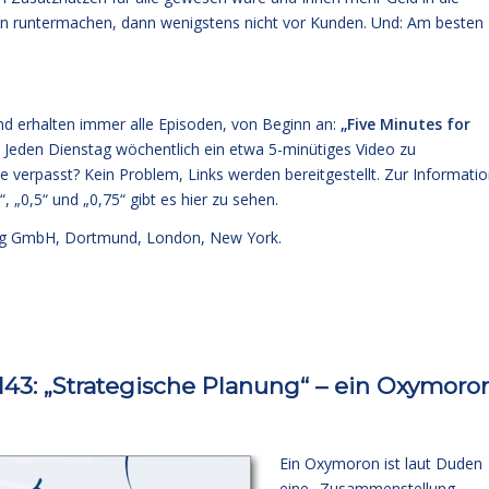
hon runtermachen, dann wenigstens nicht vor Kunden. Und: Am besten
und erhalten immer alle Episoden, von Beginn an:
„Five Minutes for
 Jeden Dienstag wöchentlich ein etwa 5-minütiges Video zu
verpasst? Kein Problem, Links werden bereitgestellt. Zur Informati
, „0,5“ und „0,75“ gibt es hier zu sehen.
g GmbH, Dortmund, London, New York.
3: „Strategische Planung“ – ein Oxymoro
Ein Oxymoron ist laut Duden
eine „Zusammenstellung