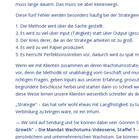
muss lange dauern. Das muss sie aber keineswegs.
Diese fünf Fehler werden besonders häufig bei der Strategie
1. Die Methode wird über die Sache gestellt.
2. Es wird zu viel über Input (Tätigkeit) statt über Output (ge
3. Der Kreis derer, die an der Strategie arbeiten ist zu groß.
4. Es wird zu viel Papier produziert.
5. Es herrscht Perfektionsstreben vor, dadurch wird zu spät m
Wenn wir mit Klienten zusammen an deren Wachstumsstrategi
vor, denn die Methodik ist unabhängig vom Geschäft und muss 
richtigen Fragen, geben Inputs aus unserer Erfahrung, provozi
begründete Beschlüsse herbei und starten dann so schnell wie
diese Weise lernen unsere Klienten wesentlich schneller als di
„Strategie“ – das hat sehr wohl etwas mit Langfristigkeit zu 
Verbindung zu bringen wäre, ist ein Irrtum.
— Wir sind auf Sendung und Sie können dabei sein: Gönnen 
Growth“ – Die Mandat Wachstums-Videoserie, Staffel 1
–
persönlichem und unternehmerischen Wachstum. Sie können i