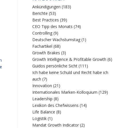
Ankündigungen
(183)
Berichte
(53)
Best Practices
(39)
CEO Tipp des Monats
(74)
Controlling
(9)
Deutscher Wachstumstag
(1)
Fachartikel
(68)
Growth Brakes
(3)
Growth Intelligence & Profitable Growth
(6)
h
Guidos persönliche Sicht
(111)
ie
Ich habe keine Schuld und Recht habe ich
auch
(7)
Innovation
(21)
Internationales Marken-Kolloquium
(129)
Leadership
(8)
Lexikon des Chefwissens
(14)
Life Balance
(8)
Logistik
(1)
Mandat Growth Indicator
(2)