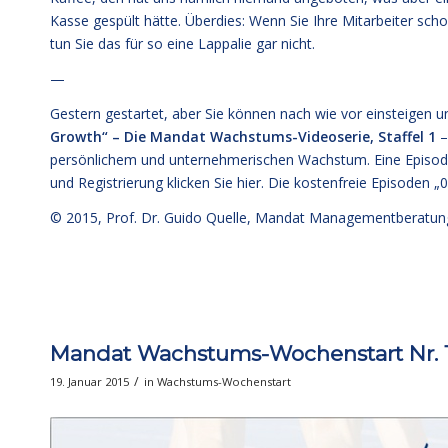
Kasse gespült hätte. Überdies: Wenn Sie Ihre Mitarbeiter sc
tun Sie das für so eine Lappalie gar nicht.
—
Gestern gestartet, aber Sie können nach wie vor einsteigen 
Growth“ – Die Mandat Wachstums-Videoserie, Staffel 1
–
persönlichem und unternehmerischen Wachstum. Eine Episode 
und Registrierung klicken Sie
hier
. Die kostenfreie
Episoden „0“
© 2015,
Prof. Dr. Guido Quelle
, Mandat Managementberatun
Mandat Wachstums-Wochenstart Nr. 14
/
19. Januar 2015
in
Wachstums-Wochenstart