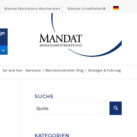
Mandat Wachstums-Wochenstart
Mandat Growthletter®
ge
Sie sind hier:
Startseite
/
Wachstumstreiber Blog
/
Strategie & Führung
SUCHE
KATEGORIEN