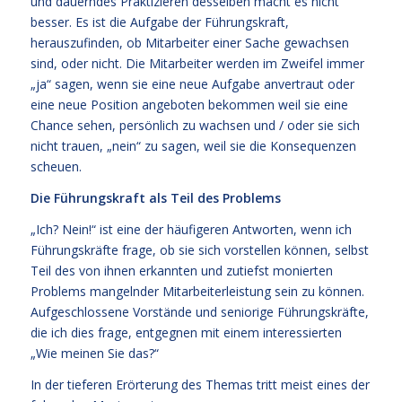
und dauerndes Praktizieren desselben macht es nicht
besser. Es ist die Aufgabe der Führungskraft,
herauszufinden, ob Mitarbeiter einer Sache gewachsen
sind, oder nicht. Die Mitarbeiter werden im Zweifel immer
„ja“ sagen, wenn sie eine neue Aufgabe anvertraut oder
eine neue Position angeboten bekommen weil sie eine
Chance sehen, persönlich zu wachsen und / oder sie sich
nicht trauen, „nein“ zu sagen, weil sie die Konsequenzen
scheuen.
Die Führungskraft als Teil des Problems
„Ich? Nein!“ ist eine der häufigeren Antworten, wenn ich
Führungskräfte frage, ob sie sich vorstellen können, selbst
Teil des von ihnen erkannten und zutiefst monierten
Problems mangelnder Mitarbeiterleistung sein zu können.
Aufgeschlossene Vorstände und seniorige Führungskräfte,
die ich dies frage, entgegnen mit einem interessierten
„Wie meinen Sie das?“
In der tieferen Erörterung des Themas tritt meist eines der