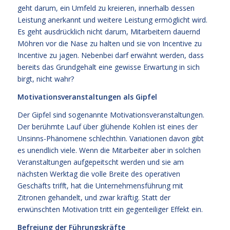
geht darum, ein Umfeld zu kreieren, innerhalb dessen
Leistung anerkannt und weitere Leistung ermöglicht wird.
Es geht ausdrücklich nicht darum, Mitarbeitern dauernd
Möhren vor die Nase zu halten und sie von Incentive zu
Incentive zu jagen. Nebenbei darf erwähnt werden, dass
bereits das Grundgehalt eine gewisse Erwartung in sich
birgt, nicht wahr?
Motivationsveranstaltungen als Gipfel
Der Gipfel sind sogenannte Motivationsveranstaltungen.
Der berühmte Lauf über glühende Kohlen ist eines der
Unsinns-Phänomene schlechthin. Variationen davon gibt
es unendlich viele. Wenn die Mitarbeiter aber in solchen
Veranstaltungen aufgepeitscht werden und sie am
nächsten Werktag die volle Breite des operativen
Geschäfts trifft, hat die Unternehmensführung mit
Zitronen gehandelt, und zwar kräftig. Statt der
erwünschten Motivation tritt ein gegenteiliger Effekt ein.
Befreiung der Führungskräfte