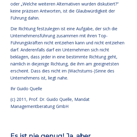
oder „Welche weiteren Alternativen wurden diskutiert?“
keine präzisen Antworten, ist die Glaubwürdigkeit der
Führung dahin.
Die Richtung festzulegen ist eine Aufgabe, der sich die
Unternehmensführung zusammen mit ihren Top-
Führungskräften nicht entziehen kann und nicht entziehen
darf. Anderenfalls darf ein Unternehmen sich nicht
beklagen, dass jeder in eine bestimmte Richtung geht,
nämlich in diejenige Richtung, die ihm am geeignetsten
erscheint. Dass dies nicht im (Wachstums-)Sinne des
Unternehmens ist, liegt nahe.
Ihr
Guido Quelle
(c) 2011, Prof. Dr. Guido Quelle, Mandat
Managementberatung GmbH
Es ist nie genug! Ja, aber …