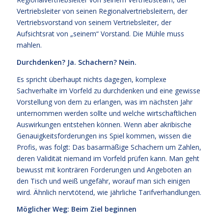
Vertriebsleiter von seinen Regionalvertriebsleitern, der
Vertriebsvorstand von seinem Vertriebsleiter, der
Aufsichtsrat von „seinem“ Vorstand. Die Mühle muss
mahlen.
Durchdenken? Ja. Schachern? Nein.
Es spricht überhaupt nichts dagegen, komplexe
Sachverhalte im Vorfeld zu durchdenken und eine gewisse
Vorstellung von dem zu erlangen, was im nächsten Jahr
unternommen werden sollte und welche wirtschaftlichen
Auswirkungen entstehen können. Wenn aber akribische
Genauigkeitsforderungen ins Spiel kommen, wissen die
Profis, was folgt: Das basarmäßige Schachern um Zahlen,
deren Validität niemand im Vorfeld prüfen kann. Man geht
bewusst mit konträren Forderungen und Angeboten an
den Tisch und weiß ungefähr, worauf man sich einigen
wird. Ähnlich nervtötend, wie jährliche Tarifverhandlungen.
Möglicher Weg: Beim Ziel beginnen