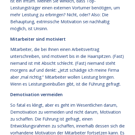
ist ein Irrtum. Meinen Sie wirklich, dass Top-
Leistungsträger einen externen Vorturner benötigen, um
mehr Leistung zu erbringen? Nicht, oder? Also: Die
Behauptung, extrinsische Motivation sei nachhaltig
möglich, ist Unsinn.
Mitarbeiter sind motiviert
Mitarbeiter, die bei Ihnen einen Arbeitsvertrag
unterschreiben, sind motiviert bis in die Haarspitzen. (Fast)
niemand ist mit Absicht schlecht. (Fast) niemand steht
morgens auf und denkt: „Jetzt schädige ich meine Firma
aber ‚mal richtig.“ Mitarbeiter wollen Leistung bringen.
Wenn es Leistungseinbußen gibt, ist die Führung gefragt.
Demotivation vermeiden
So fatal es klingt, aber es geht im Wesentlichen darum,
Demotivation zu vermeiden und nicht darum, Motivation
zu schaffen. Die Führung ist gefragt, einen
Entwicklungsrahmen zu schaffen, innerhalb dessen sich die
vorhandene Motivation der Mitarbeiter fortsetzen kann. Es