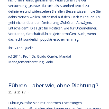
nicht mehr ernst genommen. Widerstehen Sie der
Versuchung, „Basta!“ für sich als Standard-Mittel zu
definieren und widerstehen Sie allen Besserwissern, die Sie
dahin treiben wollen, öfter ‘mal auf den Tisch zu hauen. Es
geht nichts über den Dreisprung „Zuhören, Abwägen,
Entscheiden“. Dies gilt für Politiker, wie für Unternehmer,
Vorstände, Geschäftsführer gleichermaßen. Auch, wenn
das nicht sonderlich populär erscheinen mag.
Ihr
Guido Quelle
(c) 2011, Prof. Dr. Guido Quelle, Mandat
Managementberatung GmbH
Führen – aber wie, ohne Richtung?
/
20. Juli 2011
in
Führungskräfte sind mit enormen Erwartungen
konfrontiert. Wir stellen aber immer wieder fest, dass eben