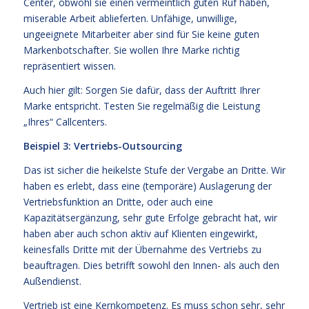
Center, obwohl sie einen vermeintlich guten Ruf haben,
miserable Arbeit ablieferten. Unfähige, unwillige,
ungeeignete Mitarbeiter aber sind für Sie keine guten
Markenbotschafter. Sie wollen Ihre Marke richtig
repräsentiert wissen.
Auch hier gilt: Sorgen Sie dafür, dass der Auftritt Ihrer
Marke entspricht. Testen Sie regelmäßig die Leistung
„Ihres“ Callcenters.
Beispiel 3: Vertriebs-Outsourcing
Das ist sicher die heikelste Stufe der Vergabe an Dritte. Wir
haben es erlebt, dass eine (temporäre) Auslagerung der
Vertriebsfunktion an Dritte, oder auch eine
Kapazitätsergänzung, sehr gute Erfolge gebracht hat, wir
haben aber auch schon aktiv auf Klienten eingewirkt,
keinesfalls Dritte mit der Übernahme des Vertriebs zu
beauftragen. Dies betrifft sowohl den Innen- als auch den
Außendienst.
Vertrieb ist eine Kernkompetenz. Es muss schon sehr, sehr