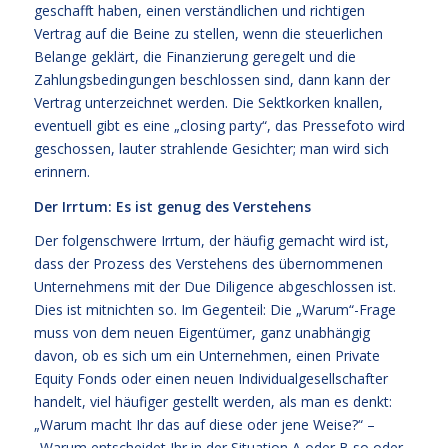
geschafft haben, einen verständlichen und richtigen
Vertrag auf die Beine zu stellen, wenn die steuerlichen
Belange geklärt, die Finanzierung geregelt und die
Zahlungsbedingungen beschlossen sind, dann kann der
Vertrag unterzeichnet werden. Die Sektkorken knallen,
eventuell gibt es eine „closing party“, das Pressefoto wird
geschossen, lauter strahlende Gesichter; man wird sich
erinnern.
Der Irrtum: Es ist genug des Verstehens
Der folgenschwere Irrtum, der häufig gemacht wird ist,
dass der Prozess des Verstehens des übernommenen
Unternehmens mit der Due Diligence abgeschlossen ist.
Dies ist mitnichten so. Im Gegenteil: Die „Warum“-Frage
muss von dem neuen Eigentümer, ganz unabhängig
davon, ob es sich um ein Unternehmen, einen Private
Equity Fonds oder einen neuen Individualgesellschafter
handelt, viel häufiger gestellt werden, als man es denkt:
„Warum macht Ihr das auf diese oder jene Weise?“ –
„Warum entscheidet Ihr in der Situation A oder B so oder