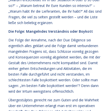
so?“ – „Warum betreut Ihr Eure Kunden so intensiv?“ –
„Warum habt Ihr die Lieferanten, die Ihr habt?“ All das sind
Fragen, die viel zu selten gestellt werden – und die Liste
ließe sich beliebig ergänzen.
Die Folge: Mangelndes Verständnis oder Boykott
Die Folge der Annahme, nach der Due Diligence sei
eigentlich alles geklärt und die Folge damit verbundenen
mangelnden Fragens ist, dass Schlüsse voreilig gezogen
und Konsequenzen voreilig abgeleitet werden, die mit der
Gestalt des Unternehmens nicht kompatibel sind. Damit
einher gehen Entscheidungen und Aktivitäten, die im
besten Falle durchgeführt und nicht verstanden, im
schlechtesten Falle boykottiert werden. Oder sollte man
sagen: „Im besten Falle boykottiert werden“? Denn dann
wird der Irrtum wenigstens offensichtlich.
Übergestülptes gereicht nie zum Guten und die Wahrheit
über ein Unternehmen erlangt man erst im operativen