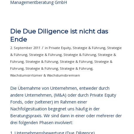
Managementberatung GmbH
Die Due Diligence ist nicht das
Ende
/
2. September 2011
in
Private Equity
,
Strategie & Führung
,
Strategie
& Führung
,
Strategie & Führung
,
Strategie & Führung
,
Strategie &
Führung
,
Strategie & Führung
,
Strategie & Führung
,
Strategie &
Führung
,
Strategie & Führung
,
Strategie & Führung
,
Wachstumsirrtümer & Wachstumsbremsen
Die Übernahme von Unternehmen, entweder durch
andere Unternehmen, (M&A) oder durch Private Equity
Fonds, oder (seltener) im Rahmen einer
Nachfolgesituation begegnet uns häufig in der
Beratungspraxis. Wir sind dann in einer oder mehrerer der
drei folgenden Phasen involviert:
1. Unternehmensbewertung (Due Diligence)