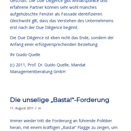
Geschäft. Die Due Diligence gibt Anhaltspunkte und
erfahrene Partner können sehr wohl manches
aufgehübschte Fenster als Fassade identifizieren.
Gleichwohl gilt, dass das Verstehen des Unternehmens
erst nach der Due Diligence beginnt.
Die Due Diligence ist eben nicht das Ende, sondern der
Anfang einer erfolgversprechenden Beziehung.
Ihr
Guido Quelle
(c) 2011, Prof. Dr. Guido Quelle, Mandat
Managementberatung GmbH
Die unselige „Basta!“-Forderung
/
11. August 2011
in
Immer wieder tritt die Forderung an führende Politiker
heran, mit einem kräftigen „Basta!“ Flagge zu zeigen, um