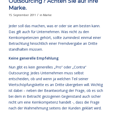
Outsourcing? Achten Sie auf Ihre
Marke.
/
15. September 2011
in
Marke
Jeder soll das machen, was er oder sie am besten kann.
Das gilt auch für Unternehmen. Was nicht zu den
Kernkompetenzen gehört, sollte zumindest einmal einer
Betrachtung hinsichtlich einer Fremdvergabe an Dritte
standhalten müssen.
Keine generelle Empfehlung
Nun gibt es kein generelles „Pro“ oder „Contra“
Outsourcing. Jedes Unternehmen muss selbst
entscheiden, ob und wenn ja welchen Teil seiner
Wertschöpfungskette es an Dritte übergeben will. Wichtig
ist dabei – neben der Beantwortung der Frage, ob es sich
bei dem in Betracht gezogenen Gegenstand auch sicher
nicht um eine Kernkompetenz handelt -, dass die Frage
nach der Wahrnehmung seitens der Kunden geklärt wird.