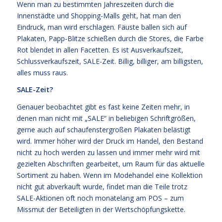
Wenn man zu bestimmten Jahreszeiten durch die
Innenstädte und Shopping-Malls geht, hat man den
Eindruck, man wird erschlagen. Fäuste ballen sich auf
Plakaten, Papp-Blitze schießen durch die Stores, die Farbe
Rot blendet in allen Facetten. Es ist Ausverkaufszeit,
Schlussverkaufszeit, SALE-Zeit. Billig, billiger, am billigsten,
alles muss raus.
SALE-Zeit?
Genauer beobachtet gibt es fast keine Zeiten mehr, in
denen man nicht mit „SALE“ in beliebigen Schriftgrößen,
gerne auch auf schaufenstergroßen Plakaten belästigt
wird. Immer höher wird der Druck im Handel, den Bestand
nicht zu hoch werden zu lassen und immer mehr wird mit
gezielten Abschriften gearbeitet, um Raum für das aktuelle
Sortiment zu haben. Wenn im Modehandel eine Kollektion
nicht gut abverkauft wurde, findet man die Teile trotz
SALE-Aktionen oft noch monatelang am POS – zum
Missmut der Beteiligten in der Wertschöpfungskette.