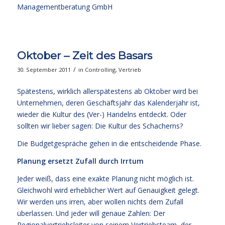
Managementberatung GmbH
Oktober – Zeit des Basars
/
30. September 2011
in
Controlling
,
Vertrieb
Spätestens, wirklich allerspätestens ab Oktober wird bei
Unternehmen, deren Geschäftsjahr das Kalenderjahr ist,
wieder die Kultur des (Ver-) Handelns entdeckt. Oder
sollten wir lieber sagen: Die Kultur des Schacherns?
Die Budgetgespräche gehen in die entscheidende Phase.
Planung ersetzt Zufall durch Irrtum
Jeder weiß, dass eine exakte Planung nicht möglich ist.
Gleichwohl wird erheblicher Wert auf Genauigkeit gelegt.
Wir werden uns irren, aber wollen nichts dem Zufall
überlassen. Und jeder will genaue Zahlen: Der
Regionalvertriebsleiter von seinem Vertriebsteam, der