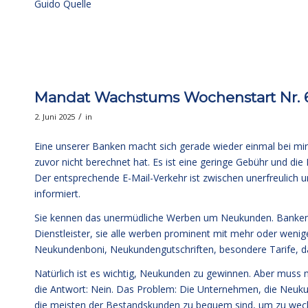
Guido Quelle
Mandat Wachstums Wochenstart Nr. 68
/
2. Juni 2025
in
Eine unserer Banken macht sich gerade wieder einmal bei mir 
zuvor nicht berechnet hat. Es ist eine geringe Gebühr und die
Der entsprechende E-Mail-Verkehr ist zwischen unerfreulich u
informiert.
Sie kennen das unermüdliche Werben um Neukunden. Banken, 
Dienstleister, sie alle werben prominent mit mehr oder we
Neukundenboni, Neukundengutschriften, besondere Tarife, d
Natürlich ist es wichtig, Neukunden zu gewinnen. Aber muss 
die Antwort: Nein. Das Problem: Die Unternehmen, die Neuk
die meisten der Bestandskunden zu bequem sind, um zu wechs