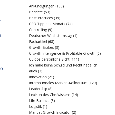
Ankündigungen
(183)
Berichte
(53)
Best Practices
(39)
r
CEO Tipp des Monats
(74)
Controlling
(9)
t
Deutscher Wachstumstag
(1)
Fachartikel
(68)
Growth Brakes
(3)
Growth Intelligence & Profitable Growth
(6)
Guidos persönliche Sicht
(111)
Ich habe keine Schuld und Recht habe ich
en
auch
(7)
Innovation
(21)
Internationales Marken-Kolloquium
(129)
Leadership
(8)
Lexikon des Chefwissens
(14)
Life Balance
(8)
Logistik
(1)
Mandat Growth Indicator
(2)