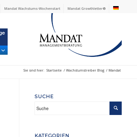
Mandat Wachstums-Wochenstart
Mandat Growthletter®
ge
Sie sind hier:
Startseite
/
Wachstumstreiber Blog
/
Mandat
SUCHE
KATEGORIEN