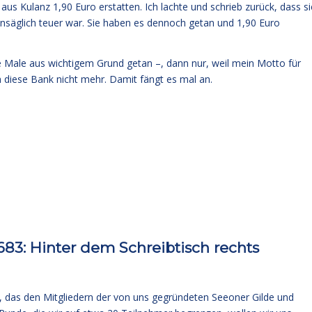
us Kulanz 1,90 Euro erstatten. Ich lachte und schrieb zurück, dass si
nsäglich teuer war. Sie haben es dennoch getan und 1,90 Euro
e Male aus wichtigem Grund getan –, dann nur, weil mein Motto für
 diese Bank nicht mehr. Damit fängt es mal an.
3: Hinter dem Schreibtisch rechts
n, das den Mitgliedern der von uns gegründeten Seeoner Gilde und