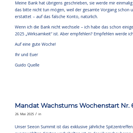
Meine Bank hat übrigens geschrieben, sie werde mir einmalig a
das bitte nicht tun mögen, weil der gesamte Vorgang schon u
erstattet – auf das falsche Konto, natürlich.
Wenn ich die Bank nicht wechsele – ich habe das schon einig
2025 „Wirksamkeit“ ist. Aber empfehlen? Empfehlen werde ich
Auf eine gute Woche!
Ihr und Euer
Guido Quelle
Mandat Wachstums Wochenstart Nr. 68
/
26. Mai 2025
in
Unser Seeon Summit ist das exklusive jährliche Spitzentreffe