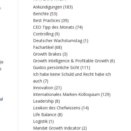
Ankündigungen
(183)
n
Berichte
(53)
Best Practices
(39)
CEO Tipp des Monats
(74)
Controlling
(9)
Deutscher Wachstumstag
(1)
Fachartikel
(68)
Growth Brakes
(3)
Growth Intelligence & Profitable Growth
(6)
ie
Guidos persönliche Sicht
(111)
s
Ich habe keine Schuld und Recht habe ich
auch
(7)
Innovation
(21)
Internationales Marken-Kolloquium
(129)
al
Leadership
(8)
Lexikon des Chefwissens
(14)
Life Balance
(8)
Logistik
(1)
Mandat Growth Indicator
(2)