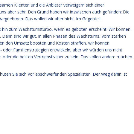
amen Klienten und die Anbieter verweigern sich einer
uns aber sehr. Den Grund haben wir inzwischen auch gefunden: Die
 wegnehmen. Das wollen wir aber nicht. Im Gegenteil.
bis hin zum Wachstumsturbo, wenn es geboten erscheint. Wir können
n. Darin sind wir gut, in allen Phasen des Wachstums, vom starken
en den Umsatz boosten und Kosten straffen, wir können
 oder Familienstrategien entwickeln, aber wir würden uns nicht
der die besten Vertriebstrainer zu sein. Das sollen andere machen.
 hüten Sie sich vor abschweifenden Spezialisten. Der Weg dahin ist