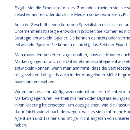
Es gibt sie, die Experten für alles. Zumindest meinen sie, sie
selbsternannten oder durch die Medien so bezeichneten „Philo
Auch im Geschäftsleben kommen Spezialisten nicht selten au
Unternehmensstrategie entwickeln (Spoiler: Sie können es nich
Strategie entwickeln (Spoiler: Sie können es nicht) oder Vertri
entwickeln (Spoiler: Sie können es nicht), das Feld der Experte
Man muss den Anbietern zugutehalten, dass die Kunden auc
Marketingagentur auch die Unternehmensstrategie entwickeln 
entwickeln können, wenn man annimmt, dass die Vertriebstrain
oft gezahlten Lehrgelds auch in der mangelnden Mühe begrün
auseinanderzusetzen.
Wir erleben es sehr häufig, wenn wir mit unseren Klienten in
Marketingagenturen, Vertriebstrainern oder Digitalisierungse
in ein Meeting hineinsetzen, um abzugleichen, wie die Passun
dafür (nicht zuletzt auch deswegen, weil es sie nicht mehr Ho
Agenturen und Trainer sind oft gar nicht angetan von unserer I
haben.