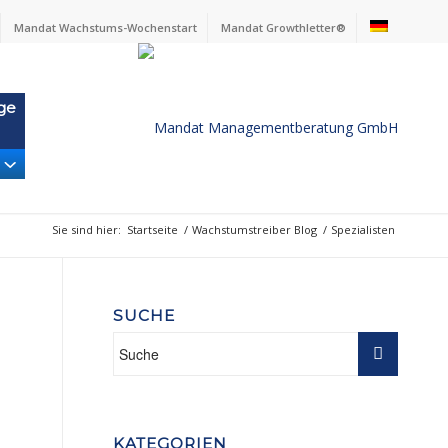
Mandat Wachstums-Wochenstart
Mandat Growthletter®
ge
Sie sind hier:
Startseite
/
Wachstumstreiber Blog
/
Spezialisten
SUCHE
KATEGORIEN