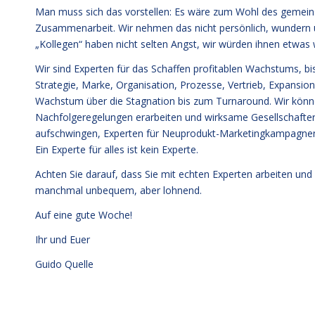
Man muss sich das vorstellen: Es wäre zum Wohl des gemeins
Zusammenarbeit. Wir nehmen das nicht persönlich, wundern 
„Kollegen“ haben nicht selten Angst, wir würden ihnen etwas
Wir sind Experten für das Schaffen profitablen Wachstums, 
Strategie, Marke, Organisation, Prozesse, Vertrieb, Expansio
Wachstum über die Stagnation bis zum Turnaround. Wir könn
Nachfolgeregelungen erarbeiten und wirksame Gesellschafter-
aufschwingen, Experten für Neuprodukt-Marketingkampagnen o
Ein Experte für alles ist kein Experte.
Achten Sie darauf, dass Sie mit echten Experten arbeiten und
manchmal unbequem, aber lohnend.
Auf eine gute Woche!
Ihr und Euer
Guido Quelle