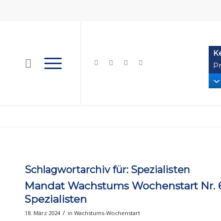
K
Pr
Schlagwortarchiv für:
Spezialisten
Mandat Wachstums Wochenstart Nr. 62
Spezialisten
/
18. März 2024
in
Wachstums-Wochenstart