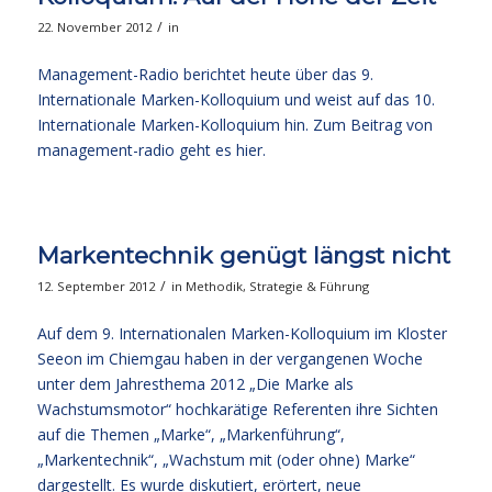
/
22. November 2012
in
Management-Radio berichtet heute über das 9.
Internationale Marken-Kolloquium und weist auf das 10.
Internationale Marken-Kolloquium hin. Zum Beitrag von
management-radio
geht es hier
.
Markentechnik genügt längst nicht
/
12. September 2012
in
Methodik
,
Strategie & Führung
Auf dem 9. Internationalen Marken-Kolloquium im Kloster
Seeon im Chiemgau haben in der vergangenen Woche
unter dem Jahresthema 2012 „Die Marke als
Wachstumsmotor“ hochkarätige Referenten ihre Sichten
auf die Themen „Marke“, „Markenführung“,
„Markentechnik“, „Wachstum mit (oder ohne) Marke“
dargestellt. Es wurde diskutiert, erörtert, neue