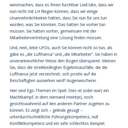
weismachen, dass es Ihnen furchtbar Leid täte, dass wir
nun nicht mit LH fliegen können, dass wir einige
Unannehmlichkeiten hätten, dass Sie nun für uns tun
würden, was Sie könnten. Das hätten Sie vorher tun
müssen. Sie hätten vorher, gemeinsam mit der
Mitarbeitervertretung eine Lösung finden müssen.
Und, nein, liebe UFOs, auch Sie können nicht so tun, als
gäbe es „die Lufthansa“ und „die Mitarbeiter“. Sie haben in
unverantwortlicher Weise den Bogen überspannt. Meinen
Sie, dass die streikbedingten Ergebnisausfälle, die die
Lufthansa jetzt verzeichnet, sich positiv auf die
Beschäftigten auswirken wird? Augenwischerei.
Hier sind Ego-Themen im Spiel. Dies ist (oder war) ein
Machtkampf, in dem niemand meint(e), noch
gesichtswahrend auf den anderen Partner zugehen zu
können. Es zeigt sich – gelinde gesagt –
unterdurchschnittliche Führungskompetenz, null
Konfliktkompetenz und ein sehr schlechtes Beispiel.