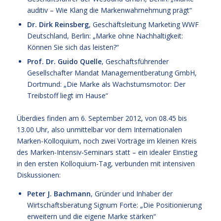
auditiv – Wie Klang die Markenwahrnehmung prägt“
Dr. Dirk Reinsberg
, Geschäftsleitung Marketing WWF
Deutschland, Berlin: „Marke ohne Nachhaltigkeit:
Können Sie sich das leisten?“
Prof. Dr. Guido Quelle
, Geschäftsführender
Gesellschafter Mandat Managementberatung GmbH,
Dortmund: „Die Marke als Wachstumsmotor: Der
Treibstoff liegt im Hause“
Überdies finden am 6. September 2012, von 08.45 bis
13.00 Uhr, also unmittelbar vor dem Internationalen
Marken-Kolloquium, noch zwei Vorträge im kleinen Kreis
des Marken-Intensiv-Seminars statt – ein idealer Einstieg
in den ersten Kolloquium-Tag, verbunden mit intensiven
Diskussionen:
Peter J. Bachmann
, Gründer und Inhaber der
Wirtschaftsberatung Signum Forte: „Die Positionierung
erweitern und die eigene Marke stärken“