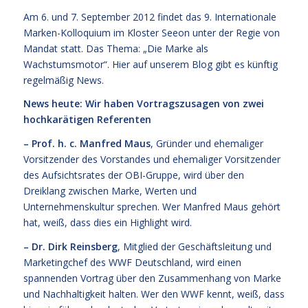
Am 6. und 7. September 2012 findet das 9. Internationale
Marken-Kolloquium im Kloster Seeon unter der Regie von
Mandat statt. Das Thema: „Die Marke als
Wachstumsmotor“. Hier auf unserem Blog gibt es künftig
regelmäßig News.
News heute: Wir haben Vortragszusagen von zwei
hochkarätigen Referenten
– Prof. h. c. Manfred Maus
, Gründer und ehemaliger
Vorsitzender des Vorstandes und ehemaliger Vorsitzender
des Aufsichtsrates der OBI-Gruppe, wird über den
Dreiklang zwischen Marke, Werten und
Unternehmenskultur sprechen. Wer Manfred Maus gehört
hat, weiß, dass dies ein Highlight wird.
– Dr. Dirk Reinsberg
, Mitglied der Geschäftsleitung und
Marketingchef des WWF Deutschland, wird einen
spannenden Vortrag über den Zusammenhang von Marke
und Nachhaltigkeit halten. Wer den WWF kennt, weiß, dass