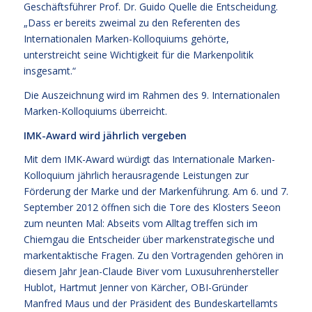
Geschäftsführer Prof. Dr. Guido Quelle die Entscheidung.
„Dass er bereits zweimal zu den Referenten des
Internationalen Marken-Kolloquiums gehörte,
unterstreicht seine Wichtigkeit für die Markenpolitik
insgesamt.“
Die Auszeichnung wird im Rahmen des 9. Internationalen
Marken-Kolloquiums überreicht.
IMK-Award wird jährlich vergeben
Mit dem IMK-Award würdigt das Internationale Marken-
Kolloquium jährlich herausragende Leistungen zur
Förderung der Marke und der Markenführung. Am 6. und 7.
September 2012 öffnen sich die Tore des Klosters Seeon
zum neunten Mal: Abseits vom Alltag treffen sich im
Chiemgau die Entscheider über markenstrategische und
markentaktische Fragen. Zu den Vortragenden gehören in
diesem Jahr Jean-Claude Biver vom Luxusuhrenhersteller
Hublot, Hartmut Jenner von Kärcher, OBI-Gründer
Manfred Maus und der Präsident des Bundeskartellamts