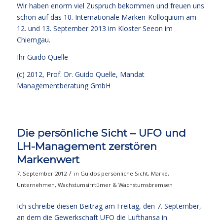
Wir haben enorm viel Zuspruch bekommen und freuen uns
schon auf das 10. Internationale Marken-Kolloquium am
12. und 13. September 2013 im Kloster Seeon im
Chiemgau.
Ihr
Guido Quelle
(c) 2012, Prof. Dr. Guido Quelle, Mandat
Managementberatung GmbH
Die persönliche Sicht – UFO und
LH-Management zerstören
Markenwert
/
7. September 2012
in
Guidos persönliche Sicht
,
Marke
,
Unternehmen
,
Wachstumsirrtümer & Wachstumsbremsen
Ich schreibe diesen Beitrag am Freitag, den 7. September,
an dem die Gewerkschaft UFO die Lufthansa in