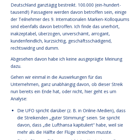
Deutschland ganztägig bestreikt. 100.000 (ein-hundert-
tausend!) Passagiere werden davon betroffen sein, einige
der Teilnehmer des 9. Internationalen Marken-Kolloquiums
sind ebenfalls davon betroffen. Ich finde das unerhört,
inakzeptabel, überzogen, unverschämt, arrogant,
kundenfeindlich, kurzsichtig, geschäftsschädigend,
rechtswidrig und dumm.
Abgesehen davon habe ich keine ausgeprägte Meinung
dazu.
Gehen wir einmal in die Auswirkungen für das
Unternehmen, ganz unabhängig davon, ob dieser Streik
nun bereits ein Ende hat, oder nicht, hier geht es um
Analyse:
Die UFO spricht darüber (z. B. in Online-Medien), dass
die Streikenden „guter Stimmung“ seien. Sie spricht
davon, dass „die Lufthansa kapituliert“ habe, weil sie
mehr als die Hälfte der Flüge streichen musste.