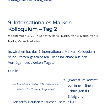
9. Internationales Marken-
Kolloquium – Tag 2
/
9. September 2012
in
Berichte
,
Marke
,
Marke
,
Marke
,
Marke
,
Marke
,
Marke
,
Marke
,
Marketing
Inzwischen hat das 9. Internationale Marken-Kolloquium
seine Pforten geschlossen. Hier sind Zitate aus den
Vorträgen des zweiten Tages:
Quelle:
„Wachstum kommt
Die Keynote am Freitag: "Wachstumsmotor
von innen. Einen
Marke - Der Treibstoff liegt innen"
Schuldigen für
Erfolg und
Misserfolg außen zu suchen, ist zu billig.“