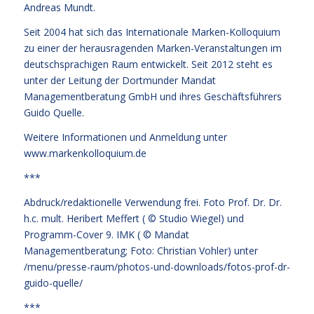
Andreas Mundt.
Seit 2004 hat sich das Internationale Marken-Kolloquium
zu einer der herausragenden Marken-Veranstaltungen im
deutschsprachigen Raum entwickelt. Seit 2012 steht es
unter der Leitung der Dortmunder Mandat
Managementberatung GmbH und ihres Geschäftsführers
Guido Quelle.
Weitere Informationen und Anmeldung unter
www.markenkolloquium.de
***
Abdruck/redaktionelle Verwendung frei. Foto Prof. Dr. Dr.
h.c. mult. Heribert Meffert ( © Studio Wiegel) und
Programm-Cover 9. IMK ( © Mandat
Managementberatung; Foto: Christian Vohler) unter
/menu/presse-raum/photos-und-downloads/fotos-prof-dr-
guido-quelle/
***