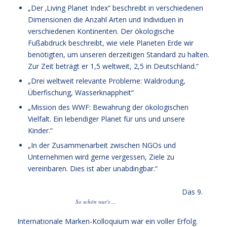
„Der ‚Living Planet Index“ beschreibt in verschiedenen
Dimensionen die Anzahl Arten und Individuen in
verschiedenen Kontinenten. Der ökologische
Fußabdruck beschreibt, wie viele Planeten Erde wir
benötigten, um unseren derzeitigen Standard zu halten.
Zur Zeit beträgt er 1,5 weltweit, 2,5 in Deutschland.“
„Drei weltweit relevante Probleme: Waldrodung,
Überfischung, Wasserknappheit“
„Mission des WWF: Bewahrung der ökologischen
Vielfalt. Ein lebendiger Planet für uns und unsere
Kinder.“
„In der Zusammenarbeit zwischen NGOs und
Unternehmen wird gerne vergessen, Ziele zu
vereinbaren. Dies ist aber unabdingbar.“
Das 9.
So schön war's ...
Internationale Marken-Kolloquium war ein voller Erfolg.