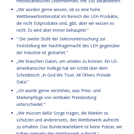
mittelständisches Unternehmen, mit 330 Mitarbeitern.“
„Wir würden gerne wissen, ob es eine hohe
Wettbewerbsintensität im Bereich der LEH-Produkte,
die nicht Eckprodukte sind, gibt, aber wir wissen es
nicht. Es wird aber immer behauptet.“
“ Die zweite Stufe der Sektoruntersuchung zur
Feststellung der Nachfragemacht des LEH gegenüber
der Industrie ist gestartet.“
„Wir brauchen Daten, um urteilen zu können. Ein US-
amerikanischer Kollege hat ein Schild über dem
Schreibtisch: ‚In God We Trust. All Others Provide
Data‘.“
„Ich würde gerne verstehen, was Preis- und
Markenpflege von vertikaler Preisbindung
unterscheidet.“
„Wir müssen dafür Sorge tragen, die Marken zu
schützen und andererseits, den Wettbewerb aufrecht
zu erhalten. Das Bundeskartellamt ist keine Polizei, wir
halten vielmehr den Wettbewerb aufrecht.“