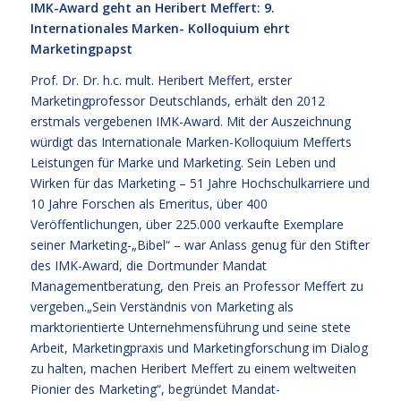
IMK-Award geht an Heribert Meffert: 9.
Internationales Marken- Kolloquium ehrt
Marketingpapst
Prof. Dr. Dr. h.c. mult. Heribert Meffert, erster
Marketingprofessor Deutschlands, erhält den 2012
erstmals vergebenen IMK-Award. Mit der Auszeichnung
würdigt das Internationale Marken-Kolloquium Mefferts
Leistungen für Marke und Marketing. Sein Leben und
Wirken für das Marketing – 51 Jahre Hochschulkarriere und
10 Jahre Forschen als Emeritus, über 400
Veröffentlichungen, über 225.000 verkaufte Exemplare
seiner Marketing-„Bibel“ – war Anlass genug für den Stifter
des IMK-Award, die Dortmunder Mandat
Managementberatung, den Preis an Professor Meffert zu
vergeben.„Sein Verständnis von Marketing als
marktorientierte Unternehmensführung und seine stete
Arbeit, Marketingpraxis und Marketingforschung im Dialog
zu halten, machen Heribert Meffert zu einem weltweiten
Pionier des Marketing“, begründet Mandat-