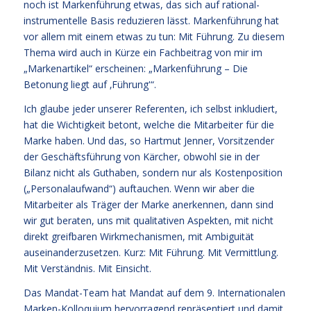
noch ist Markenführung etwas, das sich auf rational-
instrumentelle Basis reduzieren lässt. Markenführung hat
vor allem mit einem etwas zu tun: Mit Führung. Zu diesem
Thema wird auch in Kürze ein Fachbeitrag von mir im
„Markenartikel“ erscheinen: „Markenführung – Die
Betonung liegt auf ‚Führung'“.
Ich glaube jeder unserer Referenten, ich selbst inkludiert,
hat die Wichtigkeit betont, welche die Mitarbeiter für die
Marke haben. Und das, so Hartmut Jenner, Vorsitzender
der Geschäftsführung von Kärcher, obwohl sie in der
Bilanz nicht als Guthaben, sondern nur als Kostenposition
(„Personalaufwand“) auftauchen. Wenn wir aber die
Mitarbeiter als Träger der Marke anerkennen, dann sind
wir gut beraten, uns mit qualitativen Aspekten, mit nicht
direkt greifbaren Wirkmechanismen, mit Ambiguität
auseinanderzusetzen. Kurz: Mit Führung. Mit Vermittlung.
Mit Verständnis. Mit Einsicht.
Das Mandat-Team hat Mandat auf dem 9. Internationalen
Marken-Kolloquium hervorragend repräsentiert und damit