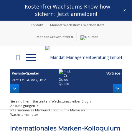
Kostenfrei Wachstums Know-how
+
sichern:
Jetzt anmelden!
Kontakt
Mandat Wachstums-Wochenstart
Mandat Growthletter®
Keynote‑Speaker
Vorträge
Prof. Dr. Guido Quelle
Sie sind hier:
Startseite
/
Wachstumstreiber Blog
/
Ankündigungen
/
Internationales Marken-Kolloquium – Marke als
Wachstumsmotor
Internationales Marken-Kolloquium