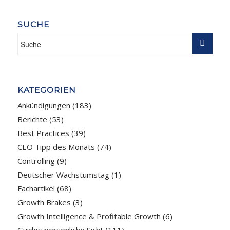
SUCHE
KATEGORIEN
Ankündigungen
(183)
Berichte
(53)
Best Practices
(39)
CEO Tipp des Monats
(74)
Controlling
(9)
Deutscher Wachstumstag
(1)
Fachartikel
(68)
Growth Brakes
(3)
Growth Intelligence & Profitable Growth
(6)
Guidos persönliche Sicht
(111)