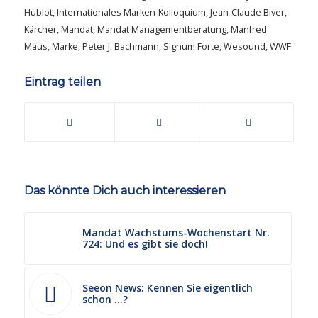
Hublot
,
Internationales Marken-Kolloquium
,
Jean-Claude Biver
,
Kärcher
,
Mandat
,
Mandat Managementberatung
,
Manfred
Maus
,
Marke
,
Peter J. Bachmann
,
Signum Forte
,
Wesound
,
WWF
Eintrag teilen
Das könnte Dich auch interessieren
Mandat Wachstums-Wochenstart Nr.
724: Und es gibt sie doch!
Seeon News: Kennen Sie eigentlich
schon …?