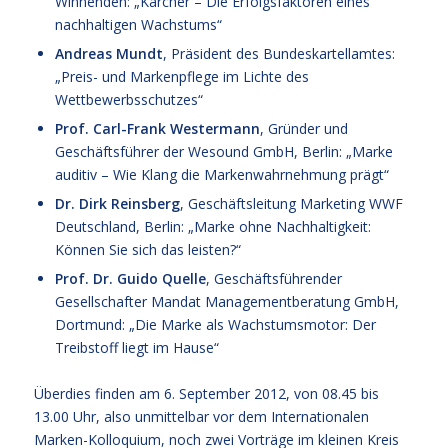
Winnenden: „Kärcher – Die Erfolgsfaktoren eines
nachhaltigen Wachstums“
Andreas Mundt
, Präsident des Bundeskartellamtes:
„Preis- und Markenpflege im Lichte des
Wettbewerbsschutzes“
Prof. Carl-Frank Westermann
, Gründer und
Geschäftsführer der Wesound GmbH, Berlin: „Marke
auditiv – Wie Klang die Markenwahrnehmung prägt“
Dr. Dirk Reinsberg
, Geschäftsleitung Marketing WWF
Deutschland, Berlin: „Marke ohne Nachhaltigkeit:
Können Sie sich das leisten?“
Prof. Dr. Guido Quelle
, Geschäftsführender
Gesellschafter Mandat Managementberatung GmbH,
Dortmund: „Die Marke als Wachstumsmotor: Der
Treibstoff liegt im Hause“
Überdies finden am 6. September 2012, von 08.45 bis
13.00 Uhr, also unmittelbar vor dem Internationalen
Marken-Kolloquium, noch zwei Vorträge im kleinen Kreis