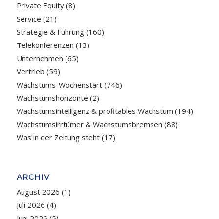
Private Equity
(8)
Service
(21)
Strategie & Führung
(160)
Telekonferenzen
(13)
Unternehmen
(65)
Vertrieb
(59)
Wachstums-Wochenstart
(746)
Wachstumshorizonte
(2)
Wachstumsintelligenz & profitables Wachstum
(194)
Wachstumsirrtümer & Wachstumsbremsen
(88)
Was in der Zeitung steht
(17)
ARCHIV
August 2026
(1)
Juli 2026
(4)
Juni 2026
(5)