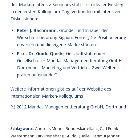
des Marken-Intensiv-Seminars statt – ein idealer Einstieg
in den ersten Kolloquium-Tag, verbunden mit intensiven
Diskussionen:
Peter J. Bachmann
, Gründer und Inhaber der
Wirtschaftsberatung Signum Forte: „Die Positionierung
erweitern und die eigene Marke stärken“
Prof. Dr. Guido Quelle
, Geschäftsführender
Gesellschafter Mandat Managementberatung GmbH,
Dortmund: „Marketing und Vertrieb – Zwei Welten
prallen aufeinander“
Weitere Informationen gibt es auf der
Website des
Internationalen Marken-Kolloquiums
(c) 2012 Mandat Managementberatung GmbH, Dortmund
Schlagworte:
Andreas Mundt
,
Bundeskartellamt
,
Carl-Frank
Westermann
,
Dirk Reinsberg
,
Guido Quelle
,
Hartmut Jenner
,