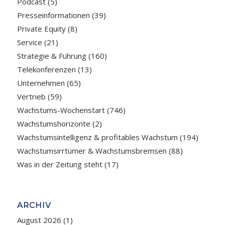
Podcast
(5)
Presseinformationen
(39)
Private Equity
(8)
Service
(21)
Strategie & Führung
(160)
Telekonferenzen
(13)
Unternehmen
(65)
Vertrieb
(59)
Wachstums-Wochenstart
(746)
Wachstumshorizonte
(2)
Wachstumsintelligenz & profitables Wachstum
(194)
Wachstumsirrtümer & Wachstumsbremsen
(88)
Was in der Zeitung steht
(17)
ARCHIV
August 2026
(1)