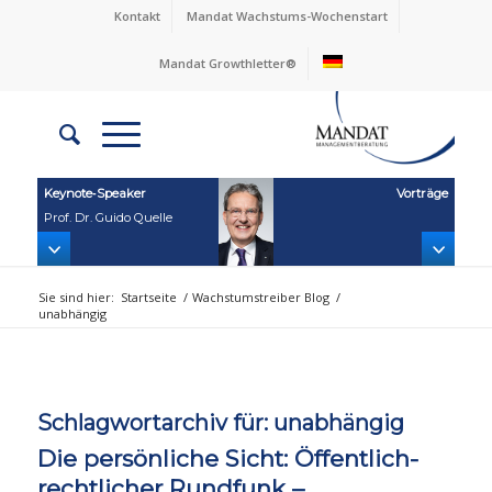
Kontakt
Mandat Wachstums-Wochenstart
Mandat Growthletter®
Keynote‑Speaker
Vorträge
Prof. Dr. Guido Quelle
Sie sind hier:
Startseite
/
Wachstumstreiber Blog
/
unabhängig
Schlagwortarchiv für:
unabhängig
Die persönliche Sicht: Öffentlich-
rechtlicher Rundfunk –