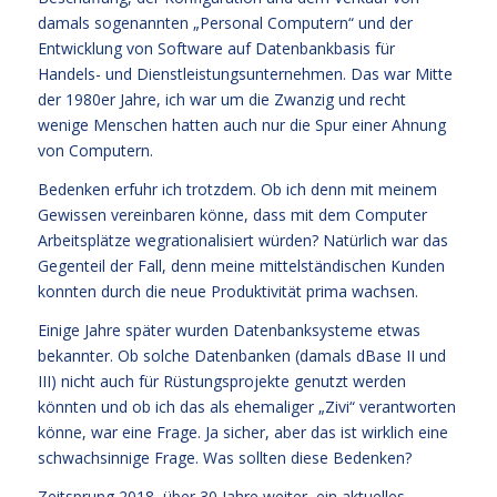
damals sogenannten „Personal Computern“ und der
Entwicklung von Software auf Datenbankbasis für
Handels- und Dienstleistungsunternehmen. Das war Mitte
der 1980er Jahre, ich war um die Zwanzig und recht
wenige Menschen hatten auch nur die Spur einer Ahnung
von Computern.
Bedenken erfuhr ich trotzdem. Ob ich denn mit meinem
Gewissen vereinbaren könne, dass mit dem Computer
Arbeitsplätze wegrationalisiert würden? Natürlich war das
Gegenteil der Fall, denn meine mittelständischen Kunden
konnten durch die neue Produktivität prima wachsen.
Einige Jahre später wurden Datenbanksysteme etwas
bekannter. Ob solche Datenbanken (damals dBase II und
III) nicht auch für Rüstungsprojekte genutzt werden
könnten und ob ich das als ehemaliger „Zivi“ verantworten
könne, war eine Frage. Ja sicher, aber das ist wirklich eine
schwachsinnige Frage. Was sollten diese Bedenken?
Zeitsprung 2018, über 30 Jahre weiter, ein aktuelles