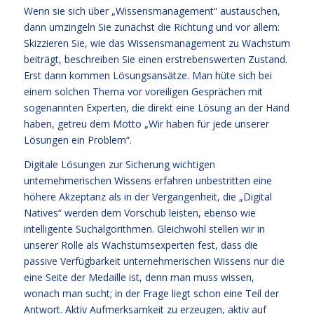
Wenn sie sich über „Wissensmanagement“ austauschen,
dann umzingeln Sie zunächst die Richtung und vor allem:
Skizzieren Sie, wie das Wissensmanagement zu Wachstum
beiträgt, beschreiben Sie einen erstrebenswerten Zustand.
Erst dann kommen Lösungsansätze. Man hüte sich bei
einem solchen Thema vor voreiligen Gesprächen mit
sogenannten Experten, die direkt eine Lösung an der Hand
haben, getreu dem Motto „Wir haben für jede unserer
Lösungen ein Problem“.
Digitale Lösungen zur Sicherung wichtigen
unternehmerischen Wissens erfahren unbestritten eine
höhere Akzeptanz als in der Vergangenheit, die „Digital
Natives“ werden dem Vorschub leisten, ebenso wie
intelligente Suchalgorithmen. Gleichwohl stellen wir in
unserer Rolle als Wachstumsexperten fest, dass die
passive Verfügbarkeit unternehmerischen Wissens nur die
eine Seite der Medaille ist, denn man muss wissen,
wonach man sucht; in der Frage liegt schon eine Teil der
Antwort. Aktiv Aufmerksamkeit zu erzeugen, aktiv auf