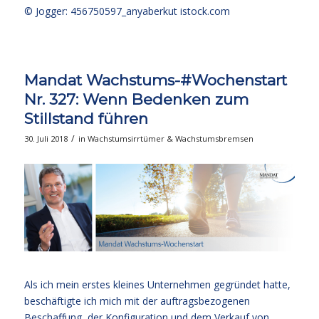
© Jogger: 456750597_anyaberkut
istock.com
Mandat Wachstums-#Wochenstart
Nr. 327: Wenn Bedenken zum
Stillstand führen
/
30. Juli 2018
in
Wachstumsirrtümer & Wachstumsbremsen
Als ich mein erstes kleines Unternehmen gegründet hatte,
beschäftigte ich mich mit der auftragsbezogenen
Beschaffung, der Konfiguration und dem Verkauf von