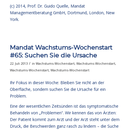
(c) 2014,
Prof. Dr. Guido Quelle
, Mandat
Managementberatung GmbH, Dortmund, London, New
York.
Mandat Wachstums-Wochenstart
#65: Suchen Sie die Ursache
/
22. Juli 2013
in
Wachstums-Wochenstart
,
Wachstums-Wochenstart
,
Wachstums-Wochenstart
,
Wachstums-Wochenstart
Ihr Fokus in dieser Woche: Bleiben Sie nicht an der
Oberfläche, sondern suchen Sie die Ursache für ein
Problem.
Eine der wesentlichen Zeitsünden ist das symptomatische
Behandeln von „Problemen“. Wir kennen das von Ärzten:
Der Patient kommt zum Arzt und der Arzt steht unter dem
Druck, die Beschwerden ganz rasch zu lindern – die Suche