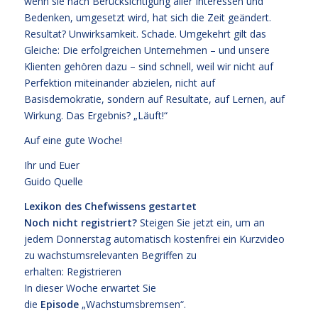
wenn sie nach Berücksichtigung aller Interessen und
Bedenken, umgesetzt wird, hat sich die Zeit geändert.
Resultat? Unwirksamkeit. Schade. Umgekehrt gilt das
Gleiche: Die erfolgreichen Unternehmen – und unsere
Klienten gehören dazu – sind schnell, weil wir nicht auf
Perfektion miteinander abzielen, nicht auf
Basisdemokratie, sondern auf Resultate, auf Lernen, auf
Wirkung. Das Ergebnis? „Läuft!“
Auf eine gute Woche!
Ihr und Euer
Guido Quelle
Lexikon des Chefwissens gestartet
Noch nicht registriert?
Steigen Sie jetzt ein, um an
jedem Donnerstag automatisch kostenfrei ein Kurzvideo
zu wachstumsrelevanten Begriffen zu
erhalten:
Registrieren
In dieser Woche erwartet Sie
die
Episode
„Wachstumsbremsen“.