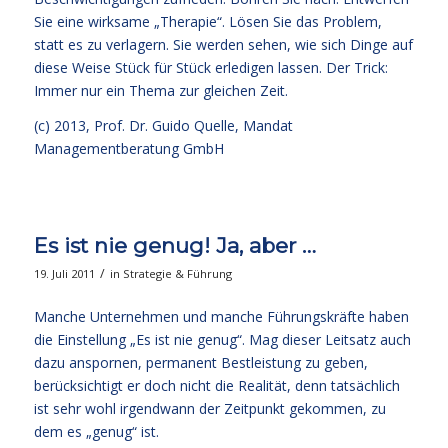
Sie eine wirksame „Therapie“. Lösen Sie das Problem,
statt es zu verlagern. Sie werden sehen, wie sich Dinge auf
diese Weise Stück für Stück erledigen lassen. Der Trick:
Immer nur ein Thema zur gleichen Zeit.
(c) 2013,
Prof. Dr. Guido Quelle
, Mandat
Managementberatung GmbH
Es ist nie genug! Ja, aber …
/
19. Juli 2011
in
Strategie & Führung
Manche Unternehmen und manche Führungskräfte haben
die Einstellung „Es ist nie genug“. Mag dieser Leitsatz auch
dazu anspornen, permanent Bestleistung zu geben,
berücksichtigt er doch nicht die Realität, denn tatsächlich
ist sehr wohl irgendwann der Zeitpunkt gekommen, zu
dem es „genug“ ist.