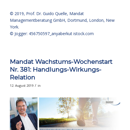
© 2019,
Prof. Dr. Guido Quelle
, Mandat
Managementberatung GmbH, Dortmund, London, New
York.
© Jogger: 456750597_anyaberkut
istock.com
Mandat Wachstums-Wochenstart
Nr. 381: Handlungs-Wirkungs-
Relation
/
12. August 2019
in