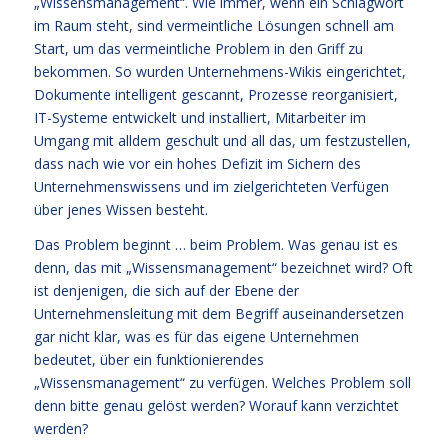
„Wissensmanagement“. Wie immer, wenn ein Schlagwort
im Raum steht, sind vermeintliche Lösungen schnell am
Start, um das vermeintliche Problem in den Griff zu
bekommen. So wurden Unternehmens-Wikis eingerichtet,
Dokumente intelligent gescannt, Prozesse reorganisiert,
IT-Systeme entwickelt und installiert, Mitarbeiter im
Umgang mit alldem geschult und all das, um festzustellen,
dass nach wie vor ein hohes Defizit im Sichern des
Unternehmenswissens und im zielgerichteten Verfügen
über jenes Wissen besteht.
Das Problem beginnt … beim Problem. Was genau ist es
denn, das mit „Wissensmanagement“ bezeichnet wird? Oft
ist denjenigen, die sich auf der Ebene der
Unternehmensleitung mit dem Begriff auseinandersetzen
gar nicht klar, was es für das eigene Unternehmen
bedeutet, über ein funktionierendes
„Wissensmanagement“ zu verfügen. Welches Problem soll
denn bitte genau gelöst werden? Worauf kann verzichtet
werden?