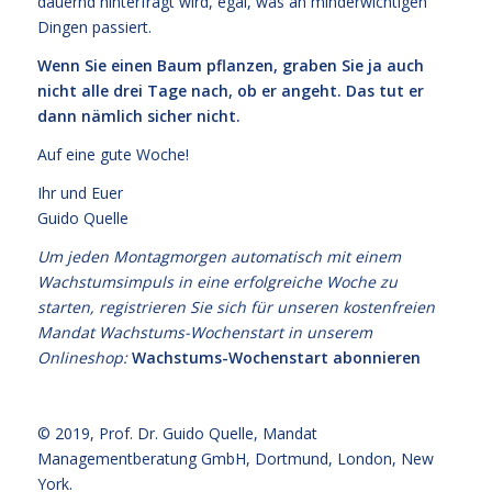
dauernd hinterfragt wird, egal, was an minderwichtigen
Dingen passiert.
Wenn Sie einen Baum pflanzen, graben Sie ja auch
nicht alle drei Tage nach, ob er angeht. Das tut er
dann nämlich sicher nicht.
Auf eine gute Woche!
Ihr und Euer
Guido Quelle
Um jeden Montagmorgen automatisch mit einem
Wachstumsimpuls in eine erfolgreiche Woche zu
starten, registrieren Sie sich für unseren kostenfreien
Mandat Wachstums-Wochenstart in unserem
Onlineshop:
Wachstums-Wochenstart abonnieren
© 2019,
Prof. Dr. Guido Quelle
, Mandat
Managementberatung GmbH, Dortmund, London, New
York.