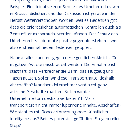
Beispiel: Eine Initiative zum Schutz des Urheberrechts wird
in Brüssel diskutiert und die Diskussion ist gerade in den
Herbst weiterverschoben worden, weil es Bedenken gibt,
dass die erforderlichen automatischen Kontrollen auch als
Zensurfilter missbraucht werden können. Der Schutz des
Urheberrechts – dem alle positiv gegenüberstehen – wird
also erst einmal neuen Bedenken geopfert.
Nahezu alles kann entgegen der eigentlichen Absicht für
negative Zwecke missbraucht werden. Die Annahme ist
statthaft, dass Verbrecher die Bahn, das Flugzeug und
Taxen nutzen. Sollen wir diese Transportmittel deshalb
abschaffen? Mancher Unternehmer wird nicht ganz
astreine Geschäfte machen. Sollen wir das
Unternehmertum deshalb verbieten? E-Mails
transportieren nicht immer lupenreine Inhalte. Abschaffen?
Wie sieht es mit Roboterforschung oder Künstlicher
Intelligenz aus? Beides potenziell gefährlich. Ein genereller
Stop?