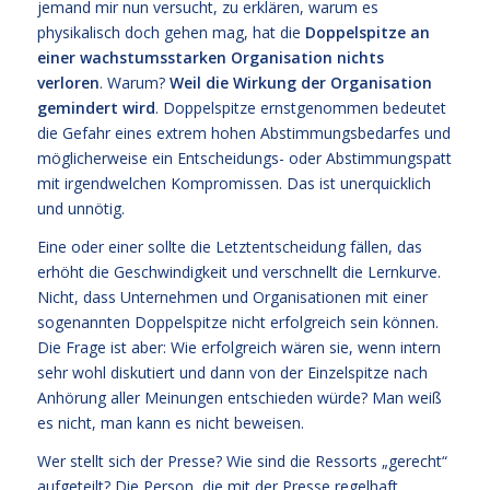
jemand mir nun versucht, zu erklären, warum es
physikalisch doch gehen mag, hat die
Doppelspitze an
einer wachstumsstarken Organisation nichts
verloren
. Warum?
Weil die Wirkung der Organisation
gemindert wird
. Doppelspitze ernstgenommen bedeutet
die Gefahr eines extrem hohen Abstimmungsbedarfes und
möglicherweise ein Entscheidungs- oder Abstimmungspatt
mit irgendwelchen Kompromissen. Das ist unerquicklich
und unnötig.
Eine oder einer sollte die Letztentscheidung fällen, das
erhöht die Geschwindigkeit und verschnellt die Lernkurve.
Nicht, dass Unternehmen und Organisationen mit einer
sogenannten Doppelspitze nicht erfolgreich sein können.
Die Frage ist aber: Wie erfolgreich wären sie, wenn intern
sehr wohl diskutiert und dann von der Einzelspitze nach
Anhörung aller Meinungen entschieden würde? Man weiß
es nicht, man kann es nicht beweisen.
Wer stellt sich der Presse? Wie sind die Ressorts „gerecht“
aufgeteilt? Die Person, die mit der Presse regelhaft