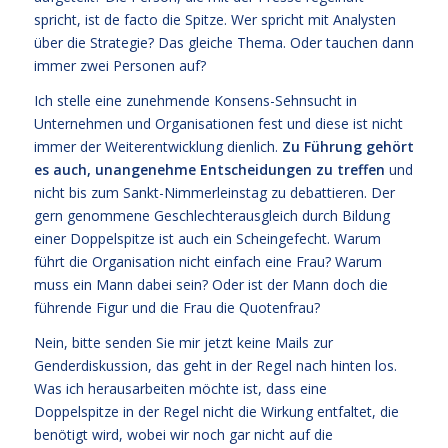
spricht, ist de facto die Spitze. Wer spricht mit Analysten
über die Strategie? Das gleiche Thema. Oder tauchen dann
immer zwei Personen auf?
Ich stelle eine zunehmende Konsens-Sehnsucht in
Unternehmen und Organisationen fest und diese ist nicht
immer der Weiterentwicklung dienlich.
Zu Führung gehört
es auch, unangenehme Entscheidungen zu treffen
und
nicht bis zum Sankt-Nimmerleinstag zu debattieren. Der
gern genommene Geschlechterausgleich durch Bildung
einer Doppelspitze ist auch ein Scheingefecht. Warum
führt die Organisation nicht einfach eine Frau? Warum
muss ein Mann dabei sein? Oder ist der Mann doch die
führende Figur und die Frau die Quotenfrau?
Nein, bitte senden Sie mir jetzt keine Mails zur
Genderdiskussion, das geht in der Regel nach hinten los.
Was ich herausarbeiten möchte ist, dass eine
Doppelspitze in der Regel nicht die Wirkung entfaltet, die
benötigt wird, wobei wir noch gar nicht auf die