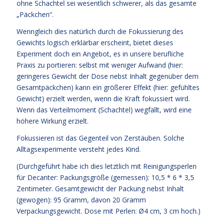
ohne Schachtel sei wesentlich schwerer, als das gesamte
„Päckchen“.
Wenngleich dies natürlich durch die Fokussierung des
Gewichts logisch erklärbar erscheint, bietet dieses
Experiment doch ein Angebot, es in unsere berufliche
Praxis zu portieren: selbst mit weniger Aufwand (hier:
geringeres Gewicht der Dose nebst Inhalt gegenüber dem
Gesamtpäckchen) kann ein größerer Effekt (hier: gefühltes
Gewicht) erzielt werden, wenn die Kraft fokussiert wird.
Wenn das Verteilmoment (Schachtel) wegfällt, wird eine
höhere Wirkung erzielt.
Fokussieren ist das Gegenteil von Zerstäuben. Solche
Alltagsexperimente versteht jedes Kind.
(Durchgeführt habe ich dies letztlich mit Reinigungsperlen
für Decanter: Packungsgröße (gemessen): 10,5 * 6 * 3,5
Zentimeter. Gesamtgewicht der Packung nebst Inhalt
(gewogen): 95 Gramm, davon 20 Gramm
Verpackungsgewicht. Dose mit Perlen: Ø4 cm, 3 cm hoch.)