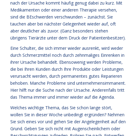
nach der Ursache kommt häufig genug dabei zu kurz. Mit
Medikamenten oder einer anderen Therapie versehen,
sind die BEschwerden verschwunden – zunächst. Sie
tauchen aber bei nächster Gelegenheit wieder auf, oft
aber deutlicher als zuvor. (Ganz besonders stehen
übrigens Tierärzte unter dem Druck der Patientenbesitzer).
Eine Schulter, die sich immer wieder ausrenkt, wird weder
durch Schmerzmittel noch durch zehnmaliges Einrenken in
ihrer Ursache behandelt. Ebensowenig werden Probleme,
die bei Ihren Kunden durch Ihre Produkte oder Leistungen
verursacht werden, durch permanentes gutes Reparieren
behoben. Manche Probleme sind unternehmensimmanent.
Hier hilft nur die Suche nach der Ursache. Anderenfalls tritt
das Thema immer und immer wieder auf die Agenda.
Welches wichtige Thema, das Sie schon lange stört,
wollen Sie in dieser Woche unbedingt ergründen? Nehmen
Sie sich eines vor und gehen Sie der Angelegenheit auf den
Grund. Geben Sie sich nicht mit Augenscheinlichem oder
Beschwichtigungen zufrieden. Bohren Sie nach. Entwerfen