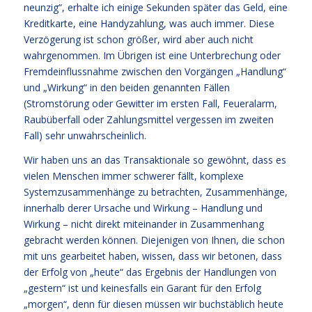
neunzig“, erhalte ich einige Sekunden später das Geld, eine
Kreditkarte, eine Handyzahlung, was auch immer. Diese
Verzögerung ist schon größer, wird aber auch nicht
wahrgenommen. Im Übrigen ist eine Unterbrechung oder
Fremdeinflussnahme zwischen den Vorgängen „Handlung“
und „Wirkung“ in den beiden genannten Fällen
(Stromstörung oder Gewitter im ersten Fall, Feueralarm,
Raubüberfall oder Zahlungsmittel vergessen im zweiten
Fall) sehr unwahrscheinlich.
Wir haben uns an das Transaktionale so gewöhnt, dass es
vielen Menschen immer schwerer fällt, komplexe
Systemzusammenhänge zu betrachten, Zusammenhänge,
innerhalb derer Ursache und Wirkung – Handlung und
Wirkung – nicht direkt miteinander in Zusammenhang
gebracht werden können. Diejenigen von Ihnen, die schon
mit uns gearbeitet haben, wissen, dass wir betonen, dass
der Erfolg von „heute“ das Ergebnis der Handlungen von
„gestern“ ist und keinesfalls ein Garant für den Erfolg
„morgen“, denn für diesen müssen wir buchstäblich heute