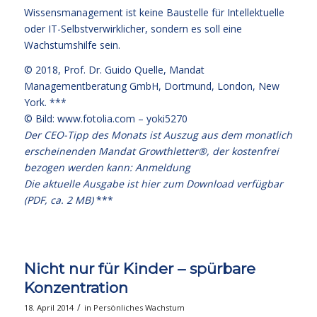
Wissensmanagement ist keine Baustelle für Intellektuelle
oder IT-Selbstverwirklicher, sondern es soll eine
Wachstumshilfe sein.
© 2018,
Prof. Dr. Guido Quelle
, Mandat
Managementberatung GmbH, Dortmund, London, New
York. ***
© Bild: www.fotolia.com – yoki5270
Der CEO-Tipp des Monats ist Auszug aus dem monatlich
erscheinenden Mandat Growthletter®, der kostenfrei
bezogen werden kann:
Anmeldung
Die aktuelle Ausgabe
ist hier zum Download verfügbar
(PDF, ca. 2 MB)
***
Nicht nur für Kinder – spürbare
Konzentration
/
18. April 2014
in
Persönliches Wachstum