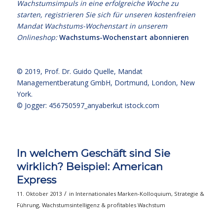
Wachstumsimpuls in eine erfolgreiche Woche zu
starten, registrieren Sie sich für unseren kostenfreien
Mandat Wachstums-Wochenstart in unserem
Onlineshop:
Wachstums-Wochenstart abonnieren
© 2019,
Prof. Dr. Guido Quelle
, Mandat
Managementberatung GmbH, Dortmund, London, New
York.
© Jogger: 456750597_anyaberkut
istock.com
In welchem Geschäft sind Sie
wirklich? Beispiel: American
Express
/
11. Oktober 2013
in
Internationales Marken-Kolloquium
,
Strategie &
Führung
,
Wachstumsintelligenz & profitables Wachstum