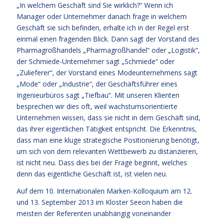
„In welchem Geschäft sind Sie wirklich?“ Wenn ich
Manager oder Unternehmer danach frage in welchem
Geschäft sie sich befinden, erhalte ich in der Regel erst
einmal einen fragenden Blick. Dann sagt der Vorstand des
Pharmagroßhandels „Pharmagroßhandel“ oder „Logistik“,
der Schmiede-Unternehmer sagt „Schmiede“ oder
„Zulieferer“, der Vorstand eines Modeunternehmens sagt
„Mode“ oder „Industrie“, der Geschäftsführer eines
Ingenieurbüros sagt „Tiefbau“. Mit unseren Klienten
besprechen wir dies oft, weil wachstumsorientierte
Unternehmen wissen, dass sie nicht in dem Geschäft sind,
das ihrer eigentlichen Tätigkeit entspricht. Die Erkenntnis,
dass man eine kluge strategische Positionierung benötigt,
um sich von dem relevanten Wettbewerb zu distanzieren,
ist nicht neu. Dass dies bei der Frage beginnt, welches
denn das eigentliche Geschäft ist, ist vielen neu.
Auf dem 10. Internationalen Marken-Kolloquium am 12.
und 13. September 2013 im Kloster Seeon haben die
meisten der Referenten unabhängig voneinander