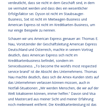
verdeutlicht, dass sie nicht in dem Geschäft sind, in dem
sie vermutet werden und dass dies ein wesentlicher
Erfolgsfaktor sei. Dyson ist nicht im Staubsauger-
Business, Sixt ist nicht im Mietwagen-Business und
American Express ist nicht im Kreditkarten-Business, um
nur einige Beispiele zu nennen.
Schauen wir uns American Express genauer an: Thomas E.
Nau, Vorsitzender der Geschäftsleitung American Express
Deutschland und Österreich, machte in seinem Vortrag
deutlich, dass American Express sich nicht im
Kreditkartenbusiness befindet, sondern im
Servicebusiness. „To become the world’s most respected
service brand“ ist die Absicht des Unternehmens. Thomas
Nau machte deutlich, dass sich die Amex-Kunden stets auf
das Unternehmen verlassen können müssen, auch in
Notfall-Situationen: „Wir werden Menschen, die wir auf der
Welt lokalisieren können, immer helfen.“ Davon sind Visa
und Mastercard aus meiner Sicht und meiner Erfahrung
noch meilenweit entfernt. Die Kreditkartenleistung ist das