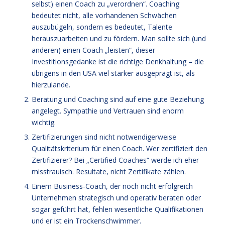
selbst) einen Coach zu „verordnen“. Coaching
bedeutet nicht, alle vorhandenen Schwächen
auszubügeln, sondern es bedeutet, Talente
herauszuarbeiten und zu fördern. Man sollte sich (und
anderen) einen Coach „leisten“, dieser
Investitionsgedanke ist die richtige Denkhaltung – die
übrigens in den USA viel stärker ausgeprägt ist, als
hierzulande.
Beratung und Coaching sind auf eine gute Beziehung
angelegt. Sympathie und Vertrauen sind enorm
wichtig.
Zertifizierungen sind nicht notwendigerweise
Qualitätskriterium für einen Coach. Wer zertifiziert den
Zertifizierer? Bei „Certified Coaches“ werde ich eher
misstrauisch. Resultate, nicht Zertifikate zählen.
Einem Business-Coach, der noch nicht erfolgreich
Unternehmen strategisch und operativ beraten oder
sogar geführt hat, fehlen wesentliche Qualifikationen
und er ist ein Trockenschwimmer.