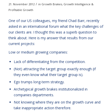
/
21. November 2012
in
Growth Brakes
,
Growth Intelligence &
Profitable Growth
One of our US colleagues, my friend Chad Barr, recently
asked in an international forum what the key challenges of
our clients are. I thought this was a superb question to
think about. Here is my answer that results from our
current projects:
Low or medium growing companies:
Lack of differentiating from the competition.
(Not) attracting the target group exactly enough (if
they even know what their target group is).
Ego trumps long-term strategy.
Archetypical growth brakes institutionalized in
companies departments.
Not knowing where they are on the growth curve and
take inappropriate action therefore.