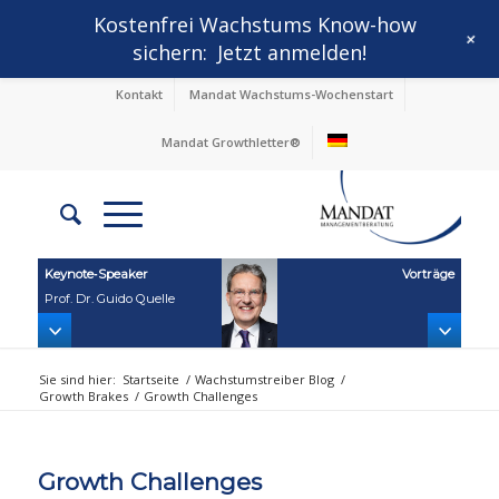
Kostenfrei Wachstums Know-how
+
sichern:
Jetzt anmelden!
Kontakt
Mandat Wachstums-Wochenstart
Mandat Growthletter®
Keynote‑Speaker
Vorträge
Prof. Dr. Guido Quelle
Sie sind hier:
Startseite
/
Wachstumstreiber Blog
/
Growth Brakes
/
Growth Challenges
Growth Challenges