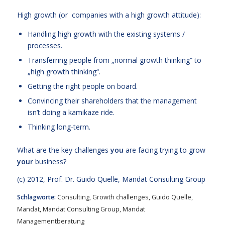
High growth (or companies with a high growth attitude):
Handling high growth with the existing systems /
processes.
Transferring people from „normal growth thinking“ to
„high growth thinking“.
Getting the right people on board.
Convincing their shareholders that the management
isn’t doing a kamikaze ride.
Thinking long-term.
What are the key challenges
you
are facing trying to grow
your
business?
(c) 2012,
Prof. Dr. Guido Quelle
, Mandat Consulting Group
Schlagworte:
Consulting
,
Growth challenges
,
Guido Quelle
,
Mandat
,
Mandat Consulting Group
,
Mandat
Managementberatung