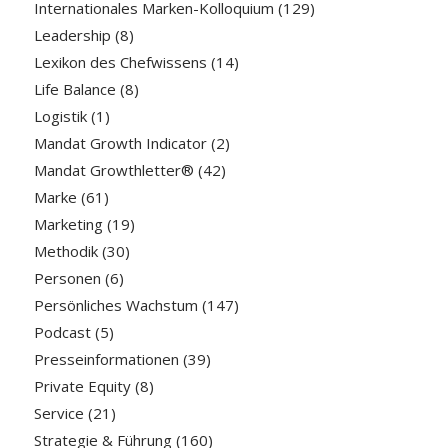
Internationales Marken-Kolloquium
(129)
Leadership
(8)
Lexikon des Chefwissens
(14)
Life Balance
(8)
Logistik
(1)
Mandat Growth Indicator
(2)
Mandat Growthletter®
(42)
Marke
(61)
Marketing
(19)
Methodik
(30)
Personen
(6)
Persönliches Wachstum
(147)
Podcast
(5)
Presseinformationen
(39)
Private Equity
(8)
Service
(21)
Strategie & Führung
(160)