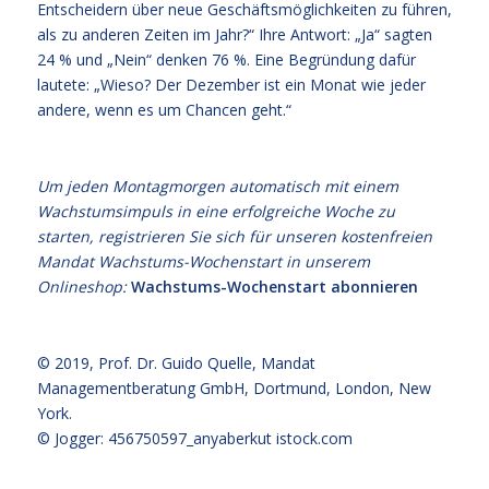
Entscheidern über neue Geschäftsmöglichkeiten zu führen,
als zu anderen Zeiten im Jahr?“ Ihre Antwort: „Ja“ sagten
24 % und „Nein“ denken 76 %. Eine Begründung dafür
lautete: „Wieso? Der Dezember ist ein Monat wie jeder
andere, wenn es um Chancen geht.“
Um jeden Montagmorgen automatisch mit einem
Wachstumsimpuls in eine erfolgreiche Woche zu
starten, registrieren Sie sich für unseren kostenfreien
Mandat Wachstums-Wochenstart in unserem
Onlineshop:
Wachstums-Wochenstart abonnieren
© 2019,
Prof. Dr. Guido Quelle
, Mandat
Managementberatung GmbH, Dortmund, London, New
York.
© Jogger: 456750597_anyaberkut
istock.com