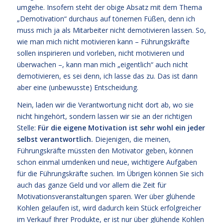
umgehe. Insofern steht der obige Absatz mit dem Thema
„Demotivation“ durchaus auf tönernen Füßen, denn ich
muss mich ja als Mitarbeiter nicht demotivieren lassen. So,
wie man mich nicht motivieren kann – Führungskräfte
sollen inspirieren und vorleben, nicht motivieren und
überwachen –, kann man mich „eigentlich“ auch nicht
demotivieren, es sei denn, ich lasse das zu. Das ist dann
aber eine (unbewusste) Entscheidung.
Nein, laden wir die Verantwortung nicht dort ab, wo sie
nicht hingehört, sondern lassen wir sie an der richtigen
Stelle:
Für die eigene Motivation ist sehr wohl ein jeder
selbst verantwortlich.
Diejenigen, die meinen,
Führungskräfte müssten den Motivator geben, können
schon einmal umdenken und neue, wichtigere Aufgaben
für die Führungskräfte suchen. Im Übrigen können Sie sich
auch das ganze Geld und vor allem die Zeit für
Motivationsveranstaltungen sparen. Wer über glühende
Kohlen gelaufen ist, wird dadurch kein Stück erfolgreicher
im Verkauf Ihrer Produkte, er ist nur über glühende Kohlen