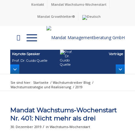
Kontakt
Mandat Wachstums-Wochenstart
Mandat Growthletter®
Keynote‑Speaker
Vorträge
Prof. Dr. Guido Quelle
Sie sind hier:
Startseite
/
Wachstumstreiber Blog
/
Wachstumsstrategie und Realisierung
/
2019
Mandat Wachstums-Wochenstart
Nr. 401: Nicht mehr als drei
/
30. Dezember 2019
in
Wachstums-Wochenstart