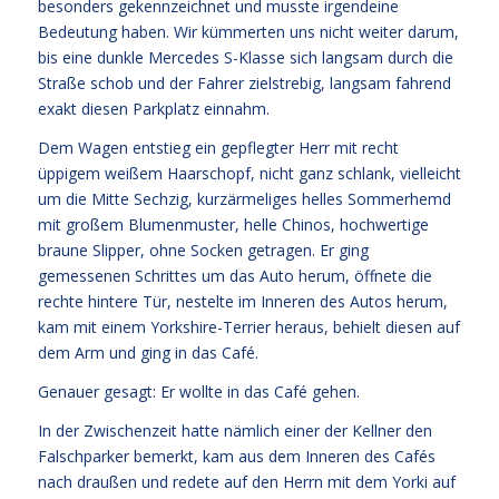
besonders gekennzeichnet und musste irgendeine
Bedeutung haben. Wir kümmerten uns nicht weiter darum,
bis eine dunkle Mercedes S-Klasse sich langsam durch die
Straße schob und der Fahrer zielstrebig, langsam fahrend
exakt diesen Parkplatz einnahm.
Dem Wagen entstieg ein gepflegter Herr mit recht
üppigem weißem Haarschopf, nicht ganz schlank, vielleicht
um die Mitte Sechzig, kurzärmeliges helles Sommerhemd
mit großem Blumenmuster, helle Chinos, hochwertige
braune Slipper, ohne Socken getragen. Er ging
gemessenen Schrittes um das Auto herum, öffnete die
rechte hintere Tür, nestelte im Inneren des Autos herum,
kam mit einem Yorkshire-Terrier heraus, behielt diesen auf
dem Arm und ging in das Café.
Genauer gesagt: Er wollte in das Café gehen.
In der Zwischenzeit hatte nämlich einer der Kellner den
Falschparker bemerkt, kam aus dem Inneren des Cafés
nach draußen und redete auf den Herrn mit dem Yorki auf