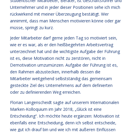
Studentischer Mitarbeiter, Berater, ist Geschäftsführer und
Unternehmer und in jeder dieser Positionen sehe ich mich
rückwirkend mit meiner Überzeugung bestätigt. Wer
annimmt, dass man Menschen motivieren könne oder gar
müsse, springt zu kurz.
Jeder Mitarbeiter darf gerne jeden Tag so motiviert sein,
wie er es war, als er den heißbegehrten Arbeitsvertrag
unterzeichnet hat und die wichtigste Aufgabe der Führung
ist es, diese Motivation nicht zu zerstören, nicht in
Demotivation umzumünzen. Aufgabe der Führung ist es,
den Rahmen abzustecken, innerhalb dessen die
Mitarbeiter weitgehend selbstständig das gemeinsam
gesteckte Ziel des Unternehmens auf dem definierten
oder zu definierenden Weg erreichen.
Florian Langenscheidt sagte auf unserem Internationalen
Marken-Kolloquium im Jahr 2018, „Glück ist eine
Entscheidung“. Ich möchte heute ergänzen: Motivation ist
ebenfalls eine Entscheidung, denn ich selbst entscheide,
wie gut ich drauf bin und wie ich mit äußeren Einflüssen