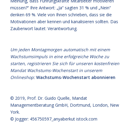
Meinung, dass Führungskräfte Mitarbeiter motivieren
müssen?“ Ihre Antwort: „Ja“ sagten 31 % und „Nein“
denken 69 %. Viele von Ihnen schrieben, dass sie die
Motivationen aber kennen und kanalisieren sollten. Das
Zauberwort lautet: Verantwortung.
Um jeden Montagmorgen automatisch mit einem
Wachstumsimpuls in eine erfolgreiche Woche zu
starten, registrieren Sie sich für unseren kostenfreien
Mandat Wachstums-Wochenstart in unserem
Onlineshop:
Wachstums-Wochenstart abonnieren
© 2019,
Prof. Dr. Guido Quelle
, Mandat
Managementberatung GmbH, Dortmund, London, New
York.
© Jogger: 456750597_anyaberkut
istock.com