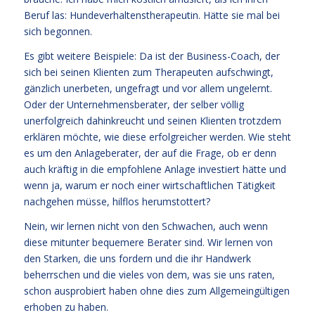
Beruf las: Hundeverhaltenstherapeutin. Hätte sie mal bei
sich begonnen.
Es gibt weitere Beispiele: Da ist der Business-Coach, der
sich bei seinen Klienten zum Therapeuten aufschwingt,
gänzlich unerbeten, ungefragt und vor allem ungelernt.
Oder der Unternehmensberater, der selber völlig
unerfolgreich dahinkreucht und seinen Klienten trotzdem
erklären möchte, wie diese erfolgreicher werden. Wie steht
es um den Anlageberater, der auf die Frage, ob er denn
auch kräftig in die empfohlene Anlage investiert hätte und
wenn ja, warum er noch einer wirtschaftlichen Tätigkeit
nachgehen müsse, hilflos herumstottert?
Nein, wir lernen nicht von den Schwachen, auch wenn
diese mitunter bequemere Berater sind. Wir lernen von
den Starken, die uns fordern und die ihr Handwerk
beherrschen und die vieles von dem, was sie uns raten,
schon ausprobiert haben ohne dies zum Allgemeingültigen
erhoben zu haben.