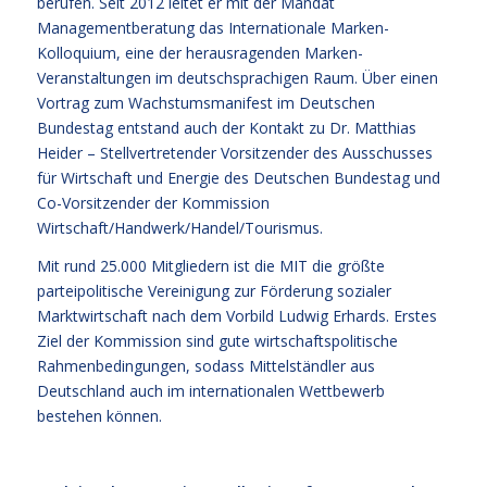
berufen. Seit 2012 leitet er mit der Mandat
Managementberatung das
Internationale Marken-
Kolloquium
, eine der herausragenden Marken-
Veranstaltungen im deutschsprachigen Raum. Über einen
Vortrag zum Wachstumsmanifest im Deutschen
Bundestag entstand auch der Kontakt zu Dr. Matthias
Heider – Stellvertretender Vorsitzender des Ausschusses
für Wirtschaft und Energie des Deutschen Bundestag und
Co-Vorsitzender der Kommission
Wirtschaft/Handwerk/Handel/Tourismus.
Mit rund 25.000 Mitgliedern ist die MIT die größte
parteipolitische Vereinigung zur Förderung sozialer
Marktwirtschaft nach dem Vorbild Ludwig Erhards. Erstes
Ziel der Kommission sind gute wirtschaftspolitische
Rahmenbedingungen, sodass Mittelständler aus
Deutschland auch im internationalen Wettbewerb
bestehen können.