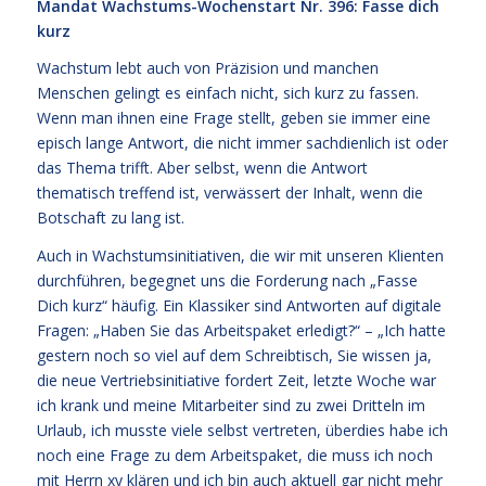
Mandat Wachstums-Wochenstart Nr. 396: Fasse dich
kurz
Wachstum lebt auch von Präzision und manchen
Menschen gelingt es einfach nicht, sich kurz zu fassen.
Wenn man ihnen eine Frage stellt, geben sie immer eine
episch lange Antwort, die nicht immer sachdienlich ist oder
das Thema trifft. Aber selbst, wenn die Antwort
thematisch treffend ist, verwässert der Inhalt, wenn die
Botschaft zu lang ist.
Auch in Wachstumsinitiativen, die wir mit unseren Klienten
durchführen, begegnet uns die Forderung nach „Fasse
Dich kurz“ häufig. Ein Klassiker sind Antworten auf digitale
Fragen: „Haben Sie das Arbeitspaket erledigt?“ – „Ich hatte
gestern noch so viel auf dem Schreibtisch, Sie wissen ja,
die neue Vertriebsinitiative fordert Zeit, letzte Woche war
ich krank und meine Mitarbeiter sind zu zwei Dritteln im
Urlaub, ich musste viele selbst vertreten, überdies habe ich
noch eine Frage zu dem Arbeitspaket, die muss ich noch
mit Herrn xy klären und ich bin auch aktuell gar nicht mehr