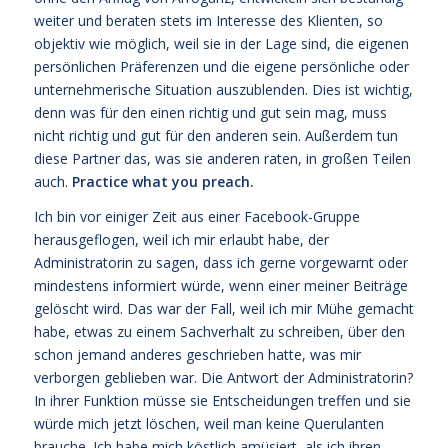
weiter und beraten stets im Interesse des Klienten, so
objektiv wie möglich, weil sie in der Lage sind, die eigenen
persönlichen Präferenzen und die eigene persönliche oder
unternehmerische Situation auszublenden. Dies ist wichtig,
denn was für den einen richtig und gut sein mag, muss
nicht richtig und gut für den anderen sein. Außerdem tun
diese Partner das, was sie anderen raten, in großen Teilen
auch.
Practice what you preach.
Ich bin vor einiger Zeit aus einer Facebook-Gruppe
herausgeflogen, weil ich mir erlaubt habe, der
Administratorin zu sagen, dass ich gerne vorgewarnt oder
mindestens informiert würde, wenn einer meiner Beiträge
gelöscht wird. Das war der Fall, weil ich mir Mühe gemacht
habe, etwas zu einem Sachverhalt zu schreiben, über den
schon jemand anderes geschrieben hatte, was mir
verborgen geblieben war. Die Antwort der Administratorin?
In ihrer Funktion müsse sie Entscheidungen treffen und sie
würde mich jetzt löschen, weil man keine Querulanten
brauche. Ich habe mich köstlich amüsiert, als ich ihren