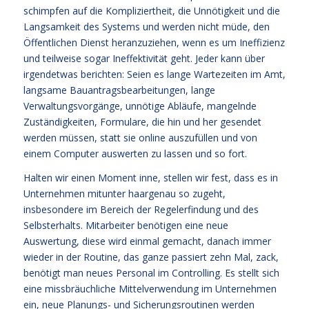
schimpfen auf die Kompliziertheit, die Unnötigkeit und die
Langsamkeit des Systems und werden nicht müde, den
Öffentlichen Dienst heranzuziehen, wenn es um Ineffizienz
und teilweise sogar Ineffektivität geht. Jeder kann über
irgendetwas berichten: Seien es lange Wartezeiten im Amt,
langsame Bauantragsbearbeitungen, lange
Verwaltungsvorgänge, unnötige Abläufe, mangelnde
Zuständigkeiten, Formulare, die hin und her gesendet
werden müssen, statt sie online auszufüllen und von
einem Computer auswerten zu lassen und so fort.
Halten wir einen Moment inne, stellen wir fest, dass es in
Unternehmen mitunter haargenau so zugeht,
insbesondere im Bereich der Regelerfindung und des
Selbsterhalts. Mitarbeiter benötigen eine neue
Auswertung, diese wird einmal gemacht, danach immer
wieder in der Routine, das ganze passiert zehn Mal, zack,
benötigt man neues Personal im Controlling. Es stellt sich
eine missbräuchliche Mittelverwendung im Unternehmen
ein, neue Planungs- und Sicherungsroutinen werden