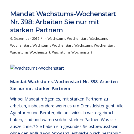
Mandat Wachstums-Wochenstart
Nr. 398: Arbeiten Sie nur mit
starken Partnern
/
9. Dezember 2019
in
Wachstums-Wochenstart
,
Wachstums-
Wochenstart
,
Wachstums-Wochenstart
,
Wachstums-Wochenstart
,
Wachstums-Wochenstart
,
Wachstums-Wochenstart
Mandat Wachstums-Wochenstart Nr. 398: Arbeiten
Sie nur mit starken Partnern
Wir bei Mandat mögen es, mit starken Partnern zu
arbeiten, insbesondere wenn es um Dienstleister geht. Alle
Agenturen und Berater, die uns wirklich weitergebracht
haben, sind und waren solche starken Partner. Was sie
auszeichnet? Sie haben ein gesundes Selbstbewusstsein
ohne den Anflug von Arroganz, entwickeln sich beständig