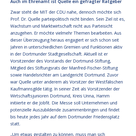
Auch im Ehrenamt ist Quelle ein gefragter Ratgeber
Zwar steht die MIT der CDU nahe, dennoch möchte sich
Prof. Dr. Quelle parteipolitisch nicht binden. Sein Ziel ist es,
Wachstum und Marktwirtschaft nicht aus Parteisicht
anzugehen. Er möchte vielmehr Themen bearbeiten. Aus
dieser Überzeugung heraus engagiert er sich schon seit
Jahren in unterschiedlichen Gremien und Funktionen aktiv
in der Dortmunder Stadtgesellschaft. Aktuell ist er
Vorsitzender des Vorstands der Dortmund-Stiftung,
Mitglied des Stiftungsrats der Manfred-Fischer-Stiftung
sowie Handelsrichter am Landgericht Dortmund. Zuvor
war Quelle unter anderem als Vorsitzer der Westfälischen
Kaufmannsgilde tätig. In seiner Zeit als Vorsitzender der
Wirtschaftsjunioren Dortmund, Kreis Unna, Hamm
initiierte er die Jobfit. Die Messe soll Unternehmen und
potenzielle Auszubildende zusammenbringen und findet
bis heute jedes Jahr auf dem Dortmunder Friedensplatz
statt.
„Um etwas gestalten zu können, muss man sich