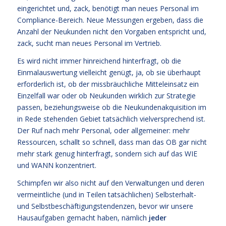
eingerichtet und, zack, benötigt man neues Personal im
Compliance-Bereich. Neue Messungen ergeben, dass die
Anzahl der Neukunden nicht den Vorgaben entspricht und,
zack, sucht man neues Personal im Vertrieb.
Es wird nicht immer hinreichend hinterfragt, ob die
Einmalauswertung vielleicht genügt, ja, ob sie überhaupt
erforderlich ist, ob der missbräuchliche Mitteleinsatz ein
Einzelfall war oder ob Neukunden wirklich zur Strategie
passen, beziehungsweise ob die Neukundenakquisition im
in Rede stehenden Gebiet tatsächlich vielversprechend ist.
Der Ruf nach mehr Personal, oder allgemeiner: mehr
Ressourcen, schallt so schnell, dass man das OB gar nicht
mehr stark genug hinterfragt, sondern sich auf das WIE
und WANN konzentriert.
Schimpfen wir also nicht auf den Verwaltungen und deren
vermeintliche (und in Teilen tatsächlichen) Selbsterhalt-
und Selbstbeschäftigungstendenzen, bevor wir unsere
Hausaufgaben gemacht haben, nämlich
jeder