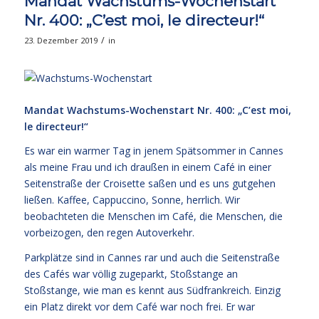
Mandat Wachstums-Wochenstart
Nr. 400: „C’est moi, le directeur!“
/
23. Dezember 2019
in
Mandat Wachstums-Wochenstart Nr. 400: „C’est moi,
le directeur!“
Es war ein warmer Tag in jenem Spätsommer in Cannes
als meine Frau und ich draußen in einem Café in einer
Seitenstraße der Croisette saßen und es uns gutgehen
ließen. Kaffee, Cappuccino, Sonne, herrlich. Wir
beobachteten die Menschen im Café, die Menschen, die
vorbeizogen, den regen Autoverkehr.
Parkplätze sind in Cannes rar und auch die Seitenstraße
des Cafés war völlig zugeparkt, Stoßstange an
Stoßstange, wie man es kennt aus Südfrankreich. Einzig
ein Platz direkt vor dem Café war noch frei. Er war