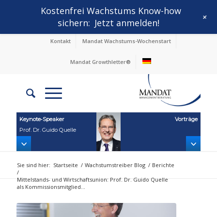
Kostenfrei Wachstums Know-how
+
sichern:
Jetzt anmelden!
Kontakt
Mandat Wachstums-Wochenstart
Mandat Growthletter®
Keynote‑Speaker
Vorträge
Prof. Dr. Guido Quelle
Sie sind hier:
Startseite
/
Wachstumstreiber Blog
/
Berichte
/
Mittelstands- und Wirtschaftsunion: Prof. Dr. Guido Quelle
als Kommissionsmitglied...