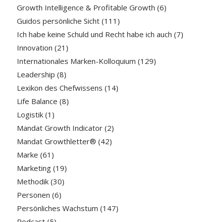
Growth Intelligence & Profitable Growth
(6)
Guidos persönliche Sicht
(111)
Ich habe keine Schuld und Recht habe ich auch
(7)
Innovation
(21)
Internationales Marken-Kolloquium
(129)
Leadership
(8)
Lexikon des Chefwissens
(14)
Life Balance
(8)
Logistik
(1)
Mandat Growth Indicator
(2)
Mandat Growthletter®
(42)
Marke
(61)
Marketing
(19)
Methodik
(30)
Personen
(6)
Persönliches Wachstum
(147)
Podcast
(5)