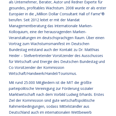
als Unternehmer, Berater, Autor und Redner Experte für
gesundes, profitables Wachstum. 2008 wurde er als erster
Europäer in die „Million Dollar Consultant Hall of Fame“®
berufen. Seit 2012 leitet er mit der Mandat
Managementberatung das
Internationale Marken-
Kolloquium
, eine der herausragenden Marken-
Veranstaltungen im deutschsprachigen Raum. Über einen
Vortrag zum Wachstumsmanifest im Deutschen
Bundestag entstand auch der Kontakt zu Dr. Matthias
Heider – Stellvertretender Vorsitzender des Ausschusses
für Wirtschaft und Energie des Deutschen Bundestag und
Co-Vorsitzender der Kommission
Wirtschaft/Handwerk/Handel/Tourismus.
Mit rund 25.000 Mitgliedern ist die MIT die größte
parteipolitische Vereinigung zur Förderung sozialer
Marktwirtschaft nach dem Vorbild Ludwig Erhards. Erstes
Ziel der Kommission sind gute wirtschaftspolitische
Rahmenbedingungen, sodass Mittelständler aus
Deutschland auch im internationalen Wettbewerb