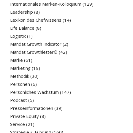
Internationales Marken-Kolloquium
(129)
Leadership
(8)
Lexikon des Chefwissens
(14)
Life Balance
(8)
Logistik
(1)
Mandat Growth Indicator
(2)
Mandat Growthletter®
(42)
Marke
(61)
Marketing
(19)
Methodik
(30)
Personen
(6)
Persönliches Wachstum
(147)
Podcast
(5)
Presseinformationen
(39)
Private Equity
(8)
Service
(21)
Strategie & Führung
(160)