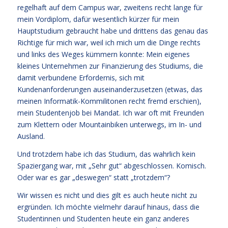
regelhaft auf dem Campus war, zweitens recht lange für
mein Vordiplom, dafür wesentlich kürzer für mein
Hauptstudium gebraucht habe und drittens das genau das
Richtige für mich war, weil ich mich um die Dinge rechts
und links des Weges kümmern konnte: Mein eigenes
kleines Unternehmen zur Finanzierung des Studiums, die
damit verbundene Erfordernis, sich mit
Kundenanforderungen auseinanderzusetzen (etwas, das
meinen Informatik-Kommilitonen recht fremd erschien),
mein Studentenjob bei Mandat. Ich war oft mit Freunden
zum Klettern oder Mountainbiken unterwegs, im In- und
Ausland.
Und trotzdem habe ich das Studium, das wahrlich kein
Spaziergang war, mit „Sehr gut“ abgeschlossen. Komisch.
Oder war es gar „deswegen“ statt „trotzdem“?
Wir wissen es nicht und dies gilt es auch heute nicht zu
ergründen. Ich möchte vielmehr darauf hinaus, dass die
Studentinnen und Studenten heute ein ganz anderes