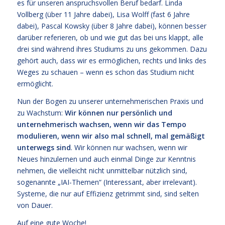
es für unseren anspruchsvollen Beruf bedarf. Linda
Vollberg (über 11 Jahre dabei), Lisa Wolff (fast 6 Jahre
dabei), Pascal Kowsky (über 8 Jahre dabei), können besser
darüber referieren, ob und wie gut das bei uns klappt, alle
drei sind während ihres Studiums zu uns gekommen. Dazu
gehört auch, dass wir es ermöglichen, rechts und links des
Weges zu schauen – wenn es schon das Studium nicht
ermöglicht.
Nun der Bogen zu unserer unternehmerischen Praxis und
zu Wachstum:
Wir können nur persönlich und
unternehmerisch wachsen, wenn wir das Tempo
modulieren, wenn wir also mal schnell, mal gemäßigt
unterwegs sind
. Wir können nur wachsen, wenn wir
Neues hinzulernen und auch einmal Dinge zur Kenntnis
nehmen, die vielleicht nicht unmittelbar nützlich sind,
sogenannte „IAI-Themen“ (Interessant, aber irrelevant).
Systeme, die nur auf Effizienz getrimmt sind, sind selten
von Dauer.
Auf eine gute Woche!