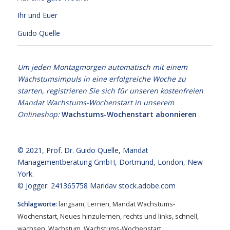
Ihr und Euer
Guido Quelle
Um jeden Montagmorgen automatisch mit einem
Wachstumsimpuls in eine erfolgreiche Woche zu
starten, registrieren Sie sich für unseren kostenfreien
Mandat Wachstums-Wochenstart in unserem
Onlineshop:
Wachstums-Wochenstart abonnieren
© 2021,
Prof. Dr. Guido Quelle
, Mandat
Managementberatung GmbH, Dortmund, London, New
York.
© Jogger: 241365758 Maridav
stock.adobe.com
Schlagworte:
langsam
,
Lernen
,
Mandat Wachstums-
Wochenstart
,
Neues hinzulernen
,
rechts und links
,
schnell
,
wachsen
,
Wachstum
,
Wachstums-Wochenstart