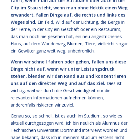
fährt, wenn man auf der Autobahn oder auch in der
City im Stau steht, wenn man ohne Hektik einen Weg
erwandert, fallen Dinge auf, die rechts und links des
Weges sind.
Ein Feld, Wild auf der Lichtung, die Berge in
der Ferne, in der City ein Geschäft oder ein Restaurant,
das man noch nie gesehen hat, ein neu angestrichenes
Haus, auf dem Wanderweg Blumen, Tiere, vielleicht sogar
ein Gewitter ganz weit weg, unbedrohlich.
Wenn wir schnell fahren oder gehen, fallen uns diese
Dinge nicht auf, wenn wir unter Leistungsdruck
stehen, blenden wir den Rand aus und konzentrieren
uns auf den direkten Weg und auf das Ziel.
Dies ist
wichtig, weil wir durch die Geschwindigkeit nur die
relevanten Informationen aufnehmen können,
anderenfalls riskieren wir zuviel.
Genau so, so schnell, ist es auch im Studium, so wie es
aktuell durchgezogen wird. Ich bin neulich als Alumnus der
Technischen Universität Dortmund interviewt worden und
habe bekannt, dass ich in meinem Studium erstens nicht