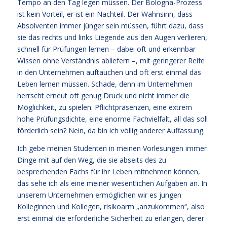
Tempo an den Tag legen müssen. Der Bologna-Prozess
ist kein Vorteil, er ist ein Nachteil. Der Wahnsinn, dass
Absolventen immer jünger sein müssen, führt dazu, dass
sie das rechts und links Liegende aus den Augen verlieren,
schnell für Prüfungen lernen – dabei oft und erkennbar
Wissen ohne Verständnis abliefern –, mit geringerer Reife
in den Unternehmen auftauchen und oft erst einmal das
Leben lernen müssen. Schade, denn im Unternehmen
herrscht erneut oft genug Druck und nicht immer die
Möglichkeit, zu spielen. Pflichtpräsenzen, eine extrem
hohe Prüfungsdichte, eine enorme Fachvielfalt, all das soll
förderlich sein? Nein, da bin ich völlig anderer Auffassung.
Ich gebe meinen Studenten in meinen Vorlesungen immer
Dinge mit auf den Weg, die sie abseits des zu
besprechenden Fachs für ihr Leben mitnehmen können,
das sehe ich als eine meiner wesentlichen Aufgaben an. In
unserem Unternehmen ermöglichen wir es jungen
Kolleginnen und Kollegen, risikoarm „anzukommen“, also
erst einmal die erforderliche Sicherheit zu erlangen, derer