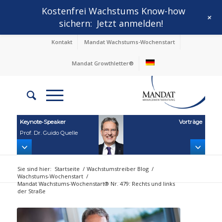
Kostenfrei Wachstums Know-how
+
sichern:
Jetzt anmelden!
Kontakt
Mandat Wachstums-Wochenstart
Mandat Growthletter®
Keynote‑Speaker
Vorträge
Prof. Dr. Guido Quelle
Sie sind hier:
Startseite
/
Wachstumstreiber Blog
/
Wachstums-Wochenstart
/
Mandat Wachstums-Wochenstart® Nr. 479: Rechts und links
der Straße