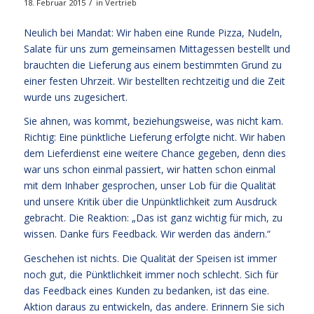
/
18. Februar 2015
in
Vertrieb
Neulich bei Mandat: Wir haben eine Runde Pizza, Nudeln,
Salate für uns zum gemeinsamen Mittagessen bestellt und
brauchten die Lieferung aus einem bestimmten Grund zu
einer festen Uhrzeit. Wir bestellten rechtzeitig und die Zeit
wurde uns zugesichert.
Sie ahnen, was kommt, beziehungsweise, was nicht kam.
Richtig: Eine pünktliche Lieferung erfolgte nicht. Wir haben
dem Lieferdienst eine weitere Chance gegeben, denn dies
war uns schon einmal passiert, wir hatten schon einmal
mit dem Inhaber gesprochen, unser Lob für die Qualität
und unsere Kritik über die Unpünktlichkeit zum Ausdruck
gebracht. Die Reaktion: „Das ist ganz wichtig für mich, zu
wissen. Danke fürs Feedback. Wir werden das ändern.“
Geschehen ist nichts. Die Qualität der Speisen ist immer
noch gut, die Pünktlichkeit immer noch schlecht. Sich für
das Feedback eines Kunden zu bedanken, ist das eine.
Aktion daraus zu entwickeln, das andere. Erinnern Sie sich