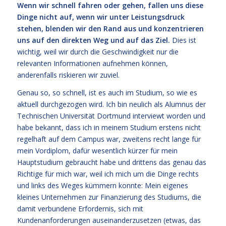
Wenn wir schnell fahren oder gehen, fallen uns diese
Dinge nicht auf, wenn wir unter Leistungsdruck
stehen, blenden wir den Rand aus und konzentrieren
uns auf den direkten Weg und auf das Ziel.
Dies ist
wichtig, weil wir durch die Geschwindigkeit nur die
relevanten Informationen aufnehmen können,
anderenfalls riskieren wir zuviel.
Genau so, so schnell, ist es auch im Studium, so wie es
aktuell durchgezogen wird. Ich bin neulich als Alumnus der
Technischen Universität Dortmund interviewt worden und
habe bekannt, dass ich in meinem Studium erstens nicht
regelhaft auf dem Campus war, zweitens recht lange für
mein Vordiplom, dafür wesentlich kürzer für mein
Hauptstudium gebraucht habe und drittens das genau das
Richtige für mich war, weil ich mich um die Dinge rechts
und links des Weges kümmern konnte: Mein eigenes
kleines Unternehmen zur Finanzierung des Studiums, die
damit verbundene Erfordernis, sich mit
Kundenanforderungen auseinanderzusetzen (etwas, das