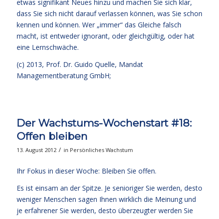
etwas signifikant Neues hinzu und machen Sie sich klar,
dass Sie sich nicht darauf verlassen können, was Sie schon
kennen und können. Wer „immer“ das Gleiche falsch
macht, ist entweder ignorant, oder gleichgültig, oder hat
eine Lernschwäche.
(c) 2013,
Prof. Dr. Guido Quelle
, Mandat
Managementberatung GmbH;
Der Wachstums-Wochenstart #18:
Offen bleiben
/
13. August 2012
in
Persönliches Wachstum
Ihr Fokus in dieser Woche: Bleiben Sie offen.
Es ist einsam an der Spitze. Je senioriger Sie werden, desto
weniger Menschen sagen Ihnen wirklich die Meinung und
je erfahrener Sie werden, desto überzeugter werden Sie