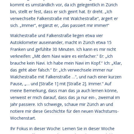
kommt es umständlich vor, da ich gelegentlich in Zürich
bin, stellt er fest, dass er sich geirrt hat. Er dreht. „Ich
verwechselte Falkenstraße mit Walchestraße“, ärgert er
sich. „Immer“, ergänzt er, „das passiert mir immer!“
Walchestraße und Falkenstraße liegen etwa vier
Autokilometer auseinander, macht in Zürich etwa 15
Franken und gefühlte 30 Minuten. Ich kann es mir nicht
verkneifen: „Mit dem Navi wäre es einfacher.“ Er: „Ich
brauche kein Navi. Ich habe mein Navi im Kopf.“ Ich: „Klar,
das geht aber falsch.“ Er: „Ich verwechsele immer nur
Walchestraße mit Falkenstraße …“, und nach einer kurzen
Pause, „… und [Straße 1] mit [Straße 2]. Immer.“ Auf
meine Bemerkung, dass man das ja auch lernen könne,
verweist er mich darauf, dass das ja nur ein-, zweimal im
Jahr passiere. Ich schweige, schaue mir Zürich an und
notiere mir diese Geschichte für den neuen Wachstums-
Wochenstart.
Ihr Fokus in dieser Woche: Lernen Sie in dieser Woche