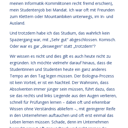
meinen Informatik-Kommilitonen recht fremd erschien),
mein Studentenjob bei Mandat. Ich war oft mit Freunden
zum Klettern oder Mountainbiken unterwegs, im In- und
Ausland.
Und trotzdem habe ich das Studium, das wahrlich kein
Spaziergang war, mit „Sehr gut“ abgeschlossen. Komisch.
Oder war es gar „deswegen“ statt „trotzdem“?
Wir wissen es nicht und dies gilt es auch heute nicht zu
ergründen. Ich möchte vielmehr darauf hinaus, dass die
Studentinnen und Studenten heute ein ganz anderes
Tempo an den Tag legen müssen. Der Bologna-Prozess
ist kein Vorteil, er ist ein Nachteil. Der Wahnsinn, dass
Absolventen immer jünger sein müssen, führt dazu, dass
sie das rechts und links Liegende aus den Augen verlieren,
schnell für Prüfungen lernen – dabei oft und erkennbar
Wissen ohne Verständnis abliefern –, mit geringerer Reife
in den Unternehmen auftauchen und oft erst einmal das
Leben lernen müssen. Schade, denn im Unternehmen