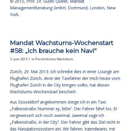
© 2015,
Prof. Dr. Guido Quelle
, Mandat
Managementberatung GmbH, Dortmund, London, New
York.
Mandat Wachstums-Wochenstart
#58: „Ich brauche kein Navi“
/
3. Juni 2013
in
Persönliches Wachstum
Zürich, 29. Mai 2013: Ich schreibe dies in einer Lounge am
Flughafen Zürich, denn der Taxifahrer der mich heute vom
Flughafen Zürich in die City bringen sollte, hat diesen
Wachstums-Wochenstart beschert:
Aus Düsseldorf angekommen steige ich in ein Taxi:
„Falkenstraße Nummer xy, bitte“. Der Fahrer fährt los. Er
vergewissert sich noch zweimal, zweimal sage ich
„Falkenstraße, in der City“. Der Fahrer gibt das Ziel nicht in
das Navigationssystem ein. Wir fahren. Irgendwann, mir