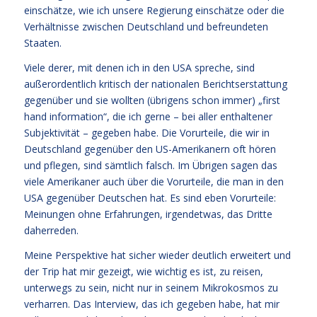
einschätze, wie ich unsere Regierung einschätze oder die
Verhältnisse zwischen Deutschland und befreundeten
Staaten.
Viele derer, mit denen ich in den USA spreche, sind
außerordentlich kritisch der nationalen Berichtserstattung
gegenüber und sie wollten (übrigens schon immer) „first
hand information“, die ich gerne – bei aller enthaltener
Subjektivität – gegeben habe. Die Vorurteile, die wir in
Deutschland gegenüber den US-Amerikanern oft hören
und pflegen, sind sämtlich falsch. Im Übrigen sagen das
viele Amerikaner auch über die Vorurteile, die man in den
USA gegenüber Deutschen hat. Es sind eben Vorurteile:
Meinungen ohne Erfahrungen, irgendetwas, das Dritte
daherreden.
Meine Perspektive hat sicher wieder deutlich erweitert und
der Trip hat mir gezeigt, wie wichtig es ist, zu reisen,
unterwegs zu sein, nicht nur in seinem Mikrokosmos zu
verharren. Das Interview, das ich gegeben habe, hat mir