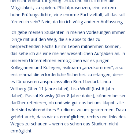
herrscht erneut oft genug Druck und nicht immer die
Möglichkeit, zu spielen. Pflichtpräsenzen, eine extrem
hohe Prüfungsdichte, eine enorme Fachvielfalt, all das soll
förderlich sein? Nein, da bin ich völlig anderer Auffassung.
Ich gebe meinen Studenten in meinen Vorlesungen immer
Dinge mit auf den Weg, die sie abseits des zu
besprechenden Fachs für ihr Leben mitnehmen können,
das sehe ich als eine meiner wesentlichen Aufgaben an. In
unserem Unternehmen ermöglichen wir es jungen
Kolleginnen und Kollegen, risikoarm „anzukommen“, also
erst einmal die erforderliche Sicherheit zu erlangen, derer
es für unseren anspruchsvollen Beruf bedarf. Linda
Vollberg (über 11 Jahre dabei), Lisa Wolff (fast 6 Jahre
dabei), Pascal Kowsky (über 8 Jahre dabei), können besser
darüber referieren, ob und wie gut das bei uns klappt, alle
drei sind während ihres Studiums zu uns gekommen. Dazu
gehört auch, dass wir es ermöglichen, rechts und links des
Weges zu schauen – wenn es schon das Studium nicht
ermöglicht.