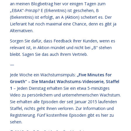
an meinen Blogbeitrag hier vor einigen Tagen zum
„EBAK“-Prinzip? E (Erkenntnis) ist geschehen, B
(Bekenntnis) ist erfolgt, an A (Aktion) scheitert es. Der
Lieferant hat noch maximal eine Chance, denn es gibt ja
Alternativen.
Sorgen Sie dafür, dass Feedback Ihrer Kunden, wenn es
relevant ist, in Aktion mündet und nicht bei „B“ stehen
bleibt. Sagen Sie das auch Ihrem Vertrieb.
—
Jede Woche ein Wachstumsimpuls:
„Five Minutes for
Growth“ – Die Mandat Wachstums-Videoserie, Staffel
1
– Jeden Dienstag erhalten Sie ein etwa 5-minütiges
Video zu persönlichem und unternehmerischen Wachstum.
Sie erhalten alle Episoden der seit Januar 2015 laufenden
Staffel, nichts geht Ihnen verloren.
Zur Information und
Registrierung
. Fünf kostenfreie
Episoden gibt es hier zu
sehen.