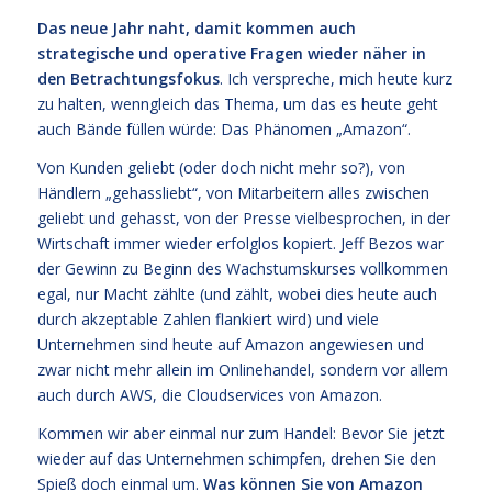
Das neue Jahr naht, damit kommen auch
strategische und operative Fragen wieder näher in
den Betrachtungsfokus
. Ich verspreche, mich heute kurz
zu halten, wenngleich das Thema, um das es heute geht
auch Bände füllen würde: Das Phänomen „Amazon“.
Von Kunden geliebt (oder doch nicht mehr so?), von
Händlern „gehassliebt“, von Mitarbeitern alles zwischen
geliebt und gehasst, von der Presse vielbesprochen, in der
Wirtschaft immer wieder erfolglos kopiert. Jeff Bezos war
der Gewinn zu Beginn des Wachstumskurses vollkommen
egal, nur Macht zählte (und zählt, wobei dies heute auch
durch akzeptable Zahlen flankiert wird) und viele
Unternehmen sind heute auf Amazon angewiesen und
zwar nicht mehr allein im Onlinehandel, sondern vor allem
auch durch AWS, die Cloudservices von Amazon.
Kommen wir aber einmal nur zum Handel: Bevor Sie jetzt
wieder auf das Unternehmen schimpfen, drehen Sie den
Spieß doch einmal um.
Was können Sie von Amazon