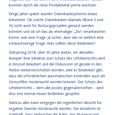
konnten durch die neue Produktivität prima wachsen.
Einige Jahre später wurden Datenbanksysteme etwas
bekannter. Ob solche Datenbanken (damals dBase II und
III) nicht auch für Rüstungsprojekte genutzt werden
könnten und ob ich das als ehemaliger „Zivi“ verantworten
könne, war eine Frage. Ja sicher, aber das ist wirklich eine
schwachsinnige Frage. Was sollten diese Bedenken?
Zeitsprung 2018, über 30 Jahre weiter, ein aktuelles
Beispiel: Eine Initiative zum Schutz des Urheberrechts wird
in Brüssel diskutiert und die Diskussion ist gerade in den
Herbst weiterverschoben worden, weil es Bedenken gibt,
dass die erforderlichen automatischen Kontrollen auch als
Zensurfilter missbraucht werden können. Der Schutz des
Urheberrechts – dem alle positiv gegenüberstehen – wird
also erst einmal neuen Bedenken geopfert.
Nahezu alles kann entgegen der eigentlichen Absicht für
negative Zwecke missbraucht werden. Die Annahme ist
statthaft, dass Verbrecher die Bahn, das Flugzeug und