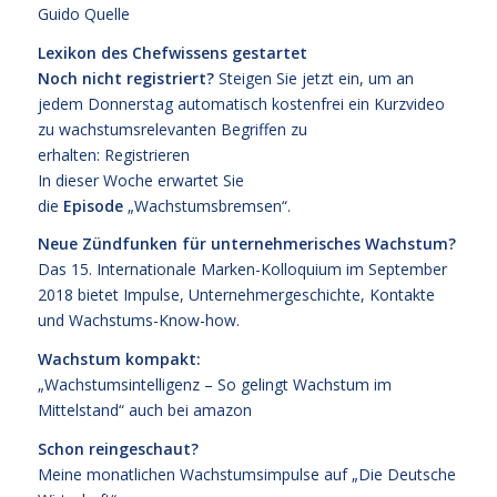
Guido Quelle
Lexikon des Chefwissens gestartet
Noch nicht registriert?
Steigen Sie jetzt ein, um an
jedem Donnerstag automatisch kostenfrei ein Kurzvideo
zu wachstumsrelevanten Begriffen zu
erhalten:
Registrieren
In dieser Woche erwartet Sie
die
Episode
„Wachstumsbremsen“.
Neue Zündfunken für unternehmerisches Wachstum?
Das
15. Internationale Marken-Kolloquium im September
2018
bietet Impulse, Unternehmergeschichte, Kontakte
und Wachstums-Know-how.
Wachstum kompakt:
„Wachstumsintelligenz – So gelingt Wachstum im
Mittelstand“
auch bei
amazon
Schon reingeschaut?
Meine monatlichen Wachstumsimpulse auf
„Die Deutsche