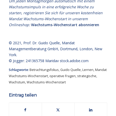
Um jeden Montagmorgen automatisch mit einem
Wachstumsimpuls in eine erfolgreiche Woche zu
starten, registrieren Sie sich für unseren kostenfreien
Mandat Wachstums-Wochenstart in unserem
Onlineshop:
Wachstums-Wochenstart abonnieren
© 2021,
Prof. Dr. Guido Quelle
, Mandat
Managementberatung GmbH, Dortmund, London, New
York.
© Jogger: 241365758 Maridav
stock.adobe.com
Schlagworte:
Betrachtungsfokus
,
Guido Quelle
,
Lernen
,
Mandat
Wachstums-Wochenstart
,
operative Fragen
,
strategische
,
Wachstum
,
Wachstums-Wochenstart
Eintrag teilen