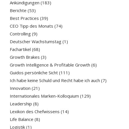
Ankündigungen
(183)
Berichte
(53)
Best Practices
(39)
CEO Tipp des Monats
(74)
Controlling
(9)
Deutscher Wachstumstag
(1)
Fachartikel
(68)
Growth Brakes
(3)
Growth Intelligence & Profitable Growth
(6)
Guidos persönliche Sicht
(111)
Ich habe keine Schuld und Recht habe ich auch
(7)
Innovation
(21)
Internationales Marken-Kolloquium
(129)
Leadership
(8)
Lexikon des Chefwissens
(14)
Life Balance
(8)
Logistik
(1)