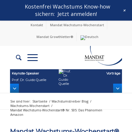
Kostenfrei Wachstums Know-how
+
sichern:
Jetzt anmelden!
Kontakt
Mandat Wachstums-Wochenstart
Mandat Growthletter®
Keynote‑Speaker
Vorträge
Prof. Dr. Guido Quelle
Sie sind hier:
Startseite
/
Wachstumstreiber Blog
/
Wachstums-Wochenstart
/
Mandat Wachstums-Wochenstart® Nr. 505: Das Phänomen
Amazon
Mandat Wachstums-Wochenstart®