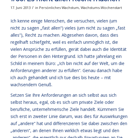
/
17. Juni 2013
in
Persönliches Wachstum
,
Wachstums-Wochenstart
Ich kenne einige Menschen, die versuchen, vielen (um
nicht zu sagen „fast allen“) vieles (um nicht zu sagen „fast
alles“), Recht zu machen. Abgesehen davon, dass dies
regelhaft schiefgeht, weil es einfach unmöglich ist, die
vielen Ansprüche zu erfüllen, gerät dabei auch die Identität
der Personen in den Hintergrund. Ich hatte jahrelang ein
Schild in meinem Büro: „Ich bin nicht auf der Welt, um die
Anforderungen anderer zu erfüllen“. Genau danach habe
ich auch gehandelt und ich tue dies bis heute – mit
wachsendem Genuß.
Setzen Sie Ihre Anforderungen an sich selbst aus sich
selbst heraus, egal, ob es sich um private Ziele oder
berufliche, unternehmerische Ziele handelt. Kümmern Sie
sich erst in zweiter Linie darum, was dies für Auswirkungen
auf „andere“ hat und differenzieren Sie dabei zwischen den
„anderen“, an denen Ihnen wirklich etwas liegt und den
„anderen“, die eigentlich nur deshalb Erwartungen an Sie