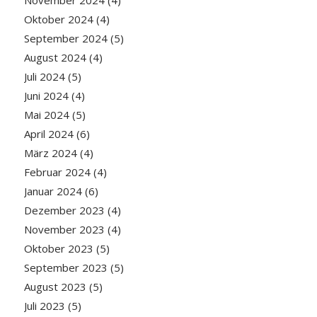
Oktober 2024
(4)
September 2024
(5)
August 2024
(4)
Juli 2024
(5)
Juni 2024
(4)
Mai 2024
(5)
April 2024
(6)
März 2024
(4)
Februar 2024
(4)
Januar 2024
(6)
Dezember 2023
(4)
November 2023
(4)
Oktober 2023
(5)
September 2023
(5)
August 2023
(5)
Juli 2023
(5)