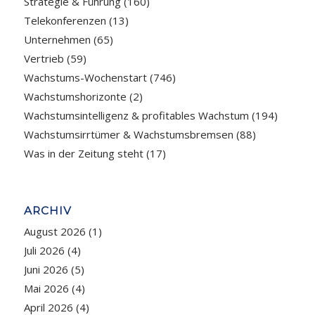
Strategie & Führung
(160)
Telekonferenzen
(13)
Unternehmen
(65)
Vertrieb
(59)
Wachstums-Wochenstart
(746)
Wachstumshorizonte
(2)
Wachstumsintelligenz & profitables Wachstum
(194)
Wachstumsirrtümer & Wachstumsbremsen
(88)
Was in der Zeitung steht
(17)
ARCHIV
August 2026
(1)
Juli 2026
(4)
Juni 2026
(5)
Mai 2026
(4)
April 2026
(4)