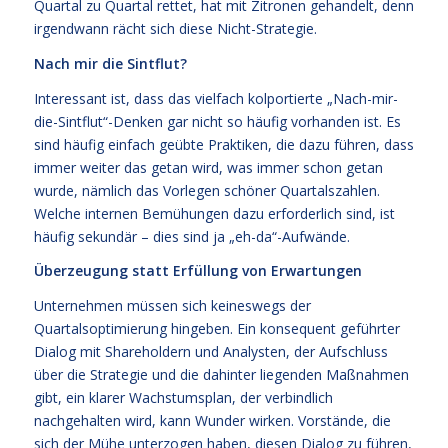
Quartal zu Quartal rettet, hat mit Zitronen gehandelt, denn
irgendwann rächt sich diese Nicht-Strategie.
Nach mir die Sintflut?
Interessant ist, dass das vielfach kolportierte „Nach-mir-
die-Sintflut“-Denken gar nicht so häufig vorhanden ist. Es
sind häufig einfach geübte Praktiken, die dazu führen, dass
immer weiter das getan wird, was immer schon getan
wurde, nämlich das Vorlegen schöner Quartalszahlen.
Welche internen Bemühungen dazu erforderlich sind, ist
häufig sekundär – dies sind ja „eh-da“-Aufwände.
Überzeugung statt Erfüllung von Erwartungen
Unternehmen müssen sich keineswegs der
Quartalsoptimierung hingeben. Ein konsequent geführter
Dialog mit Shareholdern und Analysten, der Aufschluss
über die Strategie und die dahinter liegenden Maßnahmen
gibt, ein klarer Wachstumsplan, der verbindlich
nachgehalten wird, kann Wunder wirken. Vorstände, die
sich der Mühe unterzogen haben, diesen Dialog zu führen,