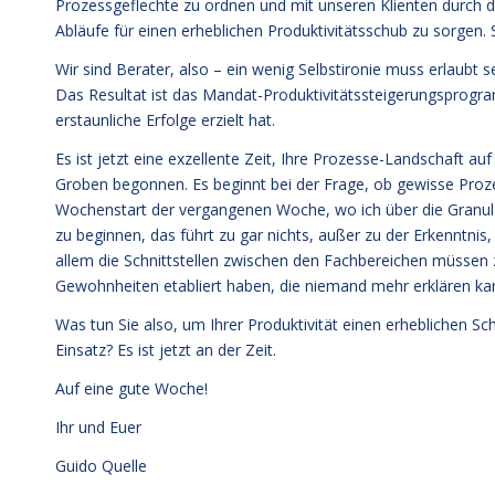
Prozessgeflechte zu ordnen und mit unseren Klienten durch 
Abläufe für einen erheblichen Produktivitätsschub zu sorgen. Sc
Wir sind Berater, also – ein wenig Selbstironie muss erlaubt
Das Resultat ist das Mandat-Produktivitätssteigerungsprogra
erstaunliche Erfolge erzielt hat.
Es ist jetzt eine exzellente Zeit, Ihre Prozesse-Landschaft au
Groben begonnen. Es beginnt bei der Frage, ob gewisse Proze
Wochenstart der vergangenen Woche, wo ich über die Granulari
zu beginnen, das führt zu gar nichts, außer zu der Erkenntnis
allem die Schnittstellen zwischen den Fachbereichen müssen z
Gewohnheiten etabliert haben, die niemand mehr erklären kan
Was tun Sie also, um Ihrer Produktivität einen erheblichen Sc
Einsatz? Es ist jetzt an der Zeit.
Auf eine gute Woche!
Ihr und Euer
Guido Quelle