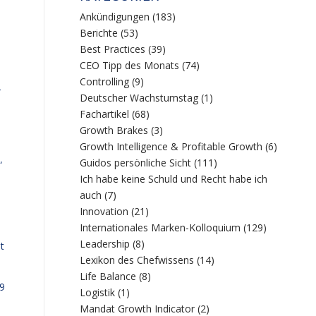
Ankündigungen
(183)
Berichte
(53)
Best Practices
(39)
CEO Tipp des Monats
(74)
Controlling
(9)
r
Deutscher Wachstumstag
(1)
Fachartikel
(68)
Growth Brakes
(3)
Growth Intelligence & Profitable Growth
(6)
Guidos persönliche Sicht
(111)
“
Ich habe keine Schuld und Recht habe ich
auch
(7)
Innovation
(21)
Internationales Marken-Kolloquium
(129)
Leadership
(8)
t
Lexikon des Chefwissens
(14)
Life Balance
(8)
89
Logistik
(1)
Mandat Growth Indicator
(2)