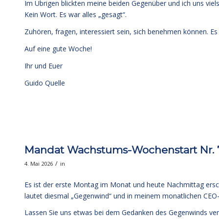
Im Übrigen blickten meine beiden Gegenüber und ich uns vie
Kein Wort. Es war alles „gesagt“.
Zuhören, fragen, interessiert sein, sich benehmen können. Es
Auf eine gute Woche!
Ihr und Euer
Guido Quelle
Mandat Wachstums-Wochenstart Nr.
/
4. Mai 2026
in
Es ist der erste Montag im Monat und heute Nachmittag ers
lautet diesmal „Gegenwind“ und in meinem monatlichen CEO-
Lassen Sie uns etwas bei dem Gedanken des Gegenwinds verwei