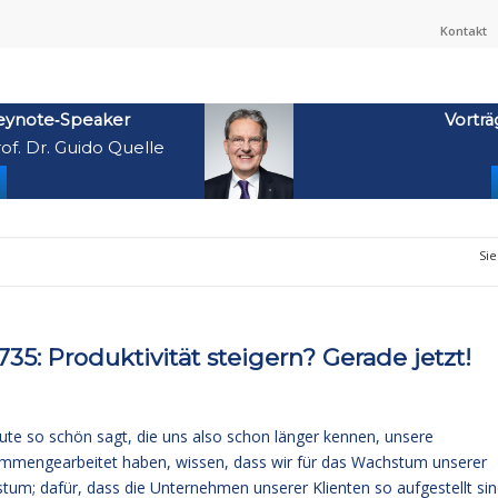
Kontakt
eynote‑Speaker
Vorträ
of. Dr. Guido Quelle
Sie
: Produktivität steigern? Gerade jetzt!
ute so schön sagt, die uns also schon länger kennen, unsere
sammengearbeitet haben, wissen, dass wir für das Wachstum unserer
um; dafür, dass die Unternehmen unserer Klienten so aufgestellt sin