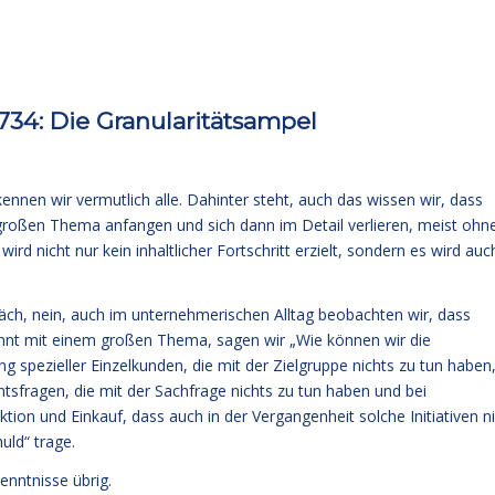
34: Die Granularitätsampel
en wir vermutlich alle. Dahinter steht, auch das wissen wir, dass
roßen Thema anfangen und sich dann im Detail verlieren, meist ohn
d nicht nur kein inhaltlicher Fortschritt erzielt, sondern es wird auc
präch, nein, auch im unternehmerischen Alltag beobachten wir, dass
nnt mit einem großen Thema, sagen wir „Wie können wir die
g spezieller Einzelkunden, die mit der Zielgruppe nichts zu tun haben
ntsfragen, die mit der Sachfrage nichts zu tun haben und bei
ion und Einkauf, dass auch in der Vergangenheit solche Initiativen n
uld“ trage.
enntnisse übrig.