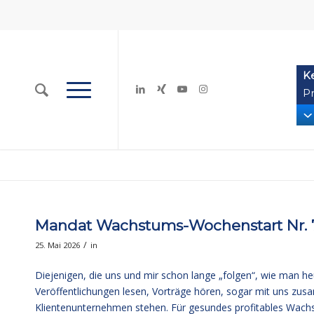
K
Pr
Mandat Wachstums-Wochenstart Nr. 735
/
25. Mai 2026
in
Diejenigen, die uns und mir schon lange „folgen“, wie man he
Veröffentlichungen lesen, Vorträge hören, sogar mit uns zu
Klientenunternehmen stehen. Für gesundes profitables Wachst