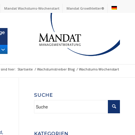
Mandat Wachstums-Wochenstart
Mandat Growthletter®
ge
 sind hier:
Startseite
/
Wachstumstreiber Blog
/
Wachstums-Wochenstart
SUCHE
d,
KATEGORIEN