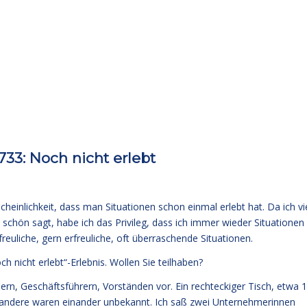
3: Noch nicht erlebt
cheinlichkeit, dass man Situationen schon einmal erlebt hat. Da ich vi
 schön sagt, habe ich das Privileg, dass ich immer wieder Situationen
reuliche, gern erfreuliche, oft überraschende Situationen.
 nicht erlebt“-Erlebnis. Wollen Sie teilhaben?
rn, Geschäftsführern, Vorständen vor. Ein rechteckiger Tisch, etwa 
s, andere waren einander unbekannt. Ich saß zwei Unternehmerinnen