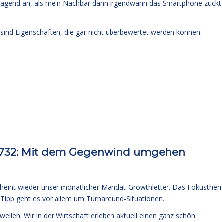
lsagend an, als mein Nachbar dann irgendwann das Smartphone zückt
 sind Eigenschaften, die gar nicht überbewertet werden können.
 732: Mit dem Gegenwind umgehen
cheint wieder unser monatlicher Mandat-Growthletter. Das Fokusthe
Tipp geht es vor allem um Turnaround-Situationen.
len: Wir in der Wirtschaft erleben aktuell einen ganz schön