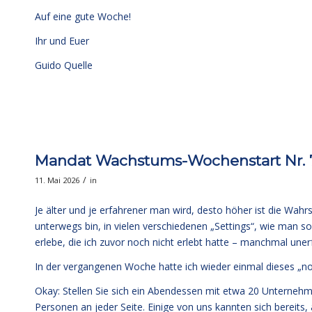
Auf eine gute Woche!
Ihr und Euer
Guido Quelle
Mandat Wachstums-Wochenstart Nr. 73
/
11. Mai 2026
in
Je älter und je erfahrener man wird, desto höher ist die Wahrs
unterwegs bin, in vielen verschiedenen „Settings“, wie man so
erlebe, die ich zuvor noch nicht erlebt hatte – manchmal unerf
In der vergangenen Woche hatte ich wieder einmal dieses „noch
Okay: Stellen Sie sich ein Abendessen mit etwa 20 Unternehme
Personen an jeder Seite. Einige von uns kannten sich bereit