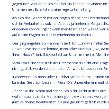
gegenüber, von denen ich eine bereits kannte, die andere nich
Unternehmer. Es entstand eine rege Unterhaltung.
Als sich das Gespräch mit derjenigen der beiden Unternehmeri
sich im Verlauf eines solchen Abends ja mehreren Gesprächspar
einordnen konnte. Irgendwann merkte ich aber, was es war: Me
auf meine Fragen an die Unternehmerin antwortete.
Das ging ungefähr so – anonymisiert: Ich: „Und wie halten S
Bevor diese ansetzen konnte, mein linker Nachbar: „Na, da mu
Ihrem Hause?“ (mit Blickkontakt zur Unternehmerin). Mein linke
Mein linker Nachbar stellt der Unternehmerin nicht eine Frage.
nicht gestellt wurden und an deren Antwort ich aus seiner Sic
Irgendwann, als mein linker Nachbar sich mehr mit seinem S
kam das Gespräch besser in Fluss. Die Unternehmerin und ich u
Haben Sie das schon mal erlebt? Ich nicht. Nicht in der Form
wollen, dass es mehr Menschen gibt, die viel reden, weniger, 
(unzureichend) beantwortet, die ihm gar nicht gestellt wurden