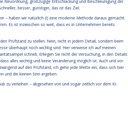
die Neuordnung, großzügige Entschlackung und Beschleunigung der
hneller, besser, günstiger, das ist das Ziel.
 sein – haben wir natürlich (!) eine moderne Methode daraus gemacht.
mm. Es ist inzwischen so weit, dass es in Unternehmen bereits
f den Prüfstand zu stellen. Nein, nicht in jedem Detail, sondern beim
sse überhaupt noch wichtig sind. Hier verweise ich auf meinen
tätsampel schrieb. Erliegen Sie nicht der Versuchung, in den Details
, dass alles wichtig und keine Veränderung möglich ist. Auch und vor
wingend auf den Prüfstand, ich gehe jede Wette ein, dass sich hier
n und die keinen Sinn ergeben.
hub zu verleihen – abgesehen von und sogar zeitlich vor dem KI-