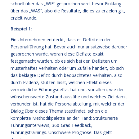
schnell über das „WIE“ gesprochen wird, bevor Einklang
über das „WAS“, also die Resultate, die es zu erzielen gilt,
erzielt wurde.
Beispiel 1:
Ein Unternehmen entdeckt, dass es Defizite in der
Personalführung hat. Bevor auch nur ansatzweise darüber
gesprochen wurde, woran diese Defizite exakt
festgemacht wurden, ob es sich bei den Defiziten um
musterhaftes Verhalten oder um Zufälle handelt, ob sich
das beklagte Defizit durch beobachtetes Verhalten, also
durch Evidenz, stützen lässt, welchen Effekt dieses
vermeintliche Führungsdefizit hat und, vor allem, wie der
wünschenswerte Zustand aussähe und welches Ziel damit
verbunden ist, hat die Personalabteilung, mit welcher der
Dialog über dieses Thema stattfindet, schon die
komplette Methodikpalette an der Hand: Strukturierte
Führungsinterviews, 360-Grad-Feedback,
Führungstrainings. Unschwere Prognose: Das geht