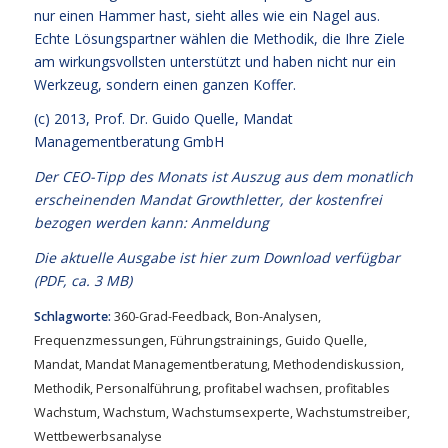
nur einen Hammer hast, sieht alles wie ein Nagel aus.
Echte Lösungspartner wählen die Methodik, die Ihre Ziele
am wirkungsvollsten unterstützt und haben nicht nur ein
Werkzeug, sondern einen ganzen Koffer.
(c) 2013,
Prof. Dr. Guido Quelle
, Mandat
Managementberatung GmbH
Der CEO-Tipp des Monats ist Auszug aus dem monatlich
erscheinenden Mandat Growthletter, der kostenfrei
bezogen werden kann:
Anmeldung
Die aktuelle Ausgabe
ist hier zum Download verfügbar
(PDF, ca. 3 MB)
Schlagworte:
360-Grad-Feedback
,
Bon-Analysen
,
Frequenzmessungen
,
Führungstrainings
,
Guido Quelle
,
Mandat
,
Mandat Managementberatung
,
Methodendiskussion
,
Methodik
,
Personalführung
,
profitabel wachsen
,
profitables
Wachstum
,
Wachstum
,
Wachstumsexperte
,
Wachstumstreiber
,
Wettbewerbsanalyse