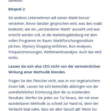
daneben.
Beispiel 2:
Ein anderes Unternehmen will seinen Markt besser
verstehen. Bevor darüber gesprochen wird, was dies exakt
bedeutet, wie ein „verstandener Markt“ aussieht und was
erreicht werden soll, ist die Marketingabteilung mit dem
vollen Programm im Raum: Marktforschungsinstitute
pitchen, Mystery Shopping einführen, Bon-Analysen,
Frequenzmessungen, Wettbewerbsanalyse. Auch das wird
nichts.
Lassen Sie sich also CEO nicht von der vermeintlichen
Wirkung einer Methodik blenden.
Fragen Sie den Fleischer nicht, was er von vegetarischem
Essen hält. Lassen Sie sich keinesfalls abbringen von der
unentbehrlichen Erörterung über die zu erzielenden
Resultate. Werfen Sie jeden zur Tür hinaus, der mit einer
wunderbaren Methodik zu schnell zur Hand ist, denn der
Verdacht liegt nahe, dass ein alter Spruch gilt: Wenn Du