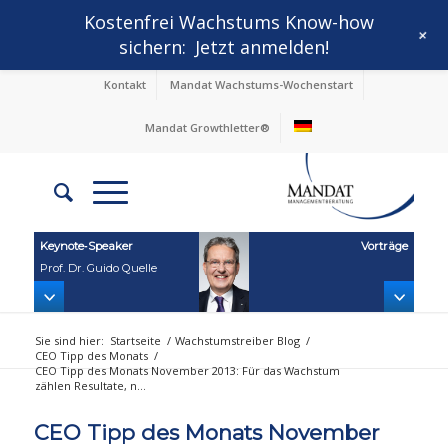
Kostenfrei Wachstums Know-how
+
sichern:
Jetzt anmelden!
Kontakt
Mandat Wachstums-Wochenstart
Mandat Growthletter®
Keynote‑Speaker
Vorträge
Prof. Dr. Guido Quelle
Sie sind hier:
Startseite
/
Wachstumstreiber Blog
/
CEO Tipp des Monats
/
CEO Tipp des Monats November 2013: Für das Wachstum
zählen Resultate, n...
CEO Tipp des Monats November