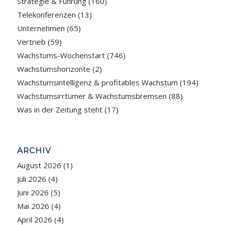
Strategie & Führung
(160)
Telekonferenzen
(13)
Unternehmen
(65)
Vertrieb
(59)
Wachstums-Wochenstart
(746)
Wachstumshorizonte
(2)
Wachstumsintelligenz & profitables Wachstum
(194)
Wachstumsirrtümer & Wachstumsbremsen
(88)
Was in der Zeitung steht
(17)
ARCHIV
August 2026
(1)
Juli 2026
(4)
Juni 2026
(5)
Mai 2026
(4)
April 2026
(4)