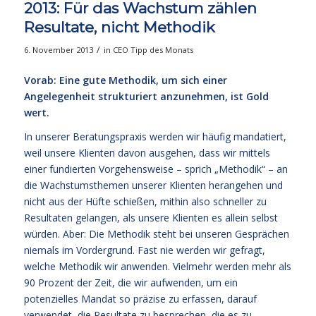
2013: Für das Wachstum zählen
Resultate, nicht Methodik
/
6. November 2013
in
CEO Tipp des Monats
Vorab: Eine gute Methodik, um sich einer
Angelegenheit strukturiert anzunehmen, ist Gold
wert.
In unserer Beratungspraxis werden wir häufig mandatiert,
weil unsere Klienten davon ausgehen, dass wir mittels
einer fundierten Vorgehensweise – sprich „Methodik“ – an
die Wachstumsthemen unserer Klienten herangehen und
nicht aus der Hüfte schießen, mithin also schneller zu
Resultaten gelangen, als unsere Klienten es allein selbst
würden. Aber: Die Methodik steht bei unseren Gesprächen
niemals im Vordergrund. Fast nie werden wir gefragt,
welche Methodik wir anwenden. Vielmehr werden mehr als
90 Prozent der Zeit, die wir aufwenden, um ein
potenzielles Mandat so präzise zu erfassen, darauf
verwendet, die Resultate zu besprechen, die es zu