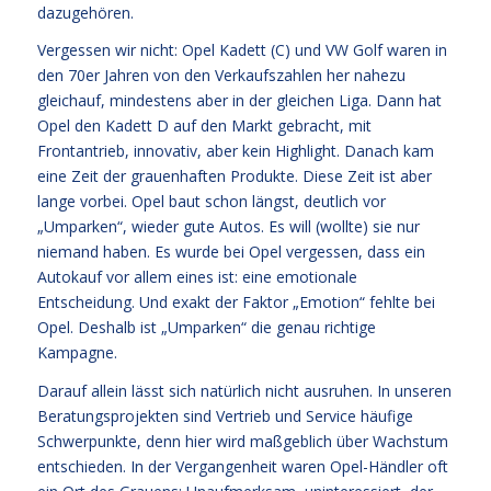
dazugehören.
Vergessen wir nicht: Opel Kadett (C) und VW Golf waren in
den 70er Jahren von den Verkaufszahlen her nahezu
gleichauf, mindestens aber in der gleichen Liga. Dann hat
Opel den Kadett D auf den Markt gebracht, mit
Frontantrieb, innovativ, aber kein Highlight. Danach kam
eine Zeit der grauenhaften Produkte. Diese Zeit ist aber
lange vorbei. Opel baut schon längst, deutlich vor
„Umparken“, wieder gute Autos. Es will (wollte) sie nur
niemand haben. Es wurde bei Opel vergessen, dass ein
Autokauf vor allem eines ist: eine emotionale
Entscheidung. Und exakt der Faktor „Emotion“ fehlte bei
Opel. Deshalb ist „Umparken“ die genau richtige
Kampagne.
Darauf allein lässt sich natürlich nicht ausruhen. In unseren
Beratungsprojekten sind Vertrieb und Service häufige
Schwerpunkte, denn hier wird maßgeblich über Wachstum
entschieden. In der Vergangenheit waren Opel-Händler oft