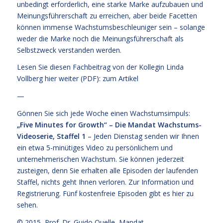
unbedingt erforderlich, eine starke Marke aufzubauen und
Meinungsführerschaft zu erreichen, aber beide Facetten
können immense Wachstumsbeschleuniger sein – solange
weder die Marke noch die Meinungsführerschaft als
Selbstzweck verstanden werden.
Lesen Sie diesen Fachbeitrag von der Kollegin Linda
Vollberg hier weiter (PDF):
zum Artikel
—
Gönnen Sie sich jede Woche einen Wachstumsimpuls:
„Five Minutes for Growth“ – Die Mandat Wachstums-
Videoserie, Staffel 1
– Jeden Dienstag senden wir Ihnen
ein etwa 5-minütiges Video zu persönlichem und
unternehmerischen Wachstum. Sie können jederzeit
zusteigen, denn Sie erhalten alle Episoden der laufenden
Staffel, nichts geht Ihnen verloren.
Zur Information und
Registrierung
. Fünf kostenfreie
Episoden gibt es hier zu
sehen.
© 2015,
Prof. Dr. Guido Quelle
, Mandat