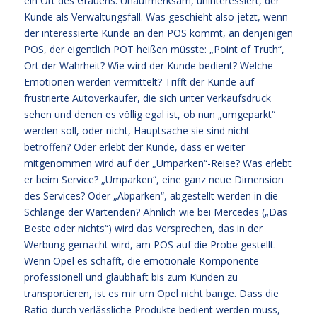
ein Ort des Grauens: Unaufmerksam, uninteressiert, der
Kunde als Verwaltungsfall. Was geschieht also jetzt, wenn
der interessierte Kunde an den POS kommt, an denjenigen
POS, der eigentlich POT heißen müsste: „Point of Truth“,
Ort der Wahrheit? Wie wird der Kunde bedient? Welche
Emotionen werden vermittelt? Trifft der Kunde auf
frustrierte Autoverkäufer, die sich unter Verkaufsdruck
sehen und denen es völlig egal ist, ob nun „umgeparkt“
werden soll, oder nicht, Hauptsache sie sind nicht
betroffen? Oder erlebt der Kunde, dass er weiter
mitgenommen wird auf der „Umparken“-Reise? Was erlebt
er beim Service? „Umparken“, eine ganz neue Dimension
des Services? Oder „Abparken“, abgestellt werden in die
Schlange der Wartenden? Ähnlich wie bei Mercedes („Das
Beste oder nichts“) wird das Versprechen, das in der
Werbung gemacht wird, am POS auf die Probe gestellt.
Wenn Opel es schafft, die emotionale Komponente
professionell und glaubhaft bis zum Kunden zu
transportieren, ist es mir um Opel nicht bange. Dass die
Ratio durch verlässliche Produkte bedient werden muss,