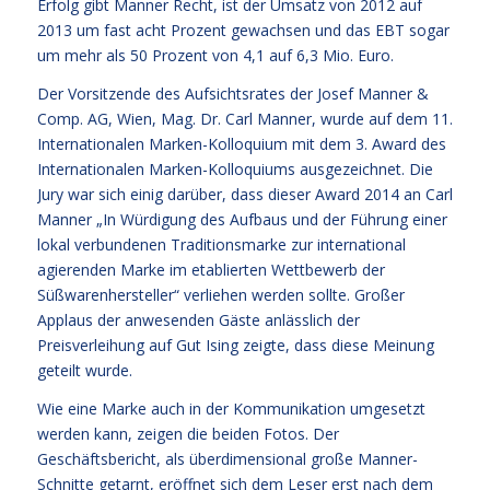
Erfolg gibt Manner Recht, ist der Umsatz von 2012 auf
2013 um fast acht Prozent gewachsen und das EBT sogar
um mehr als 50 Prozent von 4,1 auf 6,3 Mio. Euro.
Der Vorsitzende des Aufsichtsrates der Josef Manner &
Comp. AG, Wien, Mag. Dr. Carl Manner, wurde auf dem 11.
Internationalen Marken-Kolloquium mit dem 3. Award des
Internationalen Marken-Kolloquiums ausgezeichnet. Die
Jury war sich einig darüber, dass dieser Award 2014 an Carl
Manner „In Würdigung des Aufbaus und der Führung einer
lokal verbundenen Traditionsmarke zur international
agierenden Marke im etablierten Wettbewerb der
Süßwarenhersteller“ verliehen werden sollte. Großer
Applaus der anwesenden Gäste anlässlich der
Preisverleihung auf Gut Ising zeigte, dass diese Meinung
geteilt wurde.
Wie eine Marke auch in der Kommunikation umgesetzt
werden kann, zeigen die beiden Fotos. Der
Geschäftsbericht, als überdimensional große Manner-
Schnitte getarnt, eröffnet sich dem Leser erst nach dem