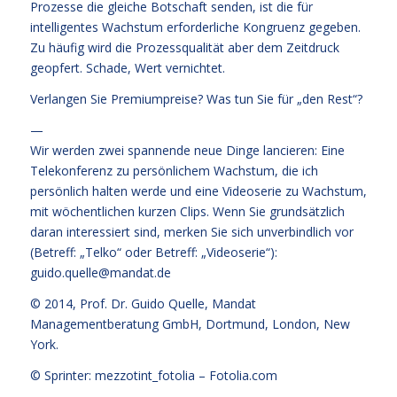
Prozesse die gleiche Botschaft senden, ist die für
intelligentes Wachstum erforderliche Kongruenz gegeben.
Zu häufig wird die Prozessqualität aber dem Zeitdruck
geopfert. Schade, Wert vernichtet.
Verlangen Sie Premiumpreise? Was tun Sie für „den Rest“?
—
Wir werden zwei spannende neue Dinge lancieren: Eine
Telekonferenz zu persönlichem Wachstum, die ich
persönlich halten werde und eine Videoserie zu Wachstum,
mit wöchentlichen kurzen Clips. Wenn Sie grundsätzlich
daran interessiert sind, merken Sie sich unverbindlich vor
(Betreff: „Telko“ oder Betreff: „Videoserie“):
guido.quelle@mandat.de
© 2014,
Prof. Dr. Guido Quelle
, Mandat
Managementberatung GmbH, Dortmund, London, New
York.
© Sprinter: mezzotint_fotolia –
Fotolia.com