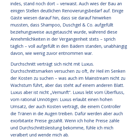
indes, stand noch dort – verwaist. Auch wies der Bau an
einigen Stellen deutlichen Renovierungsbedarf auf. Einige
Gäste wiesen darauf hin, dass sie darauf hinwirken
mussten, dass Shampoo, Duschgel & Co. aufgefüllt
beziehungsweise ausgetauscht wurde, während diese
Annehmlichkeiten in der Vergangenheit stets – sprich
täglich – voll aufgefüllt in den Bädern standen, unabhängig
davon, wie wenig zuvor entnommen war.
Durchschnitt verträgt sich nicht mit Luxus.
Durchschnittsmarken versuchen zu oft, ihr Heil im Senken
der Kosten zu suchen – was auch im Mainstream nicht zu
Wachstum führt, aber das steht auf einem anderen Blatt.
Luxus aber ist nicht „Vernunft“. Luxus lebt vom Überfluss,
vom rational Unnötigen: Luxus erlaubt einen hohen
Umsatz, der auch Kosten verträgt, die einem Controller
die Tränen in die Augen treiben. Dafür werden aber auch
exorbitante Preise gezahlt. Wenn ich hohe Preise zahle
und Durchschnittsleistung bekomme, fühle ich mich
veralbert und wende mich ab.