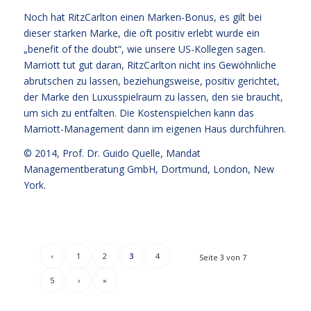
Noch hat RitzCarlton einen Marken-Bonus, es gilt bei
dieser starken Marke, die oft positiv erlebt wurde ein
„benefit of the doubt“, wie unsere US-Kollegen sagen.
Marriott tut gut daran, RitzCarlton nicht ins Gewöhnliche
abrutschen zu lassen, beziehungsweise, positiv gerichtet,
der Marke den Luxusspielraum zu lassen, den sie braucht,
um sich zu entfalten. Die Kostenspielchen kann das
Marriott-Management dann im eigenen Haus durchführen.
© 2014,
Prof. Dr. Guido Quelle
, Mandat
Managementberatung GmbH, Dortmund, London, New
York.
‹
1
2
3
4
Seite 3 von 7
5
›
»