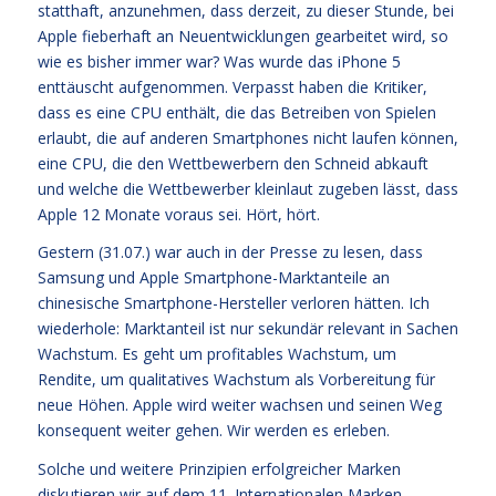
statthaft, anzunehmen, dass derzeit, zu dieser Stunde, bei
Apple fieberhaft an Neuentwicklungen gearbeitet wird, so
wie es bisher immer war? Was wurde das iPhone 5
enttäuscht aufgenommen. Verpasst haben die Kritiker,
dass es eine CPU enthält, die das Betreiben von Spielen
erlaubt, die auf anderen Smartphones nicht laufen können,
eine CPU, die den Wettbewerbern den Schneid abkauft
und welche die Wettbewerber kleinlaut zugeben lässt, dass
Apple 12 Monate voraus sei. Hört, hört.
Gestern (31.07.) war auch in der Presse zu lesen, dass
Samsung und Apple Smartphone-Marktanteile an
chinesische Smartphone-Hersteller verloren hätten. Ich
wiederhole: Marktanteil ist nur sekundär relevant in Sachen
Wachstum. Es geht um profitables Wachstum, um
Rendite, um qualitatives Wachstum als Vorbereitung für
neue Höhen. Apple wird weiter wachsen und seinen Weg
konsequent weiter gehen. Wir werden es erleben.
Solche und weitere Prinzipien erfolgreicher Marken
diskutieren wir auf dem 11. Internationalen Marken-