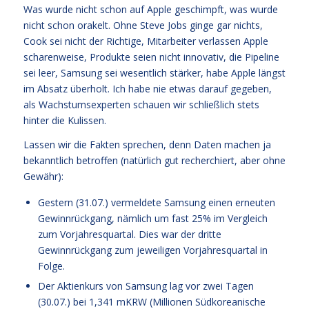
Was wurde nicht schon auf Apple geschimpft, was wurde
nicht schon orakelt. Ohne Steve Jobs ginge gar nichts,
Cook sei nicht der Richtige, Mitarbeiter verlassen Apple
scharenweise, Produkte seien nicht innovativ, die Pipeline
sei leer, Samsung sei wesentlich stärker, habe Apple längst
im Absatz überholt. Ich habe nie etwas darauf gegeben,
als Wachstumsexperten schauen wir schließlich stets
hinter die Kulissen.
Lassen wir die Fakten sprechen, denn Daten machen ja
bekanntlich betroffen (natürlich gut recherchiert, aber ohne
Gewähr):
Gestern (31.07.) vermeldete Samsung einen erneuten
Gewinnrückgang, nämlich um fast 25% im Vergleich
zum Vorjahresquartal. Dies war der dritte
Gewinnrückgang zum jeweiligen Vorjahresquartal in
Folge.
Der Aktienkurs von Samsung lag vor zwei Tagen
(30.07.) bei 1,341 mKRW (Millionen Südkoreanische