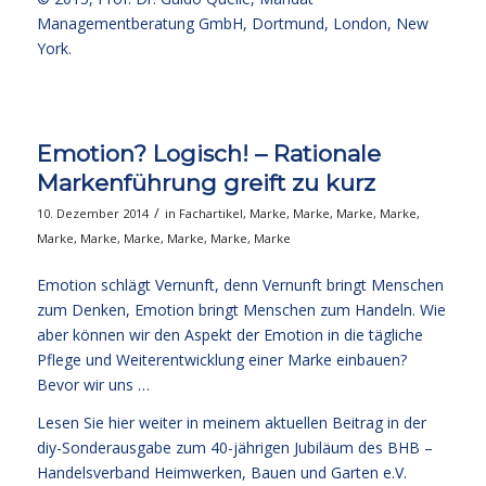
Managementberatung GmbH, Dortmund, London, New
York.
Emotion? Logisch! – Rationale
Markenführung greift zu kurz
/
10. Dezember 2014
in
Fachartikel
,
Marke
,
Marke
,
Marke
,
Marke
,
Marke
,
Marke
,
Marke
,
Marke
,
Marke
,
Marke
Emotion schlägt Vernunft, denn Vernunft bringt Menschen
zum Denken, Emotion bringt Menschen zum Handeln. Wie
aber können wir den Aspekt der Emotion in die tägliche
Pflege und Weiterentwicklung einer Marke einbauen?
Bevor wir uns …
Lesen Sie
hier weiter
in meinem aktuellen Beitrag in der
diy-Sonderausgabe zum 40-jährigen Jubiläum des BHB –
Handelsverband Heimwerken, Bauen und Garten e.V.