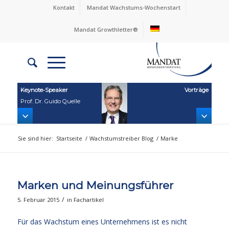
Kontakt
Mandat Wachstums-Wochenstart
Mandat Growthletter®
Keynote‑Speaker
Vorträge
Prof. Dr. Guido Quelle
Sie sind hier:
Startseite
/
Wachstumstreiber Blog
/
Marke
Marken und Meinungsführer
/
5. Februar 2015
in
Fachartikel
Für das Wachstum eines Unternehmens ist es nicht