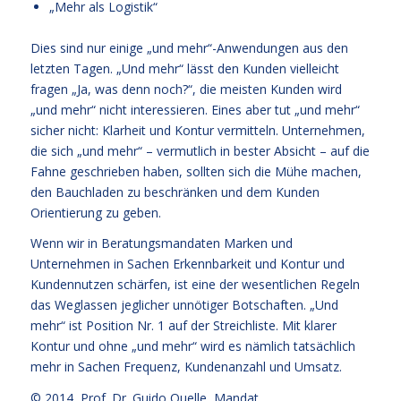
„Mehr als Logistik“
Dies sind nur einige „und mehr“-Anwendungen aus den
letzten Tagen. „Und mehr“ lässt den Kunden vielleicht
fragen „Ja, was denn noch?“, die meisten Kunden wird
„und mehr“ nicht interessieren. Eines aber tut „und mehr“
sicher nicht: Klarheit und Kontur vermitteln. Unternehmen,
die sich „und mehr“ – vermutlich in bester Absicht – auf die
Fahne geschrieben haben, sollten sich die Mühe machen,
den Bauchladen zu beschränken und dem Kunden
Orientierung zu geben.
Wenn wir in Beratungsmandaten Marken und
Unternehmen in Sachen Erkennbarkeit und Kontur und
Kundennutzen schärfen, ist eine der wesentlichen Regeln
das Weglassen jeglicher unnötiger Botschaften. „Und
mehr“ ist Position Nr. 1 auf der Streichliste. Mit klarer
Kontur und ohne „und mehr“ wird es nämlich tatsächlich
mehr in Sachen Frequenz, Kundenanzahl und Umsatz.
© 2014,
Prof. Dr. Guido Quelle
, Mandat