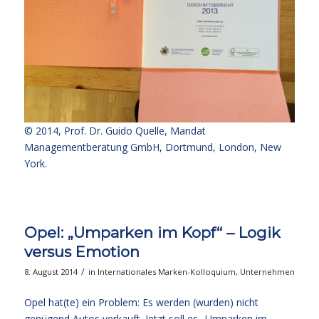
© 2014,
Prof. Dr. Guido Quelle
, Mandat
Managementberatung GmbH, Dortmund, London, New
York.
Opel: „Umparken im Kopf“ – Logik
versus Emotion
/
8. August 2014
in
Internationales Marken-Kolloquium
,
Unternehmen
Opel hat(te) ein Problem: Es werden (wurden) nicht
genügend Autos verkauft. Jetzt soll es „Umparken im