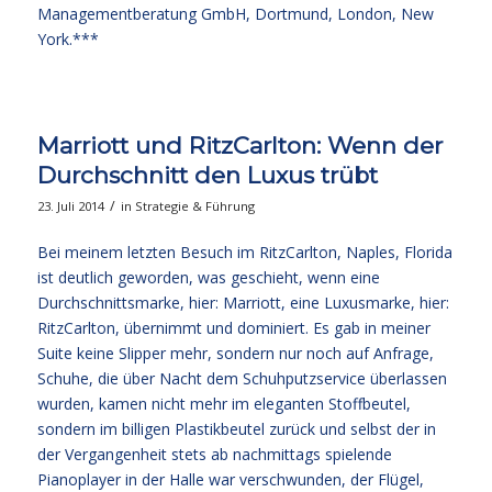
Managementberatung GmbH, Dortmund, London, New
York.***
Marriott und RitzCarlton: Wenn der
Durchschnitt den Luxus trübt
/
23. Juli 2014
in
Strategie & Führung
Bei meinem letzten Besuch im RitzCarlton, Naples, Florida
ist deutlich geworden, was geschieht, wenn eine
Durchschnittsmarke, hier: Marriott, eine Luxusmarke, hier:
RitzCarlton, übernimmt und dominiert. Es gab in meiner
Suite keine Slipper mehr, sondern nur noch auf Anfrage,
Schuhe, die über Nacht dem Schuhputzservice überlassen
wurden, kamen nicht mehr im eleganten Stoffbeutel,
sondern im billigen Plastikbeutel zurück und selbst der in
der Vergangenheit stets ab nachmittags spielende
Pianoplayer in der Halle war verschwunden, der Flügel,