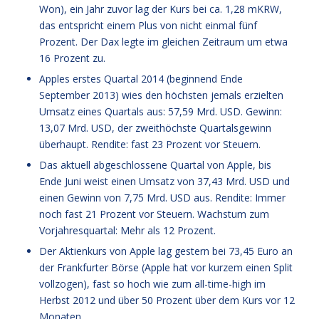
Won), ein Jahr zuvor lag der Kurs bei ca. 1,28 mKRW,
das entspricht einem Plus von nicht einmal fünf
Prozent. Der Dax legte im gleichen Zeitraum um etwa
16 Prozent zu.
Apples erstes Quartal 2014 (beginnend Ende
September 2013) wies den höchsten jemals erzielten
Umsatz eines Quartals aus: 57,59 Mrd. USD. Gewinn:
13,07 Mrd. USD, der zweithöchste Quartalsgewinn
überhaupt. Rendite: fast 23 Prozent vor Steuern.
Das aktuell abgeschlossene Quartal von Apple, bis
Ende Juni weist einen Umsatz von 37,43 Mrd. USD und
einen Gewinn von 7,75 Mrd. USD aus. Rendite: Immer
noch fast 21 Prozent vor Steuern. Wachstum zum
Vorjahresquartal: Mehr als 12 Prozent.
Der Aktienkurs von Apple lag gestern bei 73,45 Euro an
der Frankfurter Börse (Apple hat vor kurzem einen Split
vollzogen), fast so hoch wie zum all-time-high im
Herbst 2012 und über 50 Prozent über dem Kurs vor 12
Monaten.