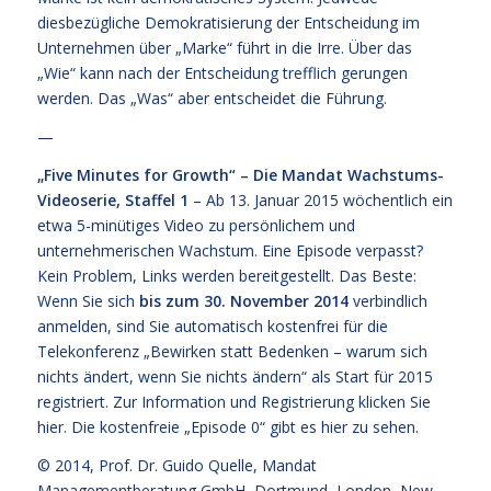
diesbezügliche Demokratisierung der Entscheidung im
Unternehmen über „Marke“ führt in die Irre. Über das
„Wie“ kann nach der Entscheidung trefflich gerungen
werden. Das „Was“ aber entscheidet die Führung.
—
„Five Minutes for Growth“ – Die Mandat Wachstums-
Videoserie, Staffel 1
– Ab 13. Januar 2015 wöchentlich ein
etwa 5-minütiges Video zu persönlichem und
unternehmerischen Wachstum. Eine Episode verpasst?
Kein Problem, Links werden bereitgestellt. Das Beste:
Wenn Sie sich
bis zum 30. November 2014
verbindlich
anmelden, sind Sie automatisch kostenfrei für die
Telekonferenz „Bewirken statt Bedenken – warum sich
nichts ändert, wenn Sie nichts ändern“
als Start für 2015
registriert. Zur Information und Registrierung klicken Sie
hier
. Die kostenfreie
„Episode 0“ gibt es hier zu sehen.
© 2014,
Prof. Dr. Guido Quelle
, Mandat
Managementberatung GmbH, Dortmund, London, New