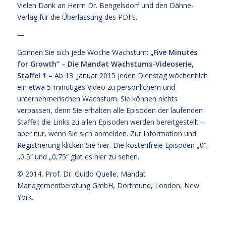
Vielen Dank an Herrn Dr. Bengelsdorf und den Dähne-
Verlag für die Überlassung des PDFs.
—
Gönnen Sie sich jede Woche Wachstum:
„Five Minutes
for Growth“ – Die Mandat Wachstums-Videoserie,
Staffel 1
– Ab 13. Januar 2015 jeden Dienstag wöchentlich
ein etwa 5-minütiges Video zu persönlichem und
unternehmerischen Wachstum. Sie können nichts
verpassen, denn Sie erhalten alle Episoden der laufenden
Staffel; die Links zu allen Episoden werden bereitgestellt –
aber nur, wenn Sie sich anmelden. Zur Information und
Registrierung klicken Sie
hier
. Die kostenfreie
Episoden „0“,
„0,5“ und „0,75“ gibt es hier zu sehen.
© 2014,
Prof. Dr. Guido Quelle
, Mandat
Managementberatung GmbH, Dortmund, London, New
York.