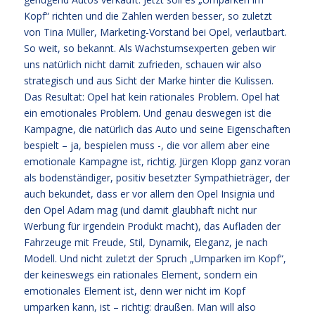
Kopf“ richten und die Zahlen werden besser, so zuletzt
von Tina Müller, Marketing-Vorstand bei Opel, verlautbart.
So weit, so bekannt. Als Wachstumsexperten geben wir
uns natürlich nicht damit zufrieden, schauen wir also
strategisch und aus Sicht der Marke hinter die Kulissen.
Das Resultat: Opel hat kein rationales Problem. Opel hat
ein emotionales Problem. Und genau deswegen ist die
Kampagne, die natürlich das Auto und seine Eigenschaften
bespielt – ja, bespielen muss -, die vor allem aber eine
emotionale Kampagne ist, richtig. Jürgen Klopp ganz voran
als bodenständiger, positiv besetzter Sympathieträger, der
auch bekundet, dass er vor allem den Opel Insignia und
den Opel Adam mag (und damit glaubhaft nicht nur
Werbung für irgendein Produkt macht), das Aufladen der
Fahrzeuge mit Freude, Stil, Dynamik, Eleganz, je nach
Modell. Und nicht zuletzt der Spruch „Umparken im Kopf“,
der keineswegs ein rationales Element, sondern ein
emotionales Element ist, denn wer nicht im Kopf
umparken kann, ist – richtig: draußen. Man will also