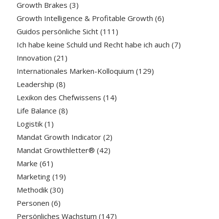
Growth Brakes
(3)
Growth Intelligence & Profitable Growth
(6)
Guidos persönliche Sicht
(111)
Ich habe keine Schuld und Recht habe ich auch
(7)
Innovation
(21)
Internationales Marken-Kolloquium
(129)
Leadership
(8)
Lexikon des Chefwissens
(14)
Life Balance
(8)
Logistik
(1)
Mandat Growth Indicator
(2)
Mandat Growthletter®
(42)
Marke
(61)
Marketing
(19)
Methodik
(30)
Personen
(6)
Persönliches Wachstum
(147)