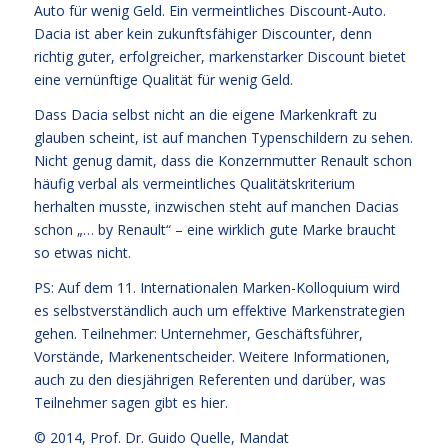
Auto für wenig Geld. Ein vermeintliches Discount-Auto.
Dacia ist aber kein zukunftsfähiger Discounter, denn
richtig guter, erfolgreicher, markenstarker Discount bietet
eine vernünftige Qualität für wenig Geld.
Dass Dacia selbst nicht an die eigene Markenkraft zu
glauben scheint, ist auf manchen Typenschildern zu sehen.
Nicht genug damit, dass die Konzernmutter Renault schon
häufig verbal als vermeintliches Qualitätskriterium
herhalten musste, inzwischen steht auf manchen Dacias
schon „… by Renault“ – eine wirklich gute Marke braucht
so etwas nicht.
PS: Auf dem 11. Internationalen Marken-Kolloquium wird
es selbstverständlich auch um effektive Markenstrategien
gehen. Teilnehmer: Unternehmer, Geschäftsführer,
Vorstände, Markenentscheider. Weitere Informationen,
auch zu den diesjährigen Referenten und darüber, was
Teilnehmer sagen
gibt es hier
.
© 2014,
Prof. Dr. Guido Quelle
, Mandat