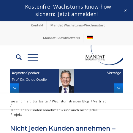
Kostenfrei Wachstums Know-how
+
sichern:
Jetzt anmelden!
Kontakt
Mandat Wachstums-Wochenstart
Mandat Growthletter®
Keynote‑Speaker
Vorträge
Prof. Dr. Guido Quelle
Sie sind hier:
Startseite
/
Wachstumstreiber Blog
/
Vertrieb
/
Nicht jeden Kunden annehmen – und auch nicht jedes
Projekt
Nicht jeden Kunden annehmen –