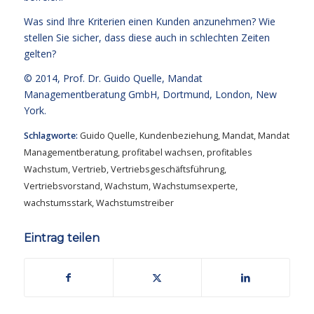
Was sind Ihre Kriterien einen Kunden anzunehmen? Wie
stellen Sie sicher, dass diese auch in schlechten Zeiten
gelten?
© 2014,
Prof. Dr. Guido Quelle
, Mandat
Managementberatung GmbH, Dortmund, London, New
York.
Schlagworte:
Guido Quelle
,
Kundenbeziehung
,
Mandat
,
Mandat
Managementberatung
,
profitabel wachsen
,
profitables
Wachstum
,
Vertrieb
,
Vertriebsgeschäftsführung
,
Vertriebsvorstand
,
Wachstum
,
Wachstumsexperte
,
wachstumsstark
,
Wachstumstreiber
Eintrag teilen