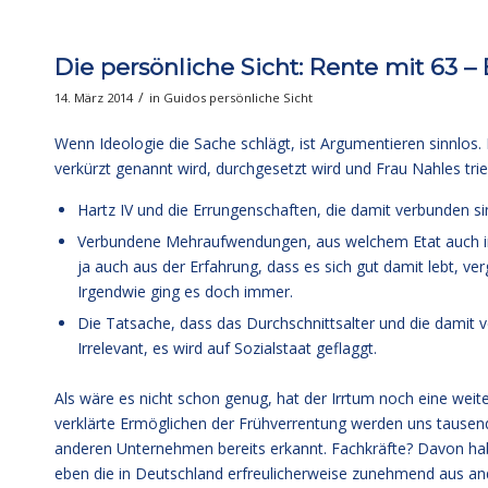
Die persönliche Sicht: Rente mit 63 –
/
14. März 2014
in
Guidos persönliche Sicht
Wenn Ideologie die Sache schlägt, ist Argumentieren sinnlos. M
verkürzt genannt wird, durchgesetzt wird und Frau Nahles trie
Hartz IV und die Errungenschaften, die damit verbunden si
Verbundene Mehraufwendungen, aus welchem Etat auch imm
ja auch aus der Erfahrung, dass es sich gut damit lebt, v
Irgendwie ging es doch immer.
Die Tatsache, dass das Durchschnittsalter und die damit v
Irrelevant, es wird auf Sozialstaat geflaggt.
Als wäre es nicht schon genug, hat der Irrtum noch eine weit
verklärte Ermöglichen der Frühverrentung werden uns tausen
anderen Unternehmen bereits erkannt. Fachkräfte? Davon hab
eben die in Deutschland erfreulicherweise zunehmend aus 