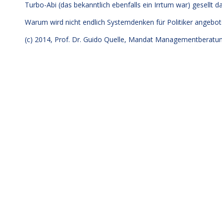
Turbo-Abi (das bekanntlich ebenfalls ein Irrtum war) gesellt d
Warum wird nicht endlich Systemdenken für Politiker angebot
(c) 2014,
Prof. Dr. Guido Quelle
, Mandat Managementberatun