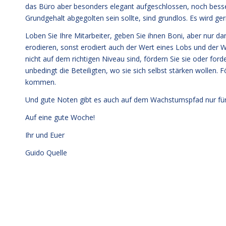
das Büro aber besonders elegant aufgeschlossen, noch besser 
Grundgehalt abgegolten sein sollte, sind grundlos. Es wird ge
Loben Sie Ihre Mitarbeiter, geben Sie ihnen Boni, aber nur da
erodieren, sonst erodiert auch der Wert eines Lobs und der W
nicht auf dem richtigen Niveau sind, fördern Sie sie oder ford
unbedingt die Beteiligten, wo sie sich selbst stärken wollen.
kommen.
Und gute Noten gibt es auch auf dem Wachstumspfad nur für 
Auf eine gute Woche!
Ihr und Euer
Guido Quelle