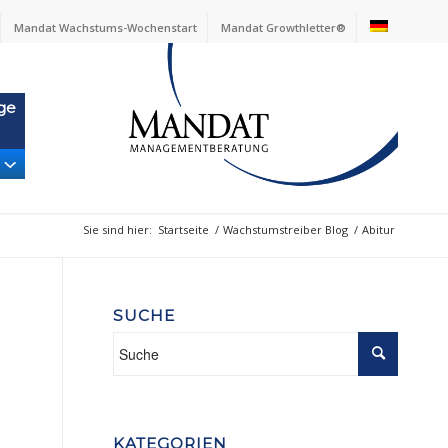
Mandat Wachstums-Wochenstart
Mandat Growthletter®
ge
Sie sind hier:
Startseite
/
Wachstumstreiber Blog
/
Abitur
SUCHE
KATEGORIEN