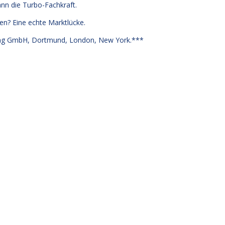
ann die Turbo-Fachkraft.
en? Eine echte Marktlücke.
g GmbH, Dortmund, London, New York.***