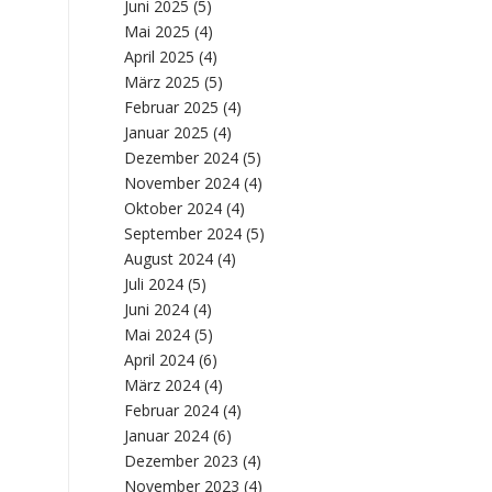
Juni 2025
(5)
Mai 2025
(4)
April 2025
(4)
März 2025
(5)
Februar 2025
(4)
Januar 2025
(4)
Dezember 2024
(5)
November 2024
(4)
Oktober 2024
(4)
September 2024
(5)
August 2024
(4)
Juli 2024
(5)
Juni 2024
(4)
Mai 2024
(5)
April 2024
(6)
März 2024
(4)
Februar 2024
(4)
Januar 2024
(6)
Dezember 2023
(4)
November 2023
(4)