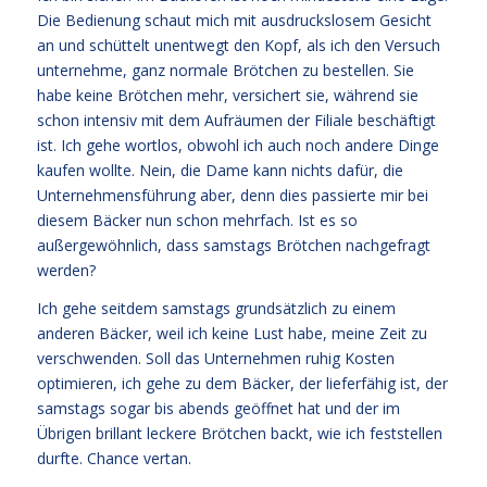
Die Bedienung schaut mich mit ausdruckslosem Gesicht
an und schüttelt unentwegt den Kopf, als ich den Versuch
unternehme, ganz normale Brötchen zu bestellen. Sie
habe keine Brötchen mehr, versichert sie, während sie
schon intensiv mit dem Aufräumen der Filiale beschäftigt
ist. Ich gehe wortlos, obwohl ich auch noch andere Dinge
kaufen wollte. Nein, die Dame kann nichts dafür, die
Unternehmensführung aber, denn dies passierte mir bei
diesem Bäcker nun schon mehrfach. Ist es so
außergewöhnlich, dass samstags Brötchen nachgefragt
werden?
Ich gehe seitdem samstags grundsätzlich zu einem
anderen Bäcker, weil ich keine Lust habe, meine Zeit zu
verschwenden. Soll das Unternehmen ruhig Kosten
optimieren, ich gehe zu dem Bäcker, der lieferfähig ist, der
samstags sogar bis abends geöffnet hat und der im
Übrigen brillant leckere Brötchen backt, wie ich feststellen
durfte. Chance vertan.