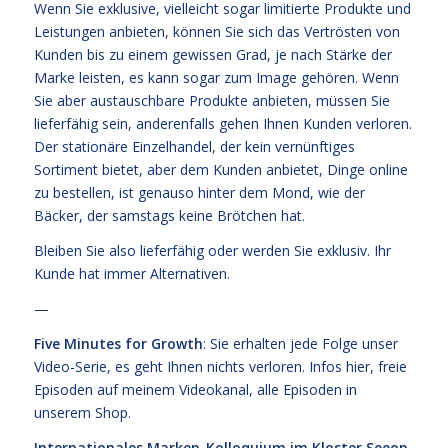
Wenn Sie exklusive, vielleicht sogar limitierte Produkte und
Leistungen anbieten, können Sie sich das Vertrösten von
Kunden bis zu einem gewissen Grad, je nach Stärke der
Marke leisten, es kann sogar zum Image gehören. Wenn
Sie aber austauschbare Produkte anbieten, müssen Sie
lieferfähig sein, anderenfalls gehen Ihnen Kunden verloren.
Der stationäre Einzelhandel, der kein vernünftiges
Sortiment bietet, aber dem Kunden anbietet, Dinge online
zu bestellen, ist genauso hinter dem Mond, wie der
Bäcker, der samstags keine Brötchen hat.
Bleiben Sie also lieferfähig oder werden Sie exklusiv. Ihr
Kunde hat immer Alternativen.
—
Five Minutes for Growth
: Sie erhalten jede Folge unser
Video-Serie, es geht Ihnen nichts verloren. Infos
hier,
freie
Episoden
auf meinem Videokanal
, alle Episoden
in
unserem Shop
.
Internationales Marken-Kolloquium im Kloster Seeon