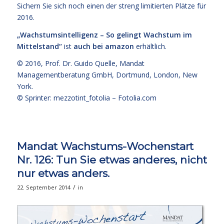
Sichern Sie sich noch einen der streng limitierten Plätze für
2016.
„Wachstumsintelligenz – So gelingt Wachstum im
Mittelstand“
ist
auch bei amazon
erhältlich.
© 2016,
Prof. Dr. Guido Quelle
, Mandat
Managementberatung GmbH, Dortmund, London, New
York.
© Sprinter: mezzotint_fotolia –
Fotolia.com
Mandat Wachstums-Wochenstart
Nr. 126: Tun Sie etwas anderes, nicht
nur etwas anders.
/
22. September 2014
in