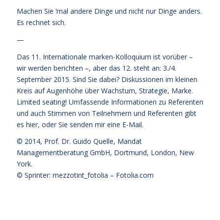
Machen Sie ‘mal andere Dinge und nicht nur Dinge anders.
Es rechnet sich.
—
Das 11. Internationale marken-Kolloquium ist vorüber –
wir werden berichten –, aber das 12. steht an: 3./4.
September 2015. Sind Sie dabei? Diskussionen im kleinen
Kreis auf Augenhöhe über Wachstum, Strategie, Marke.
Limited seating! Umfassende Informationen zu Referenten
und auch Stimmen von Teilnehmern und Referenten
gibt
es hier
, oder Sie senden mir eine E-Mail.
© 2014,
Prof. Dr. Guido Quelle
, Mandat
Managementberatung GmbH, Dortmund, London, New
York.
© Sprinter: mezzotint_fotolia –
Fotolia.com