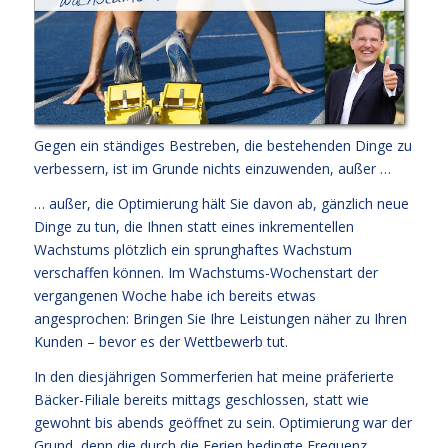
Gegen ein ständiges Bestreben, die bestehenden Dinge zu
verbessern, ist im Grunde nichts einzuwenden, außer …
… außer, die Optimierung hält Sie davon ab, gänzlich neue
Dinge zu tun, die Ihnen statt eines inkrementellen
Wachstums plötzlich ein sprunghaftes Wachstum
verschaffen können. Im
Wachstums-Wochenstart der
vergangenen Woche
habe ich bereits etwas
angesprochen: Bringen Sie Ihre Leistungen näher zu Ihren
Kunden – bevor es der Wettbewerb tut.
In den diesjährigen Sommerferien hat meine präferierte
Bäcker-Filiale bereits mittags geschlossen, statt wie
gewohnt bis abends geöffnet zu sein. Optimierung war der
Grund, denn die durch die Ferien bedingte Frequenz