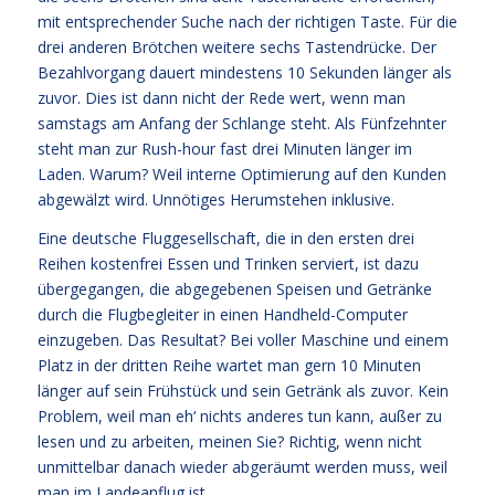
mit entsprechender Suche nach der richtigen Taste. Für die
drei anderen Brötchen weitere sechs Tastendrücke. Der
Bezahlvorgang dauert mindestens 10 Sekunden länger als
zuvor. Dies ist dann nicht der Rede wert, wenn man
samstags am Anfang der Schlange steht. Als Fünfzehnter
steht man zur Rush-hour fast drei Minuten länger im
Laden. Warum? Weil interne Optimierung auf den Kunden
abgewälzt wird. Unnötiges Herumstehen inklusive.
Eine deutsche Fluggesellschaft, die in den ersten drei
Reihen kostenfrei Essen und Trinken serviert, ist dazu
übergegangen, die abgegebenen Speisen und Getränke
durch die Flugbegleiter in einen Handheld-Computer
einzugeben. Das Resultat? Bei voller Maschine und einem
Platz in der dritten Reihe wartet man gern 10 Minuten
länger auf sein Frühstück und sein Getränk als zuvor. Kein
Problem, weil man eh‘ nichts anderes tun kann, außer zu
lesen und zu arbeiten, meinen Sie? Richtig, wenn nicht
unmittelbar danach wieder abgeräumt werden muss, weil
man im Landeanflug ist.