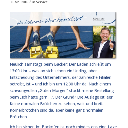
/
30. Mai 2016
in
Service
Neulich samstags beim Bäcker: Der Laden schließt um
13:00 Uhr – was an sich schon ein Unding, aber
Entscheidung des Unternehmers, der zahlreiche Filialen
betreibt, ist – und ich bin um 12:30 Uhr da. Nach einem
schwungvollen „Guten Morgen“ stockt meine Bestellung
beim „Ich hätte gern …“. Der Grund? Die Auslage ist leer.
Keine normalen Brötchen zu sehen, weit und breit.
Körnerbrötchen sind da, aber keine ganz normalen
Brötchen.
Ich bin sicher: Im Backofen ist noch mindestens eine Lage.