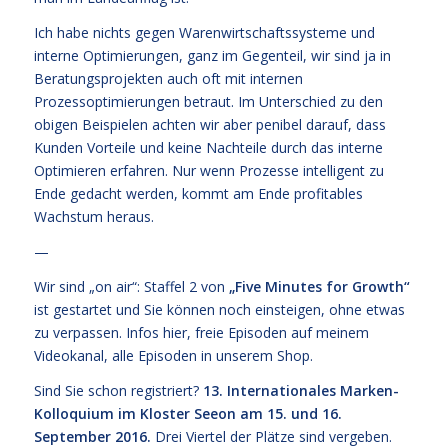
Ich habe nichts gegen Warenwirtschaftssysteme und
interne Optimierungen, ganz im Gegenteil, wir sind ja in
Beratungsprojekten auch oft mit internen
Prozessoptimierungen betraut. Im Unterschied zu den
obigen Beispielen achten wir aber penibel darauf, dass
Kunden Vorteile und keine Nachteile durch das interne
Optimieren erfahren. Nur wenn Prozesse intelligent zu
Ende gedacht werden, kommt am Ende profitables
Wachstum heraus.
—
Wir sind „on air“: Staffel 2 von
„
Five Minutes for Growth
“
ist gestartet und Sie können noch einsteigen, ohne etwas
zu verpassen. Infos
hier,
freie Episoden
auf meinem
Videokanal
, alle Episoden
in unserem Shop
.
Sind Sie schon registriert?
13. Internationales Marken-
Kolloquium im Kloster Seeon am 15. und 16.
September 2016.
Drei Viertel der Plätze sind vergeben.