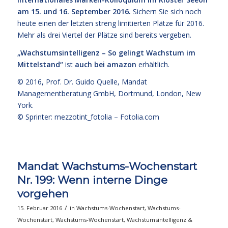
am 15. und 16. September 2016.
Sichern Sie sich noch
heute einen der letzten streng limitierten Plätze für 2016.
Mehr als drei Viertel der Plätze sind bereits vergeben.
„Wachstumsintelligenz – So gelingt Wachstum im
Mittelstand“
ist
auch bei amazon
erhältlich.
© 2016,
Prof. Dr. Guido Quelle
, Mandat
Managementberatung GmbH, Dortmund, London, New
York.
© Sprinter: mezzotint_fotolia –
Fotolia.com
Mandat Wachstums-Wochenstart
Nr. 199: Wenn interne Dinge
vorgehen
/
15. Februar 2016
in
Wachstums-Wochenstart
,
Wachstums-
Wochenstart
,
Wachstums-Wochenstart
,
Wachstumsintelligenz &