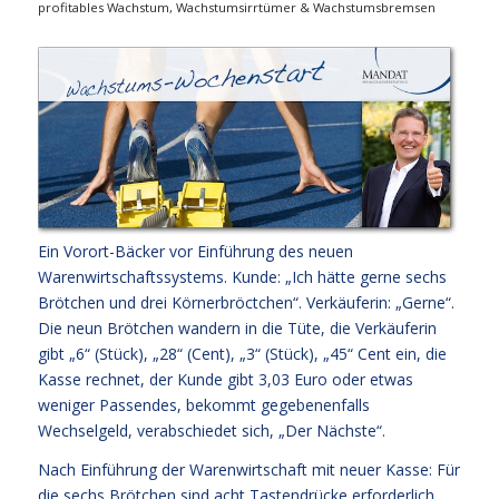
profitables Wachstum
,
Wachstumsirrtümer & Wachstumsbremsen
Ein Vorort-Bäcker vor Einführung des neuen
Warenwirtschaftssystems. Kunde: „Ich hätte gerne sechs
Brötchen und drei Körnerbröctchen“. Verkäuferin: „Gerne“.
Die neun Brötchen wandern in die Tüte, die Verkäuferin
gibt „6“ (Stück), „28“ (Cent), „3“ (Stück), „45“ Cent ein, die
Kasse rechnet, der Kunde gibt 3,03 Euro oder etwas
weniger Passendes, bekommt gegebenenfalls
Wechselgeld, verabschiedet sich, „Der Nächste“.
Nach Einführung der Warenwirtschaft mit neuer Kasse: Für
die sechs Brötchen sind acht Tastendrücke erforderlich,