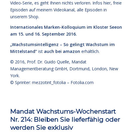
Video-Serie, es geht Ihnen nichts verloren. Infos
hier,
freie
Episoden
auf meinem Videokanal
, alle Episoden
in
unserem Shop
.
Internationales Marken-Kolloquium im Kloster Seeon
am 15. und 16. September 2016.
„Wachstumsintelligenz – So gelingt Wachstum im
Mittelstand“
ist
auch bei amazon
erhältlich.
© 2016,
Prof. Dr. Guido Quelle
, Mandat
Managementberatung GmbH, Dortmund, London, New
York.
© Sprinter: mezzotint_fotolia –
Fotolia.com
Mandat Wachstums-Wochenstart
Nr. 214: Bleiben Sie lieferfähig oder
werden Sie exklusiv