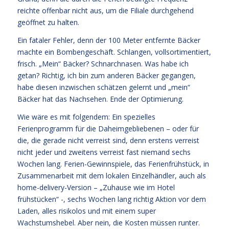
reichte offenbar nicht aus, um die Filiale durchgehend
geöffnet zu halten.
Ein fataler Fehler, denn der 100 Meter entfernte Bäcker
machte ein Bombengeschäft. Schlangen, vollsortimentiert,
frisch. „Mein“ Bäcker? Schnarchnasen. Was habe ich
getan? Richtig, ich bin zum anderen Bäcker gegangen,
habe diesen inzwischen schätzen gelernt und „mein“
Bäcker hat das Nachsehen. Ende der Optimierung.
Wie wäre es mit folgendem: Ein spezielles
Ferienprogramm für die Daheimgebliebenen – oder für
die, die gerade nicht verreist sind, denn erstens verreist
nicht jeder und zweitens verreist fast niemand sechs
Wochen lang. Ferien-Gewinnspiele, das Ferienfrühstück, in
Zusammenarbeit mit dem lokalen Einzelhändler, auch als
home-delivery-Version – „Zuhause wie im Hotel
frühstücken“ -, sechs Wochen lang richtig Aktion vor dem
Laden, alles risikolos und mit einem super
Wachstumshebel. Aber nein, die Kosten müssen runter.