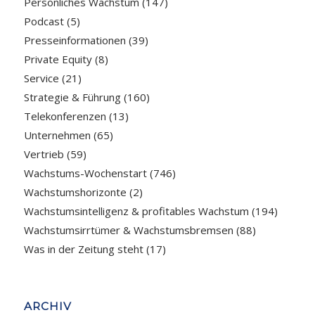
Persönliches Wachstum
(147)
Podcast
(5)
Presseinformationen
(39)
Private Equity
(8)
Service
(21)
Strategie & Führung
(160)
Telekonferenzen
(13)
Unternehmen
(65)
Vertrieb
(59)
Wachstums-Wochenstart
(746)
Wachstumshorizonte
(2)
Wachstumsintelligenz & profitables Wachstum
(194)
Wachstumsirrtümer & Wachstumsbremsen
(88)
Was in der Zeitung steht
(17)
ARCHIV