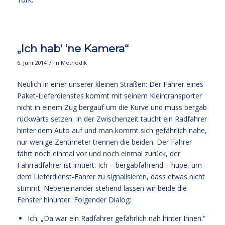
„Ich hab‘ ’ne Kamera“
/
6. Juni 2014
in
Methodik
Neulich in einer unserer kleinen Straßen: Der Fahrer eines
Paket-Lieferdienstes kommt mit seinem Kleintransporter
nicht in einem Zug bergauf um die Kurve und muss bergab
rückwärts setzen. In der Zwischenzeit taucht ein Radfahrer
hinter dem Auto auf und man kommt sich gefährlich nahe,
nur wenige Zentimeter trennen die beiden. Der Fahrer
fährt noch einmal vor und noch einmal zurück, der
Fahrradfahrer ist irritiert. Ich – bergabfahrend – hupe, um
dem Lieferdienst-Fahrer zu signalisieren, dass etwas nicht
stimmt. Nebeneinander stehend lassen wir beide die
Fenster hinunter. Folgender Dialog:
Ich: „Da war ein Radfahrer gefährlich nah hinter Ihnen.“