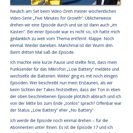
Neulich am Set beim Video-Dreh meiner wöchentlichen
Video-Serie „Five Minutes for Growth“: Üblicherweise
drehen wir eine Episode durch und sie ist dann auch „im
Kasten“. Bei einer Episode war es nicht so, ich hatte mich
gedanklich zu weit vom Thema entfernt. Klappe. Noch
einmal. Wieder daneben. Manchmal ist der Wurm drin.
Beim dritten Mal saß die Episode.
Ich machte eine kurze Pause und stellte fest, dass mein
Funksender für das Mikrofon „Low Battery“ meldete und
wechselte die Batterien. Weiter ging es mit noch einigen
Episoden. Wer beschreibt nun mein Erstaunen, als wir
beim Sichten der Takes feststellten, dass der Ton in eben
der oben beschriebenen Episode plötzlich abbrach und ich
von der Mitte bis zum Ende „tonlos“ sprach? Offenbar war
der Status „Low Battery“ eher „No Battery“.
Ich werde die Episode noch einmal drehen – für die
Abonnenten unter Ihnen: Es ist die Episode 17 und ich