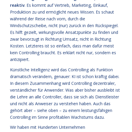
reaktiv
. Es kommt auf Vertrieb, Marketing, Einkauf,
Produktion zu und ermöglicht neues Wissen. Es schaut
während der Reise nach vorn, durch die
Windschutzscheibe, nicht (nur) zurück in den Rückspiegel.
Es hilft gezielt, wirkungsvolle Ansatzpunkte zu finden und
zwar bevorzugt in Richtung Umsatz, nicht in Richtung
Kosten. Letzteres ist so einfach, dass man dafür meist
kein Controlling braucht. Es erklärt nicht nur, sondern es
antizipiert.
Künstliche Intelligenz wird das Controlling als Funktion
dramatisch verändern, genauer: KI ist schon kräftig dabei.
In diesem Zusammenhang wird Controlling dezentraler,
verständlicher für Anwender. Was aber bisher ausbleibt ist
die Lehre an alle Controller, dass sie sich als Dienstleister
und nicht als Anweiser zu verstehen haben. Auch das
gehört aber – siehe oben – zu einem leistungsfähigen
Controlling im Sinne profitablen Wachstums dazu.
Wir haben mit Hunderten Unternehmen