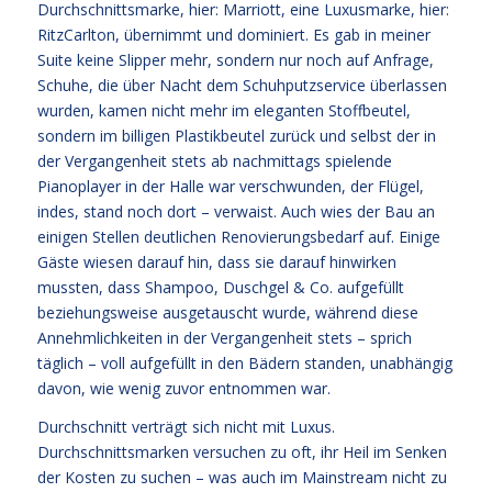
Durchschnittsmarke, hier: Marriott, eine Luxusmarke, hier:
RitzCarlton, übernimmt und dominiert. Es gab in meiner
Suite keine Slipper mehr, sondern nur noch auf Anfrage,
Schuhe, die über Nacht dem Schuhputzservice überlassen
wurden, kamen nicht mehr im eleganten Stoffbeutel,
sondern im billigen Plastikbeutel zurück und selbst der in
der Vergangenheit stets ab nachmittags spielende
Pianoplayer in der Halle war verschwunden, der Flügel,
indes, stand noch dort – verwaist. Auch wies der Bau an
einigen Stellen deutlichen Renovierungsbedarf auf. Einige
Gäste wiesen darauf hin, dass sie darauf hinwirken
mussten, dass Shampoo, Duschgel & Co. aufgefüllt
beziehungsweise ausgetauscht wurde, während diese
Annehmlichkeiten in der Vergangenheit stets – sprich
täglich – voll aufgefüllt in den Bädern standen, unabhängig
davon, wie wenig zuvor entnommen war.
Durchschnitt verträgt sich nicht mit Luxus.
Durchschnittsmarken versuchen zu oft, ihr Heil im Senken
der Kosten zu suchen – was auch im Mainstream nicht zu