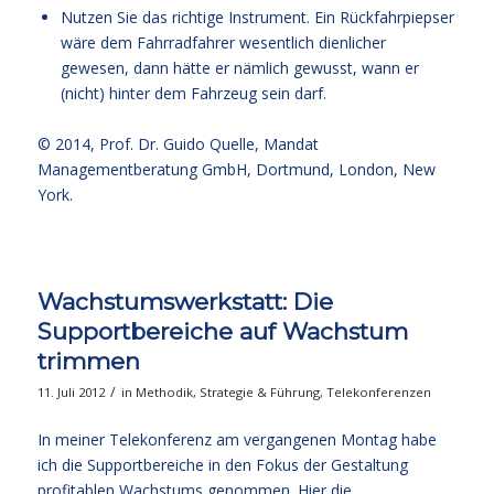
Nutzen Sie das richtige Instrument. Ein Rückfahrpiepser
wäre dem Fahrradfahrer wesentlich dienlicher
gewesen, dann hätte er nämlich gewusst, wann er
(nicht) hinter dem Fahrzeug sein darf.
© 2014,
Prof. Dr. Guido Quelle
, Mandat
Managementberatung GmbH, Dortmund, London, New
York.
Wachstumswerkstatt: Die
Supportbereiche auf Wachstum
trimmen
/
11. Juli 2012
in
Methodik
,
Strategie & Führung
,
Telekonferenzen
In meiner Telekonferenz am vergangenen Montag habe
ich die Supportbereiche in den Fokus der Gestaltung
profitablen Wachstums genommen. Hier die