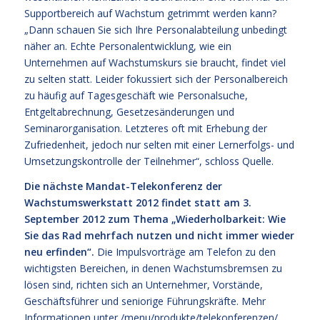
Supportbereich auf Wachstum getrimmt werden kann?
„Dann schauen Sie sich Ihre Personalabteilung unbedingt
näher an. Echte Personalentwicklung, wie ein
Unternehmen auf Wachstumskurs sie braucht, findet viel
zu selten statt. Leider fokussiert sich der Personalbereich
zu häufig auf Tagesgeschäft wie Personalsuche,
Entgeltabrechnung, Gesetzesänderungen und
Seminarorganisation. Letzteres oft mit Erhebung der
Zufriedenheit, jedoch nur selten mit einer Lernerfolgs- und
Umsetzungskontrolle der Teilnehmer“, schloss Quelle.
Die nächste Mandat-Telekonferenz der
Wachstumswerkstatt 2012 findet statt am 3.
September 2012 zum Thema „Wiederholbarkeit: Wie
Sie das Rad mehrfach nutzen und nicht immer wieder
neu erfinden“.
Die Impulsvorträge am Telefon zu den
wichtigsten Bereichen, in denen Wachstumsbremsen zu
lösen sind, richten sich an Unternehmer, Vorstände,
Geschäftsführer und seniorige Führungskräfte. Mehr
Informationen unter
/menu/produkte/telekonferenzen/