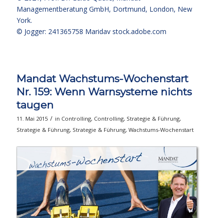
Managementberatung GmbH, Dortmund, London, New
York.
© Jogger: 241365758 Maridav
stock.adobe.com
Mandat Wachstums-Wochenstart
Nr. 159: Wenn Warnsysteme nichts
taugen
/
11. Mai 2015
in
Controlling
,
Controlling
,
Strategie & Führung
,
Strategie & Führung
,
Strategie & Führung
,
Wachstums-Wochenstart