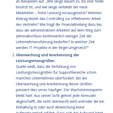
an Beispielen auf: „Wie lange dauert es, bis eine Stelle
besetzt ist, und wie lange verbleibt der neue
Mitarbeiter – hohe Leistung vorausgesetzt? Welchen
Beitrag leistet das Controlling zur effektiveren Arbeit
des Vertriebs? Wie trägt die Finanzabteilung dazu bei,
dass die administrativen Arbeiten auf dem Weg zum
Jahresabschluss kontinuierlich weniger Zeit der
Unternehmensführung bedürfen? In welcher Zeit
werden IT-Projekte in der Regel umgesetzt?“
Überwachung und Anerkennung der
Leistungsmessgrößen
Quelle weiß, dass die Einführung von
Leistungsmessgrößen für Supportbereiche schon
manches Unternehmen überfordert. Bei der
Überwachung und Anerkennung dieser Größen
passiere dies umso häufiger. Der Wachstumsexperte
bleibt hart: Aus seiner Sicht gehört jede Kennzahl
abgeschafft, die nicht überwacht wird und/oder die bei
Einhaltung (!) oder auch Abweichung keine
Aufmerksamkeit erfährt. Dass sich der Aufwand lohnt,