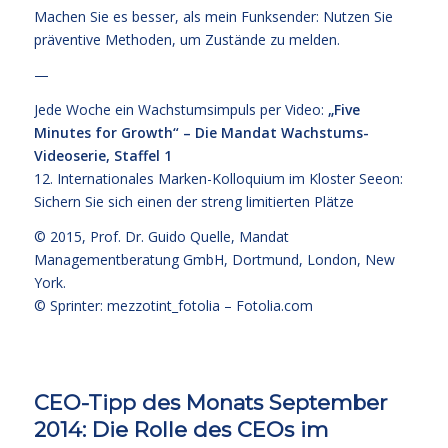
Machen Sie es besser, als mein Funksender: Nutzen Sie
präventive Methoden, um Zustände zu melden.
—
Jede Woche ein Wachstumsimpuls per Video:
„Five
Minutes for Growth“ – Die Mandat Wachstums-
Videoserie, Staffel 1
12. Internationales Marken-Kolloquium im Kloster Seeon:
Sichern Sie sich einen der streng limitierten Plätze
© 2015,
Prof. Dr. Guido Quelle
, Mandat
Managementberatung GmbH, Dortmund, London, New
York.
© Sprinter: mezzotint_fotolia –
Fotolia.com
CEO-Tipp des Monats September
2014: Die Rolle des CEOs im