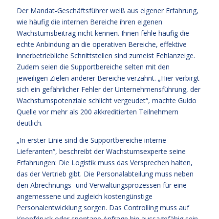
Der Mandat-Geschäftsführer weiß aus eigener Erfahrung,
wie häufig die internen Bereiche ihren eigenen
Wachstumsbeitrag nicht kennen. Ihnen fehle häufig die
echte Anbindung an die operativen Bereiche, effektive
innerbetriebliche Schnittstellen sind zumeist Fehlanzeige.
Zudem seien die Supportbereiche selten mit den
jeweiligen Zielen anderer Bereiche verzahnt. „Hier verbirgt
sich ein gefährlicher Fehler der Unternehmensführung, der
Wachstumspotenziale schlicht vergeudet“, machte Guido
Quelle vor mehr als 200 akkreditierten Teilnehmern
deutlich.
„In erster Linie sind die Supportbereiche interne
Lieferanten“, beschreibt der Wachstumsexperte seine
Erfahrungen: Die Logistik muss das Versprechen halten,
das der Vertrieb gibt. Die Personalabteilung muss neben
den Abrechnungs- und Verwaltungsprozessen für eine
angemessene und zugleich kostengünstige
Personalentwicklung sorgen. Das Controlling muss auf
Knopfdruck oder spontane Anfrage hin aussagefähig sein.