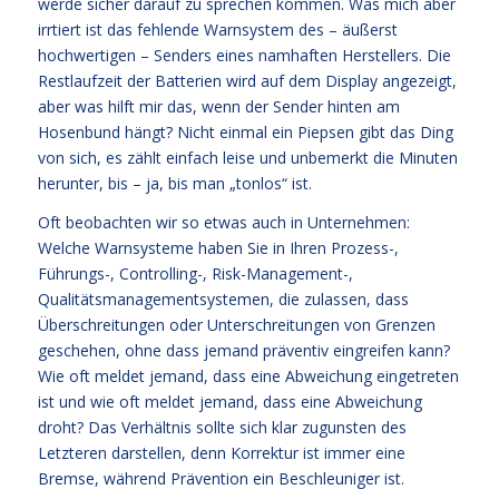
werde sicher darauf zu sprechen kommen. Was mich aber
irrtiert ist das fehlende Warnsystem des – äußerst
hochwertigen – Senders eines namhaften Herstellers. Die
Restlaufzeit der Batterien wird auf dem Display angezeigt,
aber was hilft mir das, wenn der Sender hinten am
Hosenbund hängt? Nicht einmal ein Piepsen gibt das Ding
von sich, es zählt einfach leise und unbemerkt die Minuten
herunter, bis – ja, bis man „tonlos“ ist.
Oft beobachten wir so etwas auch in Unternehmen:
Welche Warnsysteme haben Sie in Ihren Prozess-,
Führungs-, Controlling-, Risk-Management-,
Qualitätsmanagementsystemen, die zulassen, dass
Überschreitungen oder Unterschreitungen von Grenzen
geschehen, ohne dass jemand präventiv eingreifen kann?
Wie oft meldet jemand, dass eine Abweichung eingetreten
ist und wie oft meldet jemand, dass eine Abweichung
droht? Das Verhältnis sollte sich klar zugunsten des
Letzteren darstellen, denn Korrektur ist immer eine
Bremse, während Prävention ein Beschleuniger ist.