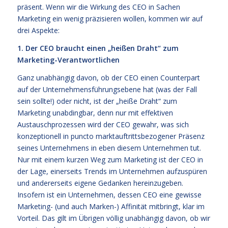
präsent. Wenn wir die Wirkung des CEO in Sachen
Marketing ein wenig präzisieren wollen, kommen wir auf
drei Aspekte:
1. Der CEO braucht einen „heißen Draht“ zum
Marketing-Verantwortlichen
Ganz unabhängig davon, ob der CEO einen Counterpart
auf der Unternehmensführungsebene hat (was der Fall
sein sollte!) oder nicht, ist der „heiße Draht“ zum
Marketing unabdingbar, denn nur mit effektiven
Austauschprozessen wird der CEO gewahr, was sich
konzeptionell in puncto marktauftrittsbezogener Präsenz
seines Unternehmens in eben diesem Unternehmen tut.
Nur mit einem kurzen Weg zum Marketing ist der CEO in
der Lage, einerseits Trends im Unternehmen aufzuspüren
und andererseits eigene Gedanken hereinzugeben.
Insofern ist ein Unternehmen, dessen CEO eine gewisse
Marketing- (und auch Marken-) Affinität mitbringt, klar im
Vorteil. Das gilt im Übrigen völlig unabhängig davon, ob wir