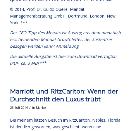
© 2014,
Prof. Dr. Guido Quelle
, Mandat
Managementberatung GmbH, Dortmund, London, New
York. ***
Der CEO-Tipp des Monats ist Auszug aus dem monatlich
erscheinenden Mandat Growthletter, der kostenfrei
bezogen werden kann:
Anmeldung
Die aktuelle Ausgabe
ist hier zum Download verfügbar
(PDF, ca. 3 MB)
***
Marriott und RitzCarlton: Wenn der
Durchschnitt den Luxus trübt
/
23. Juli 2014
in
Marke
Bei meinem letzten Besuch im RitzCarlton, Naples, Florida
ist deutlich geworden, was geschieht, wenn eine