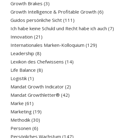
Growth Brakes
(3)
Growth Intelligence & Profitable Growth
(6)
Guidos persönliche Sicht
(111)
Ich habe keine Schuld und Recht habe ich auch
(7)
Innovation
(21)
Internationales Marken-Kolloquium
(129)
Leadership
(8)
Lexikon des Chefwissens
(14)
Life Balance
(8)
Logistik
(1)
Mandat Growth Indicator
(2)
Mandat Growthletter®
(42)
Marke
(61)
Marketing
(19)
Methodik
(30)
Personen
(6)
Persönliches Wachstum
(147)