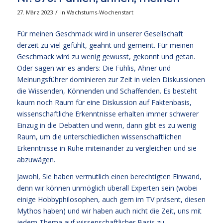
/
27. März 2023
in
Wachstums-Wochenstart
Für meinen Geschmack wird in unserer Gesellschaft
derzeit zu viel gefühlt, geahnt und gemeint. Für meinen
Geschmack wird zu wenig gewusst, gekonnt und getan.
Oder sagen wir es anders: Die Fühlis, Ahner und
Meinungsführer dominieren zur Zeit in vielen Diskussionen
die Wissenden, Könnenden und Schaffenden. Es besteht
kaum noch Raum für eine Diskussion auf Faktenbasis,
wissenschaftliche Erkenntnisse erhalten immer schwerer
Einzug in die Debatten und wenn, dann gibt es zu wenig
Raum, um die unterschiedlichen wissenschaftlichen
Erkenntnisse in Ruhe miteinander zu vergleichen und sie
abzuwägen.
Jawohl, Sie haben vermutlich einen berechtigten Einwand,
denn wir können unmöglich überall Experten sein (wobei
einige Hobbyphilosophen, auch gern im TV präsent, diesen
Mythos haben) und wir haben auch nicht die Zeit, uns mit
jedem Thema auf wissenschaftlicher Basis zu