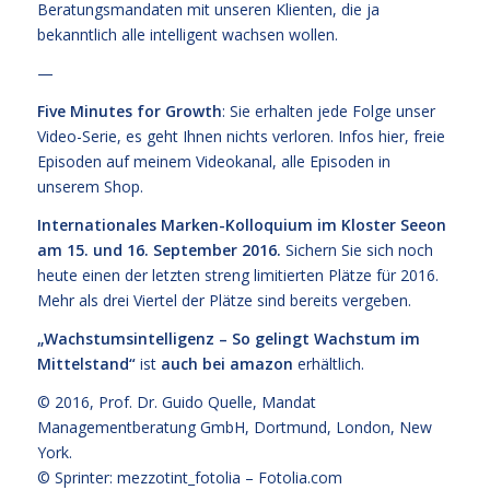
Beratungsmandaten mit unseren Klienten, die ja
bekanntlich alle intelligent wachsen wollen.
—
Five Minutes for Growth
: Sie erhalten jede Folge unser
Video-Serie, es geht Ihnen nichts verloren. Infos
hier,
freie
Episoden
auf meinem Videokanal
, alle Episoden
in
unserem Shop
.
Internationales Marken-Kolloquium im Kloster Seeon
am 15. und 16. September 2016.
Sichern Sie sich noch
heute einen der letzten streng limitierten Plätze für 2016.
Mehr als drei Viertel der Plätze sind bereits vergeben.
„Wachstumsintelligenz – So gelingt Wachstum im
Mittelstand“
ist
auch bei amazon
erhältlich.
© 2016,
Prof. Dr. Guido Quelle
, Mandat
Managementberatung GmbH, Dortmund, London, New
York.
© Sprinter: mezzotint_fotolia –
Fotolia.com