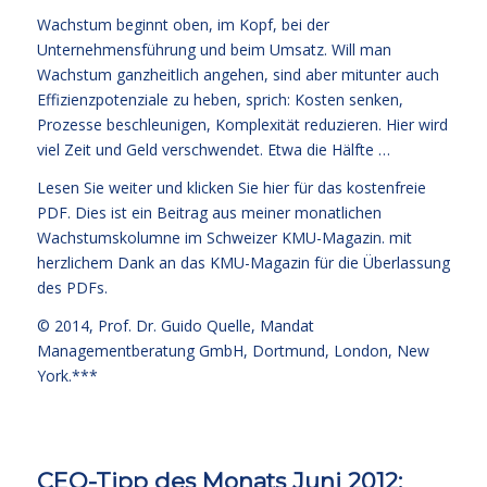
Wachstum beginnt oben, im Kopf, bei der
Unternehmensführung und beim Umsatz. Will man
Wachstum ganzheitlich angehen, sind aber mitunter auch
Effizienzpotenziale zu heben, sprich: Kosten senken,
Prozesse beschleunigen, Komplexität reduzieren. Hier wird
viel Zeit und Geld verschwendet. Etwa die Hälfte …
Lesen Sie weiter und
klicken Sie hier für das kostenfreie
PDF
. Dies ist ein Beitrag aus meiner monatlichen
Wachstumskolumne im Schweizer KMU-Magazin. mit
herzlichem Dank an das KMU-Magazin für die Überlassung
des PDFs.
© 2014,
Prof. Dr. Guido Quelle
, Mandat
Managementberatung GmbH, Dortmund, London, New
York.***
CEO-Tipp des Monats Juni 2012: