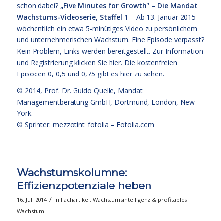
schon dabei?
„Five Minutes for Growth“ – Die Mandat
Wachstums-Videoserie, Staffel 1
– Ab 13. Januar 2015
wöchentlich ein etwa 5-minütiges Video zu persönlichem
und unternehmerischen Wachstum. Eine Episode verpasst?
Kein Problem, Links werden bereitgestellt. Zur Information
und Registrierung klicken Sie
hier
. Die kostenfreien
Episoden 0, 0,5 und 0,75 gibt es hier zu sehen.
© 2014,
Prof. Dr. Guido Quelle
, Mandat
Managementberatung GmbH, Dortmund, London, New
York.
© Sprinter: mezzotint_fotolia –
Fotolia.com
Wachstumskolumne:
Effizienzpotenziale heben
/
16. Juli 2014
in
Fachartikel
,
Wachstumsintelligenz & profitables
Wachstum