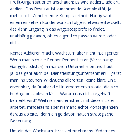
Profit-Organisationen anschauen: Es wird addiert, addiert,
addiert. Das Resultat ist zunehmende Komplexität, ja
mehr noch: Zunehmende Kompliziertheit. Häufig wird
einem einzelnen Kundenwunsch folgend etwas entwickelt,
das dann Eingang in das Angebotsportfolio findet,
unabhängig davon, ob es eigentlich passen würde, oder
nicht.
Reines Addieren macht Wachstum aber nicht intelligenter.
Wenn man sich die Renner-Penner-Listen (Verzeihung:
Gängigkeitslisten) in manchen Unternehmen anschaut –
ja, das geht auch bei Dienstleistungsunternehmen! – gerät
man ins Staunen. Wildwuchs allerorten, keine klare Linie
erkennbar, dafür aber die Unternehmenshistorie, die sich
im Angebot ablesen lässt. Warum das nicht regelhaft
bemerkt wird? Weil niemand ernsthaft mit diesen Listen
arbeitet, mindestens aber niemand echte Konsequenzen
daraus ableitet, denn einige davon hätten strategische
Bedeutung.
Um ein das Wachstum Ihres Unternehmens förderndes