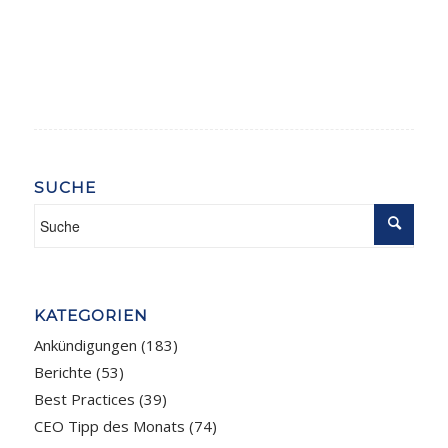
SUCHE
KATEGORIEN
Ankündigungen
(183)
Berichte
(53)
Best Practices
(39)
CEO Tipp des Monats
(74)