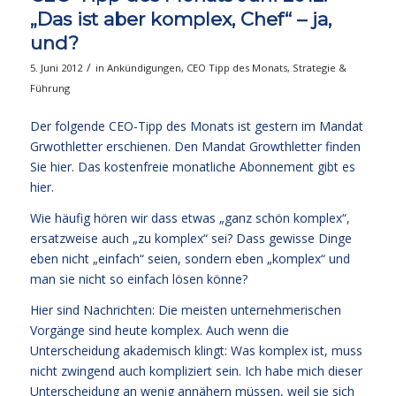
„Das ist aber komplex, Chef“ – ja,
und?
/
5. Juni 2012
in
Ankündigungen
,
CEO Tipp des Monats
,
Strategie &
Führung
Der folgende CEO-Tipp des Monats ist gestern im Mandat
Grwothletter erschienen. Den Mandat Growthletter finden
Sie
hier.
Das kostenfreie monatliche Abonnement gibt es
hier.
Wie häufig hören wir dass etwas „ganz schön komplex“,
ersatzweise auch „zu komplex“ sei? Dass gewisse Dinge
eben nicht „einfach“ seien, sondern eben „komplex“ und
man sie nicht so einfach lösen könne?
Hier sind Nachrichten: Die meisten unternehmerischen
Vorgänge sind heute komplex. Auch wenn die
Unterscheidung akademisch klingt: Was komplex ist, muss
nicht zwingend auch kompliziert sein. Ich habe mich dieser
Unterscheidung an wenig annähern müssen, weil sie sich