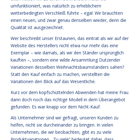
umfunktioniert, was natürlich zu erheblichem
wetterbedingten Verschleiß führte – egal: Wir brauchten
einen neuen, und zwar genau denselben wieder, denn die
Qualität ist ausgezeichnet.
Wer beschreibt unser Erstaunen, das eintrat als wir auf der
Website des Herstellers nicht etwa nur mehr das eine
Exemplar – wie damals, als wir den Ständer ursprünglich
kauften –, sondern eine wilde Ansammlung Dutzender
Variationen desselben Weihnachtsbaumständers sahen?
Statt den Kauf einfach zu machen, verstellten die
Variationen den Blick auf das Wesentliche.
Kurz vor dem kopfschüttelnden Abwenden hat meine Frau
dann doch noch das richtige Modell in dem Überangebot
gefunden. Es war knapp vor dem Nicht-Kauf.
Als Unternehmer sind wir gefragt, unseren Kunden zu
helfen, nicht sie durcheinander zu bringen. In vielen
Unternehmen, die wir beobachten, gibt es zu viele
Produktvariationen. „Zu viele“ bedeutet dabei, dass