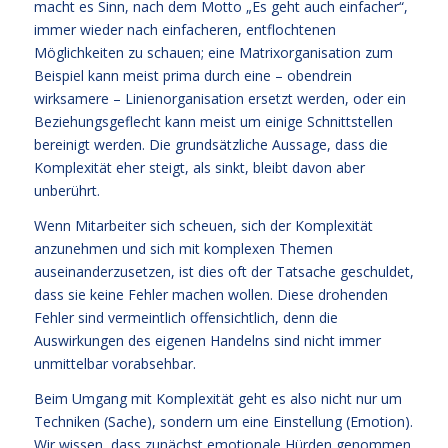
macht es Sinn, nach dem Motto „Es geht auch einfacher“,
immer wieder nach einfacheren, entflochtenen
Möglichkeiten zu schauen; eine Matrixorganisation zum
Beispiel kann meist prima durch eine – obendrein
wirksamere – Linienorganisation ersetzt werden, oder ein
Beziehungsgeflecht kann meist um einige Schnittstellen
bereinigt werden. Die grundsätzliche Aussage, dass die
Komplexität eher steigt, als sinkt, bleibt davon aber
unberührt.
Wenn Mitarbeiter sich scheuen, sich der Komplexität
anzunehmen und sich mit komplexen Themen
auseinanderzusetzen, ist dies oft der Tatsache geschuldet,
dass sie keine Fehler machen wollen. Diese drohenden
Fehler sind vermeintlich offensichtlich, denn die
Auswirkungen des eigenen Handelns sind nicht immer
unmittelbar vorabsehbar.
Beim Umgang mit Komplexität geht es also nicht nur um
Techniken (Sache), sondern um eine Einstellung (Emotion).
Wir wissen, dass zunächst emotionale Hürden genommen