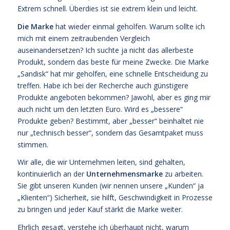
Extrem schnell. Überdies ist sie extrem klein und leicht.
Die Marke
hat wieder einmal geholfen. Warum sollte ich
mich mit einem zeitraubenden Vergleich
auseinandersetzen? Ich suchte ja nicht das allerbeste
Produkt, sondern das beste für meine Zwecke. Die Marke
„Sandisk“ hat mir geholfen, eine schnelle Entscheidung zu
treffen. Habe ich bei der Recherche auch günstigere
Produkte angeboten bekommen? Jawohl, aber es ging mir
auch nicht um den letzten Euro. Wird es „bessere“
Produkte geben? Bestimmt, aber „besser“ beinhaltet nie
nur „technisch besser“, sondern das Gesamtpaket muss
stimmen.
Wir alle, die wir Unternehmen leiten, sind gehalten,
kontinuierlich an der
Unternehmensmarke
zu arbeiten.
Sie gibt unseren Kunden (wir nennen unsere „Kunden“ ja
„Klienten“) Sicherheit, sie hilft, Geschwindigkeit in Prozesse
zu bringen und jeder Kauf stärkt die Marke weiter.
Ehrlich gesagt, verstehe ich überhaupt nicht, warum