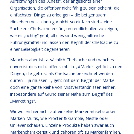
Aufschwingen des „Chefs“, der angesichts einer
Organisation, die offenbar nicht fähig zu sein scheint, die
einfachsten Dinge zu erledigen – die bei genauem
Hinsehen meist dann gar nicht so einfach sind – eine
Sache zur Chefsache erklärt, um endlich allen zu zeigen,
wie es „richtig“ geht, all dies sind wenig hilfreiche
Führungsmittel und lassen den Begriff der Chefsache zu
einer Beliebigkeit degenerieren.
Manches aber ist tatsächlich Chefsache und manches
davon ist dies nicht offensichtlich. „#Marke“ gehört zu den
Dingen, die getrost als Chefsache bezeichnet werden
dürfen – ja müssen –, geht mit dem Begriff der Marke
doch eine ganze Reihe von Missverständnissen einher,
insbesondere auf Grund seiner Nähe zum Begriff des
„Marketings“.
Wir wollen hier nicht auf einzelne Markenartikel starker
Marken-Multis, wie Procter & Gamble, Nestlé oder
Unilever schauen. Einzelne Produkte haben zwar auch
Markencharakteristik und gehören oft zu Markenfamilien,