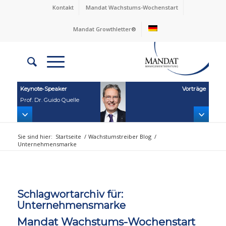
Kontakt
Mandat Wachstums-Wochenstart
Mandat Growthletter®
Keynote‑Speaker
Vorträge
Prof. Dr. Guido Quelle
Sie sind hier:
Startseite
/
Wachstumstreiber Blog
/
Unternehmensmarke
Schlagwortarchiv für:
Unternehmensmarke
Mandat Wachstums-Wochenstart