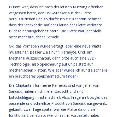
Dumm war, dass ich nach der letzten Nutzung offenbar
vergessen hatte, den USB-Stecker aus der Platte
herauszuziehen und so durfte ich zur Kenntnis nehmen,
dass der Stecker die auf der Platine der Platte verlötete
Buchse herausgehebelt hatte. Die Platte war jedenfalls
nicht mehr brauchbar. Schade.
Ok, das Vorhaben wurde vertagt, aber eine neue Platte
musste her. Besser 2 als nur 1 Terabyte. Und, um
Mechanik auszuschalten, dann bitte auch eine SSD-
Technologie, also Speicherung auf Chips statt auf
mechanischen Platten. Wie aber würde ich auf die schnelle
ein brauchbares Speichermedium finden?
Die Chipkarten für meine Kameras sind von jeher von
Sandisk, haben mich nie enttäuscht und sind –
Entschuldigung – rattenschnell. Also: Frage an Google, das
passende und schnellste Produkt von Sandisk ausgewählt,
gekauft, zwei Tage später war die Platte da und sie
funktioniert genau so, wie ich es mir vorgestellt habe: