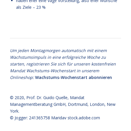
haben eher eine vage Vorstellung, also eher Wünsche
als Ziele – 23 %
Balance
Um jeden Montagmorgen automatisch mit einem
Wachstumsimpuls in eine erfolgreiche Woche zu
starten, registrieren Sie sich für unseren kostenfreien
Mandat Wachstums-Wochenstart in unserem
Onlineshop:
Wachstums-Wochenstart abonnieren
© 2020,
Prof. Dr. Guido Quelle
, Mandat
Managementberatung GmbH, Dortmund, London, New
York.
© Jogger: 241365758 Maridav
stock.adobe.com