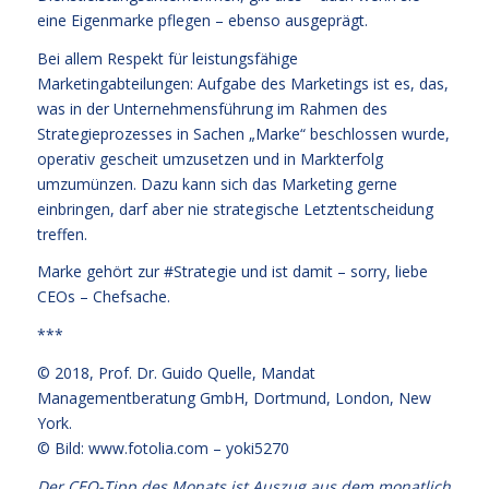
eine Eigenmarke pflegen – ebenso ausgeprägt.
Bei allem Respekt für leistungsfähige
Marketingabteilungen: Aufgabe des Marketings ist es, das,
was in der Unternehmensführung im Rahmen des
Strategieprozesses in Sachen „Marke“ beschlossen wurde,
operativ gescheit umzusetzen und in Markterfolg
umzumünzen. Dazu kann sich das Marketing gerne
einbringen, darf aber nie strategische Letztentscheidung
treffen.
Marke gehört zur #Strategie und ist damit – sorry, liebe
CEOs – Chefsache.
***
© 2018,
Prof. Dr. Guido Quelle
, Mandat
Managementberatung GmbH, Dortmund, London, New
York.
© Bild: www.fotolia.com – yoki5270
Der CEO-Tipp des Monats ist Auszug aus dem monatlich