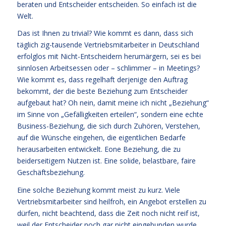
beraten und Entscheider entscheiden. So einfach ist die
Welt.
Das ist Ihnen zu trivial? Wie kommt es dann, dass sich
täglich zig-tausende Vertriebsmitarbeiter in Deutschland
erfolglos mit Nicht-Entscheidern herumärgern, sei es bei
sinnlosen Arbeitsessen oder – schlimmer – in Meetings?
Wie kommt es, dass regelhaft derjenige den Auftrag
bekommt, der die beste Beziehung zum Entscheider
aufgebaut hat? Oh nein, damit meine ich nicht „Beziehung“
im Sinne von „Gefälligkeiten erteilen“, sondern eine echte
Business-Beziehung, die sich durch Zuhören, Verstehen,
auf die Wünsche eingehen, die eigentlichen Bedarfe
herausarbeiten entwickelt. Eone Beziehung, die zu
beiderseitigem Nutzen ist. Eine solide, belastbare, faire
Geschäftsbeziehung.
Eine solche Beziehung kommt meist zu kurz. Viele
Vertriebsmitarbeiter sind heilfroh, ein Angebot erstellen zu
dürfen, nicht beachtend, dass die Zeit noch nicht reif ist,
weil der Entscheider noch gar nicht eingebunden wurde.