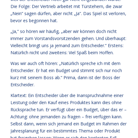
Die Folge: Der Vertrieb arbeitet mit Türstehern, die zwar
„Nein“ sagen dürfen, aber nicht „Ja“. Das Spiel ist verloren,
bevor es begonnen hat.
„Ja,“ so hören wir häufig, „aber wir können doch nicht
immer zum Vorstandsvorsitzenden gehen. Und überhaupt:
Vielleicht bringt uns ja jemand zum Entscheider.“ Erstens:
Natürlich nicht und zweitens: Viel Spaß beim Hoffen.
Was wir auch oft hören: „Natürlich spreche ich mit dem
Entscheider. Er hat ein Budget und stimmt sich nur noch
kurz mit seinem Boss ab.“ Prima, dann ist der Boss der
Entscheider.
Klartext: Ein Entscheider über die Inanspruchnahme einer
Leistung oder den Kauf eines Produktes kann dies ohne
Rücksprache tun. Er verfügt über ein Budget, über das er –
Achtung: ohne jemanden zu fragen – frei verfügen kann.
Selbst dann, wenn sich jemand ein Budget im Rahmen der
Jahresplanung für ein bestimmtes Thema oder Produkt
hat freigeben lassen: Wenn er sich den konkreten Fall