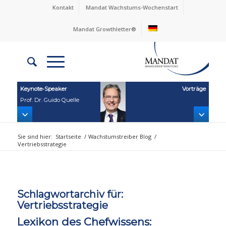
Kontakt
Mandat Wachstums-Wochenstart
Mandat Growthletter®
Keynote‑Speaker
Vorträge
Prof. Dr. Guido Quelle
Sie sind hier:
Startseite
/
Wachstumstreiber Blog
/
Vertriebsstrategie
Schlagwortarchiv für:
Vertriebsstrategie
Lexikon des Chefwissens: