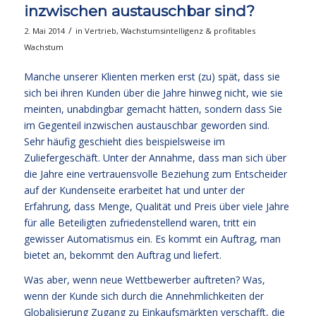
inzwischen austauschbar sind?
/
2. Mai 2014
in
Vertrieb
,
Wachstumsintelligenz & profitables
Wachstum
Manche unserer Klienten merken erst (zu) spät, dass sie
sich bei ihren Kunden über die Jahre hinweg nicht, wie sie
meinten, unabdingbar gemacht hätten, sondern dass Sie
im Gegenteil inzwischen austauschbar geworden sind.
Sehr häufig geschieht dies beispielsweise im
Zuliefergeschäft. Unter der Annahme, dass man sich über
die Jahre eine vertrauensvolle Beziehung zum Entscheider
auf der Kundenseite erarbeitet hat und unter der
Erfahrung, dass Menge, Qualität und Preis über viele Jahre
für alle Beteiligten zufriedenstellend waren, tritt ein
gewisser Automatismus ein. Es kommt ein Auftrag, man
bietet an, bekommt den Auftrag und liefert.
Was aber, wenn neue Wettbewerber auftreten? Was,
wenn der Kunde sich durch die Annehmlichkeiten der
Globalisierung Zugang zu Einkaufsmärkten verschafft, die