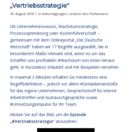
„Vertriebsstrategie“
/
30. August 2018
in
Ankündigungen
,
Lexikon des Chefwissens
Ob Unternehmensvision, Wachstumsstrategie,
Prozessoptimierung oder Kostenführerschaft –
gemeinsam mit dem Onlineportal „
Die Deutsche
Wirtschaft
“ haben wir 17 Begriffe ausgewählt, die in
besonderem Maße relevant sind, wenn es um das
Schaffen von profitablen #Wachstum von innen heraus
geht, in Kurzvideos erläutert und mit Beispielen versehen.
In maximal 3 Minuten erhalten Sie mindestens eine
Begriffsdefinition – jedoch vor allem #Gedankenanstöße
für das eigene Unternehmen, Gesprächsstoff für interne
Arbeitstreffen und Austauschgespräche sowie
#Umsetzungsimpulse für Ihr Team.
Klicken Sie auf das Bild, um die
Episode
„#Vertriebsstrategie“
anzusehen: