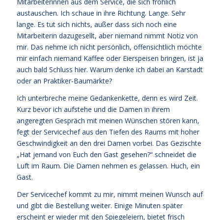
Mitarbeiterinnen aus dem Service, die sich fröhlich
austauschen. Ich schaue in ihre Richtung. Lange. Sehr
lange. Es tut sich nichts, außer dass sich noch eine
Mitarbeiterin dazugesellt, aber niemand nimmt Notiz von
mir. Das nehme ich nicht persönlich, offensichtlich möchte
mir einfach niemand Kaffee oder Eierspeisen bringen, ist ja
auch bald Schluss hier. Warum denke ich dabei an Karstadt
oder an Praktiker-Baumärkte?
Ich unterbreche meine Gedankenkette, denn es wird Zeit.
Kurz bevor ich aufstehe und die Damen in ihrem
angeregten Gespräch mit meinen Wünschen stören kann,
fegt der Servicechef aus den Tiefen des Raums mit hoher
Geschwindigkeit an den drei Damen vorbei. Das Gezischte
„Hat jemand von Euch den Gast gesehen?“ schneidet die
Luft im Raum. Die Damen nehmen es gelassen. Huch, ein
Gast.
Der Servicechef kommt zu mir, nimmt meinen Wunsch auf
und gibt die Bestellung weiter. Einige Minuten später
erscheint er wieder mit den Spiegeleiern, bietet frisch