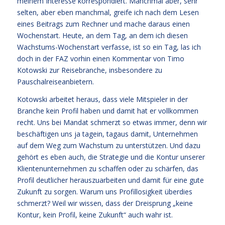
meinem Interesse korrespondiert. Manchmal aber, sehr
selten, aber eben manchmal, greife ich nach dem Lesen
eines Beitrags zum Rechner und mache daraus einen
Wochenstart. Heute, an dem Tag, an dem ich diesen
Wachstums-Wochenstart verfasse, ist so ein Tag, las ich
doch in der FAZ vorhin einen Kommentar von Timo
Kotowski zur Reisebranche, insbesondere zu
Pauschalreiseanbietern.
Kotowski arbeitet heraus, dass viele Mitspieler in der
Branche kein Profil haben und damit hat er vollkommen
recht. Uns bei Mandat schmerzt so etwas immer, denn wir
beschäftigen uns ja tagein, tagaus damit, Unternehmen
auf dem Weg zum Wachstum zu unterstützen. Und dazu
gehört es eben auch, die Strategie und die Kontur unserer
Klientenunternehmen zu schaffen oder zu schärfen, das
Profil deutlicher herauszuarbeiten und damit für eine gute
Zukunft zu sorgen. Warum uns Profillosigkeit überdies
schmerzt? Weil wir wissen, dass der Dreisprung „keine
Kontur, kein Profil, keine Zukunft“ auch wahr ist.