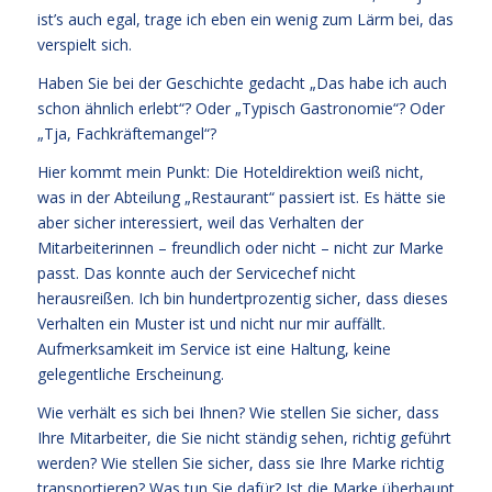
ist’s auch egal, trage ich eben ein wenig zum Lärm bei, das
verspielt sich.
Haben Sie bei der Geschichte gedacht „Das habe ich auch
schon ähnlich erlebt“? Oder „Typisch Gastronomie“? Oder
„Tja, Fachkräftemangel“?
Hier kommt mein Punkt: Die Hoteldirektion weiß nicht,
was in der Abteilung „Restaurant“ passiert ist. Es hätte sie
aber sicher interessiert, weil das Verhalten der
Mitarbeiterinnen – freundlich oder nicht – nicht zur Marke
passt. Das konnte auch der Servicechef nicht
herausreißen. Ich bin hundertprozentig sicher, dass dieses
Verhalten ein Muster ist und nicht nur mir auffällt.
Aufmerksamkeit im Service ist eine Haltung, keine
gelegentliche Erscheinung.
Wie verhält es sich bei Ihnen? Wie stellen Sie sicher, dass
Ihre Mitarbeiter, die Sie nicht ständig sehen, richtig geführt
werden? Wie stellen Sie sicher, dass sie Ihre Marke richtig
transportieren? Was tun Sie dafür? Ist die Marke überhaupt