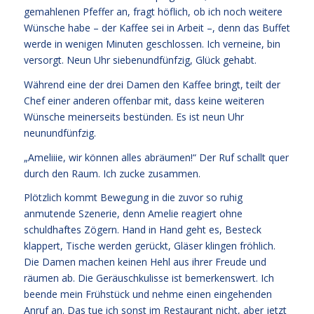
gemahlenen Pfeffer an, fragt höflich, ob ich noch weitere
Wünsche habe – der Kaffee sei in Arbeit –, denn das Buffet
werde in wenigen Minuten geschlossen. Ich verneine, bin
versorgt. Neun Uhr siebenundfünfzig, Glück gehabt.
Während eine der drei Damen den Kaffee bringt, teilt der
Chef einer anderen offenbar mit, dass keine weiteren
Wünsche meinerseits bestünden. Es ist neun Uhr
neunundfünfzig.
„Ameliiie, wir können alles abräumen!“ Der Ruf schallt quer
durch den Raum. Ich zucke zusammen.
Plötzlich kommt Bewegung in die zuvor so ruhig
anmutende Szenerie, denn Amelie reagiert ohne
schuldhaftes Zögern. Hand in Hand geht es, Besteck
klappert, Tische werden gerückt, Gläser klingen fröhlich.
Die Damen machen keinen Hehl aus ihrer Freude und
räumen ab. Die Geräuschkulisse ist bemerkenswert. Ich
beende mein Frühstück und nehme einen eingehenden
Anruf an. Das tue ich sonst im Restaurant nicht, aber jetzt