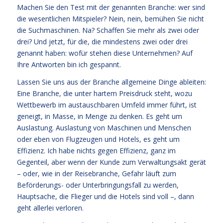
Machen Sie den Test mit der genannten Branche: wer sind
die wesentlichen Mitspieler? Nein, nein, bemühen Sie nicht
die Suchmaschinen. Na? Schaffen Sie mehr als zwei oder
drei? Und jetzt, für die, die mindestens zwei oder drei
genannt haben: wofür stehen diese Unternehmen? Auf
Ihre Antworten bin ich gespannt.
Lassen Sie uns aus der Branche allgemeine Dinge ableiten:
Eine Branche, die unter hartem Preisdruck steht, wozu
Wettbewerb im austauschbaren Umfeld immer führt, ist
geneigt, in Masse, in Menge zu denken. Es geht um
Auslastung. Auslastung von Maschinen und Menschen
oder eben von Flugzeugen und Hotels, es geht um
Effizienz. Ich habe nichts gegen Effizienz, ganz im
Gegenteil, aber wenn der Kunde zum Verwaltungsakt gerät
– oder, wie in der Reisebranche, Gefahr läuft zum
Beförderungs- oder Unterbringungsfall zu werden,
Hauptsache, die Flieger und die Hotels sind voll –, dann
geht allerlei verloren.