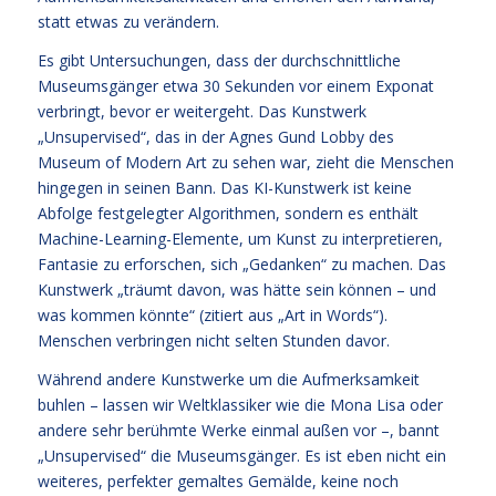
statt etwas zu verändern.
Es gibt Untersuchungen, dass der durchschnittliche
Museumsgänger etwa 30 Sekunden vor einem Exponat
verbringt, bevor er weitergeht. Das Kunstwerk
„Unsupervised“, das in der Agnes Gund Lobby des
Museum of Modern Art zu sehen war, zieht die Menschen
hingegen in seinen Bann. Das KI-Kunstwerk ist keine
Abfolge festgelegter Algorithmen, sondern es enthält
Machine-Learning-Elemente, um Kunst zu interpretieren,
Fantasie zu erforschen, sich „Gedanken“ zu machen. Das
Kunstwerk „träumt davon, was hätte sein können – und
was kommen könnte“ (zitiert aus „Art in Words“).
Menschen verbringen nicht selten Stunden davor.
Während andere Kunstwerke um die Aufmerksamkeit
buhlen – lassen wir Weltklassiker wie die Mona Lisa oder
andere sehr berühmte Werke einmal außen vor –, bannt
„Unsupervised“ die Museumsgänger. Es ist eben nicht ein
weiteres, perfekter gemaltes Gemälde, keine noch