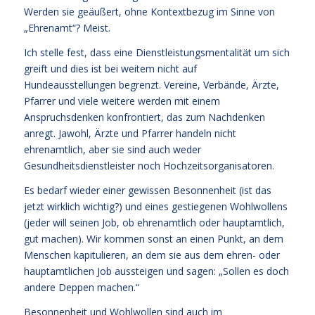
Werden sie geäußert, ohne Kontextbezug im Sinne von
„Ehrenamt“? Meist.
Ich stelle fest, dass eine Dienstleistungsmentalität um sich
greift und dies ist bei weitem nicht auf
Hundeausstellungen begrenzt. Vereine, Verbände, Ärzte,
Pfarrer und viele weitere werden mit einem
Anspruchsdenken konfrontiert, das zum Nachdenken
anregt. Jawohl, Ärzte und Pfarrer handeln nicht
ehrenamtlich, aber sie sind auch weder
Gesundheitsdienstleister noch Hochzeitsorganisatoren.
Es bedarf wieder einer gewissen Besonnenheit (ist das
jetzt wirklich wichtig?) und eines gestiegenen Wohlwollens
(jeder will seinen Job, ob ehrenamtlich oder hauptamtlich,
gut machen). Wir kommen sonst an einen Punkt, an dem
Menschen kapitulieren, an dem sie aus dem ehren- oder
hauptamtlichen Job aussteigen und sagen: „Sollen es doch
andere Deppen machen.“
Besonnenheit und Wohlwollen sind auch im