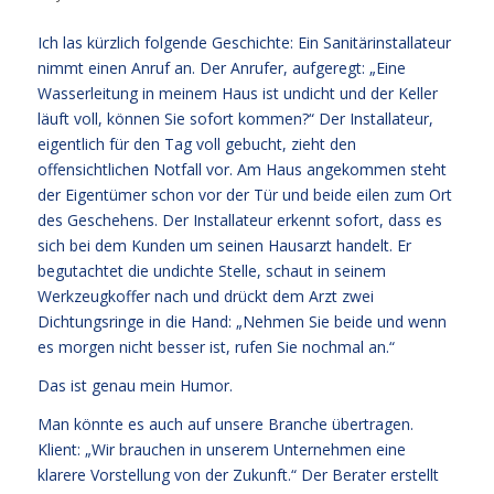
Ich las kürzlich folgende Geschichte: Ein Sanitärinstallateur
nimmt einen Anruf an. Der Anrufer, aufgeregt: „Eine
Wasserleitung in meinem Haus ist undicht und der Keller
läuft voll, können Sie sofort kommen?“ Der Installateur,
eigentlich für den Tag voll gebucht, zieht den
offensichtlichen Notfall vor. Am Haus angekommen steht
der Eigentümer schon vor der Tür und beide eilen zum Ort
des Geschehens. Der Installateur erkennt sofort, dass es
sich bei dem Kunden um seinen Hausarzt handelt. Er
begutachtet die undichte Stelle, schaut in seinem
Werkzeugkoffer nach und drückt dem Arzt zwei
Dichtungsringe in die Hand: „Nehmen Sie beide und wenn
es morgen nicht besser ist, rufen Sie nochmal an.“
Das ist genau mein Humor.
Man könnte es auch auf unsere Branche übertragen.
Klient: „Wir brauchen in unserem Unternehmen eine
klarere Vorstellung von der Zukunft.“ Der Berater erstellt