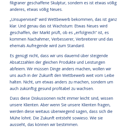
filigraner geschaffene Skulptur, sondern es ist etwas völlig
anderes, etwas völlig Neues.
„Unsupervised“ wird Wettbewerb bekommen, das ist ganz
klar. Und genau das ist Wachstum: Etwas Neues wird
geschaffen, der Markt prüft, ob es „erfolgreich“ ist, es
kommen Nachahmer, Verbesserer, Verbreiterer und das
ehemals Aufregende wird zum Standard.
Es genügt nicht, dass wir uns dauernd über steigende
Absatzzahlen der gleichen Produkte und Leistungen
abfeiern. Wir müssen Dinge anders machen, wollen wir
uns auch in der Zukunft den Wettbewerb weit vom Leibe
halten. Nicht, um etwas anders zu machen, sondern um
auch zukünftig gesund profitabel zu wachsen.
Dass diese Diskussionen nicht immer leicht sind, wissen
unsere Klienten. Aber wenn Sie unsere Klienten fragen,
werden diese weitaus überwiegend sagen, dass sich die
Mühe lohnt. Die Zukunft entsteht sowieso. Wie sie
aussieht, das können wir bestimmen.