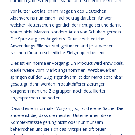
natürlich gab es bei jeder Marke unterschiedliche Größen.
Vor kurzer Zeit las ich im Magazin des Deutschen
Alpenvereins nun einen Fachbeitrag darüber, für wen
welcher Kletterschuh eigentlich der richtige sei und damit
waren nicht Marken, sondern Arten von Schuhen gemeint.
Die Spreizung des Angebots für unterschiedliche
Anwendungsfälle hat stattgefunden und jetzt werden
Nischen für unterschiedliche Zielgruppen bedient.
Dies ist ein normaler Vorgang: Ein Produkt wird entwickelt,
idealerweise vom Markt angenommen, Wettbewerber
springen auf den Zug, irgendwann ist der Markt scheinbar
gesättigt, dann werden Produktdifferenzierungen
vorgenommen und Zielgruppen noch detaillierter
angesprochen und bedient.
Dass dies ein normaler Vorgang ist, ist die eine Sache. Die
andere ist die, dass die meisten Unternehmen diese
Komplexitätssteigerung nicht oder nur mühsam
beherrschen und sie sich das Mitspielen oft teuer