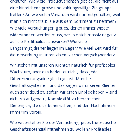
erkaufen. Wie viele Produktvarianten gibt es, die nicht auf
eine hinreichend große und zahlungswillige Zielgruppe
treffen? An wie vielen Varianten wird nur festgehalten, weil
man sich nicht traut, sie aus dem Sortiment zu nehmen?
Wie viele Versuchungen gibt es, denen immer wieder
widerstanden werden muss, weil sie sich massiv negativ
auf die Profitabilität auswirken? Wie viele
Langsam(st)dreher liegen im Lager? Wie viel Zeit wird für
die Bewerbung in unrentablen Nischen ver(sch)wendet?
Wir stehen mit unseren Klienten natürlich für profitables
Wachstum, aber das bedeutet nicht, dass jede
Differenzierungsidee gleich gut ist. Manche
Geschäftssysteme – und das sagen wir unseren Klienten
auch sehr deutlich, sofern wir einen Einblick haben – sind
nicht so aufgebaut, Komplexität zu beherrschen.
Diejenigen, die dies beherrschen, sind den Nachahmern
immer im Vorteil.
Wie widerstehen Sie der Versuchung, jedes theoretische
Geschäftspotenzial mitnehmen zu wollen? Profitables