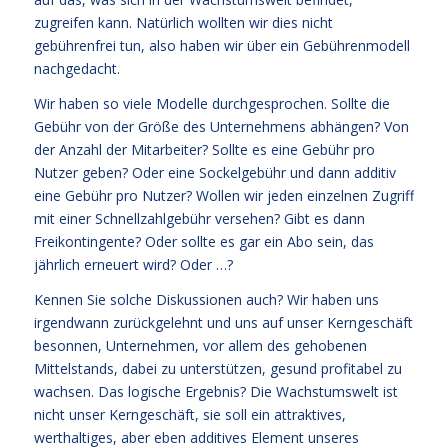
zugreifen kann. Natürlich wollten wir dies nicht
gebührenfrei tun, also haben wir über ein Gebührenmodell
nachgedacht.
Wir haben so viele Modelle durchgesprochen. Sollte die
Gebühr von der Größe des Unternehmens abhängen? Von
der Anzahl der Mitarbeiter? Sollte es eine Gebühr pro
Nutzer geben? Oder eine Sockelgebühr und dann additiv
eine Gebühr pro Nutzer? Wollen wir jeden einzelnen Zugriff
mit einer Schnellzahlgebühr versehen? Gibt es dann
Freikontingente? Oder sollte es gar ein Abo sein, das
jährlich erneuert wird? Oder …?
Kennen Sie solche Diskussionen auch? Wir haben uns
irgendwann zurückgelehnt und uns auf unser Kerngeschäft
besonnen, Unternehmen, vor allem des gehobenen
Mittelstands, dabei zu unterstützen, gesund profitabel zu
wachsen. Das logische Ergebnis? Die Wachstumswelt ist
nicht unser Kerngeschäft, sie soll ein attraktives,
werthaltiges, aber eben additives Element unseres