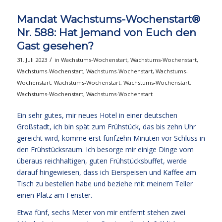
Mandat Wachstums-Wochenstart®
Nr. 588: Hat jemand von Euch den
Gast gesehen?
/
31. Juli 2023
in
Wachstums-Wochenstart
,
Wachstums-Wochenstart
,
Wachstums-Wochenstart
,
Wachstums-Wochenstart
,
Wachstums-
Wochenstart
,
Wachstums-Wochenstart
,
Wachstums-Wochenstart
,
Wachstums-Wochenstart
,
Wachstums-Wochenstart
Ein sehr gutes, mir neues Hotel in einer deutschen
Großstadt, ich bin spät zum Frühstück, das bis zehn Uhr
gereicht wird, komme erst fünfzehn Minuten vor Schluss in
den Frühstücksraum. Ich besorge mir einige Dinge vom
überaus reichhaltigen, guten Frühstücksbuffet, werde
darauf hingewiesen, dass ich Eierspeisen und Kaffee am
Tisch zu bestellen habe und beziehe mit meinem Teller
einen Platz am Fenster.
Etwa fünf, sechs Meter von mir entfernt stehen zwei