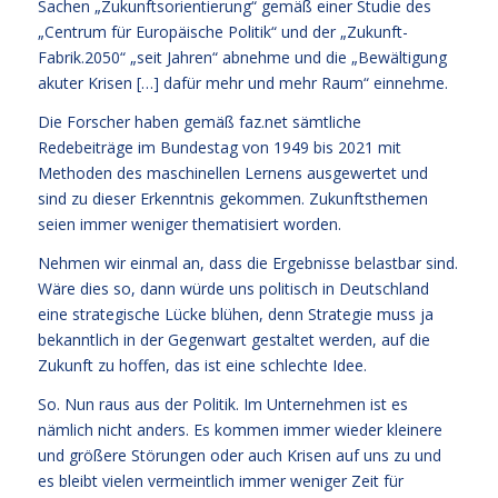
Sachen „Zukunftsorientierung“ gemäß einer Studie des
„Centrum für Europäische Politik“ und der „Zukunft-
Fabrik.2050“ „seit Jahren“ abnehme und die „Bewältigung
akuter Krisen […] dafür mehr und mehr Raum“ einnehme.
Die Forscher haben gemäß faz.net sämtliche
Redebeiträge im Bundestag von 1949 bis 2021 mit
Methoden des maschinellen Lernens ausgewertet und
sind zu dieser Erkenntnis gekommen. Zukunftsthemen
seien immer weniger thematisiert worden.
Nehmen wir einmal an, dass die Ergebnisse belastbar sind.
Wäre dies so, dann würde uns politisch in Deutschland
eine strategische Lücke blühen, denn Strategie muss ja
bekanntlich in der Gegenwart gestaltet werden, auf die
Zukunft zu hoffen, das ist eine schlechte Idee.
So. Nun raus aus der Politik. Im Unternehmen ist es
nämlich nicht anders. Es kommen immer wieder kleinere
und größere Störungen oder auch Krisen auf uns zu und
es bleibt vielen vermeintlich immer weniger Zeit für