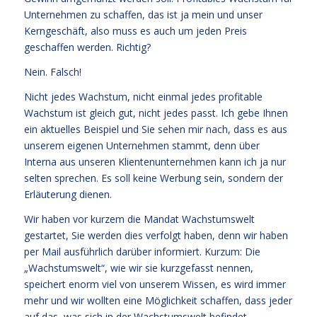
Unternehmen zu schaffen, das ist ja mein und unser
Kerngeschäft, also muss es auch um jeden Preis
geschaffen werden. Richtig?
Nein. Falsch!
Nicht jedes Wachstum, nicht einmal jedes profitable
Wachstum ist gleich gut, nicht jedes passt. Ich gebe Ihnen
ein aktuelles Beispiel und Sie sehen mir nach, dass es aus
unserem eigenen Unternehmen stammt, denn über
Interna aus unseren Klientenunternehmen kann ich ja nur
selten sprechen. Es soll keine Werbung sein, sondern der
Erläuterung dienen.
Wir haben vor kurzem die Mandat Wachstumswelt
gestartet, Sie werden dies verfolgt haben, denn wir haben
per Mail ausführlich darüber informiert. Kurzum: Die
„Wachstumswelt“, wie wir sie kurzgefasst nennen,
speichert enorm viel von unserem Wissen, es wird immer
mehr und wir wollten eine Möglichkeit schaffen, dass jeder
auf das, was sich in der Wachstumswelt befindet,