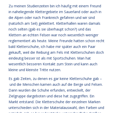
Zu meinen Studienzeiten bin ich häufig mit einem Freund
in naheliegende Klettergebiete im Sauerland oder auch in
die Alpen oder nach Frankreich gefahren und wir sind
(natürlich am Seil) geklettert. Kletterhallen waren damals
noch selten (gab es sie überhaupt schon?) und das
Klettern an echten Felsen war noch wesentlich weniger
reglementiert als heute. Meine Freunde hatten schon recht
bald Kletterschuhe, ich habe mir später auch ein Paar
gekauft, weil die Reibung am Fels mit Kletterschuhen doch
eindeutig besser ist als mit Sportschuhen. Man hat
wesentlich besseren Kontakt zum Stein und kann auch
kleine und kleinste Tritte nutzen.
Es gab Zeiten, zu denen es gar keine Kletterschuhe gab –
und die Menschen kamen auch auf die Berge und Felsen.
Dann wurden die Schuhe erfunden, entwickelt, der
Zielgruppe dargeboten und diese hat zugegriffen. Ein
Markt entstand. Die Kletterschuhe der einzelnen Marken
unterschieden sich in der Materialauswahl, den Farben und