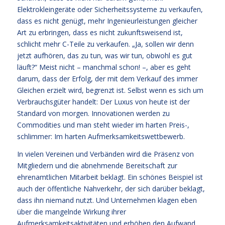
Elektrokleingeräte oder Sicherheitssysteme zu verkaufen,
dass es nicht genügt, mehr Ingenieurleistungen gleicher
Art zu erbringen, dass es nicht zukunftsweisend ist,
schlicht mehr C-Teile zu verkaufen. „Ja, sollen wir denn
jetzt aufhören, das zu tun, was wir tun, obwohl es gut
läuft?“ Meist nicht – manchmal schon! –, aber es geht
darum, dass der Erfolg, der mit dem Verkauf des immer
Gleichen erzielt wird, begrenzt ist. Selbst wenn es sich um
Verbrauchsgüter handelt: Der Luxus von heute ist der
Standard von morgen. Innovationen werden zu
Commodities und man steht wieder im harten Preis-,
schlimmer: Im harten Aufmerksamkeitswettbewerb.
In vielen Vereinen und Verbänden wird die Präsenz von
Mitgliedern und die abnehmende Bereitschaft zur
ehrenamtlichen Mitarbeit beklagt. Ein schönes Beispiel ist
auch der öffentliche Nahverkehr, der sich darüber beklagt,
dass ihn niemand nutzt. Und Unternehmen klagen eben
über die mangelnde Wirkung ihrer
Aufmerksamkeitsaktivitäten und erhöhen den Aufwand,