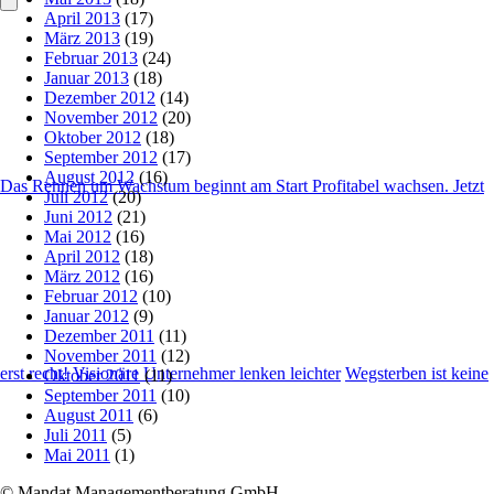
April 2013
(17)
März 2013
(19)
Februar 2013
(24)
Januar 2013
(18)
Dezember 2012
(14)
November 2012
(20)
Oktober 2012
(18)
September 2012
(17)
August 2012
(16)
Das Rennen um Wachstum beginnt am Start
Profitabel wachsen. Jetzt
Juli 2012
(20)
Juni 2012
(21)
Mai 2012
(16)
April 2012
(18)
März 2012
(16)
Februar 2012
(10)
Januar 2012
(9)
Dezember 2011
(11)
November 2011
(12)
erst recht!
Visionäre Unternehmer lenken leichter
Wegsterben ist keine
Oktober 2011
(11)
September 2011
(10)
August 2011
(6)
Juli 2011
(5)
Mai 2011
(1)
© Mandat Managementberatung GmbH