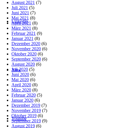
August 2021
(7)
Juli 2021
(5)
Juni 2021
(7)
Mai 2021
(8)
LinkedIn
April 2021
(8)
März 2021
(8)
Februar 2021
(9)
Januar 2021
(8)
Dezember 2020
(6)
November 2020
(6)
Oktober 2020
(6)
September 2020
(6)
August 2020
(6)
Juli 2020
(5)
Xing
Juni 2020
(6)
Mai 2020
(6)
April 2020
(8)
März 2020
(8)
Februar 2020
(5)
Januar 2020
(6)
Dezember 2019
(7)
November 2019
(7)
Oktober 2019
(6)
Youtube
September 2019
(9)
August 2019
(6)