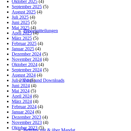
Oktober 2025
(4)
September 2025
(5)
August 2025
(4)
Juli 2025
(4)
Juni 2025
(5)
Mai 2025
(4)
Pressemitteilungen
April 2025
(4)
März 2025
(5)
Februar 2025
(4)
Januar 2025
(4)
Dezember 2024
(5)
November 2024
(4)
Oktober 2024
(4)
September 2024
(5)
August 2024
(4)
Juli 2024
(5)
Fotos und Downloads
Juni 2024
(4)
Mai 2024
(5)
April 2024
(6)
März 2024
(4)
Februar 2024
(4)
Januar 2024
(6)
Dezember 2023
(4)
November 2023
(4)
Oktober 2023
(5)
Beiträge mit & über Mandat