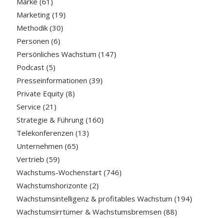
Marke
(61)
Marketing
(19)
Methodik
(30)
Personen
(6)
Persönliches Wachstum
(147)
Podcast
(5)
Presseinformationen
(39)
Private Equity
(8)
Service
(21)
Strategie & Führung
(160)
Telekonferenzen
(13)
Unternehmen
(65)
Vertrieb
(59)
Wachstums-Wochenstart
(746)
Wachstumshorizonte
(2)
Wachstumsintelligenz & profitables Wachstum
(194)
Wachstumsirrtümer & Wachstumsbremsen
(88)