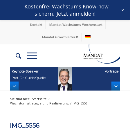
Kostenfrei Wachstums Know-how
+
sichern:
Jetzt anmelden!
Kontakt
Mandat Wachstums-Wochenstart
Mandat Growthletter®
Keynote‑Speaker
Vorträge
Prof. Dr. Guido Quelle
Sie sind hier:
Startseite
/
Wachstumsstrategie und Realisierung
/
IMG_5556
IMG_5556