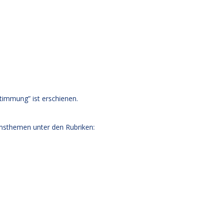
timmung” ist erschienen.
msthemen unter den Rubriken: