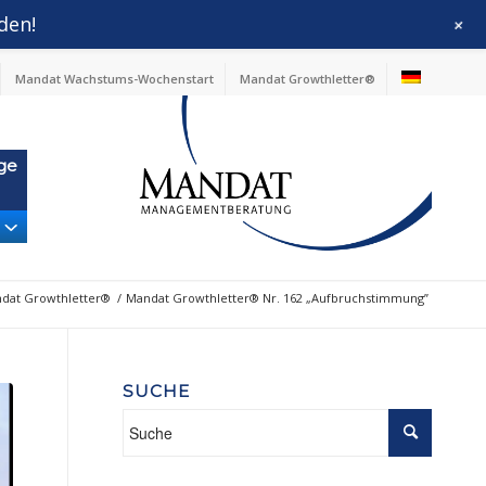
den!
+
Mandat Wachstums-Wochenstart
Mandat Growthletter®
ge
dat Growthletter®
/
Mandat Growthletter® Nr. 162 „Aufbruchstimmung”
SUCHE