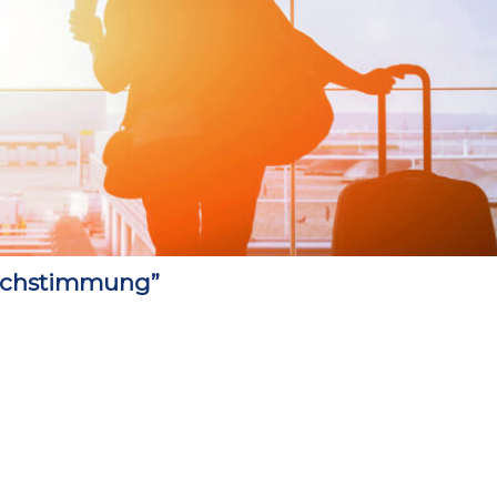
ruchstimmung”