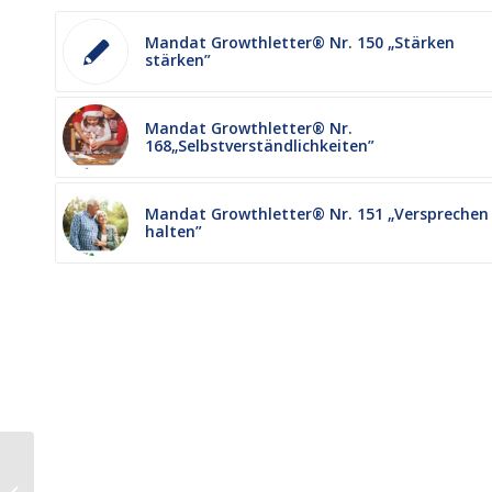
Mandat Growthletter® Nr. 150 „Stärken
stärken”
Mandat Growthletter® Nr.
168„Selbstverständlichkeiten”
Mandat Growthletter® Nr. 151 „Versprechen
halten”
Mandat Wachstums-
Wochenstart Nr. 423: