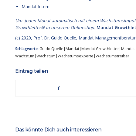
Mandat Intern
Um jeden Monat automatisch mit einem Wachstumsimpuls zu
Growthletter® in unserem Onlineshop:
Mandat Growthlet
(c) 2020,
Prof. Dr. Guido Quelle
, Mandat Managementberatun
Schlagworte:
Guido Quelle|Mandat|Mandat Growthletter|Mandat 
Wachstum|Wachstum|Wachstumsexperte|Wachstumstreiber
Eintrag teilen
Das könnte Dich auch interessieren