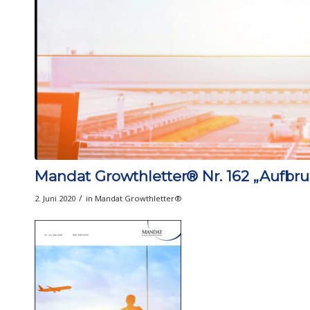
Mandat Growthletter® Nr. 162 „Aufb
/
2. Juni 2020
in
Mandat Growthletter®