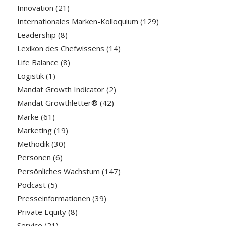
Innovation
(21)
Internationales Marken-Kolloquium
(129)
Leadership
(8)
Lexikon des Chefwissens
(14)
Life Balance
(8)
Logistik
(1)
Mandat Growth Indicator
(2)
Mandat Growthletter®
(42)
Marke
(61)
Marketing
(19)
Methodik
(30)
Personen
(6)
Persönliches Wachstum
(147)
Podcast
(5)
Presseinformationen
(39)
Private Equity
(8)
Service
(21)