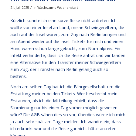
/
21. Juli 2025
in
Wachstums-Wochenstart
Kürzlich konnte ich eine kurze Reise nicht antreten. Ich
wollte von einer Insel an Land, meine Schwiegereltern, die
auch auf der Insel waren, zum Zug nach Berlin bringen und
am Abend wieder auf die Insel. Tickets für mich und einen
Hund waren schon lange gebucht, zum Normalpreis. Ein
Infekt verhinderte, dass ich die Reise antrat und wir fanden
eine Alternative für den Transfer meiner Schwiegereltern
zum Zug, der Transfer nach Berlin gelang auch so
bestens.
Noch am selben Tag bat ich die Fährgesellschaft um die
Erstattung meiner beiden Tickets. Wer beschreibt mein
Erstaunen, als ich die Mitteilung erhielt, dass die
Stornierung nur bis einen Tag vorher möglich gewesen
wäre? Die AGB sähen dies so vor, überdies würde ich mich
ja auch sehr spät am Tage melden. Ich wandte ein, dass
ich erkrankt war und die Reise gar nicht hätte antreten
können.